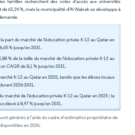
 familles recherchent des voies d'accès aux universités
t de 63,24 %, mais la municipalité d'Al Wakrah se développe à
 demande.
 la part du marché de l'éducation privée K-12 au Qatar en
6,05 % jusqu'en 2031.
88 % de la taille du marché de l'éducation privée K-12 au
à un CAGR de 8,1 % jusqu'en 2031.
 marché K-12 au Qatar en 2025, tandis que les élèves locaux
 durant 2026-2031.
 du marché de l'éducation privée K-12 au Qatar en 2025 ; la
us élevé à 8,97 % jusqu'en 2031.
 sont générés à l’aide du cadre d’estimation propriétaire de
 disponibles en 2026.