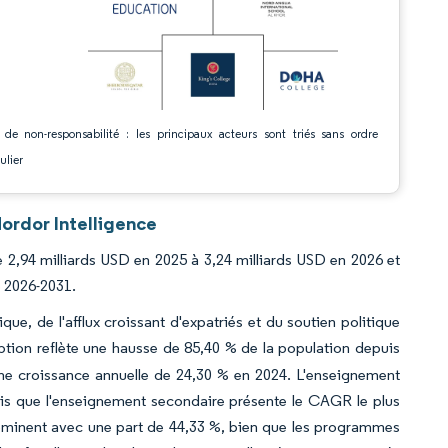
 de non-responsabilité : les principaux acteurs sont triés sans ordre
ulier
ordor Intelligence
 2,94 milliards USD en 2025 à 3,24 milliards USD en 2026 et
e 2026-2031.
e, de l'afflux croissant d'expatriés et du soutien politique
ption reflète une hausse de 85,40 % de la population depuis
une croissance annuelle de 24,30 % en 2024. L'enseignement
dis que l'enseignement secondaire présente le CAGR le plus
ominent avec une part de 44,33 %, bien que les programmes