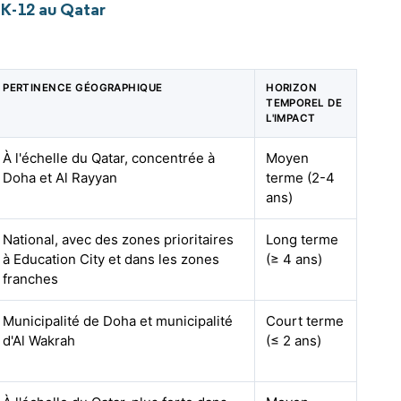
 K-12 au Qatar
PERTINENCE GÉOGRAPHIQUE
HORIZON
TEMPOREL DE
L'IMPACT
À l'échelle du Qatar, concentrée à
Moyen
Doha et Al Rayyan
terme (2-4
ans)
National, avec des zones prioritaires
Long terme
à Education City et dans les zones
(≥ 4 ans)
franches
Municipalité de Doha et municipalité
Court terme
d'Al Wakrah
(≤ 2 ans)