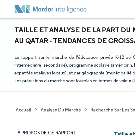
TAILLE ET ANALYSE DE LA PART DU
AU QATAR - TENDANCES DE CROISSA
Le rapport sur le marché de l'éducation privée K-12 au 
intermédiaire, secondaire), programme scolaire (américain, 
expatriés et élèves locaux), et par géographie (municipalité 
Les prévisions du marché sont fournies en termes de valeur 
Accueil
Analyse Du Marché
Recherche Sur Les S
À PROPOS DE CE RAPPORT
Taille e