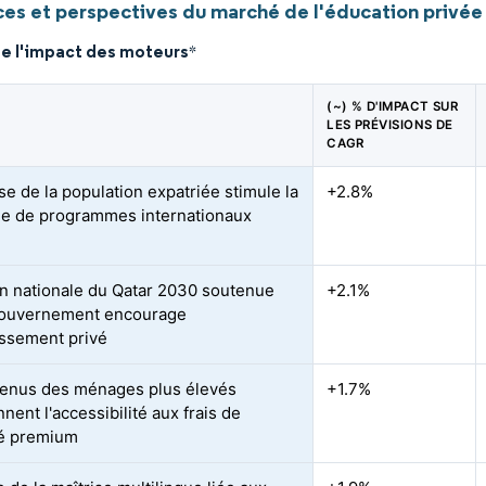
es et perspectives du marché de l'éducation privée
de l'impact des moteurs
*
(~) % D'IMPACT SUR
LES PRÉVISIONS DE
CAGR
se de la population expatriée stimule la
+2.8%
e de programmes internationaux
on nationale du Qatar 2030 soutenue
+2.1%
gouvernement encourage
tissement privé
enus des ménages plus élevés
+1.7%
nent l'accessibilité aux frais de
té premium