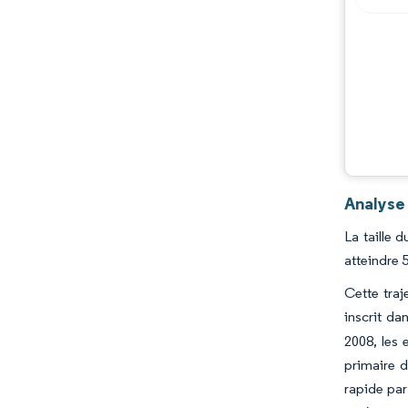
Analyse
La taille 
atteindre 
Cette traj
inscrit da
2008, les 
primaire d
rapide pa