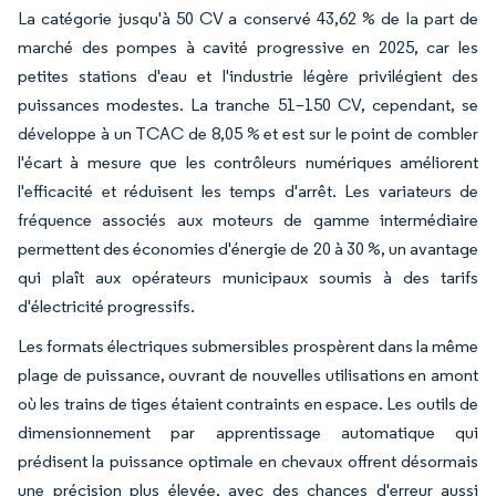
La catégorie jusqu'à 50 CV a conservé 43,62 % de la part de
marché des pompes à cavité progressive en 2025, car les
petites stations d'eau et l'industrie légère privilégient des
puissances modestes. La tranche 51–150 CV, cependant, se
développe à un TCAC de 8,05 % et est sur le point de combler
l'écart à mesure que les contrôleurs numériques améliorent
l'efficacité et réduisent les temps d'arrêt. Les variateurs de
fréquence associés aux moteurs de gamme intermédiaire
permettent des économies d'énergie de 20 à 30 %, un avantage
qui plaît aux opérateurs municipaux soumis à des tarifs
d'électricité progressifs.
Les formats électriques submersibles prospèrent dans la même
plage de puissance, ouvrant de nouvelles utilisations en amont
où les trains de tiges étaient contraints en espace. Les outils de
dimensionnement par apprentissage automatique qui
prédisent la puissance optimale en chevaux offrent désormais
une précision plus élevée, avec des chances d'erreur aussi