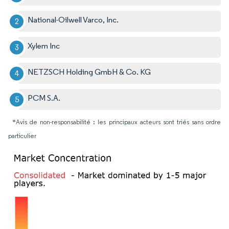
National-Oilwell Varco, Inc.
Xylem Inc
NETZSCH Holding GmbH & Co. KG
PCM S.A.
*Avis de non-responsabilité : les principaux acteurs sont triés sans ordre
particulier