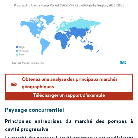
Image © Mordor Intelligence. La réutilisation nécessite une attribution sous CC BY 4.
Paysage concurrentiel
Principales entreprises du marché des pompes à
cavité progressive
Le marché des pompes à cavité progressive est modérément