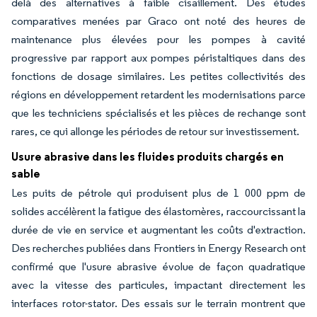
delà des alternatives à faible cisaillement. Des études
comparatives menées par Graco ont noté des heures de
maintenance plus élevées pour les pompes à cavité
progressive par rapport aux pompes péristaltiques dans des
fonctions de dosage similaires. Les petites collectivités des
régions en développement retardent les modernisations parce
que les techniciens spécialisés et les pièces de rechange sont
rares, ce qui allonge les périodes de retour sur investissement.
Usure abrasive dans les fluides produits chargés en
sable
Les puits de pétrole qui produisent plus de 1 000 ppm de
solides accélèrent la fatigue des élastomères, raccourcissant la
durée de vie en service et augmentant les coûts d'extraction.
Des recherches publiées dans Frontiers in Energy Research ont
confirmé que l'usure abrasive évolue de façon quadratique
avec la vitesse des particules, impactant directement les
interfaces rotor-stator. Des essais sur le terrain montrent que