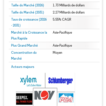
Taille du Marché (2026)
1.73 Milliards de dollars
Taille du Marché (2031)
2.27 Milliards de dollars
Taux de croissance (2026
5.55% CAGR
- 2031)
Marché à la Croissance la
Asie-Pacifique
Plus Rapide
Plus Grand Marché
Asie-Pacifique
Concentration du
Moyen
Marché
Image © Mordor Intelligence. La réutilisation nécessite une attribution sous CC 
Acteurs majeurs