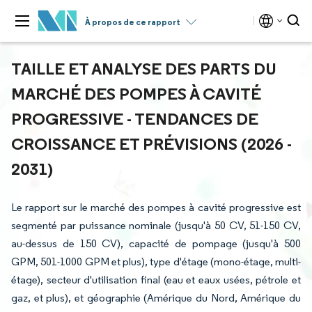
À propos de ce rapport
TAILLE ET ANALYSE DES PARTS DU
MARCHÉ DES POMPES À CAVITÉ
PROGRESSIVE - TENDANCES DE
CROISSANCE ET PRÉVISIONS (2026 -
2031)
Le rapport sur le marché des pompes à cavité progressive est
segmenté par puissance nominale (jusqu'à 50 CV, 51-150 CV,
au-dessus de 150 CV), capacité de pompage (jusqu'à 500
GPM, 501-1000 GPM et plus), type d'étage (mono-étage, multi-
étage), secteur d'utilisation final (eau et eaux usées, pétrole et
gaz, et plus), et géographie (Amérique du Nord, Amérique du