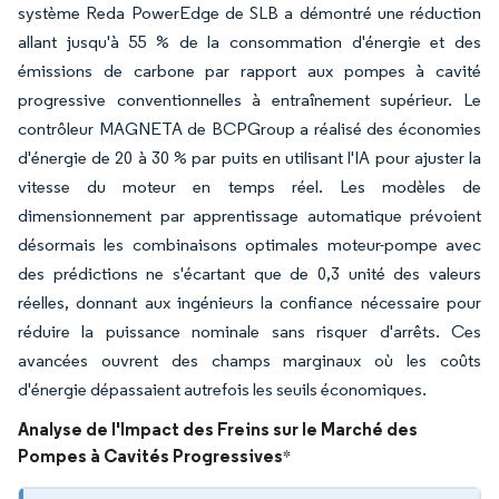
système Reda PowerEdge de SLB a démontré une réduction
allant jusqu'à 55 % de la consommation d'énergie et des
émissions de carbone par rapport aux pompes à cavité
progressive conventionnelles à entraînement supérieur. Le
contrôleur MAGNETA de BCPGroup a réalisé des économies
d'énergie de 20 à 30 % par puits en utilisant l'IA pour ajuster la
vitesse du moteur en temps réel. Les modèles de
dimensionnement par apprentissage automatique prévoient
désormais les combinaisons optimales moteur-pompe avec
des prédictions ne s'écartant que de 0,3 unité des valeurs
réelles, donnant aux ingénieurs la confiance nécessaire pour
réduire la puissance nominale sans risquer d'arrêts. Ces
avancées ouvrent des champs marginaux où les coûts
d'énergie dépassaient autrefois les seuils économiques.
Analyse de l'Impact des Freins sur le Marché des
Pompes à Cavités Progressives
*