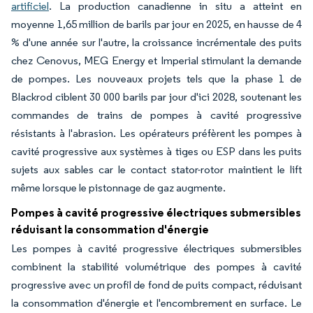
artificiel
. La production canadienne in situ a atteint en
moyenne 1,65 million de barils par jour en 2025, en hausse de 4
% d'une année sur l'autre, la croissance incrémentale des puits
chez Cenovus, MEG Energy et Imperial stimulant la demande
de pompes. Les nouveaux projets tels que la phase 1 de
Blackrod ciblent 30 000 barils par jour d'ici 2028, soutenant les
commandes de trains de pompes à cavité progressive
résistants à l'abrasion. Les opérateurs préfèrent les pompes à
cavité progressive aux systèmes à tiges ou ESP dans les puits
sujets aux sables car le contact stator-rotor maintient le lift
même lorsque le pistonnage de gaz augmente.
Pompes à cavité progressive électriques submersibles
réduisant la consommation d'énergie
Les pompes à cavité progressive électriques submersibles
combinent la stabilité volumétrique des pompes à cavité
progressive avec un profil de fond de puits compact, réduisant
la consommation d'énergie et l'encombrement en surface. Le