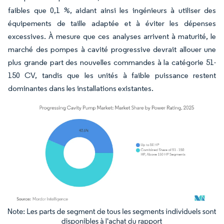
faibles que 0,1 %, aidant ainsi les ingénieurs à utiliser des
équipements de taille adaptée et à éviter les dépenses
excessives. À mesure que ces analyses arrivent à maturité, le
marché des pompes à cavité progressive devrait allouer une
plus grande part des nouvelles commandes à la catégorie 51-
150 CV, tandis que les unités à faible puissance restent
dominantes dans les installations existantes.
Image © Mordor Intelligence. La réutilisation nécessite une attribution sous CC BY 4.