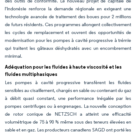
des outils de conformité. Le nouveau projet de capitale de
l'Indonésie renforce la demande régionale en exigeant une
technologie avancée de traitement des boues pour 2 millions
de futurs résidents. Ces programmes allongent collectivement
les cycles de remplacement et ouvrent des opportunités de
modernisation pour les pompes à cavité progressive à trémie
qui traitent les gâteaux déshydratés avec un encombrement
minimal.
Adéquation pour les fluides à haute viscosité et les
fluides multiphasiques
Les pompes à cavité progressive transfèrent les fluides
sensibles au cisaillement, chargés en sable ou contenant du gaz
à débit quasi constant, une performance inégalée par les
pompes centrifuges ou à engrenages. La nouvelle conception
de rotor conique de NETZSCH a atteint une efficacité
volumétrique de 75 à 90 % même sous des teneurs élevées en
sable et en gaz. Les producteurs canadiens SAGD ont porté les