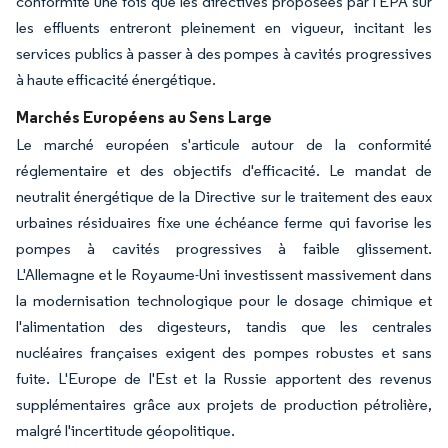
conformité une fois que les directives proposées par l'EPA sur
les effluents entreront pleinement en vigueur, incitant les
services publics à passer à des pompes à cavités progressives
à haute efficacité énergétique.
Marchés Européens au Sens Large
Le marché européen s'articule autour de la conformité
réglementaire et des objectifs d'efficacité. Le mandat de
neutralit énergétique de la Directive sur le traitement des eaux
urbaines résiduaires fixe une échéance ferme qui favorise les
pompes à cavités progressives à faible glissement.
L'Allemagne et le Royaume-Uni investissent massivement dans
la modernisation technologique pour le dosage chimique et
l'alimentation des digesteurs, tandis que les centrales
nucléaires françaises exigent des pompes robustes et sans
fuite. L'Europe de l'Est et la Russie apportent des revenus
supplémentaires grâce aux projets de production pétrolière,
malgré l'incertitude géopolitique.