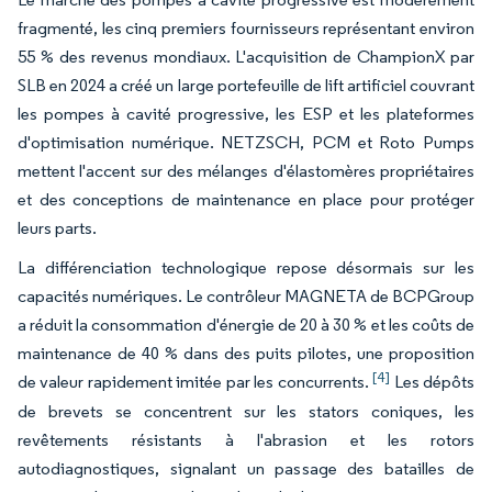
fragmenté, les cinq premiers fournisseurs représentant environ
55 % des revenus mondiaux. L'acquisition de ChampionX par
SLB en 2024 a créé un large portefeuille de lift artificiel couvrant
les pompes à cavité progressive, les ESP et les plateformes
d'optimisation numérique. NETZSCH, PCM et Roto Pumps
mettent l'accent sur des mélanges d'élastomères propriétaires
et des conceptions de maintenance en place pour protéger
leurs parts.
La différenciation technologique repose désormais sur les
capacités numériques. Le contrôleur MAGNETA de BCPGroup
a réduit la consommation d'énergie de 20 à 30 % et les coûts de
maintenance de 40 % dans des puits pilotes, une proposition
[4]
de valeur rapidement imitée par les concurrents.
Les dépôts
de brevets se concentrent sur les stators coniques, les
revêtements résistants à l'abrasion et les rotors
autodiagnostiques, signalant un passage des batailles de