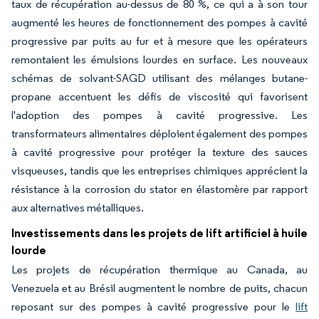
taux de récupération au-dessus de 80 %, ce qui a à son tour
augmenté les heures de fonctionnement des pompes à cavité
progressive par puits au fur et à mesure que les opérateurs
remontaient les émulsions lourdes en surface. Les nouveaux
schémas de solvant-SAGD utilisant des mélanges butane-
propane accentuent les défis de viscosité qui favorisent
l'adoption des pompes à cavité progressive. Les
transformateurs alimentaires déploient également des pompes
à cavité progressive pour protéger la texture des sauces
visqueuses, tandis que les entreprises chimiques apprécient la
résistance à la corrosion du stator en élastomère par rapport
aux alternatives métalliques.
Investissements dans les projets de lift artificiel à huile
lourde
Les projets de récupération thermique au Canada, au
Venezuela et au Brésil augmentent le nombre de puits, chacun
reposant sur des pompes à cavité progressive pour le
lift