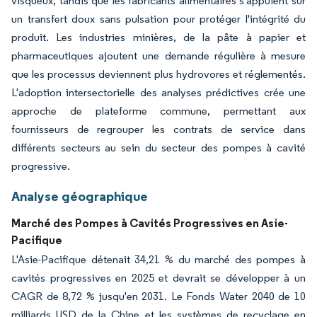
visqueux, tandis que les fabricants alimentaires s'appuient sur
un transfert doux sans pulsation pour protéger l'intégrité du
produit. Les industries minières, de la pâte à papier et
pharmaceutiques ajoutent une demande régulière à mesure
que les processus deviennent plus hydrovores et réglementés.
L'adoption intersectorielle des analyses prédictives crée une
approche de plateforme commune, permettant aux
fournisseurs de regrouper les contrats de service dans
différents secteurs au sein du secteur des pompes à cavité
progressive.
Analyse géographique
Marché des Pompes à Cavités Progressives en Asie-
Pacifique
L'Asie-Pacifique détenait 34,21 % du marché des pompes à
cavités progressives en 2025 et devrait se développer à un
CAGR de 8,72 % jusqu'en 2031. Le Fonds Water 2040 de 10
milliards USD de la Chine et les systèmes de recyclage en