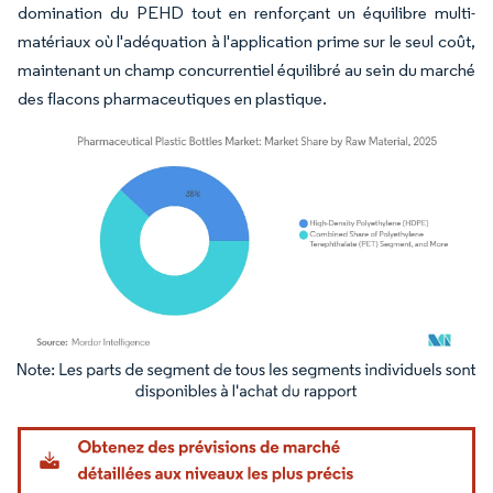
domination du PEHD tout en renforçant un équilibre multi-
matériaux où l'adéquation à l'application prime sur le seul coût,
maintenant un champ concurrentiel équilibré au sein du marché
des flacons pharmaceutiques en plastique.
Image © Mordor Intelligence. La réutilisation nécessite une attribution sous CC BY 4.