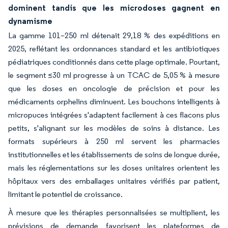
dominent tandis que les microdoses gagnent en
dynamisme
La gamme 101–250 ml détenait 29,18 % des expéditions en
2025, reflétant les ordonnances standard et les antibiotiques
pédiatriques conditionnés dans cette plage optimale. Pourtant,
le segment ≤30 ml progresse à un TCAC de 5,05 % à mesure
que les doses en oncologie de précision et pour les
médicaments orphelins diminuent. Les bouchons intelligents à
micropuces intégrées s'adaptent facilement à ces flacons plus
petits, s'alignant sur les modèles de soins à distance. Les
formats supérieurs à 250 ml servent les pharmacies
institutionnelles et les établissements de soins de longue durée,
mais les réglementations sur les doses unitaires orientent les
hôpitaux vers des emballages unitaires vérifiés par patient,
limitant le potentiel de croissance.
À mesure que les thérapies personnalisées se multiplient, les
prévisions de demande favorisent les plateformes de