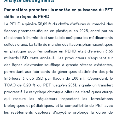
Analyse des segments
Par matière première : la montée en puissance du PET
défie le règne du PEHD
Le PEHD a généré 38,02 % du chiffre d'affaires du marché des
flacons pharmaceutiques en plastique en 2025, ancré par sa
résistance à l'humidité et son faible coût pour les médicaments
solides oraux. La taille du marché des flacons pharmaceutiques
en plastique pour l'emballage en PEHD était d'environ 3,65
milliards USD cette année-là. Les producteurs s'appuient sur
des lignes d'extrusion-soufflage à grande vitesse existantes,
permettant aux fabricants de génériques d'atteindre des prix
inférieurs à 0,05 USD par flacon de 100 ml. Cependant, le
TCAC de 5,28 % du PET jusqu'en 2031 signale un transfert
progressif. Le recyclage chimique offre une clarté quasi vierge
qui rassure les régulateurs inspectant les formulations
biologiques et pédiatriques, et la compatibilité du PET avec
les revêtements capteurs d'oxygène prolonge la durée de