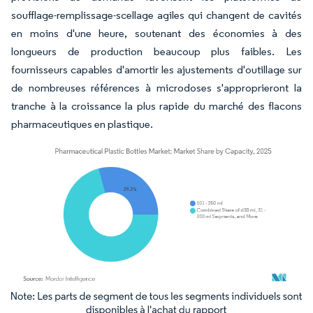
soufflage-remplissage-scellage agiles qui changent de cavités
en moins d'une heure, soutenant des économies à des
longueurs de production beaucoup plus faibles. Les
fournisseurs capables d'amortir les ajustements d'outillage sur
de nombreuses références à microdoses s'approprieront la
tranche à la croissance la plus rapide du marché des flacons
pharmaceutiques en plastique.
Image © Mordor Intelligence. La réutilisation nécessite une attribution sous CC BY 4.