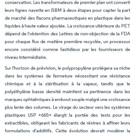
conservation. Les transformateurs de premier plan ont converti
leurs lignes navette en ISBM à deux étapes pour capter la part
de marché des flacons pharmaceutiques en plastique dans les
liquides à haute valeur ajoutée. La croissance ultérieure du PET
dépend de l'obtention des Lettres de non-objection de la FDA
pour chaque flux de matière première recyclée, un processus
encore considéré comme fastidieux par les fournisseurs de
niveau intermédiaire.
Sur l'horizon de prévision, le polypropylène protégera sa niche
dans les systèmes de fermeture nécessitant une résistance
chimique et à la stérilisation à la vapeur, tandis que le
polyéthylène basse densité maintient sa pertinence dans les
marques ophtalmiques à embout souple malgré une croissance
plus lente des volumes. Le virage du secteur vers les systèmes
plastiques USP <665> élargit la portée des tests pour les
extractibles, obligeant les fabricants de résines à affiner leurs
formulations d'additifs. Cette évolution devrait modérer la