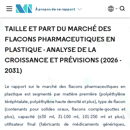
À propos de ce rapport
TAILLE ET PART DU MARCHÉ DES
FLACONS PHARMACEUTIQUES EN
PLASTIQUE - ANALYSE DE LA
CROISSANCE ET PRÉVISIONS (2026 -
2031)
Le rapport sur le marché des flacons pharmaceutiques en
plastique est segmenté par matière première (polyéthylène
téréphtalate, polyéthylène haute densité et plus), type de flacon
(contenants pour solides oraux, flacons compte-gouttes et
plus), capacité (≤30 ml, 31-100 ml, 101-250 ml et plus),
utilisateur final (fabricants de médicaments génériques,