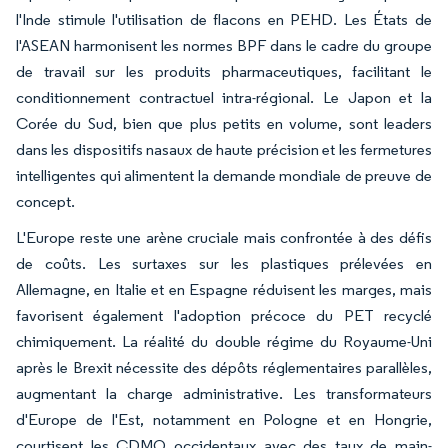
l'Inde stimule l'utilisation de flacons en PEHD. Les États de
l'ASEAN harmonisent les normes BPF dans le cadre du groupe
de travail sur les produits pharmaceutiques, facilitant le
conditionnement contractuel intra-régional. Le Japon et la
Corée du Sud, bien que plus petits en volume, sont leaders
dans les dispositifs nasaux de haute précision et les fermetures
intelligentes qui alimentent la demande mondiale de preuve de
concept.
L'Europe reste une arène cruciale mais confrontée à des défis
de coûts. Les surtaxes sur les plastiques prélevées en
Allemagne, en Italie et en Espagne réduisent les marges, mais
favorisent également l'adoption précoce du PET recyclé
chimiquement. La réalité du double régime du Royaume-Uni
après le Brexit nécessite des dépôts réglementaires parallèles,
augmentant la charge administrative. Les transformateurs
d'Europe de l'Est, notamment en Pologne et en Hongrie,
courtisent les CDMO occidentaux avec des taux de main-