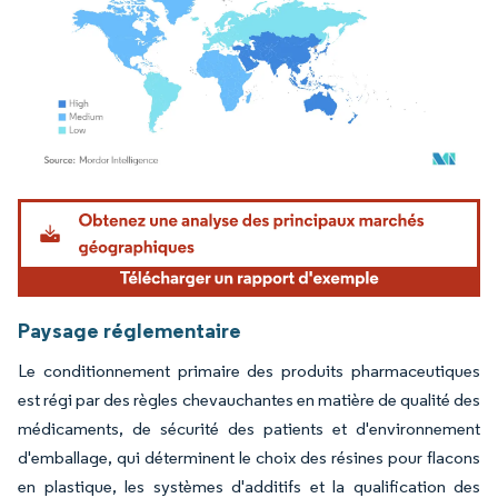
Image © Mordor Intelligence. La réutilisation nécessite une attribution sous CC BY 4.
Paysage réglementaire
Le conditionnement primaire des produits pharmaceutiques
est régi par des règles chevauchantes en matière de qualité des
médicaments, de sécurité des patients et d'environnement
d'emballage, qui déterminent le choix des résines pour flacons
en plastique, les systèmes d'additifs et la qualification des