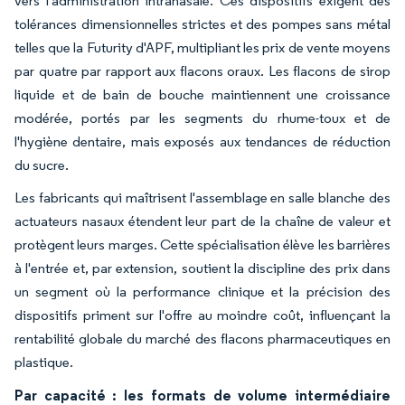
vers l'administration intranasale. Ces dispositifs exigent des
tolérances dimensionnelles strictes et des pompes sans métal
telles que la Futurity d'APF, multipliant les prix de vente moyens
par quatre par rapport aux flacons oraux. Les flacons de sirop
liquide et de bain de bouche maintiennent une croissance
modérée, portés par les segments du rhume-toux et de
l'hygiène dentaire, mais exposés aux tendances de réduction
du sucre.
Les fabricants qui maîtrisent l'assemblage en salle blanche des
actuateurs nasaux étendent leur part de la chaîne de valeur et
protègent leurs marges. Cette spécialisation élève les barrières
à l'entrée et, par extension, soutient la discipline des prix dans
un segment où la performance clinique et la précision des
dispositifs priment sur l'offre au moindre coût, influençant la
rentabilité globale du marché des flacons pharmaceutiques en
plastique.
Par capacité : les formats de volume intermédiaire