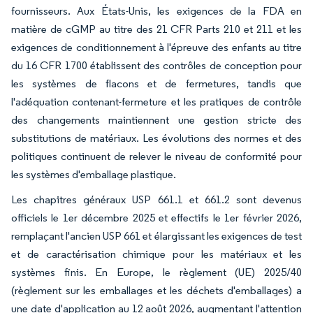
fournisseurs. Aux États-Unis, les exigences de la FDA en
matière de cGMP au titre des 21 CFR Parts 210 et 211 et les
exigences de conditionnement à l'épreuve des enfants au titre
du 16 CFR 1700 établissent des contrôles de conception pour
les systèmes de flacons et de fermetures, tandis que
l'adéquation contenant-fermeture et les pratiques de contrôle
des changements maintiennent une gestion stricte des
substitutions de matériaux. Les évolutions des normes et des
politiques continuent de relever le niveau de conformité pour
les systèmes d'emballage plastique.
Les chapitres généraux USP 661.1 et 661.2 sont devenus
officiels le 1er décembre 2025 et effectifs le 1er février 2026,
remplaçant l'ancien USP 661 et élargissant les exigences de test
et de caractérisation chimique pour les matériaux et les
systèmes finis. En Europe, le règlement (UE) 2025/40
(règlement sur les emballages et les déchets d'emballages) a
une date d'application au 12 août 2026, augmentant l'attention