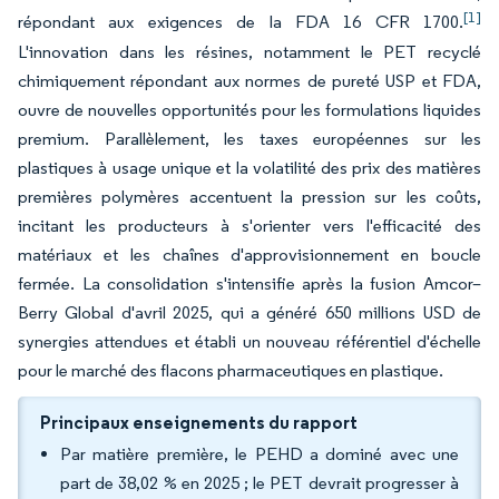
[1]
répondant aux exigences de la FDA 16 CFR 1700.
L'innovation dans les résines, notamment le PET recyclé
chimiquement répondant aux normes de pureté USP et FDA,
ouvre de nouvelles opportunités pour les formulations liquides
premium. Parallèlement, les taxes européennes sur les
plastiques à usage unique et la volatilité des prix des matières
premières polymères accentuent la pression sur les coûts,
incitant les producteurs à s'orienter vers l'efficacité des
matériaux et les chaînes d'approvisionnement en boucle
fermée. La consolidation s'intensifie après la fusion Amcor–
Berry Global d'avril 2025, qui a généré 650 millions USD de
synergies attendues et établi un nouveau référentiel d'échelle
pour le marché des flacons pharmaceutiques en plastique.
Principaux enseignements du rapport
Par matière première, le PEHD a dominé avec une
part de 38,02 % en 2025 ; le PET devrait progresser à