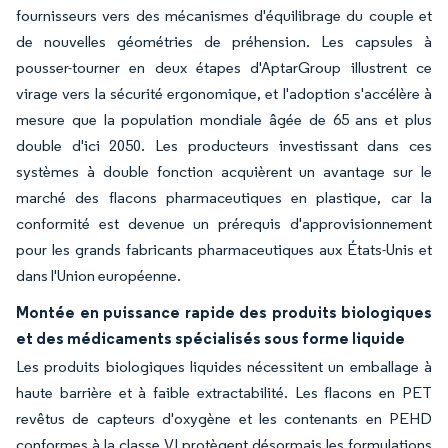
fournisseurs vers des mécanismes d'équilibrage du couple et
de nouvelles géométries de préhension. Les capsules à
pousser-tourner en deux étapes d'AptarGroup illustrent ce
virage vers la sécurité ergonomique, et l'adoption s'accélère à
mesure que la population mondiale âgée de 65 ans et plus
double d'ici 2050. Les producteurs investissant dans ces
systèmes à double fonction acquièrent un avantage sur le
marché des flacons pharmaceutiques en plastique, car la
conformité est devenue un prérequis d'approvisionnement
pour les grands fabricants pharmaceutiques aux États-Unis et
dans l'Union européenne.
Montée en puissance rapide des produits biologiques
et des médicaments spécialisés sous forme liquide
Les produits biologiques liquides nécessitent un emballage à
haute barrière et à faible extractabilité. Les flacons en PET
revêtus de capteurs d'oxygène et les contenants en PEHD
conformes à la classe VI protègent désormais les formulations