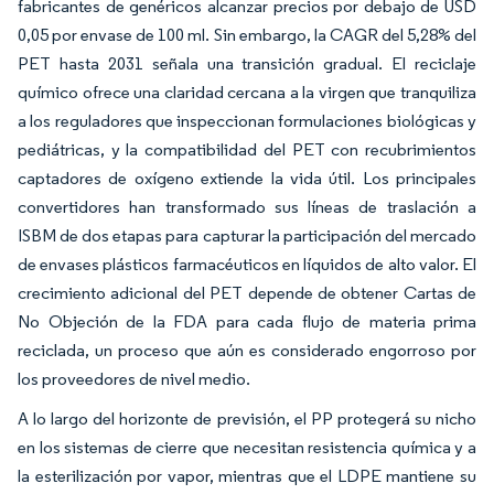
fabricantes de genéricos alcanzar precios por debajo de USD
0,05 por envase de 100 ml. Sin embargo, la CAGR del 5,28% del
PET hasta 2031 señala una transición gradual. El reciclaje
químico ofrece una claridad cercana a la virgen que tranquiliza
a los reguladores que inspeccionan formulaciones biológicas y
pediátricas, y la compatibilidad del PET con recubrimientos
captadores de oxígeno extiende la vida útil. Los principales
convertidores han transformado sus líneas de traslación a
ISBM de dos etapas para capturar la participación del mercado
de envases plásticos farmacéuticos en líquidos de alto valor. El
crecimiento adicional del PET depende de obtener Cartas de
No Objeción de la FDA para cada flujo de materia prima
reciclada, un proceso que aún es considerado engorroso por
los proveedores de nivel medio.
A lo largo del horizonte de previsión, el PP protegerá su nicho
en los sistemas de cierre que necesitan resistencia química y a
la esterilización por vapor, mientras que el LDPE mantiene su