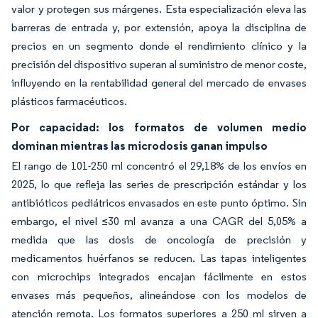
valor y protegen sus márgenes. Esta especialización eleva las
barreras de entrada y, por extensión, apoya la disciplina de
precios en un segmento donde el rendimiento clínico y la
precisión del dispositivo superan al suministro de menor coste,
influyendo en la rentabilidad general del mercado de envases
plásticos farmacéuticos.
Por capacidad: los formatos de volumen medio
dominan mientras las microdosis ganan impulso
El rango de 101-250 ml concentró el 29,18% de los envíos en
2025, lo que refleja las series de prescripción estándar y los
antibióticos pediátricos envasados en este punto óptimo. Sin
embargo, el nivel ≤30 ml avanza a una CAGR del 5,05% a
medida que las dosis de oncología de precisión y
medicamentos huérfanos se reducen. Las tapas inteligentes
con microchips integrados encajan fácilmente en estos
envases más pequeños, alineándose con los modelos de
atención remota. Los formatos superiores a 250 ml sirven a