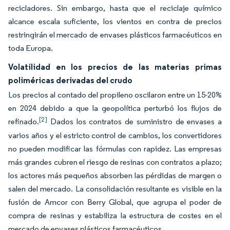
recicladores. Sin embargo, hasta que el reciclaje químico
alcance escala suficiente, los vientos en contra de precios
restringirán el mercado de envases plásticos farmacéuticos en
toda Europa.
Volatilidad en los precios de las materias primas
poliméricas derivadas del crudo
Los precios al contado del propileno oscilaron entre un 15-20%
en 2024 debido a que la geopolítica perturbó los flujos de
[2]
refinado.
Dados los contratos de suministro de envases a
varios años y el estricto control de cambios, los convertidores
no pueden modificar las fórmulas con rapidez. Las empresas
más grandes cubren el riesgo de resinas con contratos a plazo;
los actores más pequeños absorben las pérdidas de margen o
salen del mercado. La consolidación resultante es visible en la
fusión de Amcor con Berry Global, que agrupa el poder de
compra de resinas y estabiliza la estructura de costes en el
mercado de envases plásticos farmacéuticos.