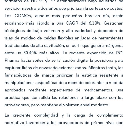
formatos de HDPE y PP estandarizados bajo acuerdos de
servicio maestro a dos años que priorizan la certeza de costes.
Los CDMOs, aunque más pequeños hoy en día, están
escalando más rápido a una CAGR del 6,18%. Gestionan
biológicos de bajo volumen y alta variedad y dependen de
islas de moldeo de celdas flexibles en lugar de herramientas
tradicionales de alta cavitación, un perfil que genera márgenes
entre un 30-40% más altos. La reciente expansión de PCI
Pharma hacia suites de serialización digital la posiciona para
capturar flujos de envasado externalizados. Mientras tanto, las
farmacéuticas de marca priorizan la estética resistente a
manipulaciones, especificando a menudo colorantes a medida
aprobados mediante expedientes de medicamentos, una
práctica que consolida las relaciones a largo plazo con los
proveedores, pero mantiene el volumen anual modesto.
La creciente complejidad y la carga de cumplimiento
normativo favorecen a los proveedores de primer nivel con