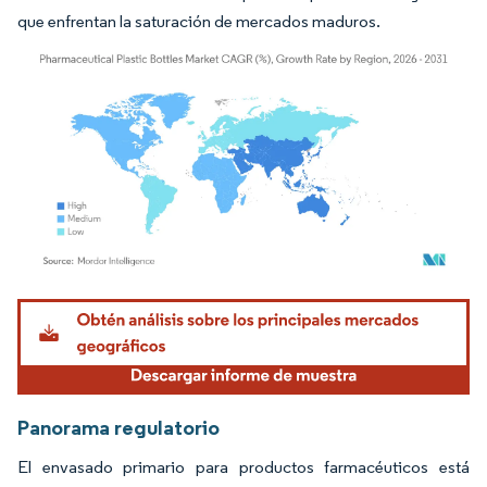
que enfrentan la saturación de mercados maduros.
Imagen © Mordor Intelligence. El uso requiere atribución según CC BY 4.0.
Panorama regulatorio
El envasado primario para productos farmacéuticos está