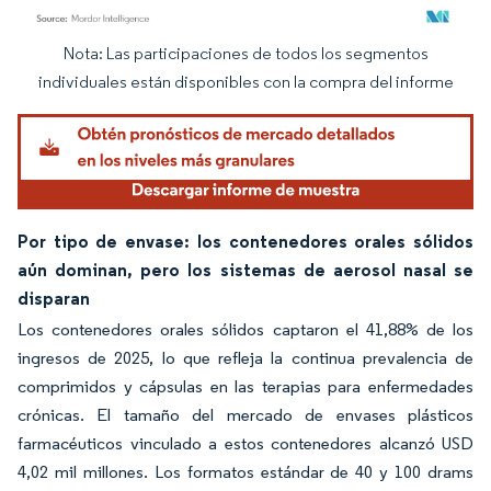
Nota: Las participaciones de todos los segmentos
Imagen © Mordor Intelligence. El uso requiere atribución según CC BY 4.0.
individuales están disponibles con la compra del informe
Por tipo de envase: los contenedores orales sólidos
aún dominan, pero los sistemas de aerosol nasal se
disparan
Los contenedores orales sólidos captaron el 41,88% de los
ingresos de 2025, lo que refleja la continua prevalencia de
comprimidos y cápsulas en las terapias para enfermedades
crónicas. El tamaño del mercado de envases plásticos
farmacéuticos vinculado a estos contenedores alcanzó USD
4,02 mil millones. Los formatos estándar de 40 y 100 drams