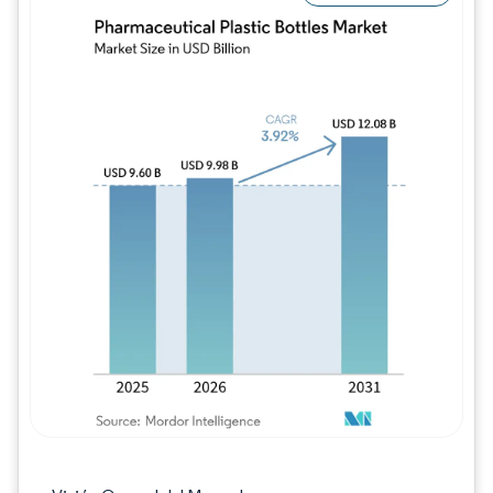
Imagen © Mordor Intelligence. El uso requie