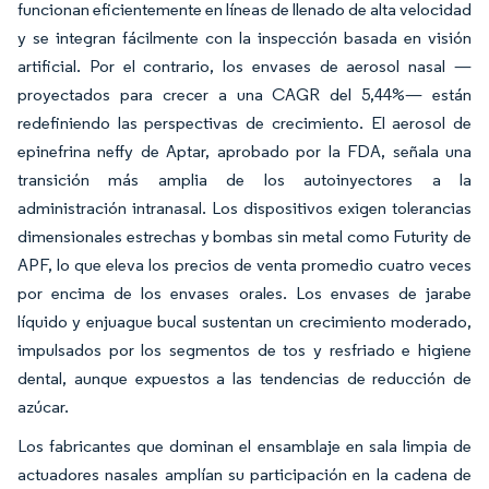
funcionan eficientemente en líneas de llenado de alta velocidad
y se integran fácilmente con la inspección basada en visión
artificial. Por el contrario, los envases de aerosol nasal —
proyectados para crecer a una CAGR del 5,44%— están
redefiniendo las perspectivas de crecimiento. El aerosol de
epinefrina neffy de Aptar, aprobado por la FDA, señala una
transición más amplia de los autoinyectores a la
administración intranasal. Los dispositivos exigen tolerancias
dimensionales estrechas y bombas sin metal como Futurity de
APF, lo que eleva los precios de venta promedio cuatro veces
por encima de los envases orales. Los envases de jarabe
líquido y enjuague bucal sustentan un crecimiento moderado,
impulsados por los segmentos de tos y resfriado e higiene
dental, aunque expuestos a las tendencias de reducción de
azúcar.
Los fabricantes que dominan el ensamblaje en sala limpia de
actuadores nasales amplían su participación en la cadena de