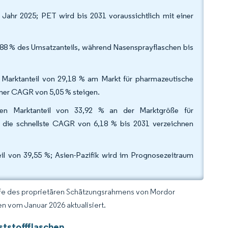
Jahr 2025; PET wird bis 2031 voraussichtlich mit einer
1,88 % des Umsatzanteils, während Nasensprayflaschen bis
 Marktanteil von 29,18 % am Markt für pharmazeutische
einer CAGR von 5,05 % steigen.
inen Marktanteil von 33,92 % an der Marktgröße für
 die schnellste CAGR von 6,18 % bis 2031 verzeichnen
l von 39,55 %; Asien-Pazifik wird im Prognosezeitraum
lfe des proprietären Schätzungsrahmens von Mordor
n vom Januar 2026 aktualisiert.
ststoffflaschen