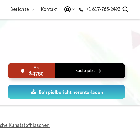
Berichte
Kontakt
+1 617-765-2493
4750
che Kunststoffflaschen