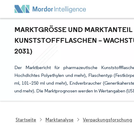
MARKTGRÖSSE UND MARKTANTEIL 
UNSTSTOFFFLASCHEN – WACHSTUM
031)
Der Marktbericht für pharmazeutische Kunststoffflasch
Hochdichtes Polyethylen und mehr), Flaschentyp (Festkörper
ml, 101–250 ml und mehr), Endverbraucher (Generikahers
und mehr). Die Marktprognosen werden in Wertangaben (USD)
Startseite
Marktanalyse
Verpackungsforschung