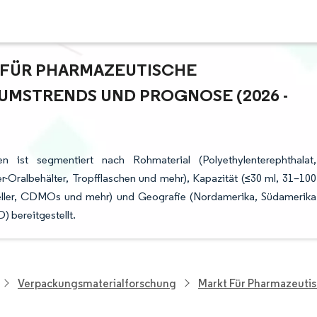
FÜR PHARMAZEUTISCHE K
STRENDS UND PROGNOSE (2026 - 2
en ist segmentiert nach Rohmaterial (Polyethylenterephthalat,
-Oralbehälter, Tropfflaschen und mehr), Kapazität (≤30 ml, 31–100
teller, CDMOs und mehr) und Geografie (Nordamerika, Südamerika
 bereitgestellt.
Verpackungsmaterialforschung
Markt Für Pharmazeutis