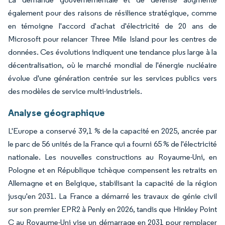
également pour des raisons de résilience stratégique, comme
en témoigne l'accord d'achat d'électricité de 20 ans de
Microsoft pour relancer Three Mile Island pour les centres de
données. Ces évolutions indiquent une tendance plus large à la
décentralisation, où le marché mondial de l'énergie nucléaire
évolue d'une génération centrée sur les services publics vers
des modèles de service multi-industriels.
Analyse géographique
L'Europe a conservé 39,1 % de la capacité en 2025, ancrée par
le parc de 56 unités de la France qui a fourni 65 % de l'électricité
nationale. Les nouvelles constructions au Royaume-Uni, en
Pologne et en République tchèque compensent les retraits en
Allemagne et en Belgique, stabilisant la capacité de la région
jusqu'en 2031. La France a démarré les travaux de génie civil
sur son premier EPR2 à Penly en 2026, tandis que Hinkley Point
C au Royaume-Uni vise un démarrage en 2031 pour remplacer