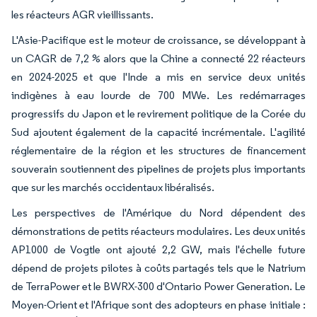
les réacteurs AGR vieillissants.
L'Asie-Pacifique est le moteur de croissance, se développant à
un CAGR de 7,2 % alors que la Chine a connecté 22 réacteurs
en 2024-2025 et que l'Inde a mis en service deux unités
indigènes à eau lourde de 700 MWe. Les redémarrages
progressifs du Japon et le revirement politique de la Corée du
Sud ajoutent également de la capacité incrémentale. L'agilité
réglementaire de la région et les structures de financement
souverain soutiennent des pipelines de projets plus importants
que sur les marchés occidentaux libéralisés.
Les perspectives de l'Amérique du Nord dépendent des
démonstrations de petits réacteurs modulaires. Les deux unités
AP1000 de Vogtle ont ajouté 2,2 GW, mais l'échelle future
dépend de projets pilotes à coûts partagés tels que le Natrium
de TerraPower et le BWRX-300 d'Ontario Power Generation. Le
Moyen-Orient et l'Afrique sont des adopteurs en phase initiale :