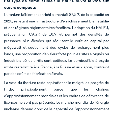
Par type de combustible : le HALEU ouvre la voie aux
cœurs compacts
L'uranium faiblement enrichi alimentait 87,5 % de la capacité en
2025, reflétant une infrastructure d'enrichissement bien établie
et des régimes réglementaires familiers. L'adoption du HALEU,
prévue à un CAGR de 10,9 %, permet des densités de
puissance plus élevées qui réduisent le coût en capital par
mégawatt et soutiennent des cycles de rechargement plus
longs, une proposition de valeur forte pour les sites éloignés ou
industriels où les arrêts sont coûteux. Le combustible à oxyde
mixte reste limité à la France, à la Russie et au Japon, contraint
par des coûts de fabrication élevés.
La voie du thorium reste aspirationnelle malgré les progrès de
l'Inde, principalement parce que les chaînes
d'approvisionnement mondiales et les cadres de délivrance de
licences ne sont pas préparés. Le marché mondial de l'énergie
nucléaire dépend donc de la capacité de l'approvisionnement