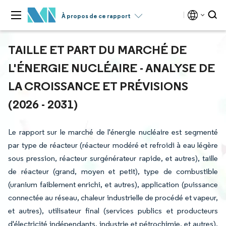
À propos de ce rapport
TAILLE ET PART DU MARCHÉ DE
L'ÉNERGIE NUCLÉAIRE - ANALYSE DE
LA CROISSANCE ET PRÉVISIONS
(2026 - 2031)
Le rapport sur le marché de l'énergie nucléaire est segmenté
par type de réacteur (réacteur modéré et refroidi à eau légère
sous pression, réacteur surgénérateur rapide, et autres), taille
de réacteur (grand, moyen et petit), type de combustible
(uranium faiblement enrichi, et autres), application (puissance
connectée au réseau, chaleur industrielle de procédé et vapeur,
et autres), utilisateur final (services publics et producteurs
d'électricité indépendants, industrie et pétrochimie, et autres),