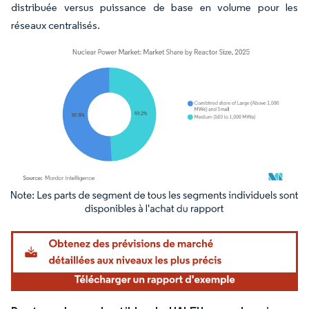
distribuée versus puissance de base en volume pour les
réseaux centralisés.
Image © Mordor Intelligence. La réutilisation nécessite une attribution sous CC BY 4.