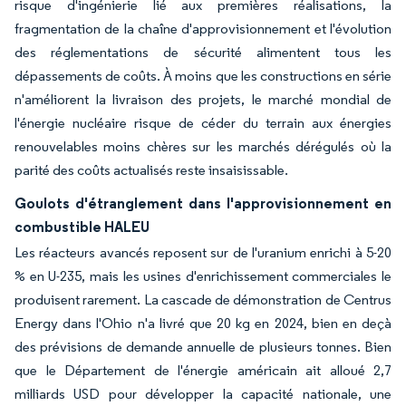
risque d'ingénierie lié aux premières réalisations, la
fragmentation de la chaîne d'approvisionnement et l'évolution
des réglementations de sécurité alimentent tous les
dépassements de coûts. À moins que les constructions en série
n'améliorent la livraison des projets, le marché mondial de
l'énergie nucléaire risque de céder du terrain aux énergies
renouvelables moins chères sur les marchés dérégulés où la
parité des coûts actualisés reste insaisissable.
Goulots d'étranglement dans l'approvisionnement en
combustible HALEU
Les réacteurs avancés reposent sur de l'uranium enrichi à 5-20
% en U-235, mais les usines d'enrichissement commerciales le
produisent rarement. La cascade de démonstration de Centrus
Energy dans l'Ohio n'a livré que 20 kg en 2024, bien en deçà
des prévisions de demande annuelle de plusieurs tonnes. Bien
que le Département de l'énergie américain ait alloué 2,7
milliards USD pour développer la capacité nationale, une