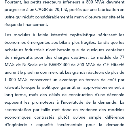
Pourtant, les petits réacteurs inférieurs à 500 MWe devraient
progresser à un CAGR de 20,1 %, portés par une fabrication en
usine qui réduit considérablement la main-d'œuvre sur site et le
risque de financement.
Les modules à faible intensité capitalistique séduisent les
économies émergentes aux bilans plus fragiles, tandis que les
acheteurs industriels n'ont besoin que de quelques centaines
de mégawatts pour des charges captives. Le module de 77
MWe de NuScale et le BWRX-300 de 300 MWe de GE-Hitachi
ancrent le pipeline commercial. Les grands réacteurs de plus de
1 000 MWe conservent un avantage en termes de coût par
kilowatt lorsque la politique garantit un approvisionnement à
long terme, mais des délais de construction d'une décennie
exposent les promoteurs à l'incertitude de la demande. La
segmentation par taille met donc en évidence des modèles
économiques contrastés plutôt qu'une simple différence
d'ingénierie : capacité incrémentale pour la demande