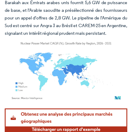
Barakah aux Émirats arabes unis fournit 5,6 GW de puissance
de base, et l'Arabie saoudite a présélectionné des fournisseurs
pour un appel d'offres de 2,8 GW. Le pipeline de l'Amérique du
Sud est centré sur Angra 3 au Brésil et CAREM-25 en Argentine,
signalant un intérêt régional prudent mais persistant.
Image © Mordor Intelligence. La réutilisation nécessite une attribution sous CC BY 4.