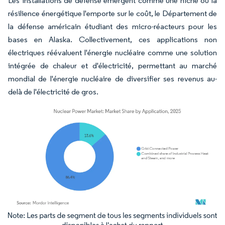
Les installations de défense émergent comme une niche où la
résilience énergétique l'emporte sur le coût, le Département de
la défense américain étudiant des micro-réacteurs pour les
bases en Alaska. Collectivement, ces applications non
électriques réévaluent l'énergie nucléaire comme une solution
intégrée de chaleur et d'électricité, permettant au marché
mondial de l'énergie nucléaire de diversifier ses revenus au-
delà de l'électricité de gros.
Image © Mordor Intelligence. La réutilisation nécessite une attribution sous CC BY 4.