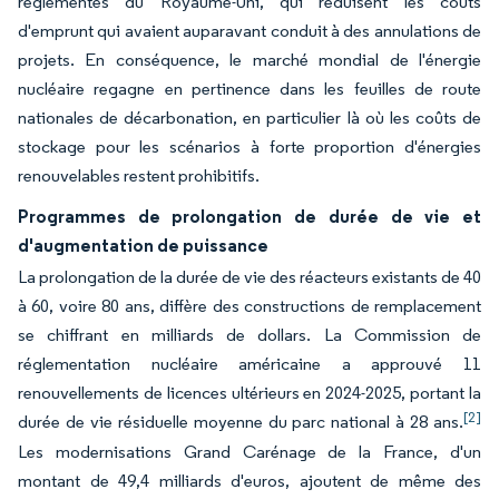
réglementés du Royaume-Uni, qui réduisent les coûts
d'emprunt qui avaient auparavant conduit à des annulations de
projets. En conséquence, le marché mondial de l'énergie
nucléaire regagne en pertinence dans les feuilles de route
nationales de décarbonation, en particulier là où les coûts de
stockage pour les scénarios à forte proportion d'énergies
renouvelables restent prohibitifs.
Programmes de prolongation de durée de vie et
d'augmentation de puissance
La prolongation de la durée de vie des réacteurs existants de 40
à 60, voire 80 ans, diffère des constructions de remplacement
se chiffrant en milliards de dollars. La Commission de
réglementation nucléaire américaine a approuvé 11
renouvellements de licences ultérieurs en 2024-2025, portant la
[2]
durée de vie résiduelle moyenne du parc national à 28 ans.
Les modernisations Grand Carénage de la France, d'un
montant de 49,4 milliards d'euros, ajoutent de même des