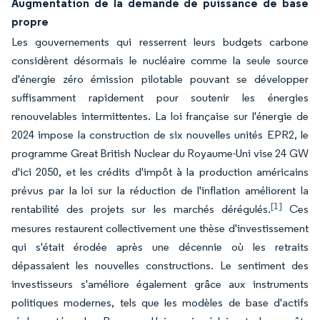
Augmentation de la demande de puissance de base
propre
Les gouvernements qui resserrent leurs budgets carbone
considèrent désormais le nucléaire comme la seule source
d'énergie zéro émission pilotable pouvant se développer
suffisamment rapidement pour soutenir les énergies
renouvelables intermittentes. La loi française sur l'énergie de
2024 impose la construction de six nouvelles unités EPR2, le
programme Great British Nuclear du Royaume-Uni vise 24 GW
d'ici 2050, et les crédits d'impôt à la production américains
prévus par la loi sur la réduction de l'inflation améliorent la
[1]
rentabilité des projets sur les marchés dérégulés.
Ces
mesures restaurent collectivement une thèse d'investissement
qui s'était érodée après une décennie où les retraits
dépassaient les nouvelles constructions. Le sentiment des
investisseurs s'améliore également grâce aux instruments
politiques modernes, tels que les modèles de base d'actifs