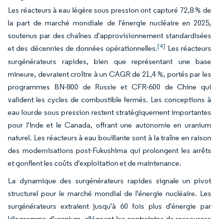
Les réacteurs à eau légère sous pression ont capturé 72,8 % de
la part de marché mondiale de l'énergie nucléaire en 2025,
soutenus par des chaînes d'approvisionnement standardisées
[4]
et des décennies de données opérationnelles.
Les réacteurs
surgénérateurs rapides, bien que représentant une base
mineure, devraient croître à un CAGR de 21,4 %, portés par les
programmes BN-800 de Russie et CFR-600 de Chine qui
valident les cycles de combustible fermés. Les conceptions à
eau lourde sous pression restent stratégiquement importantes
pour l'Inde et le Canada, offrant une autonomie en uranium
naturel. Les réacteurs à eau bouillante sont à la traîne en raison
des modernisations post-Fukushima qui prolongent les arrêts
et gonflent les coûts d'exploitation et de maintenance.
La dynamique des surgénérateurs rapides signale un pivot
structurel pour le marché mondial de l'énergie nucléaire. Les
surgénérateurs extraient jusqu'à 60 fois plus d'énergie par
kilogramme d'uranium, allégeant les contraintes de ressources