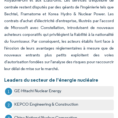
Royaume-Uni et aux États-Unis. Les services d'équilibre de
centrale restent disputés par des géants de l'ingénierie tels que
Bechtel, Framatome et Korea Hydro & Nuclear Power. Les
contrats d'achat d'électricité d'entreprise, illustrés par l'accord
de Microsoft avec Constellation, introduisent de nouveaux
acheteurs corporatifs qui privilégient la fiabilité à la nationalité
du fournisseur. Par conséquent, les acteurs établis font face à
l'érosion de leurs avantages réglementaires à mesure que de
nouveaux entrants plus petits exploitent des voies
d'autorisation fondées sur l'analyse des risques pour raccourcir
leur délai de mise sur le marché.
Leaders du secteur de l'énergie nucléaire
GE-Hitachi Nuclear Energy
KEPCO Engineering & Construction
China National Nuclear Corporation