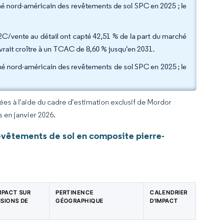
arché nord-américain des revêtements de sol SPC en 2025 ; le
B2C/vente au détail ont capté 42,51 % de la part du marché
vrait croître à un TCAC de 8,60 % jusqu'en 2031.
ché nord-américain des revêtements de sol SPC en 2025 ; le
rées à l'aide du cadre d'estimation exclusif de Mordor
s en janvier 2026.
vêtements de sol en composite pierre-
IMPACT SUR
PERTINENCE
CALENDRIER
ISIONS DE
GÉOGRAPHIQUE
D'IMPACT