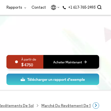
Rapports
Contact
+1 617-765-2493
4750
Revêtements De Sol
Marché Du Revêtement De Sol Composit