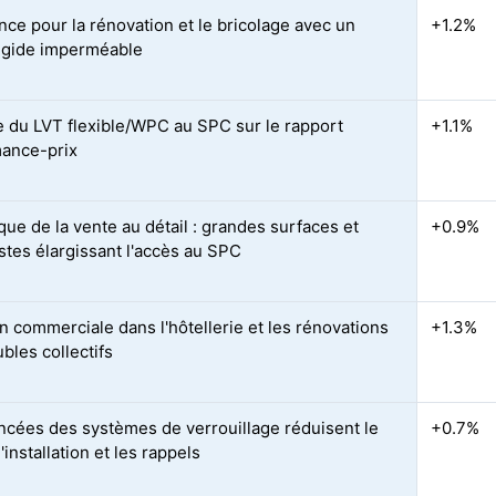
nce pour la rénovation et le bricolage avec un
+1.2%
igide imperméable
 du LVT flexible/WPC au SPC sur le rapport
+1.1%
ance-prix
ue de la vente au détail : grandes surfaces et
+0.9%
istes élargissant l'accès au SPC
n commerciale dans l'hôtellerie et les rénovations
+1.3%
bles collectifs
ncées des systèmes de verrouillage réduisent le
+0.7%
installation et les rappels