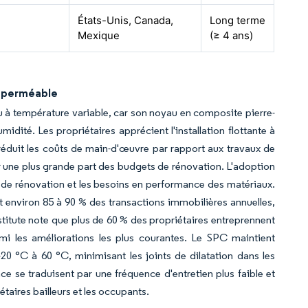
États-Unis, Canada,
Long terme
Mexique
(≥ 4 ans)
imperméable
 à température variable, car son noyau en composite pierre-
idité. Les propriétaires apprécient l'installation flottante à
et réduit les coûts de main-d'œuvre par rapport aux travaux de
 une plus grande part des budgets de rénovation. L'adoption
de rénovation et les besoins en performance des matériaux.
nt environ 85 à 90 % des transactions immobilières annuelles,
tute note que plus de 60 % des propriétaires entreprennent
mi les améliorations les plus courantes. Le SPC maintient
-20 °C à 60 °C, minimisant les joints de dilatation dans les
e se traduisent par une fréquence d'entretien plus faible et
étaires bailleurs et les occupants.