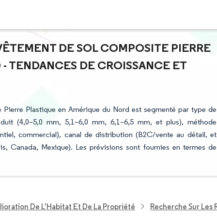
EVÊTEMENT DE SOL COMPOSITE PIERRE
 - TENDANCES DE CROISSANCE ET
 Pierre Plastique en Amérique du Nord est segmenté par type de
oduit (4,0–5,0 mm, 5,1–6,0 mm, 6,1–6,5 mm, et plus), méthode
sidentiel, commercial), canal de distribution (B2C/vente au détail, et
nis, Canada, Mexique). Les prévisions sont fournies en termes de
ioration De L'Habitat Et De La Propriété
Recherche Sur Les 