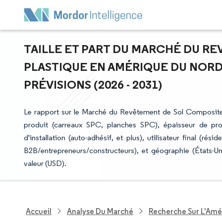
TAILLE ET PART DU MARCHÉ DU R
PLASTIQUE EN AMÉRIQUE DU NORD
PRÉVISIONS (2026 - 2031)
Le rapport sur le Marché du Revêtement de Sol Composite
produit (carreaux SPC, planches SPC), épaisseur de pr
d'installation (auto-adhésif, et plus), utilisateur final (ré
B2B/entrepreneurs/constructeurs), et géographie (États-U
valeur (USD).
Accueil
Analyse Du Marché
Recherche Sur L'Amél