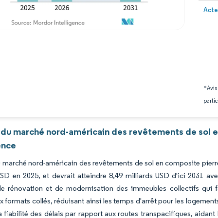
Image 
Acte
*Avis
partic
 du marché nord-américain des revêtements de sol e
ence
du marché nord-américain des revêtements de sol en composite pierre-
 USD en 2025, et devrait atteindre 8,49 milliards USD d'ici 2031
de rénovation et de modernisation des immeubles collectifs qui fav
x formats collés, réduisant ainsi les temps d'arrêt pour les logements 
a fiabilité des délais par rapport aux routes transpacifiques, aidan