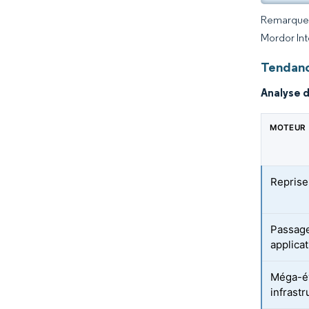
Remarque :
Mordor Int
Tendanc
Analyse 
MOTEUR
Reprise
Passage
applica
Méga-é
infrast