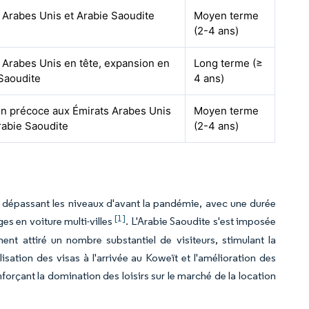
 Arabes Unis et Arabie Saoudite
Moyen terme
(2-4 ans)
 Arabes Unis en tête, expansion en
Long terme (≥
Saoudite
4 ans)
n précoce aux Émirats Arabes Unis
Moyen terme
rabie Saoudite
(2-4 ans)
 dépassant les niveaux d'avant la pandémie, avec une durée
[1]
es en voiture multi-villes
. L'Arabie Saoudite s'est imposée
nt attiré un nombre substantiel de visiteurs, stimulant la
sation des visas à l'arrivée au Koweït et l'amélioration des
orçant la domination des loisirs sur le marché de la location