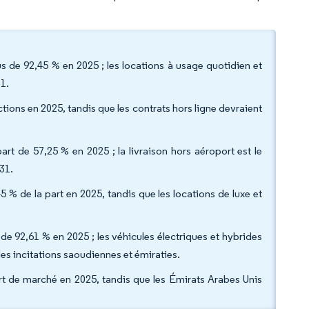
us de 92,45 % en 2025 ; les locations à usage quotidien et
1.
tions en 2025, tandis que les contrats hors ligne devraient
t de 57,25 % en 2025 ; la livraison hors aéroport est le
31.
 % de la part en 2025, tandis que les locations de luxe et
de 92,61 % en 2025 ; les véhicules électriques et hybrides
es incitations saoudiennes et émiraties.
rt de marché en 2025, tandis que les Émirats Arabes Unis