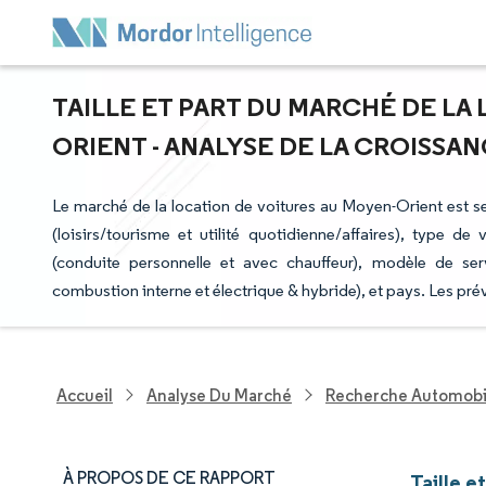
TAILLE ET PART DU MARCHÉ DE LA
ORIENT - ANALYSE DE LA CROISSANC
Le marché de la location de voitures au Moyen-Orient est se
(loisirs/tourisme et utilité quotidienne/affaires), type de
(conduite personnelle et avec chauffeur), modèle de ser
combustion interne et électrique & hybride), et pays. Les pr
Accueil
Analyse Du Marché
Recherche Automobi
À PROPOS DE CE RAPPORT
Taille e