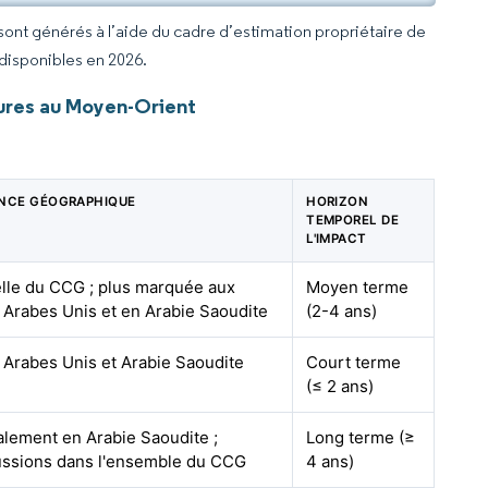
 sont générés à l’aide du cadre d’estimation propriétaire de
 disponibles en 2026.
tures au Moyen-Orient
ENCE GÉOGRAPHIQUE
HORIZON
TEMPOREL DE
L'IMPACT
elle du CCG ; plus marquée aux
Moyen terme
 Arabes Unis et en Arabie Saoudite
(2-4 ans)
 Arabes Unis et Arabie Saoudite
Court terme
(≤ 2 ans)
alement en Arabie Saoudite ;
Long terme (≥
ussions dans l'ensemble du CCG
4 ans)