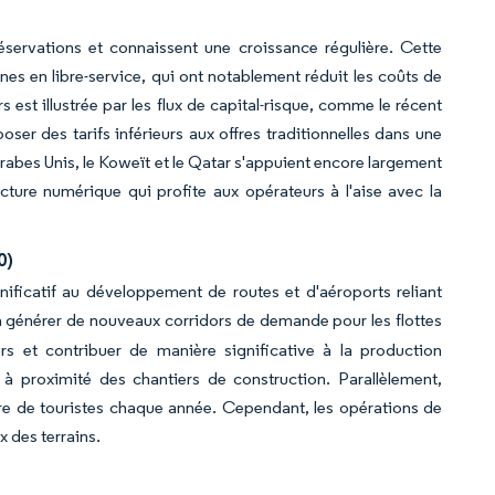
éservations et connaissent une croissance régulière. Cette
rnes en libre-service, qui ont notablement réduit les coûts de
 est illustrée par les flux de capital-risque, comme le récent
 des tarifs inférieurs aux offres traditionnelles dans une
Arabes Unis, le Koweït et le Qatar s'appuient encore largement
cture numérique qui profite aux opérateurs à l'aise avec la
0)
ificatif au développement de routes et d'aéroports reliant
e à générer de nouveaux corridors de demande pour les flottes
rs et contribuer de manière significative à la production
 à proximité des chantiers de construction. Parallèlement,
bre de touristes chaque année. Cependant, les opérations de
x des terrains.