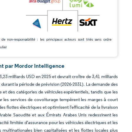
 de non-responsabilité : les principaux acteurs sont triés sans ordre
ulier
t par Mordor Intelligence
,23 milliards USD en 2025 et devrait croître de 3,41 milliards
% durant la période de prévision (2026-2031). La demande des
e et des catégories de véhicules expérientiels, tandis que les
par les services de covoiturage tempèrent les marges à court
flottes électriques et optimisent l'efficacité de la livraison
Arabie Saoudite et aux Émirats Arabes Unis redessinent les
cité limitée d'assurance pour les véhicules électriques et les
ultinationales bien capitalisées et les flottes locales plus