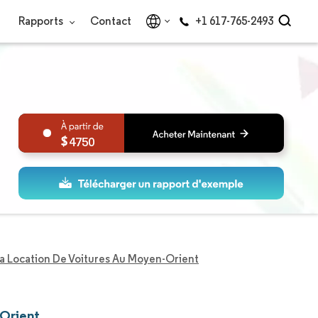
Rapports
Contact
+1 617-765-2493
4750
a Location De Voitures Au Moyen-Orient
-Orient