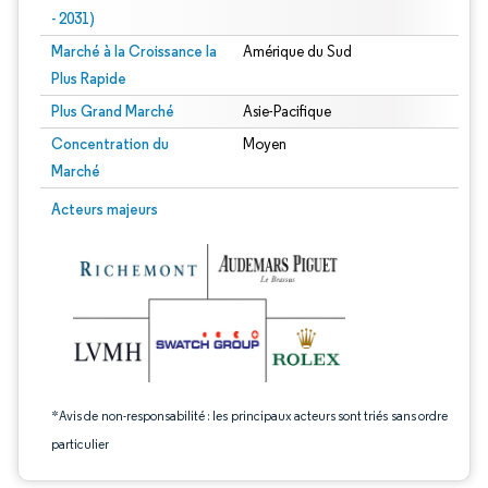
- 2031)
Marché à la Croissance la
Amérique du Sud
Plus Rapide
Plus Grand Marché
Asie-Pacifique
Concentration du
Moyen
Marché
Image © Mordor Intelligence. La réutilisation nécessite une attribution sous CC 
Acteurs majeurs
*Avis de non-responsabilité : les principaux acteurs sont triés sans ordre
particulier