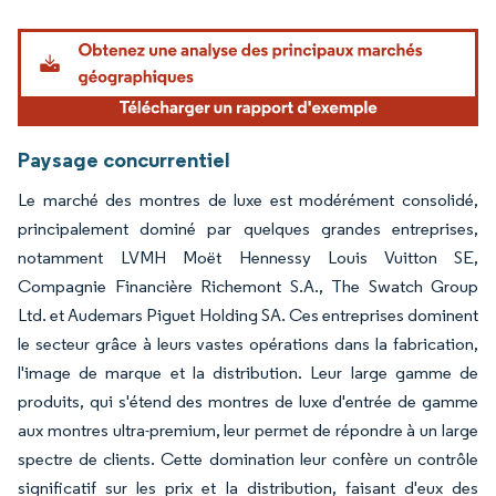
Image © Mordor Intelligence. La réutilisation nécessite une attribution sous CC BY 4.
Paysage concurrentiel
Le marché des montres de luxe est modérément consolidé,
principalement dominé par quelques grandes entreprises,
notamment LVMH Moët Hennessy Louis Vuitton SE,
Compagnie Financière Richemont S.A., The Swatch Group
Ltd. et Audemars Piguet Holding SA. Ces entreprises dominent
le secteur grâce à leurs vastes opérations dans la fabrication,
l'image de marque et la distribution. Leur large gamme de
produits, qui s'étend des montres de luxe d'entrée de gamme
aux montres ultra-premium, leur permet de répondre à un large
spectre de clients. Cette domination leur confère un contrôle
significatif sur les prix et la distribution, faisant d'eux des