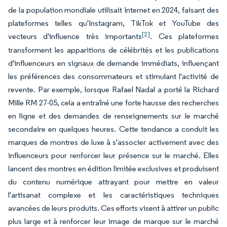
de la population mondiale utilisait Internet en 2024, faisant des
plateformes telles qu'Instagram, TikTok et YouTube des
[2]
vecteurs d'influence très importants
. Ces plateformes
transforment les apparitions de célébrités et les publications
d'influenceurs en signaux de demande immédiats, influençant
les préférences des consommateurs et stimulant l'activité de
revente. Par exemple, lorsque Rafael Nadal a porté la Richard
Mille RM 27-05, cela a entraîné une forte hausse des recherches
en ligne et des demandes de renseignements sur le marché
secondaire en quelques heures. Cette tendance a conduit les
marques de montres de luxe à s'associer activement avec des
influenceurs pour renforcer leur présence sur le marché. Elles
lancent des montres en édition limitée exclusives et produisent
du contenu numérique attrayant pour mettre en valeur
l'artisanat complexe et les caractéristiques techniques
avancées de leurs produits. Ces efforts visent à attirer un public
plus large et à renforcer leur image de marque sur le marché