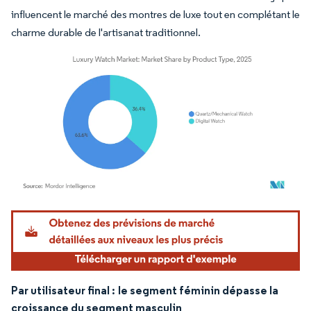
influencent le marché des montres de luxe tout en complétant le
charme durable de l'artisanat traditionnel.
Image © Mordor Intelligence. La réutilisation nécessite une attribution sous CC BY 4.
Par utilisateur final :
le segment féminin dépasse la
croissance du segment masculin