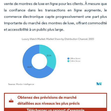
vente de montres de luxe en ligne pour les clients. À mesure que
la confiance dans les transactions en ligne augmente, le
commerce électronique capte progressivement une part plus
importante du marché des montres de luxe, offrant commodité
et accessibilité à un public plus large.
Image © Mordor Intelligence. La réutilisation nécessite une attribution sous CC BY 4.