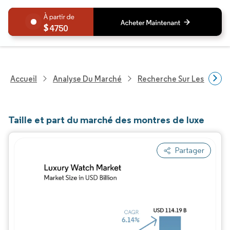
4750
Accueil
Analyse Du Marché
Recherche Sur Les Biens
Taille et part du marché des montres de luxe
Partager