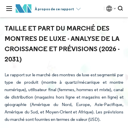
À propos de ce rapport
TAILLE ET PART DU MARCHÉ DES
MONTRES DE LUXE - ANALYSE DE LA
CROISSANCE ET PRÉVISIONS (2026 -
2031)
Le rapport sur le marché des montres de luxe est segmenté par
type de produit (montre à quartz/mécanique et montre
numérique), utilisateur final (femmes, hommes et mixte), canal
de distribution (magasins hors ligne et magasins en ligne) et
géographie (Amérique du Nord, Europe, Asie-Pacifique,
Amérique du Sud, et Moyen-Orient et Afrique). Les prévisions
du marché sont fournies en termes de valeur (USD).