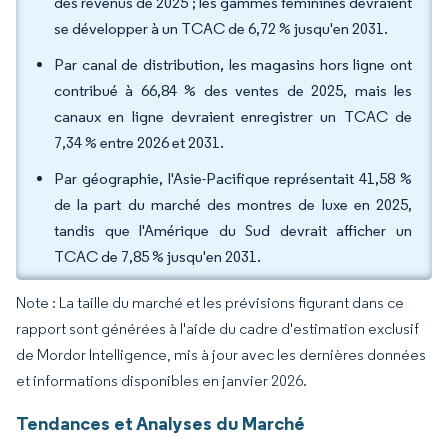
des revenus de 2025 ; les gammes féminines devraient
se développer à un TCAC de 6,72 % jusqu'en 2031.
Par canal de distribution, les magasins hors ligne ont
contribué à 66,84 % des ventes de 2025, mais les
canaux en ligne devraient enregistrer un TCAC de
7,34 % entre 2026 et 2031.
Par géographie, l'Asie-Pacifique représentait 41,58 %
de la part du marché des montres de luxe en 2025,
tandis que l'Amérique du Sud devrait afficher un
TCAC de 7,85 % jusqu'en 2031.
Note : La taille du marché et les prévisions figurant dans ce
rapport sont générées à l'aide du cadre d'estimation exclusif
de Mordor Intelligence, mis à jour avec les dernières données
et informations disponibles en janvier 2026.
Tendances et Analyses du Marché