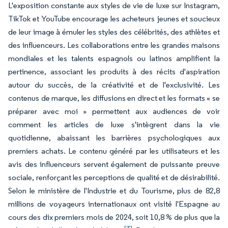
L'exposition constante aux styles de vie de luxe sur Instagram,
TikTok et YouTube encourage les acheteurs jeunes et soucieux
de leur image à émuler les styles des célébrités, des athlètes et
des influenceurs. Les collaborations entre les grandes maisons
mondiales et les talents espagnols ou latinos amplifient la
pertinence, associant les produits à des récits d'aspiration
autour du succès, de la créativité et de l'exclusivité. Les
contenus de marque, les diffusions en direct et les formats « se
préparer avec moi » permettent aux audiences de voir
comment les articles de luxe s'intègrent dans la vie
quotidienne, abaissant les barrières psychologiques aux
premiers achats. Le contenu généré par les utilisateurs et les
avis des influenceurs servent également de puissante preuve
sociale, renforçant les perceptions de qualité et de désirabilité.
Selon le ministère de l'Industrie et du Tourisme, plus de 82,8
millions de voyageurs internationaux ont visité l'Espagne au
cours des dix premiers mois de 2024, soit 10,8 % de plus que la