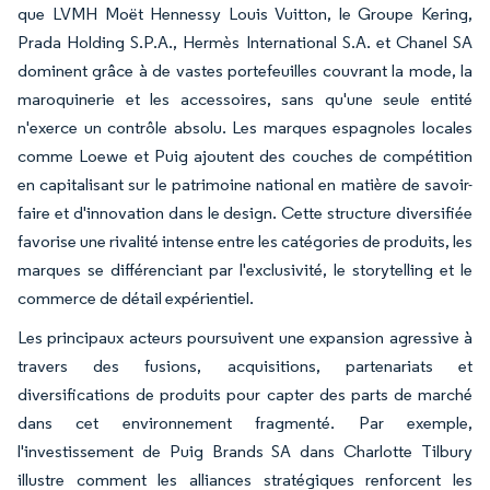
que LVMH Moët Hennessy Louis Vuitton, le Groupe Kering,
Prada Holding S.P.A., Hermès International S.A. et Chanel SA
dominent grâce à de vastes portefeuilles couvrant la mode, la
maroquinerie et les accessoires, sans qu'une seule entité
n'exerce un contrôle absolu. Les marques espagnoles locales
comme Loewe et Puig ajoutent des couches de compétition
en capitalisant sur le patrimoine national en matière de savoir-
faire et d'innovation dans le design. Cette structure diversifiée
favorise une rivalité intense entre les catégories de produits, les
marques se différenciant par l'exclusivité, le storytelling et le
commerce de détail expérientiel.
Les principaux acteurs poursuivent une expansion agressive à
travers des fusions, acquisitions, partenariats et
diversifications de produits pour capter des parts de marché
dans cet environnement fragmenté. Par exemple,
l'investissement de Puig Brands SA dans Charlotte Tilbury
illustre comment les alliances stratégiques renforcent les