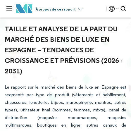
À propos de ce rapport
TAILLE ET ANALYSE DE LA PART DU
MARCHÉ DES BIENS DE LUXE EN
ESPAGNE – TENDANCES DE
CROISSANCE ET PRÉVISIONS (2026 -
2031)
Le rapport sur le marché des biens de luxe en Espagne est
segmenté par type de produit (vêtements et habillement,
chaussures, lunetterie, bijoux, maroquinerie, montres, autres
types), utilisateur final (hommes, femmes, mixte), canal de
distribution (magasins monomarques, magasins
multimarques, boutiques en ligne, autres canaux de