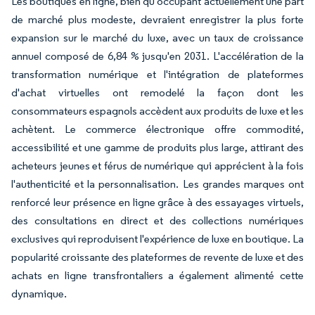
Les boutiques en ligne, bien qu'occupant actuellement une part
de marché plus modeste, devraient enregistrer la plus forte
expansion sur le marché du luxe, avec un taux de croissance
annuel composé de 6,84 % jusqu'en 2031. L'accélération de la
transformation numérique et l'intégration de plateformes
d'achat virtuelles ont remodelé la façon dont les
consommateurs espagnols accèdent aux produits de luxe et les
achètent. Le commerce électronique offre commodité,
accessibilité et une gamme de produits plus large, attirant des
acheteurs jeunes et férus de numérique qui apprécient à la fois
l'authenticité et la personnalisation. Les grandes marques ont
renforcé leur présence en ligne grâce à des essayages virtuels,
des consultations en direct et des collections numériques
exclusives qui reproduisent l'expérience de luxe en boutique. La
popularité croissante des plateformes de revente de luxe et des
achats en ligne transfrontaliers a également alimenté cette
dynamique.