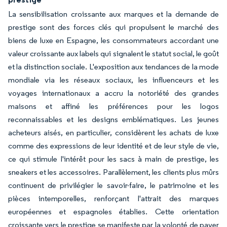
La sensibilisation croissante aux marques et la demande de
prestige sont des forces clés qui propulsent le marché des
biens de luxe en Espagne, les consommateurs accordant une
valeur croissante aux labels qui signalent le statut social, le goût
et la distinction sociale. L'exposition aux tendances de la mode
mondiale via les réseaux sociaux, les influenceurs et les
voyages internationaux a accru la notoriété des grandes
maisons et affiné les préférences pour les logos
reconnaissables et les designs emblématiques. Les jeunes
acheteurs aisés, en particulier, considèrent les achats de luxe
comme des expressions de leur identité et de leur style de vie,
ce qui stimule l'intérêt pour les sacs à main de prestige, les
sneakers et les accessoires. Parallèlement, les clients plus mûrs
continuent de privilégier le savoir-faire, le patrimoine et les
pièces intemporelles, renforçant l'attrait des marques
européennes et espagnoles établies. Cette orientation
croissante vers le prestige se manifeste par la volonté de payer