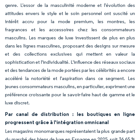
genre. L'essor de la masculinité moderne et l'évolution des
attitudes envers le style et le soin personnel ont suscité un
intérêt accru pour la mode premium, les montres, les
fragrances et les accessoires chez les consommateurs
masculins. Les marques de luxe investissent de plus en plus
dans les lignes masculines, proposant des designs sur mesure
et des collections exclusives qui mettent en valeur la
sophistication et l'individualité. L'influence des réseaux sociaux
et des tendances de la mode portées par les célébrités a encore
accéléré la notoriété et l'aspiration dans ce segment. Les
jeunes consommateurs masculins, en particulier, expriment une
préférence croissante pour le savoir-faire haut de gamme et le
luxe discret.
Par canal de distribution : les boutiques en ligne
progressent grâce à l'intégration omnicanal
Les magasins monomarques représentaient la plus grande part
du marché des biens de luxe en Espagne en 2025, soit 36,65 %