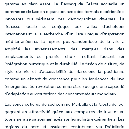
gamme en plein essor. Le Passeig de Gràcia accueille un
commerce de luxe en expansion avec des formats expérientiels
innovants qui séduisent des démographies diverses. La
richesse locale se conjugue aux afflux d'acheteurs
internationaux à la recherche d'un luxe unique d'inspiration
méditerranéenne. La reprise post-pandémique de la ville a
amplifié les investissements des marques dans des
emplacements de premier choix, mettant l'accent sur
l'intégration numérique et la durabilité. La fusion de culture, de
style de vie et d'accessibilité de Barcelone la positionne
comme un aimant de croissance pour les tendances du luxe
émergentes. Son évolution commerciale souligne une capacité
d'adaptation aux mutations des consommateurs mondiaux.
Les zones côtières du sud comme Marbella et la Costa del Sol
gagnent en attractivité grâce aux complexes de luxe et au
tourisme aisé saisonnier, axés sur les achats expérientiels. Les
régions du nord et insulaires contribuent via l'hôtellerie