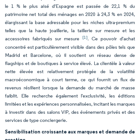
le 1 % le plus aisé d'Espagne est passée de 22,1 % du
patrimoine net total des ménages en 2020 à 24,3 % en 2024,
élargissant la base adressable pour les niches ultra-premium
telles que la haute joaillerie, la taillerie sur mesure et les
[1]
accessoires fabriqués sur mesure
. Ce pouvoir d'achat
concentré est particulièrement visible dans des pôles tels que
Madrid et Barcelone, où il soutient un réseau dense de
flagships et de boutiques à service élevé. La clientèle à valeur
nette élevée est relativement protégée de la volatilité
macroéconomique à court terme, ce qui fournit un flux de
revenus résilient lorsque la demande du marché de masse
faiblit. Elle recherche également l'exclusivité, les éditions
limitées et les expériences personnalisées, incitant les marques
à investir dans des salons VIP, des événements privés et des
services de type conciergerie.
Sensibilisation croissante aux marques et demande de
prestige