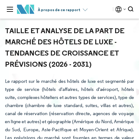
À propos de ce rapport
TAILLE ET ANALYSE DE LA PART DE
MARCHÉ DES HÔTELS DE LUXE -
TENDANCES DE CROISSANCE ET
PRÉVISIONS (2026 - 2031)
Le rapport sur le marché des hôtels de luxe est segmenté par
type de service (hôtels d'affaires, hôtels d'aéroport, hôtels
suite, complexes hôteliers et autres types de services), type de
chambre (chambre de luxe standard, suites, villas et autres),
canal de réservation (réservation directe, agences de voyage
en ligne et autres) et géographie (Amérique du Nord, Amérique
du Sud, Europe, Asie-Pacifique et Moyen-Orient et Afrique).
Les prévisions du marché sont fournies en termes de valeur