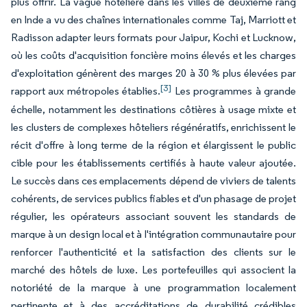
plus offrir. La vague hôtelière dans les villes de deuxième rang
en Inde a vu des chaînes internationales comme Taj, Marriott et
Radisson adapter leurs formats pour Jaipur, Kochi et Lucknow,
où les coûts d'acquisition foncière moins élevés et les charges
d'exploitation génèrent des marges 20 à 30 % plus élevées par
[3]
rapport aux métropoles établies.
Les programmes à grande
échelle, notamment les destinations côtières à usage mixte et
les clusters de complexes hôteliers régénératifs, enrichissent le
récit d'offre à long terme de la région et élargissent le public
cible pour les établissements certifiés à haute valeur ajoutée.
Le succès dans ces emplacements dépend de viviers de talents
cohérents, de services publics fiables et d'un phasage de projet
régulier, les opérateurs associant souvent les standards de
marque à un design local et à l'intégration communautaire pour
renforcer l'authenticité et la satisfaction des clients sur le
marché des hôtels de luxe. Les portefeuilles qui associent la
notoriété de la marque à une programmation localement
pertinente et à des accréditations de durabilité crédibles