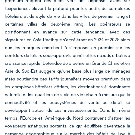
premium migrent des biens vers des dépenses axées sur
l'expérience, élevant le plafond pour les actifs de complexes
hôteliers et de style de vie dans les villes de premier rang et
certaines villes de deuxième rang. Les opérateurs se
positionnent en avance sur cette tendance, avec des
signatures en Asie-Pacifique s'accélérant en 2024 et 2025 alors
que les marques cherchent à s'imposer en premier sur les
corridors de loisirs sous-approvisionnés et les nœuds urbains à
croissance rapide. L'étendue du pipeline en Grande Chine et en
Asie du Sud-Est suggère qu'une base plus large de ménages
aisés soutiendra des tarifs journaliers moyens premium dans
les complexes hôteliers côtiers, les destinations à dominante
naturelle et les quartiers de style de vie urbain à mesure que la
connectivité et les écosystèmes de vente au détail se
développent autour de ces investissements. Dans le même
temps, l'Europe et l'Amérique du Nord continuent d'attirer les
voyageurs asiatiques sortants, ce qui équilibre davantage la
demande géographique sur le marché des hôtels de luxe à