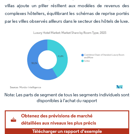
villas ajoute un pilier résilient aux modèles de revenus des
complexes hôteliers, équilibrant les schémas de reprise portés
par les villes observés ailleurs dans le secteur des hôtels de luxe.
Image © Mordor Intelligence. La réutilisation nécessite une attribution sous CC BY 4.