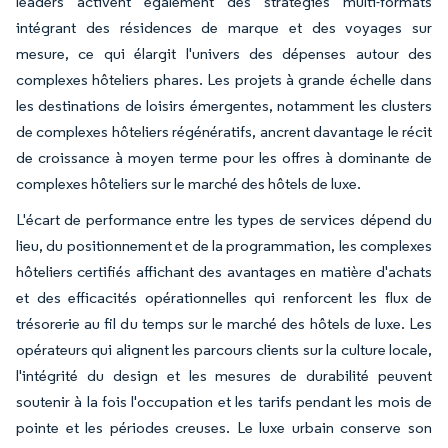
leaders activent également des stratégies multi-formats
intégrant des résidences de marque et des voyages sur
mesure, ce qui élargit l'univers des dépenses autour des
complexes hôteliers phares. Les projets à grande échelle dans
les destinations de loisirs émergentes, notamment les clusters
de complexes hôteliers régénératifs, ancrent davantage le récit
de croissance à moyen terme pour les offres à dominante de
complexes hôteliers sur le marché des hôtels de luxe.
L'écart de performance entre les types de services dépend du
lieu, du positionnement et de la programmation, les complexes
hôteliers certifiés affichant des avantages en matière d'achats
et des efficacités opérationnelles qui renforcent les flux de
trésorerie au fil du temps sur le marché des hôtels de luxe. Les
opérateurs qui alignent les parcours clients sur la culture locale,
l'intégrité du design et les mesures de durabilité peuvent
soutenir à la fois l'occupation et les tarifs pendant les mois de
pointe et les périodes creuses. Le luxe urbain conserve son