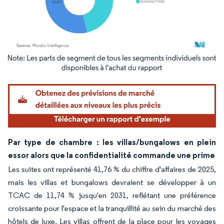
Image © Mordor Intelligence. La réutilisation nécessite une attribution sous CC BY 4.
Par type de chambre : les villas/bungalows en plein
essor alors que la confidentialité commande une prime
Les suites ont représenté 41,76 % du chiffre d'affaires de 2025,
mais les villas et bungalows devraient se développer à un
TCAC de 11,74 % jusqu'en 2031, reflétant une préférence
croissante pour l'espace et la tranquillité au sein du marché des
hôtels de luxe. Les villas offrent de la place pour les voyages