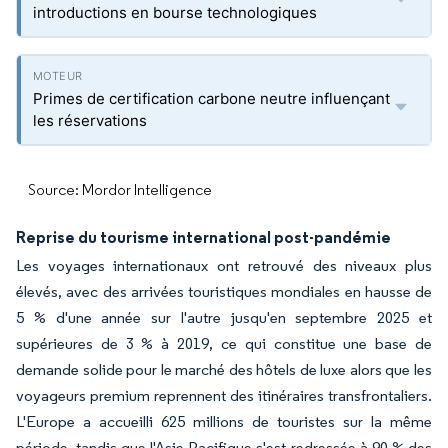
introductions en bourse technologiques
Primes de certification carbone neutre influençant
les réservations
Source: Mordor Intelligence
Reprise du tourisme international post-pandémie
Les voyages internationaux ont retrouvé des niveaux plus
élevés, avec des arrivées touristiques mondiales en hausse de
5 % d'une année sur l'autre jusqu'en septembre 2025 et
supérieures de 3 % à 2019, ce qui constitue une base de
demande solide pour le marché des hôtels de luxe alors que les
voyageurs premium reprennent des itinéraires transfrontaliers.
L'Europe a accueilli 625 millions de touristes sur la même
période, tandis que l'Asie-Pacifique s'est redressée à 90 % des