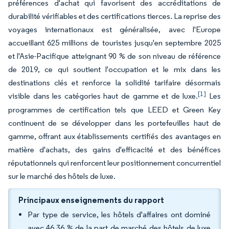
préférences d'achat qui favorisent des accréditations de
durabilité vérifiables et des certifications tierces. La reprise des
voyages internationaux est généralisée, avec l'Europe
accueillant 625 millions de touristes jusqu'en septembre 2025
et l'Asie-Pacifique atteignant 90 % de son niveau de référence
de 2019, ce qui soutient l'occupation et le mix dans les
destinations clés et renforce la solidité tarifaire désormais
[1]
visible dans les catégories haut de gamme et de luxe.
Les
programmes de certification tels que LEED et Green Key
continuent de se développer dans les portefeuilles haut de
gamme, offrant aux établissements certifiés des avantages en
matière d'achats, des gains d'efficacité et des bénéfices
réputationnels qui renforcent leur positionnement concurrentiel
sur le marché des hôtels de luxe.
Principaux enseignements du rapport
Par type de service, les hôtels d'affaires ont dominé
avec 46,36 % de la part de marché des hôtels de luxe