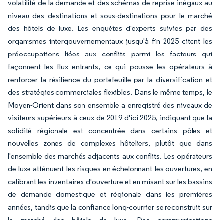
volatilité de la demande et des schémas de reprise inégaux au
niveau des destinations et sous-destinations pour le marché
des hôtels de luxe. Les enquêtes d'experts suivies par des
organismes intergouvernementaux jusqu'à fin 2025 citent les
préoccupations liées aux conflits parmi les facteurs qui
façonnent les flux entrants, ce qui pousse les opérateurs à
renforcer la résilience du portefeuille par la diversification et
des stratégies commerciales flexibles. Dans le même temps, le
Moyen-Orient dans son ensemble a enregistré des niveaux de
visiteurs supérieurs à ceux de 2019 d'ici 2025, indiquant que la
solidité régionale est concentrée dans certains pôles et
nouvelles zones de complexes hôteliers, plutôt que dans
l'ensemble des marchés adjacents aux conflits. Les opérateurs
de luxe atténuent les risques en échelonnant les ouvertures, en
calibrant les inventaires d'ouverture et en misant sur les bassins
de demande domestique et régionale dans les premières
années, tandis que la confiance long-courrier se reconstruit sur
le marché des hôtels de luxe. Des communications