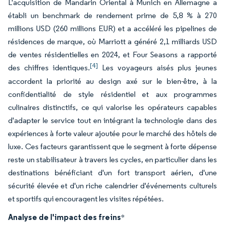
L'acquisition de Mandarin Oriental à Munich en Allemagne a
établi un benchmark de rendement prime de 5,8 % à 270
millions USD (260 millions EUR) et a accéléré les pipelines de
résidences de marque, où Marriott a généré 2,1 milliards USD
de ventes résidentielles en 2024, et Four Seasons a rapporté
[4]
des chiffres identiques.
Les voyageurs aisés plus jeunes
accordent la priorité au design axé sur le bien-être, à la
confidentialité de style résidentiel et aux programmes
culinaires distinctifs, ce qui valorise les opérateurs capables
d'adapter le service tout en intégrant la technologie dans des
expériences à forte valeur ajoutée pour le marché des hôtels de
luxe. Ces facteurs garantissent que le segment à forte dépense
reste un stabilisateur à travers les cycles, en particulier dans les
destinations bénéficiant d'un fort transport aérien, d'une
sécurité élevée et d'un riche calendrier d'événements culturels
et sportifs qui encouragent les visites répétées.
Analyse de l'impact des freins
*