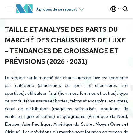
À propos de ce rapport
TAILLE ET ANALYSE DES PARTS DU
MARCHÉ DES CHAUSSURES DE LUXE
– TENDANCES DE CROISSANCE ET
PRÉVISIONS (2026 - 2031)
Le rapport sur le marché des chaussures de luxe est segmenté
par catégorie (chaussures de sport et chaussures non
sportives), utilisateur final (hommes, femmes et autres), type
de produit (chaussures et bottes, talons et escarpins, et autres),
canal de distribution (magasins spécialisés, boutiques de
vente en ligne et autres) et géographie (Amérique du Nord,
Europe, Asie-Pacifique, Amérique du Sud et Moyen-Orient et
Afrique). Les prévisions du marché sont fournies en termes de