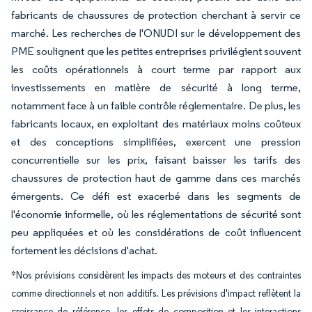
fabricants de chaussures de protection cherchant à servir ce
marché. Les recherches de l'ONUDI sur le développement des
PME soulignent que les petites entreprises privilégient souvent
les coûts opérationnels à court terme par rapport aux
investissements en matière de sécurité à long terme,
notamment face à un faible contrôle réglementaire. De plus, les
fabricants locaux, en exploitant des matériaux moins coûteux
et des conceptions simplifiées, exercent une pression
concurrentielle sur les prix, faisant baisser les tarifs des
chaussures de protection haut de gamme dans ces marchés
émergents. Ce défi est exacerbé dans les segments de
l'économie informelle, où les réglementations de sécurité sont
peu appliquées et où les considérations de coût influencent
fortement les décisions d'achat.
*Nos prévisions considèrent les impacts des moteurs et des contraintes
comme directionnels et non additifs. Les prévisions d'impact reflètent la
croissance de référence, les effets de composition et les interactions