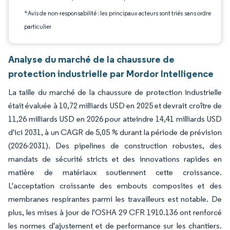
*Avis de non-responsabilité : les principaux acteurs sont triés sans ordre
particulier
Analyse du marché de la chaussure de
protection industrielle par Mordor Intelligence
La taille du marché de la chaussure de protection industrielle
était évaluée à 10,72 milliards USD en 2025 et devrait croître de
11,26 milliards USD en 2026 pour atteindre 14,41 milliards USD
d'ici 2031, à un CAGR de 5,05 % durant la période de prévision
(2026-2031). Des pipelines de construction robustes, des
mandats de sécurité stricts et des innovations rapides en
matière de matériaux soutiennent cette croissance.
L'acceptation croissante des embouts composites et des
membranes respirantes parmi les travailleurs est notable. De
plus, les mises à jour de l'OSHA 29 CFR 1910.136 ont renforcé
les normes d'ajustement et de performance sur les chantiers.