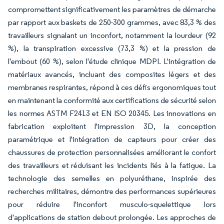
compromettent significativement les paramètres de démarche
par rapport aux baskets de 250-300 grammes, avec 83,3 % des
travailleurs signalant un inconfort, notamment la lourdeur (92
%), la transpiration excessive (73,3 %) et la pression de
l'embout (60 %), selon l'étude clinique MDPI. L'intégration de
matériaux avancés, incluant des composites légers et des
membranes respirantes, répond à ces défis ergonomiques tout
en maintenant la conformité aux certifications de sécurité selon
les normes ASTM F2413 et EN ISO 20345. Les innovations en
fabrication exploitent l'impression 3D, la conception
paramétrique et l'intégration de capteurs pour créer des
chaussures de protection personnalisées améliorant le confort
des travailleurs et réduisant les incidents liés à la fatigue. La
technologie des semelles en polyuréthane, inspirée des
recherches militaires, démontre des performances supérieures
pour réduire l'inconfort musculo-squelettique lors
d'applications de station debout prolongée. Les approches de