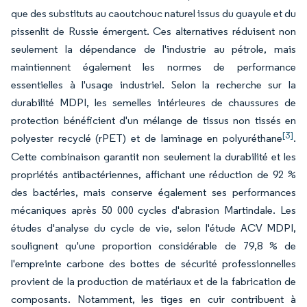
que des substituts au caoutchouc naturel issus du guayule et du
pissenlit de Russie émergent. Ces alternatives réduisent non
seulement la dépendance de l'industrie au pétrole, mais
maintiennent également les normes de performance
essentielles à l'usage industriel. Selon la recherche sur la
durabilité MDPI, les semelles intérieures de chaussures de
protection bénéficient d'un mélange de tissus non tissés en
[3]
polyester recyclé (rPET) et de laminage en polyuréthane
.
Cette combinaison garantit non seulement la durabilité et les
propriétés antibactériennes, affichant une réduction de 92 %
des bactéries, mais conserve également ses performances
mécaniques après 50 000 cycles d'abrasion Martindale. Les
études d'analyse du cycle de vie, selon l'étude ACV MDPI,
soulignent qu'une proportion considérable de 79,8 % de
l'empreinte carbone des bottes de sécurité professionnelles
provient de la production de matériaux et de la fabrication de
composants. Notamment, les tiges en cuir contribuent à