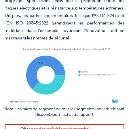
propriétés spécialisées telles que la protection contre les
risques électriques et la résistance aux températures extrêmes.
De plus, les cadres réglementaires tels que l'ASTM F2413 et
l'EN ISO 20345:2022 garantissent les performances des
matériaux dans l'ensemble, favorisant l'innovation tout en
maintenant les normes de sécurité.
Image © Mordor Intelligence. La réutilisation nécessite une attribution sous CC BY 4.