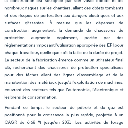
la construction est soulignée par son vaste effectif et les
nombreux risques sur les chantiers, allant des objets tombants
et des risques de perforation aux dangers électriques et aux
surfaces glissantes. À mesure que les dépenses de
construction augmentent, la demande de chaussures de
protection augmente également, portée par des
réglementations imposant l'utilisation appropriée des EPI pour
chaque travailleur, quelle que soit la taille ou la durée du projet.
Le secteur de la fabrication émerge comme un utilisateur final
clé, recherchant des chaussures de protection spécialisées
pour des tâches allant des lignes d'assemblage et de la
manutention des matériaux jusqu'à l'exploitation de machines,
couvrant des secteurs tels que l'automobile, l'électronique et
les biens de consommation.
Pendant ce temps, le secteur du pétrole et du gaz est
positionné pour la croissance la plus rapide, projetée à un
CAGR de 6,68 % jusqu'en 2031. Les activités de forage