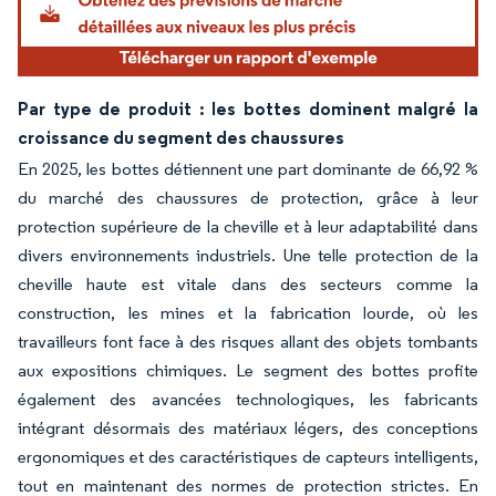
Par type de produit : les bottes dominent malgré la
croissance du segment des chaussures
En 2025, les bottes détiennent une part dominante de 66,92 %
du marché des chaussures de protection, grâce à leur
protection supérieure de la cheville et à leur adaptabilité dans
divers environnements industriels. Une telle protection de la
cheville haute est vitale dans des secteurs comme la
construction, les mines et la fabrication lourde, où les
travailleurs font face à des risques allant des objets tombants
aux expositions chimiques. Le segment des bottes profite
également des avancées technologiques, les fabricants
intégrant désormais des matériaux légers, des conceptions
ergonomiques et des caractéristiques de capteurs intelligents,
tout en maintenant des normes de protection strictes. En