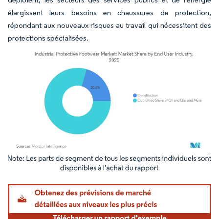
élargissent leurs besoins en chaussures de protection,
répondant aux nouveaux risques au travail qui nécessitent des
protections spécialisées.
Image © Mordor Intelligence. La réutilisation nécessite une attribution sous CC BY 4.