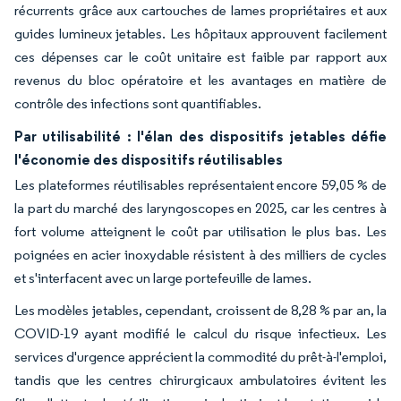
récurrents grâce aux cartouches de lames propriétaires et aux
guides lumineux jetables. Les hôpitaux approuvent facilement
ces dépenses car le coût unitaire est faible par rapport aux
revenus du bloc opératoire et les avantages en matière de
contrôle des infections sont quantifiables.
Par utilisabilité : l'élan des dispositifs jetables défie
l'économie des dispositifs réutilisables
Les plateformes réutilisables représentaient encore 59,05 % de
la part du marché des laryngoscopes en 2025, car les centres à
fort volume atteignent le coût par utilisation le plus bas. Les
poignées en acier inoxydable résistent à des milliers de cycles
et s'interfacent avec un large portefeuille de lames.
Les modèles jetables, cependant, croissent de 8,28 % par an, la
COVID-19 ayant modifié le calcul du risque infectieux. Les
services d'urgence apprécient la commodité du prêt-à-l'emploi,
tandis que les centres chirurgicaux ambulatoires évitent les