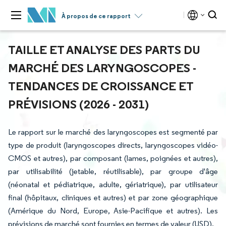
À propos de ce rapport
TAILLE ET ANALYSE DES PARTS DU
MARCHÉ DES LARYNGOSCOPES -
TENDANCES DE CROISSANCE ET
PRÉVISIONS (2026 - 2031)
Le rapport sur le marché des laryngoscopes est segmenté par
type de produit (laryngoscopes directs, laryngoscopes vidéo-
CMOS et autres), par composant (lames, poignées et autres),
par utilisabilité (jetable, réutilisable), par groupe d'âge
(néonatal et pédiatrique, adulte, gériatrique), par utilisateur
final (hôpitaux, cliniques et autres) et par zone géographique
(Amérique du Nord, Europe, Asie-Pacifique et autres). Les
prévisions de marché sont fournies en termes de valeur (USD).