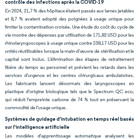
contrôle des infections après la COVID-19
En 2024, 21,7 % des hôpitaux étaient passés aux lames jetables
et 8,7 % avaient adopté des poignées à usage unique pour
limiter la contamination croisée. Une étude du coût du cycle de
vie montre des dépenses par utilisation de 171,82 USD pour les
rhinolaryngoscopes à usage unique contre 238,17 USD pour les
unités réutilisables lorsque la main-d'œuvre de stérilisation et le
capital sont inclus. L'élimination des étapes de retraitement
libère du temps au personnel et prévient les retards dans les
services d'urgence et les centres chirurgicaux ambulatoires.
Les fabricants lancent désormais des laryngoscopes en
plastique d'origine biologique tels que le Spectrum QC eco,
qui réduit l'empreinte carbone de 74 % tout en préservant la
commodité de l'usage unique.
Systèmes de guidage d'intubation en temps réel basés
sur l'intelligence artificielle
Les modèles d'apprentissage automatique analysent les