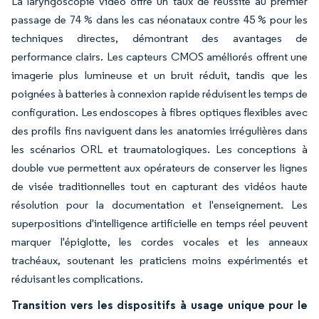
La laryngoscopie vidéo offre un taux de réussite au premier
passage de 74 % dans les cas néonataux contre 45 % pour les
techniques directes, démontrant des avantages de
performance clairs. Les capteurs CMOS améliorés offrent une
imagerie plus lumineuse et un bruit réduit, tandis que les
poignées à batteries à connexion rapide réduisent les temps de
configuration. Les endoscopes à fibres optiques flexibles avec
des profils fins naviguent dans les anatomies irrégulières dans
les scénarios ORL et traumatologiques. Les conceptions à
double vue permettent aux opérateurs de conserver les lignes
de visée traditionnelles tout en capturant des vidéos haute
résolution pour la documentation et l'enseignement. Les
superpositions d'intelligence artificielle en temps réel peuvent
marquer l'épiglotte, les cordes vocales et les anneaux
trachéaux, soutenant les praticiens moins expérimentés et
réduisant les complications.
Transition vers les dispositifs à usage unique pour le