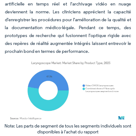
artificielle en temps réel et l'archivage vidéo en nuage
deviennent la norme. Les cliniciens apprécient la capacité
d'enregistrer les procédures pour l'amélioration de la qualité et
la documentation médico-légale. Pendant ce temps, des
prototypes de recherche qui fusionnent l'optique rigide avec
des repères de réalité augmentée intégrés laissent entrevoir le
prochain bond en termes de performance.
Image © Mordor Intelligence. La réutilisation nécessite une attribution sous CC BY 4.