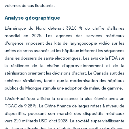
volumes de cas fluctuants.
Analyse géographique
L'Amérique du Nord détenait 39,10 % du chiffre d'affaires
mondial en 2025. Les agences des services médicaux
d'urgence imposent des kits de laryngoscopie vidéo sur les
unités de soins avancés, et les hôpitaux intègrent les séquences
dans les dossiers de santé électroniques. Les avis de la FDA sur
la résilience de la chaîne d'approvisionnement et de la
stérilisation orientent les décisions d'achat. Le Canada suit des
schémas similaires, tandis que la modernisation des hôpitaux
publics du Mexique stimule une adoption de milieu de gamme.
L'Asie-Pacifique affiche la croissance la plus élevée avec un
TCAC de 9,25 %. La Chine finance de larges mises à niveau de
dispositifs, poussant son marché des dispositifs médicaux
vers 210 milliards USD d'ici 2025. La société super-vieillissante
du Japon stimule des taux d'intubation per capita plus élevés.