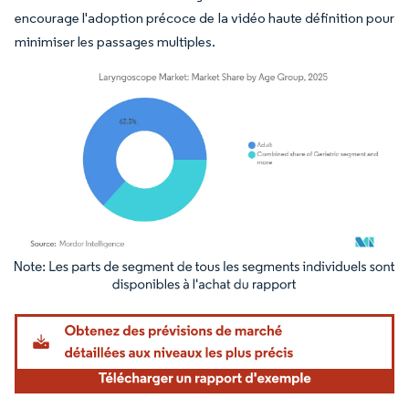
encourage l'adoption précoce de la vidéo haute définition pour
minimiser les passages multiples.
Image © Mordor Intelligence. La réutilisation nécessite une attribution sous CC BY 4.