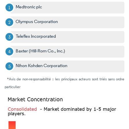
Medtronic plc
Olympus Corporation
Teleflex Incorporated
Baxter (Hill-Rom Co., Inc.)
Nihon Kohden Corporation
*Avis de non-responsabilité : les principaux acteurs sont triés sans ordre
particulier