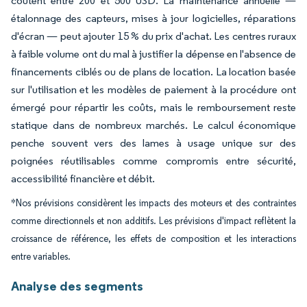
coûtent entre 200 et 500 USD. La maintenance annuelle —
étalonnage des capteurs, mises à jour logicielles, réparations
d'écran — peut ajouter 15 % du prix d'achat. Les centres ruraux
à faible volume ont du mal à justifier la dépense en l'absence de
financements ciblés ou de plans de location. La location basée
sur l'utilisation et les modèles de paiement à la procédure ont
émergé pour répartir les coûts, mais le remboursement reste
statique dans de nombreux marchés. Le calcul économique
penche souvent vers des lames à usage unique sur des
poignées réutilisables comme compromis entre sécurité,
accessibilité financière et débit.
*Nos prévisions considèrent les impacts des moteurs et des contraintes
comme directionnels et non additifs. Les prévisions d'impact reflètent la
croissance de référence, les effets de composition et les interactions
entre variables.
Analyse des segments