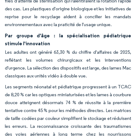
files d'attente de stérilisation qui ralentiraient la rotation rapide
des cas. Les plastiques d'origine biologique et les initiatives de
reprise pour le recyclage aident à concilier les mandats
environnementaux avec la praticité de l'usage unique.
Par groupe d'âge : la spécialisation pédiatrique
stimule l'innovation
Les adultes ont généré 63,30 % du chiffre d'affaires de 2025,
reflétant les volumes chirurgicaux et les interventions
d'urgence. La sélection des dispositifs est large, des lames Mac
classiques aux unités vidéo à double vue.
Les segments néonatal et pédiatrique progressent à un TCAC
de 8,20 % car les optiques miniaturisées et les lames à courbure
douce atteignent désormais 74 % de réussite à la première
tentative contre 45 % pour les méthodes directes. Les matrices
de taille codées par couleur simplifient le stockage et réduisent
les erreurs. La reconnaissance croissante des traumatismes
des voies aériennes à long terme chez les nourrissons