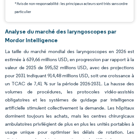
*Avis de non-responsabilité : les principaux acteurs sont triés sans ordre
particulier
Analyse du marché des laryngoscopes par
Mordor Intelligence
La taille du marché mondial des laryngoscopes en 2026 est
estimée à 639,66 millions USD, en progression par rapport à la
valeur de 2025 de 595,52 millions USD, avec des projections
pour 2031 indiquant 914,48 millions USD, soit une croissance à
un TCAC de 7,41 % sur la période 2026-2031. La hausse des
volumes de procédures, les protocoles vidéo-assistés
obligatoires et les systèmes de guidage par intelligence
artificielle stimulent collectivement la demande. Les hôpitaux
dominent toujours les achats, mais les centres chirurgicaux
ambulatoires privilégient de plus en plus les unités portables à
usage unique pour optimiser les délais de rotation. Les