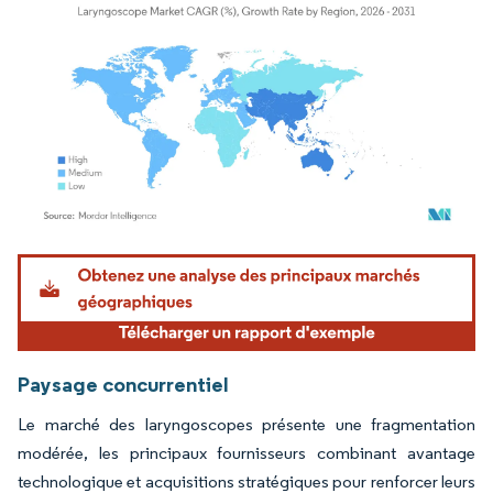
Image © Mordor Intelligence. La réutilisation nécessite une attribution sous CC BY 4.
Paysage concurrentiel
Le marché des laryngoscopes présente une fragmentation
modérée, les principaux fournisseurs combinant avantage
technologique et acquisitions stratégiques pour renforcer leurs