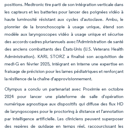
positions. Medtronic tire parti de son intégration verticale dans
les capteurs et les batteries pour lancer des poignées vidéo à
haute luminosité résistant aux cycles d'autoclave. Ambu, le
pionnier de la bronchoscopie à usage unique, étend son
modèle aux laryngoscopes vidéo à usage unique et sécurise
des accords-cadres pluriannuels avec l'Administration de santé
des anciens combattants des États-Unis (U.S. Veterans Health
Administration). KARL STORZ a finalisé son acquisition de
medi-G en février 2025, intégrant en interne une expertise en
fraisage de précision pour les lames pédiatriques et renforçant
la résilience de la chaîne d'approvisionnement.
Olympus a conclu un partenariat avec Proximie en octobre
2024 pour lancer une plateforme de salle d'opération
numérique agnostique aux dispositifs qui diffuse des flux HD
de laryngoscopes pour le proctoring à distance et l'annotation
par intelligence artificielle. Les cliniciens peuvent superposer
des repères de guidage en temps réel, raccourcissant les