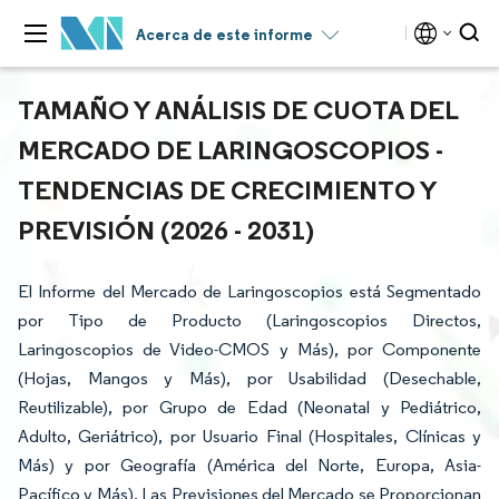
Acerca de este informe
TAMAÑO Y ANÁLISIS DE CUOTA DEL
MERCADO DE LARINGOSCOPIOS -
TENDENCIAS DE CRECIMIENTO Y
PREVISIÓN (2026 - 2031)
El Informe del Mercado de Laringoscopios está Segmentado
por Tipo de Producto (Laringoscopios Directos,
Laringoscopios de Video-CMOS y Más), por Componente
(Hojas, Mangos y Más), por Usabilidad (Desechable,
Reutilizable), por Grupo de Edad (Neonatal y Pediátrico,
Adulto, Geriátrico), por Usuario Final (Hospitales, Clínicas y
Más) y por Geografía (América del Norte, Europa, Asia-
Pacífico y Más). Las Previsiones del Mercado se Proporcionan