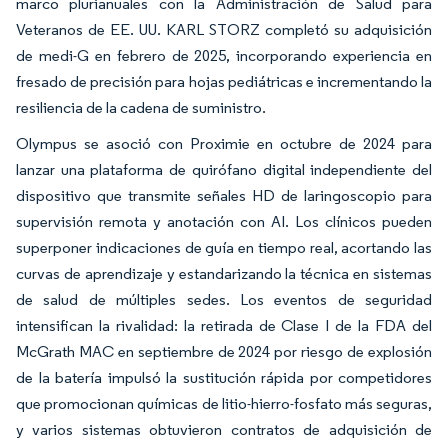
marco plurianuales con la Administración de Salud para
Veteranos de EE. UU. KARL STORZ completó su adquisición
de medi-G en febrero de 2025, incorporando experiencia en
fresado de precisión para hojas pediátricas e incrementando la
resiliencia de la cadena de suministro.
Olympus se asoció con Proximie en octubre de 2024 para
lanzar una plataforma de quirófano digital independiente del
dispositivo que transmite señales HD de laringoscopio para
supervisión remota y anotación con AI. Los clínicos pueden
superponer indicaciones de guía en tiempo real, acortando las
curvas de aprendizaje y estandarizando la técnica en sistemas
de salud de múltiples sedes. Los eventos de seguridad
intensifican la rivalidad: la retirada de Clase I de la FDA del
McGrath MAC en septiembre de 2024 por riesgo de explosión
de la batería impulsó la sustitución rápida por competidores
que promocionan químicas de litio-hierro-fosfato más seguras,
y varios sistemas obtuvieron contratos de adquisición de