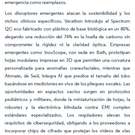
emergencia como reemplazos.
Los disruptores emergentes atacan la sostenibilidad y los
nichos clínicos específicos. Verathon introdujo el Spectrum
QC eco fabricado con plástico de base biológica en un 80%,
alegando una reducción del 74% en la huella de carbono sin
comprometer la rigidez ni la claridad óptica. Empresas
emergentes como InovScope, con sede en Bath, prototipan
hojas modulares impresas en 3D que permiten una curvatura
personalizada para anomalías craneofaciales, mientras que
Airmate, de Seúl, integra AI que predice el tamaño del tubo
basándose en mediciones en vivo de los pliegues vocales. Las
oportunidades en espacios vacíos surgen en protocolos
pediátricos y militares, donde la miniaturización de hojas, la
robustez y la electrónica blindada contra EMI cumplen
estándares especializados. Los reguladores elevan los
requisitos de ciberseguridad, obligando a los proveedores a
incorporar chips de cifrado que protejan los videos de vías