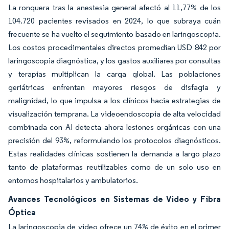
La ronquera tras la anestesia general afectó al 11,77% de los
104.720 pacientes revisados en 2024, lo que subraya cuán
frecuente se ha vuelto el seguimiento basado en laringoscopia.
Los costos procedimentales directos promedian USD 842 por
laringoscopia diagnóstica, y los gastos auxiliares por consultas
y terapias multiplican la carga global. Las poblaciones
geriátricas enfrentan mayores riesgos de disfagia y
malignidad, lo que impulsa a los clínicos hacia estrategias de
visualización temprana. La videoendoscopia de alta velocidad
combinada con AI detecta ahora lesiones orgánicas con una
precisión del 93%, reformulando los protocolos diagnósticos.
Estas realidades clínicas sostienen la demanda a largo plazo
tanto de plataformas reutilizables como de un solo uso en
entornos hospitalarios y ambulatorios.
Avances Tecnológicos en Sistemas de Video y Fibra
Óptica
La laringoscopia de video ofrece un 74% de éxito en el primer