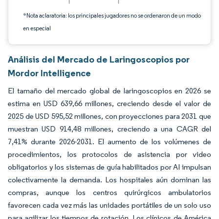
*Nota aclaratoria: los principales jugadores no se ordenaron de un modo
en especial
Análisis del Mercado de Laringoscopios por
Mordor Intelligence
El tamaño del mercado global de laringoscopios en 2026 se
estima en USD 639,66 millones, creciendo desde el valor de
2025 de USD 595,52 millones, con proyecciones para 2031 que
muestran USD 914,48 millones, creciendo a una CAGR del
7,41% durante 2026-2031. El aumento de los volúmenes de
procedimientos, los protocolos de asistencia por video
obligatorios y los sistemas de guía habilitados por AI impulsan
colectivamente la demanda. Los hospitales aún dominan las
compras, aunque los centros quirúrgicos ambulatorios
favorecen cada vez más las unidades portátiles de un solo uso
para agilizar los tiempos de rotación. Los clínicos de América