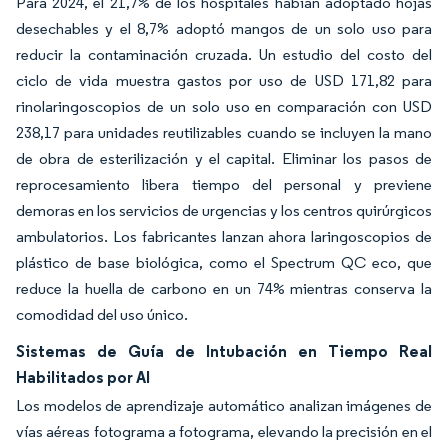
Para 2024, el 21,7% de los hospitales habían adoptado hojas
desechables y el 8,7% adoptó mangos de un solo uso para
reducir la contaminación cruzada. Un estudio del costo del
ciclo de vida muestra gastos por uso de USD 171,82 para
rinolaringoscopios de un solo uso en comparación con USD
238,17 para unidades reutilizables cuando se incluyen la mano
de obra de esterilización y el capital. Eliminar los pasos de
reprocesamiento libera tiempo del personal y previene
demoras en los servicios de urgencias y los centros quirúrgicos
ambulatorios. Los fabricantes lanzan ahora laringoscopios de
plástico de base biológica, como el Spectrum QC eco, que
reduce la huella de carbono en un 74% mientras conserva la
comodidad del uso único.
Sistemas de Guía de Intubación en Tiempo Real
Habilitados por AI
Los modelos de aprendizaje automático analizan imágenes de
vías aéreas fotograma a fotograma, elevando la precisión en el