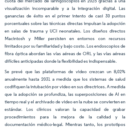
cuota del mercado de laringoscopios en 2025 gracias a una
visualización incomparable y a la integración digital. Las
ganancias de éxito en el primer intento de casi 30 puntos
porcentuales sobre las técnicas directas impulsan la adopción
en salas de trauma y UCI neonatales. Los diseños directos
Macintosh y Miller persisten en entornos con recursos
limitados por su familiaridad y bajo costo. Los endoscopios de
fibra óptica abordan las vías aéreas de ORL y las vías aéreas
difíciles anticipadas donde la flexibilidad es indispensable.
Se prevé que las plataformas de video crezcan un 8,02%
anualmente hasta 2031 a medida que los sistemas de salud
codifiquen la intubación por video en sus directrices. A medida
que la adopción se profundiza, las superposiciones de AI en
tiempo real y el archivado de video en la nube se convierten en
estándar. Los clínicos valoran la capacidad de grabar
procedimientos para la mejora de la calidad y la
documentación médico-legal. Mientras tanto, los prototipos