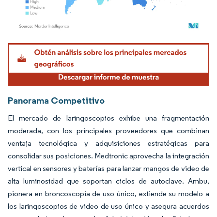
Imagen © Mordor Intelligence. El uso requiere atribución según CC BY 4.0.
Panorama Competitivo
El mercado de laringoscopios exhibe una fragmentación
moderada, con los principales proveedores que combinan
ventaja tecnológica y adquisiciones estratégicas para
consolidar sus posiciones. Medtronic aprovecha la integración
vertical en sensores y baterías para lanzar mangos de video de
alta luminosidad que soportan ciclos de autoclave. Ambu,
pionera en broncoscopia de uso único, extiende su modelo a
los laringoscopios de video de uso único y asegura acuerdos