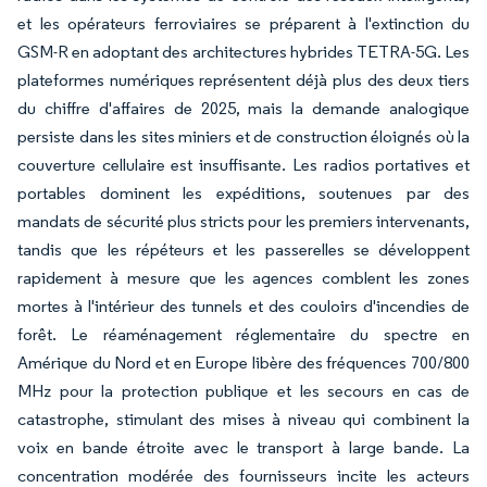
et les opérateurs ferroviaires se préparent à l'extinction du
GSM-R en adoptant des architectures hybrides TETRA-5G. Les
plateformes numériques représentent déjà plus des deux tiers
du chiffre d'affaires de 2025, mais la demande analogique
persiste dans les sites miniers et de construction éloignés où la
couverture cellulaire est insuffisante. Les radios portatives et
portables dominent les expéditions, soutenues par des
mandats de sécurité plus stricts pour les premiers intervenants,
tandis que les répéteurs et les passerelles se développent
rapidement à mesure que les agences comblent les zones
mortes à l'intérieur des tunnels et des couloirs d'incendies de
forêt. Le réaménagement réglementaire du spectre en
Amérique du Nord et en Europe libère des fréquences 700/800
MHz pour la protection publique et les secours en cas de
catastrophe, stimulant des mises à niveau qui combinent la
voix en bande étroite avec le transport à large bande. La
concentration modérée des fournisseurs incite les acteurs