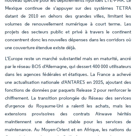
nouveau spectre pour les déploiements hybrides LTE-PMR. Le
Mexique continue de s'appuyer sur des systèmes TETRA
datant de 2010 en dehors des grandes villes, limitant les
volumes de renouvellement numérique à court terme. Les
projets des secteurs public et privé à travers le continent
concentrent donc les nouvelles dépenses dans les corridors où
une couverture étendue existe déjà.
L'Europe reste un marché substantiel mais en maturité, ancré
par le réseau BOS d'Allemagne, qui dessert 400 000 utilisateurs
dans les agences fédérales et étatiques. La France a achevé
une actualisation nationale d'ANTARES en 2025, ajoutant des
fonctions de données par paquets Release 2 pour renforcer le
chiffrement. La transition prolongée du Réseau des services
d'urgence du Royaume-Uni a ralenti les achats, mais les
extensions provisoires des contrats Airwave hérités
maintiennent une demande stable pour les services de
maintenance. Au Moyen-Orient et en Afrique, les nations du