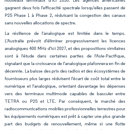
nouveaux terminaux d'ici 2030. Les agences américaines
gagnent deux fois l'efficacité spectrale lorsqu'elles passent de
P25 Phase 1 à Phase 2, réduisant la congestion des canaux
sans nouvelles allocations de spectre.
La résilience de l'analogique est limitée dans le temps.
L'Australie prévoit d'éliminer progressivement les licences
analogiques 400 MHz d'ici 2027, et des propositions similaires
sont à l'étude dans certaines parties de l'Asie-Pacifique,
signalant que la croissance de l'analogique plafonnera en fin de
décennie. La baisse des prix des radios et des écosystèmes de
fournisseurs plus larges réduisent l'écart de coût total entre le
numérique et l'analogique, orientant davantage les dépenses
vers des terminaux multimode capables de basculer entre
TETRA ou P25 et LTE. Par conséquent, le marché des
radiocommunications mobiles professionnelles terrestres pour
les équipements numériques est prêt à capter une plus grande
part des budgets de renouvellement, même si une flotte