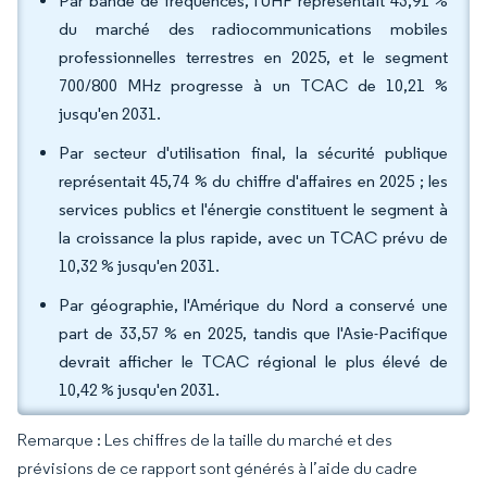
Par bande de fréquences, l'UHF représentait 43,91 %
du marché des radiocommunications mobiles
professionnelles terrestres en 2025, et le segment
700/800 MHz progresse à un TCAC de 10,21 %
jusqu'en 2031.
Par secteur d'utilisation final, la sécurité publique
représentait 45,74 % du chiffre d'affaires en 2025 ; les
services publics et l'énergie constituent le segment à
la croissance la plus rapide, avec un TCAC prévu de
10,32 % jusqu'en 2031.
Par géographie, l'Amérique du Nord a conservé une
part de 33,57 % en 2025, tandis que l'Asie-Pacifique
devrait afficher le TCAC régional le plus élevé de
10,42 % jusqu'en 2031.
Remarque : Les chiffres de la taille du marché et des
prévisions de ce rapport sont générés à l’aide du cadre