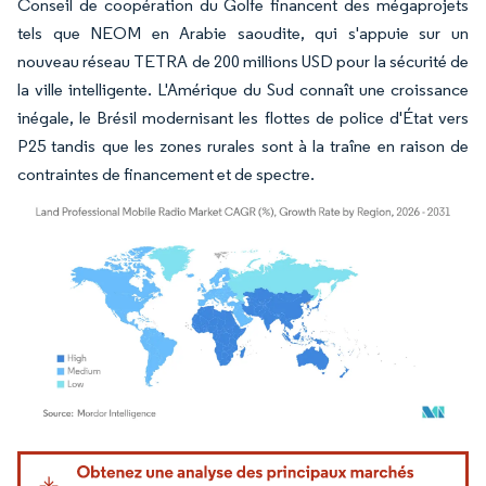
Conseil de coopération du Golfe financent des mégaprojets
tels que NEOM en Arabie saoudite, qui s'appuie sur un
nouveau réseau TETRA de 200 millions USD pour la sécurité de
la ville intelligente. L'Amérique du Sud connaît une croissance
inégale, le Brésil modernisant les flottes de police d'État vers
P25 tandis que les zones rurales sont à la traîne en raison de
contraintes de financement et de spectre.
Image © Mordor Intelligence. La réutilisation nécessite une attribution sous CC BY 4.