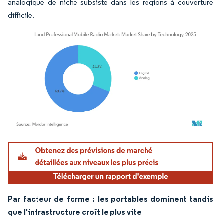
analogique de niche subsiste dans les régions à couverture
difficile.
Image © Mordor Intelligence. La réutilisation nécessite une attribution sous CC BY 4.
Par facteur de forme : les portables dominent tandis
que l'infrastructure croît le plus vite