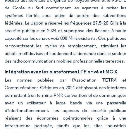
Réseau des services d'urgence du Royaume-Uni et le PS-LTE
de Corée du Sud contraignent les agences à retirer les
systèmes hérités sous peine de perdre des subventions
fédérales. Le Japon a réservé les fréquences 27,5–28 GHz à la
sécurité publique en 2024 et superpose des liaisons à haute
capacité sur les canaux voix 800 MHz existants. Ces politiques
raccourcissent les cycles de remplacement, stimulent les
achats multidevises et soutiennent la demande dans le secteur
des radiocommunications mobiles professionnelles terrestres.
Intégration avec les plateformes LTE privé et MC-X
Les normes publiées par l'Association TETRA et
Communications Critiques en 2024 définissent des interfaces
permettant à un terminal PMR conventionnel de communiquer
avec un utilisateur à large bande via une passerelle
d'interfonctionnement. Les agences de sécurité publique
réalisent des économies opérationnelles grâce à une
infrastructure partagée, tandis que les sites industriels