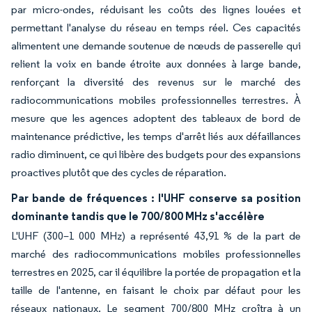
par micro-ondes, réduisant les coûts des lignes louées et
permettant l'analyse du réseau en temps réel. Ces capacités
alimentent une demande soutenue de nœuds de passerelle qui
relient la voix en bande étroite aux données à large bande,
renforçant la diversité des revenus sur le marché des
radiocommunications mobiles professionnelles terrestres. À
mesure que les agences adoptent des tableaux de bord de
maintenance prédictive, les temps d'arrêt liés aux défaillances
radio diminuent, ce qui libère des budgets pour des expansions
proactives plutôt que des cycles de réparation.
Par bande de fréquences : l'UHF conserve sa position
dominante tandis que le 700/800 MHz s'accélère
L'UHF (300–1 000 MHz) a représenté 43,91 % de la part de
marché des radiocommunications mobiles professionnelles
terrestres en 2025, car il équilibre la portée de propagation et la
taille de l'antenne, en faisant le choix par défaut pour les
réseaux nationaux. Le segment 700/800 MHz croîtra à un