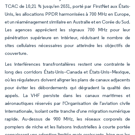
TCAC de 10,21 % jusqu'en 2031, porté par FirstNet aux États-
Unis, les allocations PPDR harmonisées à 700 MHz en Europe,
et un réaménagement similaire en Australie et en Corée du Sud.
Les agences apprécient les signaux 700 MHz pour leur
pénétration supérieure en intérieur, réduisant le nombre de
sites cellulaires nécessaires pour atteindre les objectifs de
couverture.
Les interférences transfrontalières restent une contrainte le
long des corridors États-Unis–Canada et États-Unis–Mexique,
où les régulateurs doivent aligner les plans de canaux adjacents
pour éviter les débordements qui dégradent la qualité des
appels. La VHF persiste dans les canaux maritimes et
aéronautiques réservés par l'Organisation de l'aviation civile
internationale, isolant cette tranche d'une migration numérique
rapide. Au-dessus de 900 MHz, les réseaux corporels de
pompiers de niche et les liaisons industrielles à courte portée
connaissent une adoption limitée mais croissante, bien que les