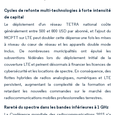
Cycles de refonte multi-technologies à forte intensité
de capital
Le déploiement d'un réseau TETRA national coûte
généralement entre 500 et 800 USD par abonné, et l'ajout du
MCPTT sur LTE peut doubler cette dépense une fois les mises
à niveau du cœur de réseau et les appareils double mode
inclus. De nombreuses municipalités ont épuisé les
subventions fédérales lors du déploiement initial de la
couverture LTE et peinent désormais à financer les licences de
cybersécurité et les locations de spectre. En conséquence, des
flottes hybrides de radios analogiques, numériques et LTE
persistent, augmentant la complexité de la formation et
retardant les nouvelles commandes sur le marché des
radiocommunications mobiles professionnelles terrestres.
Rareté du spectre dans les bandes inférieures à 1 GHz
La Conférence mondiale des radiocommunications 2023 n'a