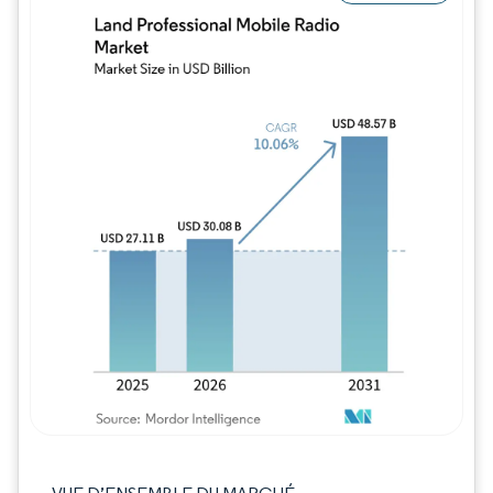
Image © Mordor Intelligence. La réutilisation