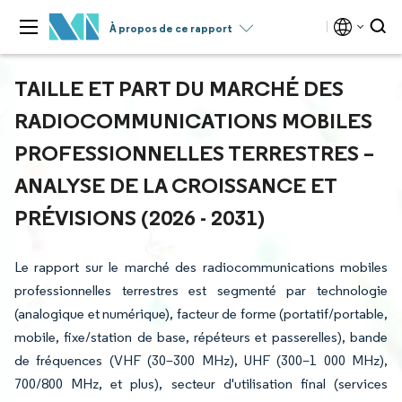
À propos de ce rapport
TAILLE ET PART DU MARCHÉ DES
RADIOCOMMUNICATIONS MOBILES
PROFESSIONNELLES TERRESTRES –
ANALYSE DE LA CROISSANCE ET
PRÉVISIONS (2026 - 2031)
Le rapport sur le marché des radiocommunications mobiles
professionnelles terrestres est segmenté par technologie
(analogique et numérique), facteur de forme (portatif/portable,
mobile, fixe/station de base, répéteurs et passerelles), bande
de fréquences (VHF (30–300 MHz), UHF (300–1 000 MHz),
700/800 MHz, et plus), secteur d'utilisation final (services