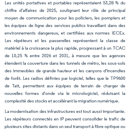
Les unités portatives et portables représentaient 53,28 % du
chiffre d'affaires de 2025, soulignant leur rôle de principal
moyen de communication pour les policiers, les pompiers et
les équipes de ligne des services publics travaillant dans des
environnements dangereux, et certifiées aux normes IECEx.
Les répéteurs et les passerelles représentent la classe de
matériel à la croissance la plus rapide, progressant à un TCAC
de 10,25 % entre 2026 et 2031, à mesure que les agences
étendent la couverture dans les tunnels de métro, les sous-sols
des immeubles de grande hauteur et les canyons d'incendies
de forêt. Les radios définies par logiciel, telles que le TP9600
de Tait, permettent aux équipes de terrain de charger de
nouvelles formes d'onde via le micrologiciel, réduisant la
complexité des stocks et accélérant la migration numérique.
La modernisation des infrastructures est tout aussi importante.
Les répéteurs connectés en IP peuvent consolider le trafic de
plusieurs sites distants dans un seul transport à fibre optique ou