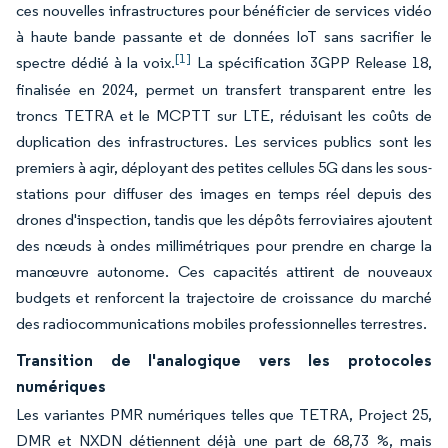
ces nouvelles infrastructures pour bénéficier de services vidéo
à haute bande passante et de données IoT sans sacrifier le
[1]
spectre dédié à la voix.
La spécification 3GPP Release 18,
finalisée en 2024, permet un transfert transparent entre les
troncs TETRA et le MCPTT sur LTE, réduisant les coûts de
duplication des infrastructures. Les services publics sont les
premiers à agir, déployant des petites cellules 5G dans les sous-
stations pour diffuser des images en temps réel depuis des
drones d'inspection, tandis que les dépôts ferroviaires ajoutent
des nœuds à ondes millimétriques pour prendre en charge la
manœuvre autonome. Ces capacités attirent de nouveaux
budgets et renforcent la trajectoire de croissance du marché
des radiocommunications mobiles professionnelles terrestres.
Transition de l'analogique vers les protocoles
numériques
Les variantes PMR numériques telles que TETRA, Project 25,
DMR et NXDN détiennent déjà une part de 68,73 %, mais