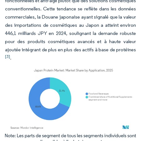
fonctionnelles et anti-âge plutôt que des solutions cosmétiques
conventionnelles. Cette tendance se reflète dans les données
commerciales, la Douane japonaise ayant signalé que la valeur
des importations de cosmétiques au Japon a atteint environ
446,1 milliards JPY en 2024, soulignant la demande robuste
pour des produits cosmétiques avancés et à haute valeur
ajoutée intégrant de plus en plus des actifs à base de protéines
[3]
.
Image © Mordor Intelligence. La réutilisation nécessite une attribution sous CC BY 4.