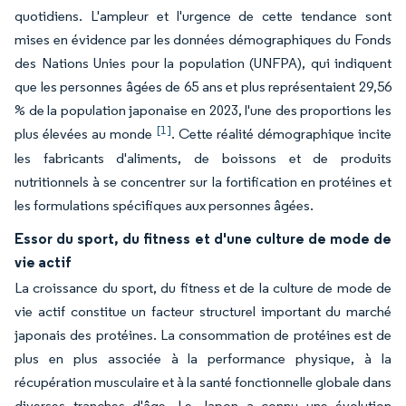
quotidiens. L'ampleur et l'urgence de cette tendance sont
mises en évidence par les données démographiques du Fonds
des Nations Unies pour la population (UNFPA), qui indiquent
que les personnes âgées de 65 ans et plus représentaient 29,56
% de la population japonaise en 2023, l'une des proportions les
[1]
plus élevées au monde
. Cette réalité démographique incite
les fabricants d'aliments, de boissons et de produits
nutritionnels à se concentrer sur la fortification en protéines et
les formulations spécifiques aux personnes âgées.
Essor du sport, du fitness et d'une culture de mode de
vie actif
La croissance du sport, du fitness et de la culture de mode de
vie actif constitue un facteur structurel important du marché
japonais des protéines. La consommation de protéines est de
plus en plus associée à la performance physique, à la
récupération musculaire et à la santé fonctionnelle globale dans
diverses tranches d'âge. Le Japon a connu une évolution