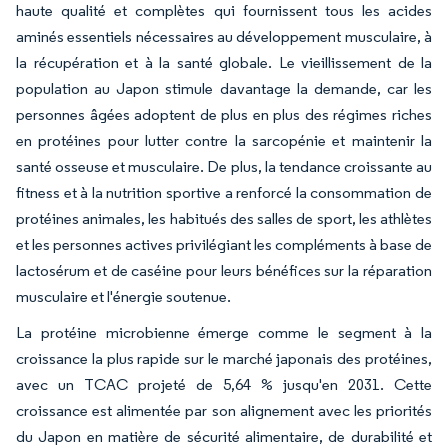
haute qualité et complètes qui fournissent tous les acides
aminés essentiels nécessaires au développement musculaire, à
la récupération et à la santé globale. Le vieillissement de la
population au Japon stimule davantage la demande, car les
personnes âgées adoptent de plus en plus des régimes riches
en protéines pour lutter contre la sarcopénie et maintenir la
santé osseuse et musculaire. De plus, la tendance croissante au
fitness et à la nutrition sportive a renforcé la consommation de
protéines animales, les habitués des salles de sport, les athlètes
et les personnes actives privilégiant les compléments à base de
lactosérum et de caséine pour leurs bénéfices sur la réparation
musculaire et l'énergie soutenue.
La protéine microbienne émerge comme le segment à la
croissance la plus rapide sur le marché japonais des protéines,
avec un TCAC projeté de 5,64 % jusqu'en 2031. Cette
croissance est alimentée par son alignement avec les priorités
du Japon en matière de sécurité alimentaire, de durabilité et