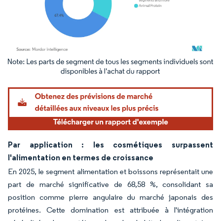
Image © Mordor Intelligence. La réutilisation nécessite une attribution sous CC BY 4.
Par application : les cosmétiques surpassent
l'alimentation en termes de croissance
En 2025, le segment alimentation et boissons représentait une
part de marché significative de 68,58 %, consolidant sa
position comme pierre angulaire du marché japonais des
protéines. Cette domination est attribuée à l'intégration