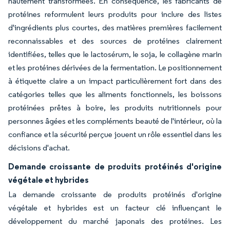
hautement transformées. En conséquence, les fabricants de
protéines reformulent leurs produits pour inclure des listes
d'ingrédients plus courtes, des matières premières facilement
reconnaissables et des sources de protéines clairement
identifiées, telles que le lactosérum, le soja, le collagène marin
et les protéines dérivées de la fermentation. Le positionnement
à étiquette claire a un impact particulièrement fort dans des
catégories telles que les aliments fonctionnels, les boissons
protéinées prêtes à boire, les produits nutritionnels pour
personnes âgées et les compléments beauté de l'intérieur, où la
confiance et la sécurité perçue jouent un rôle essentiel dans les
décisions d'achat.
Demande croissante de produits protéinés d'origine
végétale et hybrides
La demande croissante de produits protéinés d'origine
végétale et hybrides est un facteur clé influençant le
développement du marché japonais des protéines. Les