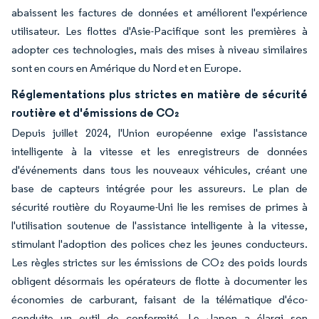
abaissent les factures de données et améliorent l'expérience
utilisateur. Les flottes d'Asie-Pacifique sont les premières à
adopter ces technologies, mais des mises à niveau similaires
sont en cours en Amérique du Nord et en Europe.
Réglementations plus strictes en matière de sécurité
routière et d'émissions de CO₂
Depuis juillet 2024, l'Union européenne exige l'assistance
intelligente à la vitesse et les enregistreurs de données
d'événements dans tous les nouveaux véhicules, créant une
base de capteurs intégrée pour les assureurs. Le plan de
sécurité routière du Royaume-Uni lie les remises de primes à
l'utilisation soutenue de l'assistance intelligente à la vitesse,
stimulant l'adoption des polices chez les jeunes conducteurs.
Les règles strictes sur les émissions de CO₂ des poids lourds
obligent désormais les opérateurs de flotte à documenter les
économies de carburant, faisant de la télématique d'éco-
conduite un outil de conformité. Le Japon a élargi son