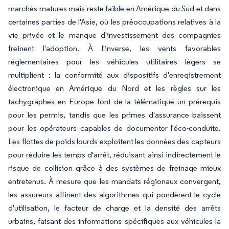
marchés matures mais reste faible en Amérique du Sud et dans
certaines parties de l'Asie, où les préoccupations relatives à la
vie privée et le manque d'investissement des compagnies
freinent l'adoption. À l'inverse, les vents favorables
réglementaires pour les véhicules utilitaires légers se
multiplient : la conformité aux dispositifs d'enregistrement
électronique en Amérique du Nord et les règles sur les
tachygraphes en Europe font de la télématique un prérequis
pour les permis, tandis que les primes d'assurance baissent
pour les opérateurs capables de documenter l'éco-conduite.
Les flottes de poids lourds exploitent les données des capteurs
pour réduire les temps d'arrêt, réduisant ainsi indirectement le
risque de collision grâce à des systèmes de freinage mieux
entretenus. À mesure que les mandats régionaux convergent,
les assureurs affinent des algorithmes qui pondèrent le cycle
d'utilisation, le facteur de charge et la densité des arrêts
urbains, faisant des informations spécifiques aux véhicules la