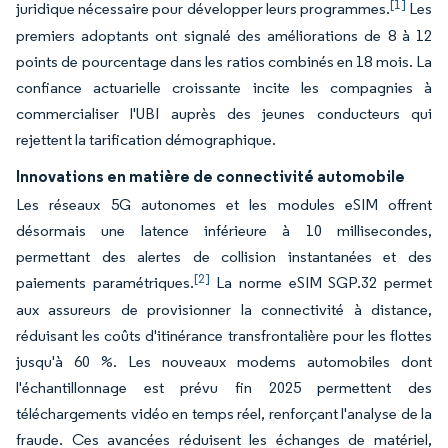
[1]
juridique nécessaire pour développer leurs programmes.
Les
premiers adoptants ont signalé des améliorations de 8 à 12
points de pourcentage dans les ratios combinés en 18 mois. La
confiance actuarielle croissante incite les compagnies à
commercialiser l'UBI auprès des jeunes conducteurs qui
rejettent la tarification démographique.
Innovations en matière de connectivité automobile
Les réseaux 5G autonomes et les modules eSIM offrent
désormais une latence inférieure à 10 millisecondes,
permettant des alertes de collision instantanées et des
[2]
paiements paramétriques.
La norme eSIM SGP.32 permet
aux assureurs de provisionner la connectivité à distance,
réduisant les coûts d'itinérance transfrontalière pour les flottes
jusqu'à 60 %. Les nouveaux modems automobiles dont
l'échantillonnage est prévu fin 2025 permettent des
téléchargements vidéo en temps réel, renforçant l'analyse de la
fraude. Ces avancées réduisent les échanges de matériel,