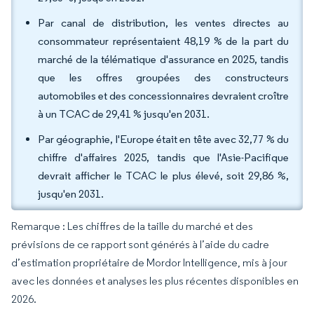
Par canal de distribution, les ventes directes au
consommateur représentaient 48,19 % de la part du
marché de la télématique d'assurance en 2025, tandis
que les offres groupées des constructeurs
automobiles et des concessionnaires devraient croître
à un TCAC de 29,41 % jusqu'en 2031.
Par géographie, l'Europe était en tête avec 32,77 % du
chiffre d'affaires 2025, tandis que l'Asie-Pacifique
devrait afficher le TCAC le plus élevé, soit 29,86 %,
jusqu'en 2031.
Remarque : Les chiffres de la taille du marché et des
prévisions de ce rapport sont générés à l’aide du cadre
d’estimation propriétaire de Mordor Intelligence, mis à jour
avec les données et analyses les plus récentes disponibles en
2026.