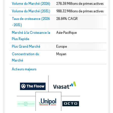
Volume du Marché (2026)
278.38 Millions de primes actives
Volume du Marché (2031)
988.32 Millions de primes actives
Taux de croissance (2026
28.84% CAGR
- 2031)
Marché à la Croissance la
Asie-Pacifique
Plus Rapide
Plus Grand Marché
Europe
Concentration du
Moyen
Marché
Image © Mordor Intelligence. La réutilisation nécessite une attribution sous CC 
Acteurs majeurs