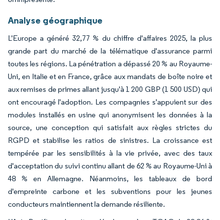
Analyse géographique
L'Europe a généré 32,77 % du chiffre d'affaires 2025, la plus
grande part du marché de la télématique d'assurance parmi
toutes les régions. La pénétration a dépassé 20 % au Royaume-
Uni, en Italie et en France, grâce aux mandats de boîte noire et
aux remises de primes allant jusqu'à 1 200 GBP (1 500 USD) qui
ont encouragé l'adoption. Les compagnies s'appuient sur des
modules installés en usine qui anonymisent les données à la
source, une conception qui satisfait aux règles strictes du
RGPD et stabilise les ratios de sinistres. La croissance est
tempérée par les sensibilités à la vie privée, avec des taux
d'acceptation du suivi continu allant de 62 % au Royaume-Uni à
48 % en Allemagne. Néanmoins, les tableaux de bord
d'empreinte carbone et les subventions pour les jeunes
conducteurs maintiennent la demande résiliente.