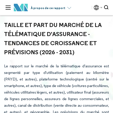
À propos de ce rapport
TAILLE ET PART DU MARCHÉ DE LA
TÉLÉMATIQUE D'ASSURANCE -
TENDANCES DE CROISSANCE ET
PRÉVISIONS (2026 - 2031)
Le rapport sur le marché de la télématique d'assurance est
segmenté par type d'utilisation (paiement au kilomètre
(PAYD), et autres), plateforme technologique (centré sur le
smartphone, et autres), type de véhicule (voitures particulières,
véhicules utilitaires légers, et autres), utilisateur final (assureurs
de lignes personnelles, assureurs de lignes commerciales, et
autres), canal de distribution (vente directe au consommateur,
et autres), et géographie. Les prévisions du marché sont