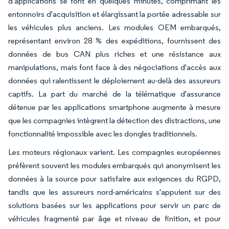
d'applications se font en quelques minutes, comprimant les
entonnoirs d'acquisition et élargissant la portée adressable sur
les véhicules plus anciens. Les modules OEM embarqués,
représentant environ 28 % des expéditions, fournissent des
données de bus CAN plus riches et une résistance aux
manipulations, mais font face à des négociations d'accès aux
données qui ralentissent le déploiement au-delà des assureurs
captifs. La part du marché de la télématique d'assurance
détenue par les applications smartphone augmente à mesure
que les compagnies intègrent la détection des distractions, une
fonctionnalité impossible avec les dongles traditionnels.
Les moteurs régionaux varient. Les compagnies européennes
préfèrent souvent les modules embarqués qui anonymisent les
données à la source pour satisfaire aux exigences du RGPD,
tandis que les assureurs nord-américains s'appuient sur des
solutions basées sur les applications pour servir un parc de
véhicules fragmenté par âge et niveau de finition, et pour