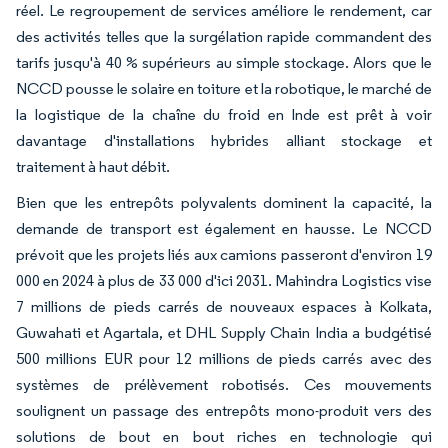
réel. Le regroupement de services améliore le rendement, car
des activités telles que la surgélation rapide commandent des
tarifs jusqu'à 40 % supérieurs au simple stockage. Alors que le
NCCD pousse le solaire en toiture et la robotique, le marché de
la logistique de la chaîne du froid en Inde est prêt à voir
davantage d'installations hybrides alliant stockage et
traitement à haut débit.
Bien que les entrepôts polyvalents dominent la capacité, la
demande de transport est également en hausse. Le NCCD
prévoit que les projets liés aux camions passeront d'environ 19
000 en 2024 à plus de 33 000 d'ici 2031. Mahindra Logistics vise
7 millions de pieds carrés de nouveaux espaces à Kolkata,
Guwahati et Agartala, et DHL Supply Chain India a budgétisé
500 millions EUR pour 12 millions de pieds carrés avec des
systèmes de prélèvement robotisés. Ces mouvements
soulignent un passage des entrepôts mono-produit vers des
solutions de bout en bout riches en technologie qui