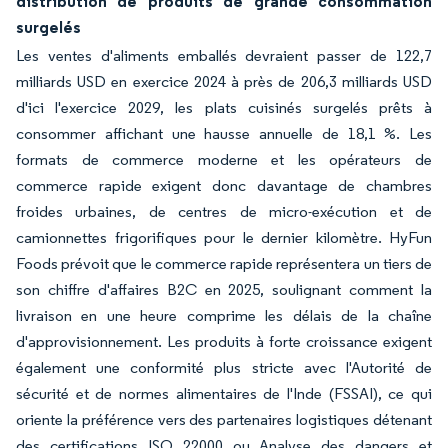
distribution de produits de grande consommation
surgelés
Les ventes d'aliments emballés devraient passer de 122,7
milliards USD en exercice 2024 à près de 206,3 milliards USD
d'ici l'exercice 2029, les plats cuisinés surgelés prêts à
consommer affichant une hausse annuelle de 18,1 %. Les
formats de commerce moderne et les opérateurs de
commerce rapide exigent donc davantage de chambres
froides urbaines, de centres de micro-exécution et de
camionnettes frigorifiques pour le dernier kilomètre. HyFun
Foods prévoit que le commerce rapide représentera un tiers de
son chiffre d'affaires B2C en 2025, soulignant comment la
livraison en une heure comprime les délais de la chaîne
d'approvisionnement. Les produits à forte croissance exigent
également une conformité plus stricte avec l'Autorité de
sécurité et de normes alimentaires de l'Inde (FSSAI), ce qui
oriente la préférence vers des partenaires logistiques détenant
des certifications ISO 22000 ou Analyse des dangers et