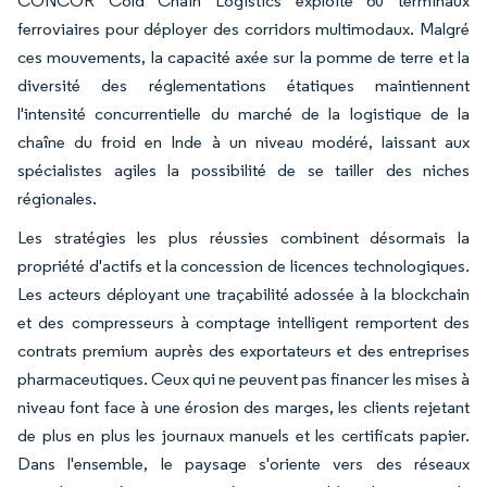
CONCOR Cold Chain Logistics exploite 60 terminaux
ferroviaires pour déployer des corridors multimodaux. Malgré
ces mouvements, la capacité axée sur la pomme de terre et la
diversité des réglementations étatiques maintiennent
l'intensité concurrentielle du marché de la logistique de la
chaîne du froid en Inde à un niveau modéré, laissant aux
spécialistes agiles la possibilité de se tailler des niches
régionales.
Les stratégies les plus réussies combinent désormais la
propriété d'actifs et la concession de licences technologiques.
Les acteurs déployant une traçabilité adossée à la blockchain
et des compresseurs à comptage intelligent remportent des
contrats premium auprès des exportateurs et des entreprises
pharmaceutiques. Ceux qui ne peuvent pas financer les mises à
niveau font face à une érosion des marges, les clients rejetant
de plus en plus les journaux manuels et les certificats papier.
Dans l'ensemble, le paysage s'oriente vers des réseaux