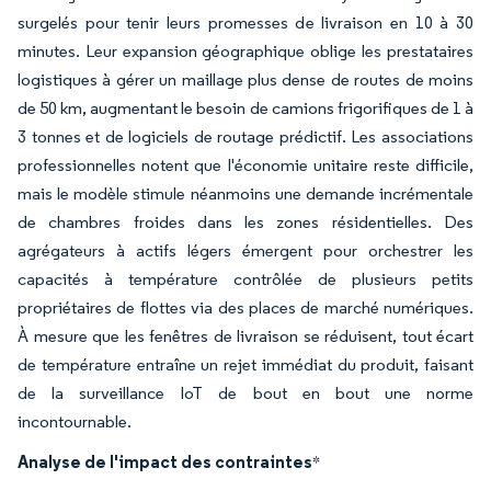
surgelés pour tenir leurs promesses de livraison en 10 à 30
minutes. Leur expansion géographique oblige les prestataires
logistiques à gérer un maillage plus dense de routes de moins
de 50 km, augmentant le besoin de camions frigorifiques de 1 à
3 tonnes et de logiciels de routage prédictif. Les associations
professionnelles notent que l'économie unitaire reste difficile,
mais le modèle stimule néanmoins une demande incrémentale
de chambres froides dans les zones résidentielles. Des
agrégateurs à actifs légers émergent pour orchestrer les
capacités à température contrôlée de plusieurs petits
propriétaires de flottes via des places de marché numériques.
À mesure que les fenêtres de livraison se réduisent, tout écart
de température entraîne un rejet immédiat du produit, faisant
de la surveillance IoT de bout en bout une norme
incontournable.
Analyse de l'impact des contraintes
*