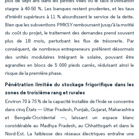
plus de sept ans dans les petites villes où le taux d'utilisation
stagne à 40-50 %. Les banques restent prudentes, et les taux
d'intérêt supérieurs à 11 % alourdissent le service de la dette.
Bien que les subventions PMKSY remboursent jusqu'à la moitié
du coût du projet, le traitement des demandes prend souvent
plus de 18 mois, perturbant les flux de trésorerie. Par
conséquent, de nombreux entrepreneurs préfèrent désormais
des unités modulaires intégrant le solaire, pouvant être
agrandies en blocs de 5 000 pieds carrés, réduisant ainsi le
risque de la première phase.
Pénétration limitée du stockage frigorifique dans les
zones de troisième rang et rurales
Environ 70 à 75 % de la capacité installée de l'Inde se concentre
dans cinq États — Uttar Pradesh, Punjab, Gujarat, Maharashtra
et Bengale-Occidental —, laissant un espace blanc
considérable au Madhya Pradesh, au Chhattisgarh et dans le
Nord-Est. La faiblesse des réseaux électriques entraîne une