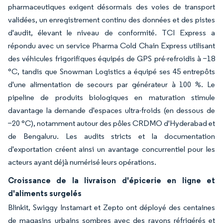
pharmaceutiques exigent désormais des voies de transport
validées, un enregistrement continu des données et des pistes
d'audit, élevant le niveau de conformité. TCI Express a
répondu avec un service Pharma Cold Chain Express utilisant
des véhicules frigorifiques équipés de GPS pré-refroidis à −18
°C, tandis que Snowman Logistics a équipé ses 45 entrepôts
d'une alimentation de secours par générateur à 100 %. Le
pipeline de produits biologiques en maturation stimule
davantage la demande d'espaces ultra-froids (en dessous de
−20 °C), notamment autour des pôles CRDMO d'Hyderabad et
de Bengaluru. Les audits stricts et la documentation
d'exportation créent ainsi un avantage concurrentiel pour les
acteurs ayant déjà numérisé leurs opérations.
Croissance de la livraison d'épicerie en ligne et
d'aliments surgelés
Blinkit, Swiggy Instamart et Zepto ont déployé des centaines
de magasins urbains sombres avec des rayons réfrigérés et