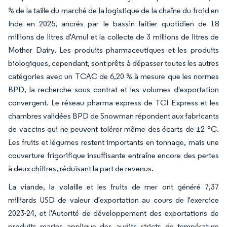
% de la taille du marché de la logistique de la chaîne du froid en
Inde en 2025, ancrés par le bassin laitier quotidien de 18
millions de litres d'Amul et la collecte de 3 millions de litres de
Mother Dairy. Les produits pharmaceutiques et les produits
biologiques, cependant, sont prêts à dépasser toutes les autres
catégories avec un TCAC de 6,20 % à mesure que les normes
BPD, la recherche sous contrat et les volumes d'exportation
convergent. Le réseau pharma express de TCI Express et les
chambres validées BPD de Snowman répondent aux fabricants
de vaccins qui ne peuvent tolérer même des écarts de ±2 °C.
Les fruits et légumes restent importants en tonnage, mais une
couverture frigorifique insuffisante entraîne encore des pertes
à deux chiffres, réduisant la part de revenus.
La viande, la volaille et les fruits de mer ont généré 7,37
milliards USD de valeur d'exportation au cours de l'exercice
2023-24, et l'Autorité de développement des exportations de
produits marins applique des audits stricts de température