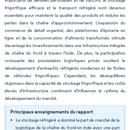
importants de denrées périssables et de vaccins, le stockage
frigorifique efficace et le transport réfrigéré sont devenus
essentiels pour maintenir la qualité des produits et réduire les
pertes dans la chaîne d'approvisionnement. L'expansion du
commerce de détail organisé, des plateformes d'épicerie en
ligne et de la consommation d'aliments transformés stimule
davantage les investissements dans une infrastructure intégrée
de chaîne du froid à travers l'Inde. De plus, la participation
croissante des prestataires logistiques privés soutient le
développement d'entrepôts réfrigérés modernes et de flottes
de véhicules frigorifiques. Cependant, les déséquilibres
régionaux dans la capacité de stockage frigorifique et les coûts
élevés d'infrastructure continuent d'influencer le rythme du
développement du marché.
Principaux enseignements du rapport
Le stockage réfrigéré a dominé la part de marché de la
logistique de la chaîne du froid en Inde avec une part