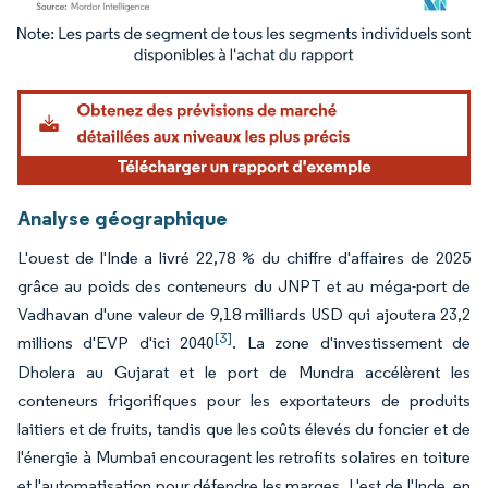
Image © Mordor Intelligence. La réutilisation nécessite une attribution sous CC BY 4.
Analyse géographique
L'ouest de l'Inde a livré 22,78 % du chiffre d'affaires de 2025
grâce au poids des conteneurs du JNPT et au méga-port de
Vadhavan d'une valeur de 9,18 milliards USD qui ajoutera 23,2
[3]
millions d'EVP d'ici 2040
. La zone d'investissement de
Dholera au Gujarat et le port de Mundra accélèrent les
conteneurs frigorifiques pour les exportateurs de produits
laitiers et de fruits, tandis que les coûts élevés du foncier et de
l'énergie à Mumbai encouragent les retrofits solaires en toiture
et l'automatisation pour défendre les marges. L'est de l'Inde, en