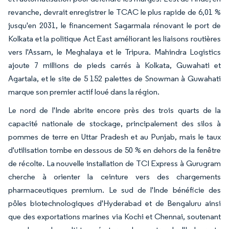
revanche, devrait enregistrer le TCAC le plus rapide de 6,01 %
jusqu'en 2031, le financement Sagarmala rénovant le port de
Kolkata et la politique Act East améliorant les liaisons routières
vers l'Assam, le Meghalaya et le Tripura. Mahindra Logistics
ajoute 7 millions de pieds carrés à Kolkata, Guwahati et
Agartala, et le site de 5 152 palettes de Snowman à Guwahati
marque son premier actif loué dans la région.
Le nord de l'Inde abrite encore près des trois quarts de la
capacité nationale de stockage, principalement des silos à
pommes de terre en Uttar Pradesh et au Punjab, mais le taux
d'utilisation tombe en dessous de 50 % en dehors de la fenêtre
de récolte. La nouvelle installation de TCI Express à Gurugram
cherche à orienter la ceinture vers des chargements
pharmaceutiques premium. Le sud de l'Inde bénéficie des
pôles biotechnologiques d'Hyderabad et de Bengaluru ainsi
que des exportations marines via Kochi et Chennai, soutenant