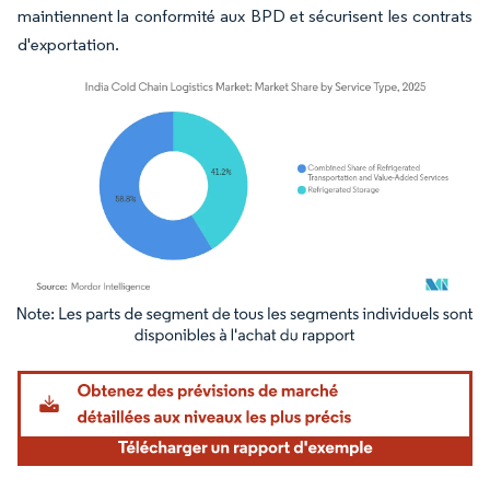
maintiennent la conformité aux BPD et sécurisent les contrats
d'exportation.
Image © Mordor Intelligence. La réutilisation nécessite une attribution sous CC BY 4.