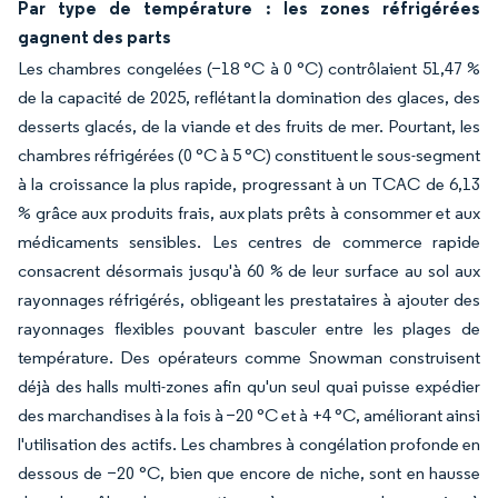
Par type de température : les zones réfrigérées
gagnent des parts
Les chambres congelées (−18 °C à 0 °C) contrôlaient 51,47 %
de la capacité de 2025, reflétant la domination des glaces, des
desserts glacés, de la viande et des fruits de mer. Pourtant, les
chambres réfrigérées (0 °C à 5 °C) constituent le sous-segment
à la croissance la plus rapide, progressant à un TCAC de 6,13
% grâce aux produits frais, aux plats prêts à consommer et aux
médicaments sensibles. Les centres de commerce rapide
consacrent désormais jusqu'à 60 % de leur surface au sol aux
rayonnages réfrigérés, obligeant les prestataires à ajouter des
rayonnages flexibles pouvant basculer entre les plages de
température. Des opérateurs comme Snowman construisent
déjà des halls multi-zones afin qu'un seul quai puisse expédier
des marchandises à la fois à −20 °C et à +4 °C, améliorant ainsi
l'utilisation des actifs. Les chambres à congélation profonde en
dessous de −20 °C, bien que encore de niche, sont en hausse