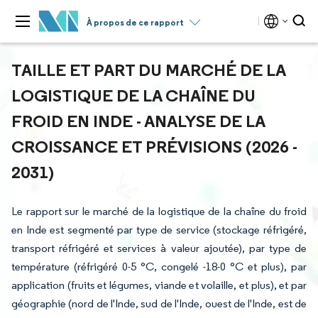
À propos de ce rapport
TAILLE ET PART DU MARCHÉ DE LA
LOGISTIQUE DE LA CHAÎNE DU
FROID EN INDE - ANALYSE DE LA
CROISSANCE ET PRÉVISIONS (2026 -
2031)
Le rapport sur le marché de la logistique de la chaîne du froid
en Inde est segmenté par type de service (stockage réfrigéré,
transport réfrigéré et services à valeur ajoutée), par type de
température (réfrigéré 0-5 °C, congelé -18-0 °C et plus), par
application (fruits et légumes, viande et volaille, et plus), et par
géographie (nord de l'Inde, sud de l'Inde, ouest de l'Inde, est de