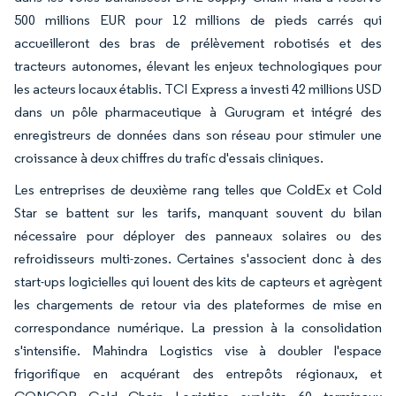
500 millions EUR pour 12 millions de pieds carrés qui
accueilleront des bras de prélèvement robotisés et des
tracteurs autonomes, élevant les enjeux technologiques pour
les acteurs locaux établis. TCI Express a investi 42 millions USD
dans un pôle pharmaceutique à Gurugram et intégré des
enregistreurs de données dans son réseau pour stimuler une
croissance à deux chiffres du trafic d'essais cliniques.
Les entreprises de deuxième rang telles que ColdEx et Cold
Star se battent sur les tarifs, manquant souvent du bilan
nécessaire pour déployer des panneaux solaires ou des
refroidisseurs multi-zones. Certaines s'associent donc à des
start-ups logicielles qui louent des kits de capteurs et agrègent
les chargements de retour via des plateformes de mise en
correspondance numérique. La pression à la consolidation
s'intensifie. Mahindra Logistics vise à doubler l'espace
frigorifique en acquérant des entrepôts régionaux, et