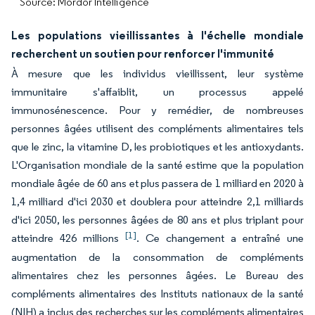
Source: Mordor Intelligence
Les populations vieillissantes à l'échelle mondiale
recherchent un soutien pour renforcer l'immunité
À mesure que les individus vieillissent, leur système
immunitaire s'affaiblit, un processus appelé
immunosénescence. Pour y remédier, de nombreuses
personnes âgées utilisent des compléments alimentaires tels
que le zinc, la vitamine D, les probiotiques et les antioxydants.
L'Organisation mondiale de la santé estime que la population
mondiale âgée de 60 ans et plus passera de 1 milliard en 2020 à
1,4 milliard d'ici 2030 et doublera pour atteindre 2,1 milliards
d'ici 2050, les personnes âgées de 80 ans et plus triplant pour
[1]
atteindre 426 millions
. Ce changement a entraîné une
augmentation de la consommation de compléments
alimentaires chez les personnes âgées. Le Bureau des
compléments alimentaires des Instituts nationaux de la santé
(NIH) a inclus des recherches sur les compléments alimentaires