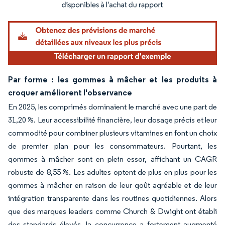
Image © Mordor Intelligence. La réutilisation nécessite une attribution sous CC BY 4.
Par forme : les gommes à mâcher et les produits à
croquer améliorent l'observance
En 2025, les comprimés dominaient le marché avec une part de
31,20 %. Leur accessibilité financière, leur dosage précis et leur
commodité pour combiner plusieurs vitamines en font un choix
de premier plan pour les consommateurs. Pourtant, les
gommes à mâcher sont en plein essor, affichant un CAGR
robuste de 8,55 %. Les adultes optent de plus en plus pour les
gommes à mâcher en raison de leur goût agréable et de leur
intégration transparente dans les routines quotidiennes. Alors
que des marques leaders comme Church & Dwight ont établi
des standards élevés, la concurrence a fortement augmenté