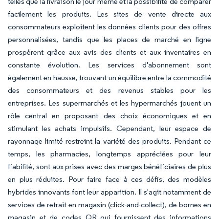
telles que la livraison le jour même et la possibilité de comparer
facilement les produits. Les sites de vente directe aux
consommateurs exploitent les données clients pour des offres
personnalisées, tandis que les places de marché en ligne
prospèrent grâce aux avis des clients et aux inventaires en
constante évolution. Les services d'abonnement sont
également en hausse, trouvant un équilibre entre la commodité
des consommateurs et des revenus stables pour les
entreprises. Les supermarchés et les hypermarchés jouent un
rôle central en proposant des choix économiques et en
stimulant les achats impulsifs. Cependant, leur espace de
rayonnage limité restreint la variété des produits. Pendant ce
temps, les pharmacies, longtemps appréciées pour leur
fiabilité, sont aux prises avec des marges bénéficiaires de plus
en plus réduites. Pour faire face à ces défis, des modèles
hybrides innovants font leur apparition. Il s'agit notamment de
services de retrait en magasin (click-and-collect), de bornes en
magasin et de codes QR qui fournissent des informations