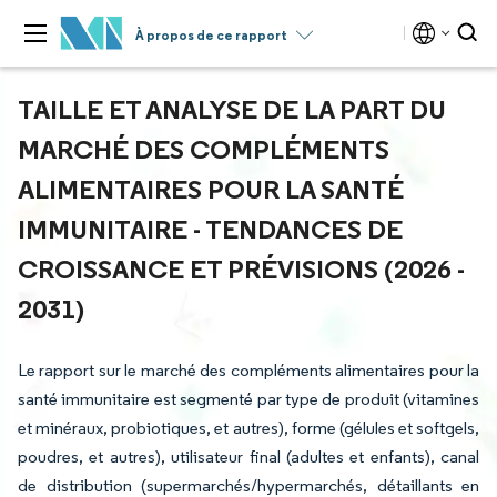
À propos de ce rapport
TAILLE ET ANALYSE DE LA PART DU
MARCHÉ DES COMPLÉMENTS
ALIMENTAIRES POUR LA SANTÉ
IMMUNITAIRE - TENDANCES DE
CROISSANCE ET PRÉVISIONS (2026 -
2031)
Le rapport sur le marché des compléments alimentaires pour la
santé immunitaire est segmenté par type de produit (vitamines
et minéraux, probiotiques, et autres), forme (gélules et softgels,
poudres, et autres), utilisateur final (adultes et enfants), canal
de distribution (supermarchés/hypermarchés, détaillants en