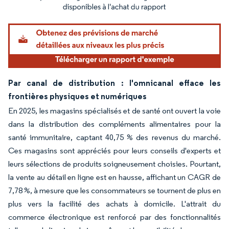
Image © Mordor Intelligence. La réutilisation nécessite une attribution sous CC BY 4.
Par canal de distribution : l'omnicanal efface les
frontières physiques et numériques
En 2025, les magasins spécialisés et de santé ont ouvert la voie
dans la distribution des compléments alimentaires pour la
santé immunitaire, captant 40,75 % des revenus du marché.
Ces magasins sont appréciés pour leurs conseils d'experts et
leurs sélections de produits soigneusement choisies. Pourtant,
la vente au détail en ligne est en hausse, affichant un CAGR de
7,78 %, à mesure que les consommateurs se tournent de plus en
plus vers la facilité des achats à domicile. L'attrait du
commerce électronique est renforcé par des fonctionnalités