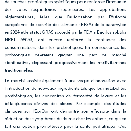
de souches probiotiques spécifiques pour renforcer l'immunité
des voies respiratoires supérieures. Les approbations
réglementaires, telles que l'autorisation par l'Autorité
européenne de sécurité des aliments (EFSA) de la paramylon
en 2024 et le statut GRAS accordé par la FDA à Bacillus subtilis
NRRL 68053, ont encore renforcé la confiance des
consommateurs dans les probiotiques. En conséquence, les
probiotiques devraient gagner une part de marché
significative, dépassant progressivement les multivitamines
traditionnelles.
Le marché assiste également à une vague d'innovation avec
l'introduction de nouveaux ingrédients tels que les métabolites
postbiotiques, les concentrés de fermentat de levure et les
bêta-glucanes dérivés des algues. Par exemple, des études
cliniques sur l'EpiCor ont démontré son efficacité dans la
réduction des symptômes du rhume chez les enfants, ce qui en
fait une option prometteuse pour la santé pédiatrique. Ces