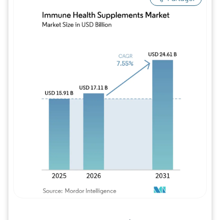
Image © Mordor Intelligence. La réutilisation