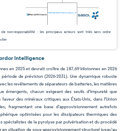
 de non-responsabilité : les principaux acteurs sont triés sans ordre
ulier
ordor Intelligence
onnes en 2025 et devrait croître de 187,69 kilotonnes en 2026
la période de prévision (2026-2031). Une dynamique robuste
ec les revêtements de séparateurs de batteries, les matières
que émergents, chacun exigeant des seuils d'impureté que
en faveur des minéraux critiques aux États-Unis, dans l'Union
ales, fragmentant une base d'approvisionnement autrefois
sphérique optimisées pour les dissipateurs thermiques des
s spécialistes de la pyrolyse par pulvérisation et du procédé
er en situation de sous-approvisionnement structurel jusqu'au