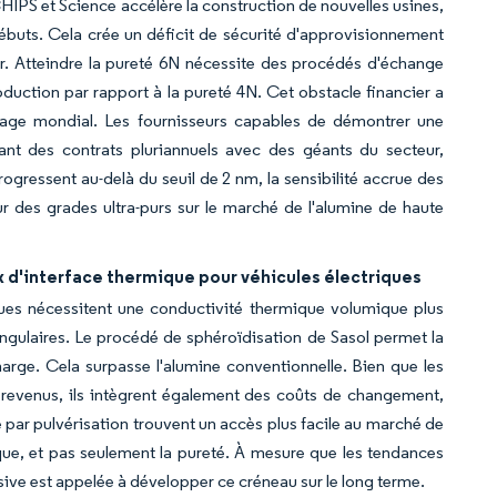
CHIPS et Science accélère la construction de nouvelles usines,
ébuts. Cela crée un déficit de sécurité d'approvisionnement
r. Atteindre la pureté 6N nécessite des procédés d'échange
oduction par rapport à la pureté 4N. Cet obstacle financier a
sage mondial. Les fournisseurs capables de démontrer une
nant des contrats pluriannuels avec des géants du secteur,
rogressent au-delà du seuil de 2 nm, la sensibilité accrue des
 des grades ultra-purs sur le marché de l'alumine de haute
x d'interface thermique pour véhicules électriques
ques nécessitent une conductivité thermique volumique plus
angulaires. Le procédé de sphéroïdisation de Sasol permet la
rge. Cela surpasse l'alumine conventionnelle. Bien que les
s revenus, ils intègrent également des coûts de changement,
e par pulvérisation trouvent un accès plus facile au marché de
ique, et pas seulement la pureté. À mesure que les tendances
sive est appelée à développer ce créneau sur le long terme.