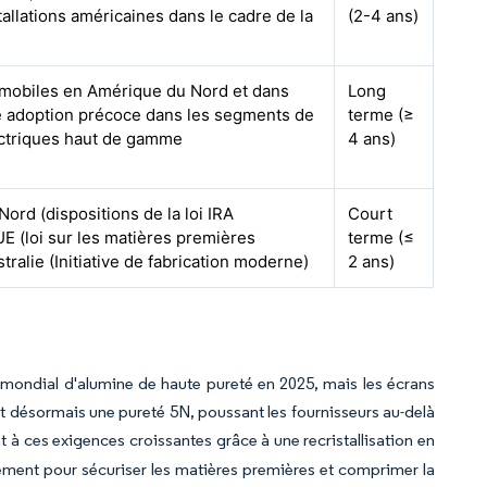
tallations américaines dans le cadre de la
(2-4 ans)
omobiles en Amérique du Nord et dans
Long
e adoption précoce dans les segments de
terme (≥
ectriques haut de gamme
4 ans)
ord (dispositions de la loi IRA
Court
UE (loi sur les matières premières
terme (≤
stralie (Initiative de fabrication moderne)
2 ans)
mondial d'alumine de haute pureté en 2025, mais les écrans
t désormais une pureté 5N, poussant les fournisseurs au-delà
 à ces exigences croissantes grâce à une recristallisation en
alement pour sécuriser les matières premières et comprimer la