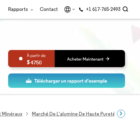
Rapports
Contact
+1 617-765-2493
4750
t Minéraux
Marché De L'alumine De Haute Pureté (HPA)