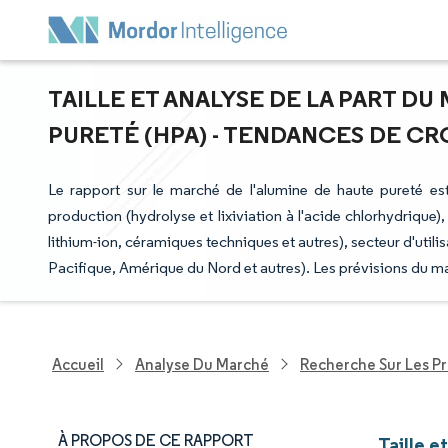
TAILLE ET ANALYSE DE LA PART DU
PURETÉ (HPA) - TENDANCES DE CRO
Le rapport sur le marché de l'alumine de haute pureté e
production (hydrolyse et lixiviation à l'acide chlorhydrique
lithium-ion, céramiques techniques et autres), secteur d'utili
Pacifique, Amérique du Nord et autres). Les prévisions du m
Accueil
Analyse Du Marché
Recherche Sur Les P
À PROPOS DE CE RAPPORT
Taille e