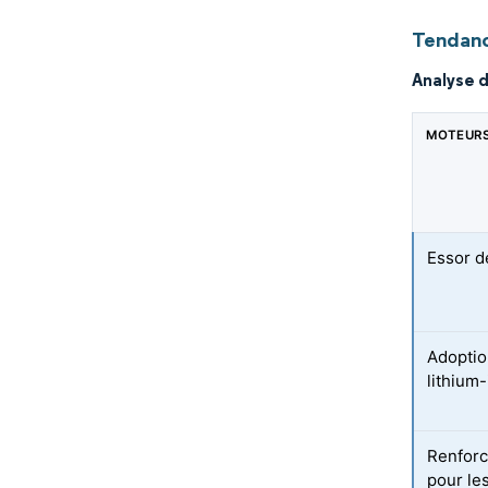
Tendanc
Analyse 
MOTEUR
Essor d
Adoptio
lithium
Renforc
pour le