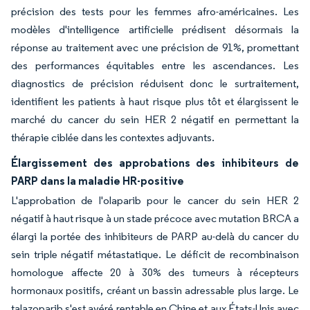
précision des tests pour les femmes afro-américaines. Les
modèles d'intelligence artificielle prédisent désormais la
réponse au traitement avec une précision de 91%, promettant
des performances équitables entre les ascendances. Les
diagnostics de précision réduisent donc le surtraitement,
identifient les patients à haut risque plus tôt et élargissent le
marché du cancer du sein HER 2 négatif en permettant la
thérapie ciblée dans les contextes adjuvants.
Élargissement des approbations des inhibiteurs de
PARP dans la maladie HR-positive
L'approbation de l'olaparib pour le cancer du sein HER 2
négatif à haut risque à un stade précoce avec mutation BRCA a
élargi la portée des inhibiteurs de PARP au-delà du cancer du
sein triple négatif métastatique. Le déficit de recombinaison
homologue affecte 20 à 30% des tumeurs à récepteurs
hormonaux positifs, créant un bassin adressable plus large. Le
talazoparib s'est avéré rentable en Chine et aux États-Unis avec