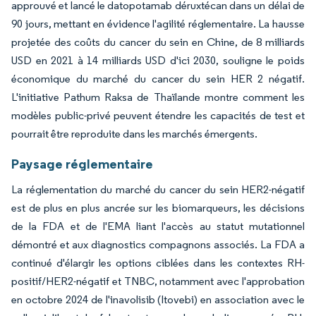
approuvé et lancé le datopotamab déruxtécan dans un délai de
90 jours, mettant en évidence l'agilité réglementaire. La hausse
projetée des coûts du cancer du sein en Chine, de 8 milliards
USD en 2021 à 14 milliards USD d'ici 2030, souligne le poids
économique du marché du cancer du sein HER 2 négatif.
L'initiative Pathum Raksa de Thaïlande montre comment les
modèles public-privé peuvent étendre les capacités de test et
pourrait être reproduite dans les marchés émergents.
Paysage réglementaire
La réglementation du marché du cancer du sein HER2-négatif
est de plus en plus ancrée sur les biomarqueurs, les décisions
de la FDA et de l'EMA liant l'accès au statut mutationnel
démontré et aux diagnostics compagnons associés. La FDA a
continué d'élargir les options ciblées dans les contextes RH-
positif/HER2-négatif et TNBC, notamment avec l'approbation
en octobre 2024 de l'inavolisib (Itovebi) en association avec le