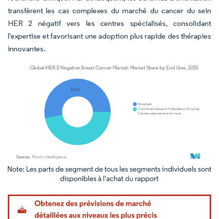
transfèrent les cas complexes du marché du cancer du sein
HER 2 négatif vers les centres spécialisés, consolidant
l'expertise et favorisant une adoption plus rapide des thérapies
innovantes.
Image © Mordor Intelligence. La réutilisation nécessite une attribution sous CC BY 4.