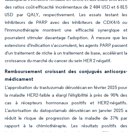
des ratios coût-efficacité incrémentaux de 2 484 USD et 6 815
USD par QALY, respectivement. Les essais testant les
inhibiteurs de PARP avec des inhibiteurs de CDK4/6 ou
l'immunothérapie montrent une efficacité synergique et
pourraient stimuler davantage l'adoption. À mesure que les
extensions d'indication s'accumulent, les agents PARP passent
d'un traitement de niche à un traitement de base, accélérant la
croissance du marché du cancer du sein HER 2 négatif.
Remboursement croissant des conjugués anticorps-
médicament
L'approbation du trastuzumab déruxtécan en février 2025 pour
la maladie HER2-faible a élargi l'éligibilité à près de 90% des
cas à récepteurs hormonaux positifs et HER2-négatifs.
L'autorisation du datopotamab déruxtécan en janvier 2025 a
réduit le risque de progression de la maladie de 37% par
rapport à la chimiothérapie. Les résultats positifs des