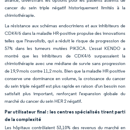
avancé, diversifiant les options pour les patients atteints de
cancer du sein triple négatif historiquement limités à la
chimiothérapie.
La résistance aux schémas endocriniens et aux inhibiteurs de
CDK4/6 dans la maladie HR-positive propulse des innovations
telles que l'inavolisib, qui a réduit le risque de progression de
57% dans les tumeurs mutées PIK3CA. L'essai KENDO a
montré que les inhibiteurs de CDK4/6 surpassaient la
chimiothérapie avec une médiane de survie sans progression
de 19,9 mois contre 11,2 mois. Bien que la maladie HR-positive
conserve une dominance en volume, la croissance du cancer
du sein triple négatif est plus rapide en raison d'un besoin non
satisfait plus important, renforçant l'expansion globale du
marché du cancer du sein HER 2 négatif.
Par utilisateur final : les centres spécialisés tirent parti
de la complexité
Les hôpitaux contrôlaient 53,10% des revenus du marché en