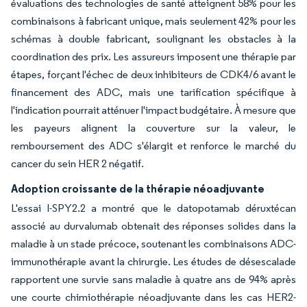
évaluations des technologies de santé atteignent 58% pour les
combinaisons à fabricant unique, mais seulement 42% pour les
schémas à double fabricant, soulignant les obstacles à la
coordination des prix. Les assureurs imposent une thérapie par
étapes, forçant l'échec de deux inhibiteurs de CDK4/6 avant le
financement des ADC, mais une tarification spécifique à
l'indication pourrait atténuer l'impact budgétaire. À mesure que
les payeurs alignent la couverture sur la valeur, le
remboursement des ADC s'élargit et renforce le marché du
cancer du sein HER 2 négatif.
Adoption croissante de la thérapie néoadjuvante
L'essai I-SPY2.2 a montré que le datopotamab déruxtécan
associé au durvalumab obtenait des réponses solides dans la
maladie à un stade précoce, soutenant les combinaisons ADC-
immunothérapie avant la chirurgie. Les études de désescalade
rapportent une survie sans maladie à quatre ans de 94% après
une courte chimiothérapie néoadjuvante dans les cas HER2-