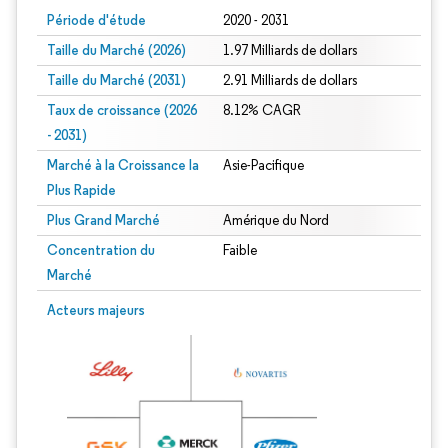
Période d'étude
2020 - 2031
Taille du Marché (2026)
1.97 Milliards de dollars
Taille du Marché (2031)
2.91 Milliards de dollars
Taux de croissance (2026
8.12% CAGR
- 2031)
Marché à la Croissance la
Asie-Pacifique
Plus Rapide
Plus Grand Marché
Amérique du Nord
Concentration du
Faible
Marché
Image © Mordor Intelligence. La réutilisation nécessite une attribution sous CC 
Acteurs majeurs