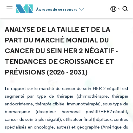
À propos de ce rapport
ANALYSE DE LA TAILLE ET DE LA
PART DU MARCHÉ MONDIAL DU
CANCER DU SEIN HER 2 NÉGATIF -
TENDANCES DE CROISSANCE ET
PRÉVISIONS (2026 - 2031)
Le rapport sur le marché du cancer du sein HER 2 négatif est
segmenté par type de thérapie (chimiothérapie, thérapie
endocrinienne, thérapie ciblée, immunothérapie), sous-type de
biomarqueur (récepteur hormonal positif/HER2-négatif,
cancer du sein triple négatif), utilisateur final (hôpitaux, centres
spécialisés en oncologie, autres) et géographie (Amérique du