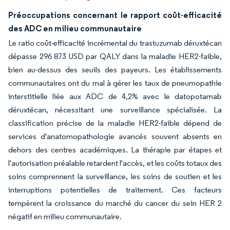
Préoccupations concernant le rapport coût-efficacité
des ADC en milieu communautaire
Le ratio coût-efficacité incrémental du trastuzumab déruxtécan
dépasse 296 873 USD par QALY dans la maladie HER2-faible,
bien au-dessus des seuils des payeurs. Les établissements
communautaires ont du mal à gérer les taux de pneumopathie
interstitielle liée aux ADC de 4,2% avec le datopotamab
déruxtécan, nécessitant une surveillance spécialisée. La
classification précise de la maladie HER2-faible dépend de
services d'anatomopathologie avancés souvent absents en
dehors des centres académiques. La thérapie par étapes et
l'autorisation préalable retardent l'accès, et les coûts totaux des
soins comprennent la surveillance, les soins de soutien et les
interruptions potentielles de traitement. Ces facteurs
tempèrent la croissance du marché du cancer du sein HER 2
négatif en milieu communautaire.