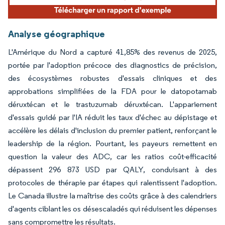
Analyse géographique
L'Amérique du Nord a capturé 41,85% des revenus de 2025,
portée par l'adoption précoce des diagnostics de précision,
des écosystèmes robustes d'essais cliniques et des
approbations simplifiées de la FDA pour le datopotamab
déruxtécan et le trastuzumab déruxtécan. L'appariement
d'essais guidé par l'IA réduit les taux d'échec au dépistage et
accélère les délais d'inclusion du premier patient, renforçant le
leadership de la région. Pourtant, les payeurs remettent en
question la valeur des ADC, car les ratios coût-efficacité
dépassent 296 873 USD par QALY, conduisant à des
protocoles de thérapie par étapes qui ralentissent l'adoption.
Le Canada illustre la maîtrise des coûts grâce à des calendriers
d'agents ciblant les os désescaladés qui réduisent les dépenses
sans compromettre les résultats.