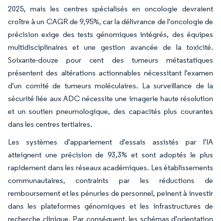
2025, mais les centres spécialisés en oncologie devraient
croître à un CAGR de 9,95%, car la délivrance de l'oncologie de
précision exige des tests génomiques intégrés, des équipes
multidisciplinaires et une gestion avancée de la toxicité.
Soixante-douze pour cent des tumeurs métastatiques
présentent des altérations actionnables nécessitant l'examen
d'un comité de tumeurs moléculaires. La surveillance de la
sécurité liée aux ADC nécessite une imagerie haute résolution
et un soutien pneumologique, des capacités plus courantes
dans les centres tertiaires.
Les systèmes d'appariement d'essais assistés par l'IA
atteignent une précision de 93,3% et sont adoptés le plus
rapidement dans les réseaux académiques. Les établissements
communautaires, contraints par les réductions de
remboursement et les pénuries de personnel, peinent à investir
dans les plateformes génomiques et les infrastructures de
recherche clinique. Par conséquent, les schémas d'orientation