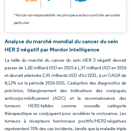
*Avis de non-responsabilité : les principaux acteurs sont triés sans ordre
particulier
Analyse du marché mondial du cancer du sein
HER 2 négatif par Mordor Intelligence
La taille du marché du cancer du sein HER 2 négatif devrait
passer de 1,82 milliard USD en 2025 à 1,97 milliard USD en 2026
et devrait atteindre 2,91 milliards USD d'ici 2031, à un CAGR de
8,12% sur la période 2026-2031. L'adoption des diagnostics de
précision, l'élargissement des indications des conjugués
anticorps-médicament (ADC) et la reconnaissance des
tumeurs HER2-faibles comme nouvelle catégorie
thérapeutique se conjuguent pour accélérer la croissance. Les
tumeurs à récepteurs hormonaux positifs/HER2-négatives
représentent 70% des cas incidents, tandis que la maladie triple