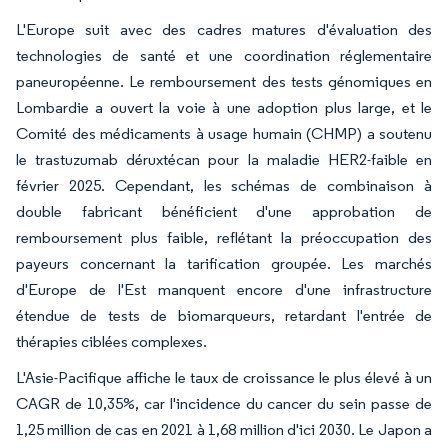
L'Europe suit avec des cadres matures d'évaluation des
technologies de santé et une coordination réglementaire
paneuropéenne. Le remboursement des tests génomiques en
Lombardie a ouvert la voie à une adoption plus large, et le
Comité des médicaments à usage humain (CHMP) a soutenu
le trastuzumab déruxtécan pour la maladie HER2-faible en
février 2025. Cependant, les schémas de combinaison à
double fabricant bénéficient d'une approbation de
remboursement plus faible, reflétant la préoccupation des
payeurs concernant la tarification groupée. Les marchés
d'Europe de l'Est manquent encore d'une infrastructure
étendue de tests de biomarqueurs, retardant l'entrée de
thérapies ciblées complexes.
L'Asie-Pacifique affiche le taux de croissance le plus élevé à un
CAGR de 10,35%, car l'incidence du cancer du sein passe de
1,25 million de cas en 2021 à 1,68 million d'ici 2030. Le Japon a