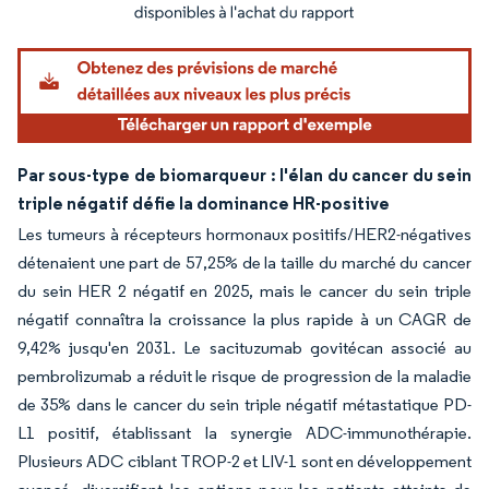
Image © Mordor Intelligence. La réutilisation nécessite une attribution sous CC BY 4.
Par sous-type de biomarqueur : l'élan du cancer du sein
triple négatif défie la dominance HR-positive
Les tumeurs à récepteurs hormonaux positifs/HER2-négatives
détenaient une part de 57,25% de la taille du marché du cancer
du sein HER 2 négatif en 2025, mais le cancer du sein triple
négatif connaîtra la croissance la plus rapide à un CAGR de
9,42% jusqu'en 2031. Le sacituzumab govitécan associé au
pembrolizumab a réduit le risque de progression de la maladie
de 35% dans le cancer du sein triple négatif métastatique PD-
L1 positif, établissant la synergie ADC-immunothérapie.
Plusieurs ADC ciblant TROP-2 et LIV-1 sont en développement