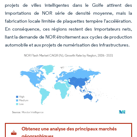
projets de villes intelligentes dans le Golfe attirent des
importations de NOR série de densité moyenne, mais la
fabrication locale limitée de plaquettes tempère l'accélération.
En conséquence, ces régions restent des importateurs nets,
liant la demande de NOR étroitement aux cycles de production
automobile et aux projets de numérisation des infrastructures.
Image © Mordor Intelligence. La réutilisation nécessite une attribution sous CC BY 4.