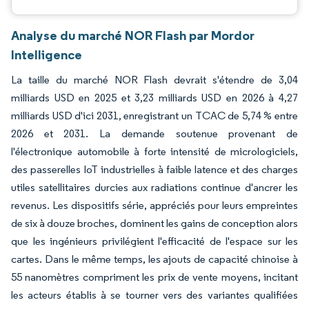
Analyse du marché NOR Flash par Mordor
Intelligence
La taille du marché NOR Flash devrait s'étendre de 3,04
milliards USD en 2025 et 3,23 milliards USD en 2026 à 4,27
milliards USD d'ici 2031, enregistrant un TCAC de 5,74 % entre
2026 et 2031. La demande soutenue provenant de
l'électronique automobile à forte intensité de micrologiciels,
des passerelles IoT industrielles à faible latence et des charges
utiles satellitaires durcies aux radiations continue d'ancrer les
revenus. Les dispositifs série, appréciés pour leurs empreintes
de six à douze broches, dominent les gains de conception alors
que les ingénieurs privilégient l'efficacité de l'espace sur les
cartes. Dans le même temps, les ajouts de capacité chinoise à
55 nanomètres compriment les prix de vente moyens, incitant
les acteurs établis à se tourner vers des variantes qualifiées