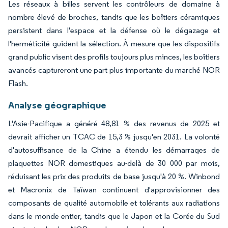
Les réseaux à billes servent les contrôleurs de domaine à
nombre élevé de broches, tandis que les boîtiers céramiques
persistent dans l'espace et la défense où le dégazage et
l'herméticité guident la sélection. À mesure que les dispositifs
grand public visent des profils toujours plus minces, les boîtiers
avancés captureront une part plus importante du marché NOR
Flash.
Analyse géographique
L'Asie-Pacifique a généré 48,81 % des revenus de 2025 et
devrait afficher un TCAC de 15,3 % jusqu'en 2031. La volonté
d'autosuffisance de la Chine a étendu les démarrages de
plaquettes NOR domestiques au-delà de 30 000 par mois,
réduisant les prix des produits de base jusqu'à 20 %. Winbond
et Macronix de Taïwan continuent d'approvisionner des
composants de qualité automobile et tolérants aux radiations
dans le monde entier, tandis que le Japon et la Corée du Sud