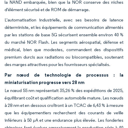
la NAND embarquée, bien que la NOR conserve des niches
d'élément sécurisé et de ROM de démarrage.
L'automatisation industrielle, avec ses besoins de latence
déterministe, et les équipements de communication alimentés
par les stations de base 5G sécurisent ensemble environ 40 %
du marché NOR Flash. Les segments aérospatial, défense et
médical, bien que modestes, commandent des dispositifs
premium durcis aux radiations ou biocompatibles, soutenant
des marges attractives pour les fournisseurs spécialisés.
Par nœud de technologie de processus : la
miniaturisation progresse vers 28 nm
Le nœud 55 nm représentait 35,26 % des expéditions de 2025,
équilibrant coût et qualification automobile mature. Les nœuds
à 28 nm et en dessous croîtront à un TCAC de 6,43 % à mesure
que les équipementiers recherchent des courants de veille
inférieurs à 50 µA et une endurance plus élevée. Les fonderies
chinoises font évoluer agressivement la production série à 40