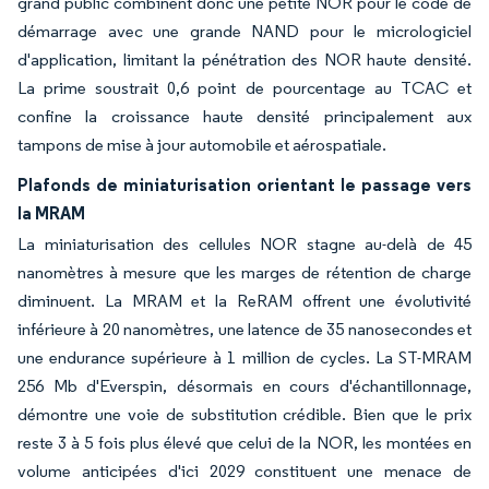
grand public combinent donc une petite NOR pour le code de
démarrage avec une grande NAND pour le micrologiciel
d'application, limitant la pénétration des NOR haute densité.
La prime soustrait 0,6 point de pourcentage au TCAC et
confine la croissance haute densité principalement aux
tampons de mise à jour automobile et aérospatiale.
Plafonds de miniaturisation orientant le passage vers
la MRAM
La miniaturisation des cellules NOR stagne au-delà de 45
nanomètres à mesure que les marges de rétention de charge
diminuent. La MRAM et la ReRAM offrent une évolutivité
inférieure à 20 nanomètres, une latence de 35 nanosecondes et
une endurance supérieure à 1 million de cycles. La ST-MRAM
256 Mb d'Everspin, désormais en cours d'échantillonnage,
démontre une voie de substitution crédible. Bien que le prix
reste 3 à 5 fois plus élevé que celui de la NOR, les montées en
volume anticipées d'ici 2029 constituent une menace de