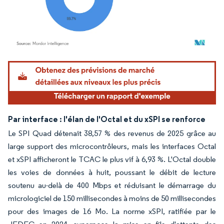
Image © Mordor Intelligence. La réutilisation nécessite une attribution sous CC BY 4.
Par interface : l'élan de l'Octal et du xSPI se renforce
Le SPI Quad détenait 38,57 % des revenus de 2025 grâce au
large support des microcontrôleurs, mais les interfaces Octal
et xSPI afficheront le TCAC le plus vif à 6,93 %. L'Octal double
les voies de données à huit, poussant le débit de lecture
soutenu au-delà de 400 Mbps et réduisant le démarrage du
micrologiciel de 150 millisecondes à moins de 50 millisecondes
pour des images de 16 Mo. La norme xSPI, ratifiée par le