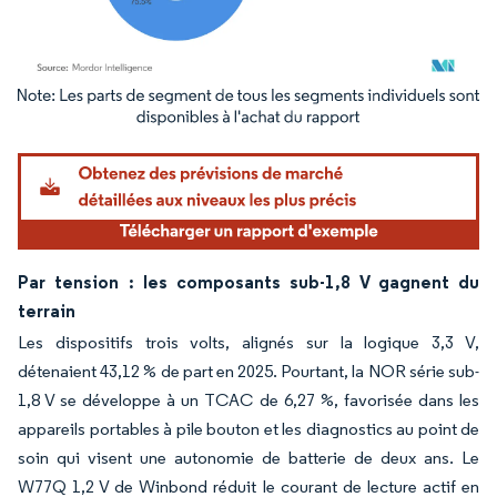
Image © Mordor Intelligence. La réutilisation nécessite une attribution sous CC BY 4.
Par tension : les composants sub-1,8 V gagnent du
terrain
Les dispositifs trois volts, alignés sur la logique 3,3 V,
détenaient 43,12 % de part en 2025. Pourtant, la NOR série sub-
1,8 V se développe à un TCAC de 6,27 %, favorisée dans les
appareils portables à pile bouton et les diagnostics au point de
soin qui visent une autonomie de batterie de deux ans. Le
W77Q 1,2 V de Winbond réduit le courant de lecture actif en