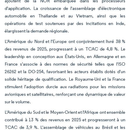
ajoutent de la NOR embarquée dans les processeurs
d'application. La croissance de l'assemblage d'électronique
automobile en Thaïlande et au Vietnam, ainsi que les
opérations de test soutenues par des incitations en Inde,
élargissent la demande régionale.
L'Amérique du Nord et l'Europe ont conjointement livré 38 %
des revenus de 2025, progressant à un TCAC de 4,8 %. Le
leadership en conception aux États-Unis, en Allemagne et en
France s'associe à des normes de sécurité telles que l'ISO
26262 et la DO-254, favorisant les acteurs établis dotés d'un
solide héritage de qualification. Le Royaume-Uni et la France
stimulent l'adoption durcie aux radiations pour les missions
avioniques et satellitaires, renforçant une dynamique de valeur
sur le volume.
L'Amérique du Sud et le Moyen-Orient et l'Afrique ont ensemble
contribué à 13 % des revenus en 2025 et progresseront à un
TCAC de 3,9 %. L'assemblage de véhicules au Brésil et les