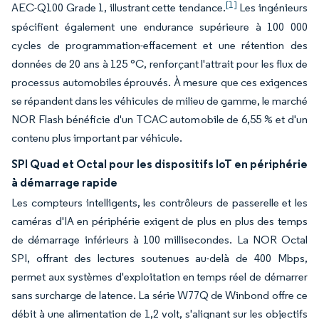
[1]
AEC-Q100 Grade 1, illustrant cette tendance.
Les ingénieurs
spécifient également une endurance supérieure à 100 000
cycles de programmation-effacement et une rétention des
données de 20 ans à 125 °C, renforçant l'attrait pour les flux de
processus automobiles éprouvés. À mesure que ces exigences
se répandent dans les véhicules de milieu de gamme, le marché
NOR Flash bénéficie d'un TCAC automobile de 6,55 % et d'un
contenu plus important par véhicule.
SPI Quad et Octal pour les dispositifs IoT en périphérie
à démarrage rapide
Les compteurs intelligents, les contrôleurs de passerelle et les
caméras d'IA en périphérie exigent de plus en plus des temps
de démarrage inférieurs à 100 millisecondes. La NOR Octal
SPI, offrant des lectures soutenues au-delà de 400 Mbps,
permet aux systèmes d'exploitation en temps réel de démarrer
sans surcharge de latence. La série W77Q de Winbond offre ce
débit à une alimentation de 1,2 volt, s'alignant sur les objectifs