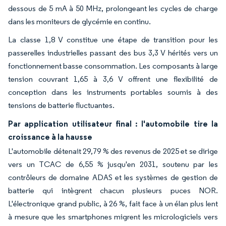
dessous de 5 mA à 50 MHz, prolongeant les cycles de charge
dans les moniteurs de glycémie en continu.
La classe 1,8 V constitue une étape de transition pour les
passerelles industrielles passant des bus 3,3 V hérités vers un
fonctionnement basse consommation. Les composants à large
tension couvrant 1,65 à 3,6 V offrent une flexibilité de
conception dans les instruments portables soumis à des
tensions de batterie fluctuantes.
Par application utilisateur final : l'automobile tire la
croissance à la hausse
L'automobile détenait 29,79 % des revenus de 2025 et se dirige
vers un TCAC de 6,55 % jusqu'en 2031, soutenu par les
contrôleurs de domaine ADAS et les systèmes de gestion de
batterie qui intègrent chacun plusieurs puces NOR.
L'électronique grand public, à 26 %, fait face à un élan plus lent
à mesure que les smartphones migrent les micrologiciels vers