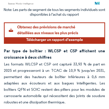
Image © Mordor Intelligence. La réutilisation nécessite une attribution sous CC BY 4.
Par type de boîtier : WLCSP et CSP affichent une
croissance à deux chiffres
Les formats WLCSP et CSP ont capturé 33,93 % de part en
2025 et progresseront à un TCAC de 10,9 % jusqu'en 2031,
permettant des hauteurs de boîtier inférieures à 0,6 mm
adaptées aux écouteurs et aux bagues intelligentes. Les
boîtiers QFN et SOIC restent des piliers pour les modules de
carrosserie automobile qui nécessitent des joints de soudure
robustes et une dissipation thermique.