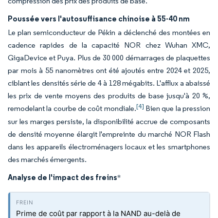
compression des prix des produits de base.
Poussée vers l'autosuffisance chinoise à 55-40 nm
Le plan semiconducteur de Pékin a déclenché des montées en
cadence rapides de la capacité NOR chez Wuhan XMC,
GigaDevice et Puya. Plus de 30 000 démarrages de plaquettes
par mois à 55 nanomètres ont été ajoutés entre 2024 et 2025,
ciblant les densités série de 4 à 128 mégabits. L'afflux a abaissé
les prix de vente moyens des produits de base jusqu'à 20 %,
[4]
remodelant la courbe de coût mondiale.
Bien que la pression
sur les marges persiste, la disponibilité accrue de composants
de densité moyenne élargit l'empreinte du marché NOR Flash
dans les appareils électroménagers locaux et les smartphones
des marchés émergents.
Analyse de l'impact des freins
*
Prime de coût par rapport à la NAND au-delà de