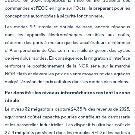
JEDEC en 2024, superpose la mise en file d'attente des
commandes et l'ECC en ligne sur l'Octal, la préparant pour les
conceptions automobiles à sécurité fonctionnelle.
Les modes SPI simple et double de base, encore répandus
dans les appareils électroménagers sensibles aux coûts,
céderont des parts à mesure que les accélérateurs d'inférence
d'IA en périphérie de Qualcomm et Hailo exigeront des cycles
de réveil plus rapides. En conséquence, la migration d'interface
renforcera le positionnement de la NOR série sur le marché
NOR Flash et élèvera les prix de vente moyens mixtes agrégés
malgré l'érosion des prix unitaires dans les modes plus anciens.
Par densité : les niveaux intermédiaires restent la zone
idéale
Le niveau 32 mégabits a capturé 24,35 % des revenus de 2025,
équilibrant coût et capacité pour les contrôleurs de carrosserie
et les passerelles industrielles. Les dispositifs ultra-bas coût de
2 à 4 mégabits persistent dans les modules RFID et les cartes à