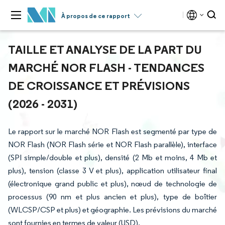
À propos de ce rapport
TAILLE ET ANALYSE DE LA PART DU
MARCHÉ NOR FLASH - TENDANCES
DE CROISSANCE ET PRÉVISIONS
(2026 - 2031)
Le rapport sur le marché NOR Flash est segmenté par type de
NOR Flash (NOR Flash série et NOR Flash parallèle), interface
(SPI simple/double et plus), densité (2 Mb et moins, 4 Mb et
plus), tension (classe 3 V et plus), application utilisateur final
(électronique grand public et plus), nœud de technologie de
processus (90 nm et plus ancien et plus), type de boîtier
(WLCSP/CSP et plus) et géographie. Les prévisions du marché
sont fournies en termes de valeur (USD).