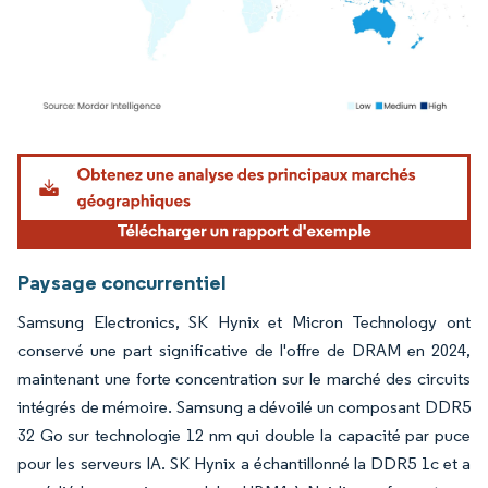
Image © Mordor Intelligence. La réutilisation nécessite une attribution sous CC BY 4.
Paysage concurrentiel
Samsung Electronics, SK Hynix et Micron Technology ont
conservé une part significative de l'offre de DRAM en 2024,
maintenant une forte concentration sur le marché des circuits
intégrés de mémoire. Samsung a dévoilé un composant DDR5
32 Go sur technologie 12 nm qui double la capacité par puce
pour les serveurs IA. SK Hynix a échantillonné la DDR5 1c et a