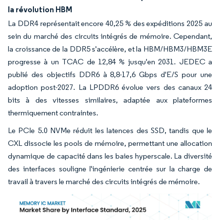
la révolution HBM
La DDR4 représentait encore 40,25 % des expéditions 2025 au
sein du marché des circuits intégrés de mémoire. Cependant,
la croissance de la DDR5 s'accélère, et la HBM/HBM3/HBM3E
progresse à un TCAC de 12,84 % jusqu'en 2031. JEDEC a
publié des objectifs DDR6 à 8,8-17,6 Gbps d'E/S pour une
adoption post-2027. La LPDDR6 évolue vers des canaux 24
bits à des vitesses similaires, adaptée aux plateformes
thermiquement contraintes.
Le PCIe 5.0 NVMe réduit les latences des SSD, tandis que le
CXL dissocie les pools de mémoire, permettant une allocation
dynamique de capacité dans les baies hyperscale. La diversité
des interfaces souligne l'ingénierie centrée sur la charge de
travail à travers le marché des circuits intégrés de mémoire.