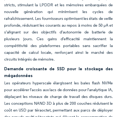
stricts, stimulant la LPDDR et les mémoires embarquées de
nouvelle génération qui minimisent les cycles de
rafraîchissement. Les fournisseurs optimisent les états de veille
profonde, réduisant les courants au repos à moins de 50 µA et
s'alignant sur des objectifs d'autonomie de batterie de
plusieurs jours. Ces gains d'efficacité maintiennent la
compétitivité des plateformes portables sans sacrifier la
capacité de calcul locale, renforçant ainsi le marché des
circuits intégrés de mémoire.
Demande croissante de SSD pour le stockage des
mégadonnées
Les opérateurs hyperscale élargissent les baies flash NVMe
pour accélérer l'accès aux lacs de données pour l'analytique IA,
déplaçant les niveaux de charge de travail des disques durs.
Les conceptions NAND 3D à plus de 200 couches réduisent le
coût en USD par téraoctet, permettant aux parcs de déployer
des nœuds multi-pétaoctets qui élèvent la consommation de