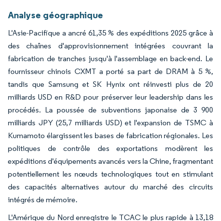
Analyse géographique
L'Asie-Pacifique a ancré 61,35 % des expéditions 2025 grâce à
des chaînes d'approvisionnement intégrées couvrant la
fabrication de tranches jusqu'à l'assemblage en back-end. Le
fournisseur chinois CXMT a porté sa part de DRAM à 5 %,
tandis que Samsung et SK Hynix ont réinvesti plus de 20
milliards USD en R&D pour préserver leur leadership dans les
procédés. La poussée de subventions japonaise de 3 900
milliards JPY (25,7 milliards USD) et l'expansion de TSMC à
Kumamoto élargissent les bases de fabrication régionales. Les
politiques de contrôle des exportations modèrent les
expéditions d'équipements avancés vers la Chine, fragmentant
potentiellement les nœuds technologiques tout en stimulant
des capacités alternatives autour du marché des circuits
intégrés de mémoire.
L'Amérique du Nord enregistre le TCAC le plus rapide à 13,18