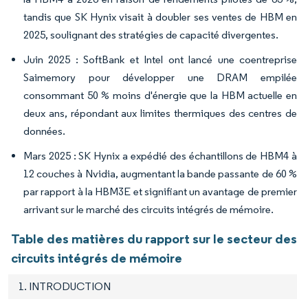
tandis que SK Hynix visait à doubler ses ventes de HBM en
2025, soulignant des stratégies de capacité divergentes.
Juin 2025 : SoftBank et Intel ont lancé une coentreprise
Saimemory pour développer une DRAM empilée
consommant 50 % moins d'énergie que la HBM actuelle en
deux ans, répondant aux limites thermiques des centres de
données.
Mars 2025 : SK Hynix a expédié des échantillons de HBM4 à
12 couches à Nvidia, augmentant la bande passante de 60 %
par rapport à la HBM3E et signifiant un avantage de premier
arrivant sur le marché des circuits intégrés de mémoire.
Table des matières du rapport sur le secteur des
circuits intégrés de mémoire
1. INTRODUCTION