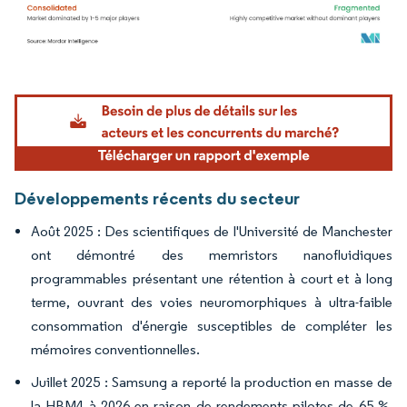
Image © Mordor Intelligence. La réutilisation nécessite une attribution sous CC BY 4.
Développements récents du secteur
Août 2025 : Des scientifiques de l'Université de Manchester
ont démontré des memristors nanofluidiques
programmables présentant une rétention à court et à long
terme, ouvrant des voies neuromorphiques à ultra-faible
consommation d'énergie susceptibles de compléter les
mémoires conventionnelles.
Juillet 2025 : Samsung a reporté la production en masse de
la HBM4 à 2026 en raison de rendements pilotes de 65 %,