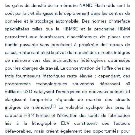
les gains de densité de la mémoire NAND Flash réduisent le
coût par bit et élargissent le déploiement dans les centres de
données et le stockage automobile. Des normes d'interface
spécialisées telles que la HBM3E et la prochaine HBM4
permettent aux fournisseurs d'accélérateurs de placer une
bande passante sans précédent à proximité des cœurs de
calcul, renforçant ainsi le pivot du marché des circuits intégrés
de mémoire vers des architectures hétérogènes optimisées
pour les charges de travail. La concentration de l'offre chez les
trois fournisseurs historiques reste élevée ; cependant, des
programmes technologiques souverains dépassant 50
milliards USD catalysent l'émergence de nouveaux acteurs et
élargissent l'empreinte régionale du marché des circuits
[1]
intégrés de mémoire.
La volatilité cyclique des prix, la
capacité HBM limitée et l'élévation des coûts de fabrication
liés à la lithographie EUV constituent des facteurs
défavorables, mais créent également des opportunités pour