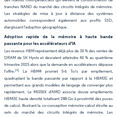
tranches NAND du marché des circuits intégrés de mémoire.
Les stratégies de mise à jour à distance des systèmes
automobiles correspondent également aux profils SSD,
élargissant l'adoption géographique.
Adoption rapide de la mémoire à haute bande
passante pour les accélérateurs d'IA
Les revenus HBM représentent déjà plus de 30 % des ventes de
DRAM de SK Hynix et devraient atteindre 40 % au quatrième
trimestre 2025 alors que la demande en accélérateurs dépasse
[4]
l'offre.
La HBM4 promet 5-6 To/s par empilement,
quadruplant la bande passante par rapport à la HBM3E et
permettant aux grands modèles de langage de converger plus
rapidement. Le MI350X d'AMD associe douze empilements
HBM3E haute densité totalisant 288 Go à proximité des puces
de calcul, illustrant la co-conception mémoire-calcul étroite au
sein du marché des circuits intégrés de mémoire. Les