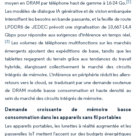
[2]
moyen en DRAM par téléphone haut de gamme à 16-24 Go.
Les modèles de dialogue IA générative et de vision embarquée
intensifient les besoins en bande passante, et la feuille de route
LPDDR6 de JEDEC prévoit une signalisation de 10,667-14,4
Gbps pour répondre aux exigences d'inférence en temps réel.
[3]
Les volumes de téléphones multifonctions sur les marchés
émergents ajoutent des expéditions de base, tandis que les
tablettes regagnent du terrain grâce aux tendances du travail
hybride, élargissant collectivement le marché des circuits
intégrés de mémoire. L'inférence en périphérie réduit les allers-
retours vers le cloud, se traduisant par une demande soutenue
de DRAM mobile basse consommation et haute densité au
sein du marché des circuits intégrés de mémoire.
Demande croissante de mémoire basse
consommation dans les appareils sans fil portables
Les appareils portables, les lunettes à réalité augmentée et les
passerelles IoT mettent l'accent sur des budgets énergétiques