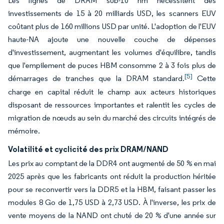
Les lignes de DRAM sub-10 nm nécessitent des
investissements de 15 à 20 milliards USD, les scanners EUV
coûtant plus de 160 millions USD par unité. L'adoption de l'EUV
haute-NA ajoute une nouvelle couche de dépenses
d'investissement, augmentant les volumes d'équilibre, tandis
que l'empilement de puces HBM consomme 2 à 3 fois plus de
[5]
démarrages de tranches que la DRAM standard.
Cette
charge en capital réduit le champ aux acteurs historiques
disposant de ressources importantes et ralentit les cycles de
migration de nœuds au sein du marché des circuits intégrés de
mémoire.
Volatilité et cyclicité des prix DRAM/NAND
Les prix au comptant de la DDR4 ont augmenté de 50 % en mai
2025 après que les fabricants ont réduit la production héritée
pour se reconvertir vers la DDR5 et la HBM, faisant passer les
modules 8 Go de 1,75 USD à 2,73 USD. À l'inverse, les prix de
vente moyens de la NAND ont chuté de 20 % d'une année sur