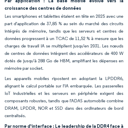
Par application : La base mobile évolue vers la
croissance des centres de données
Les smartphones et tablettes étaient en tête en 2025 avec une
part d'application de 37,85 % au sein du marché des circuits
intégrés de mémoire, tandis que les serveurs et centres de
données progressent à un TCAC de 11,52 % à mesure que les
charges de travail IA se multiplient jusqu'en 2031. Les nœuds
de centres de données intègrent des accélérateurs de 400 W
dotés de jusqu'à 288 Go de HBM, amplifiant les dépenses en
mémoire par socket.
Les appareils mobiles ripostent en adoptant la LPDDR6,
alignant le calcul portable sur l'IA embarquée. Les passerelles
IoT industrielles et les serveurs en périphérie exigent des
composants robustes, tandis que l'ADAS automobile combine
DRAM, LPDDR, NOR et SSD dans des ordinateurs de bord
centralisés.
Par norme d'interface : Le leadership de la DDR4 face à