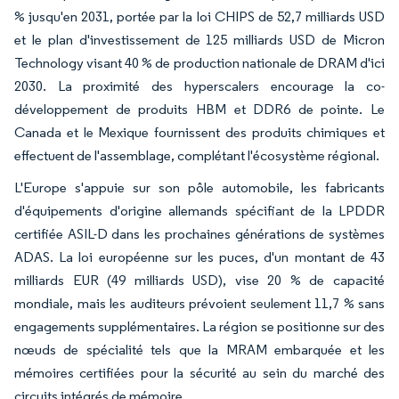
% jusqu'en 2031, portée par la loi CHIPS de 52,7 milliards USD
et le plan d'investissement de 125 milliards USD de Micron
Technology visant 40 % de production nationale de DRAM d'ici
2030. La proximité des hyperscalers encourage la co-
développement de produits HBM et DDR6 de pointe. Le
Canada et le Mexique fournissent des produits chimiques et
effectuent de l'assemblage, complétant l'écosystème régional.
L'Europe s'appuie sur son pôle automobile, les fabricants
d'équipements d'origine allemands spécifiant de la LPDDR
certifiée ASIL-D dans les prochaines générations de systèmes
ADAS. La loi européenne sur les puces, d'un montant de 43
milliards EUR (49 milliards USD), vise 20 % de capacité
mondiale, mais les auditeurs prévoient seulement 11,7 % sans
engagements supplémentaires. La région se positionne sur des
nœuds de spécialité tels que la MRAM embarquée et les
mémoires certifiées pour la sécurité au sein du marché des
circuits intégrés de mémoire.