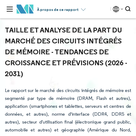
À propos de ce rapport
TAILLE ET ANALYSE DE LA PART DU
MARCHÉ DES CIRCUITS INTÉGRÉS
DE MÉMOIRE - TENDANCES DE
CROISSANCE ET PRÉVISIONS (2026 -
2031)
Le rapport sur le marché des circuits intégrés de mémoire est
segmenté par type de mémoire (DRAM, Flash et autres),
application (smartphones et tablettes, serveurs et centres de
données, et autres), norme d'interface (DDR4, DDR5 et
autres), secteur d'utilisation final (électronique grand public,
automobile et autres) et géographie (Amérique du Nord,