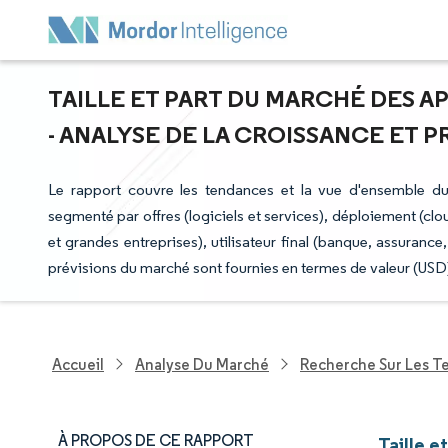
TAILLE ET PART DU MARCHÉ DES A
- ANALYSE DE LA CROISSANCE ET PRÉ
Le rapport couvre les tendances et la vue d'ensemble du
segmenté par offres (logiciels et services), déploiement (clou
et grandes entreprises), utilisateur final (banque, assuran
prévisions du marché sont fournies en termes de valeur (USD
Accueil
Analyse Du Marché
Recherche Sur Les T
À PROPOS DE CE RAPPORT
Taille e