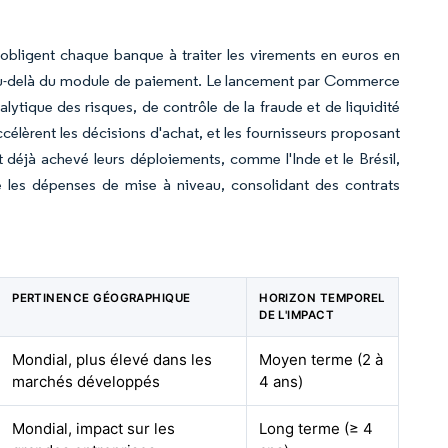
obligent chaque banque à traiter les virements en euros en
 au-delà du module de paiement. Le lancement par Commerce
ytique des risques, de contrôle de la fraude et de liquidité
célèrent les décisions d'achat, et les fournisseurs proposant
déjà achevé leurs déploiements, comme l'Inde et le Brésil,
e les dépenses de mise à niveau, consolidant des contrats
PERTINENCE GÉOGRAPHIQUE
HORIZON TEMPOREL
DE L'IMPACT
Mondial, plus élevé dans les
Moyen terme (2 à
marchés développés
4 ans)
Mondial, impact sur les
Long terme (≥ 4