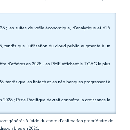
025 ; les suites de veille économique, d'analytique et d'IA
 tandis que l'utilisation du cloud public augmente à un
iffre d'affaires en 2025 ; les PME affichent le TCAC le plus
25, tandis que les fintech et les néo-banques progressent à
2025 ; l'Asie-Pacifique devrait connaître la croissance la
 sont générés à l’aide du cadre d’estimation propriétaire de
 disponibles en 2026.