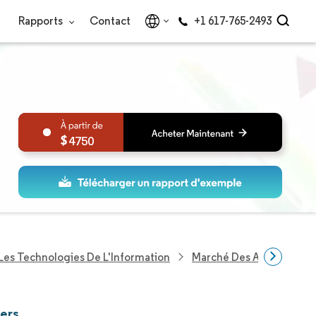
Rapports
Contact
+1 617-765-2493
4750
Les Technologies De L'Information
Marché Des Applications 
iers