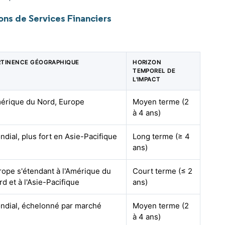
ns de Services Financiers
RTINENCE GÉOGRAPHIQUE
HORIZON
TEMPOREL DE
L'IMPACT
érique du Nord, Europe
Moyen terme (2
à 4 ans)
ndial, plus fort en Asie-Pacifique
Long terme (≥ 4
ans)
rope s'étendant à l'Amérique du
Court terme (≤ 2
d et à l'Asie-Pacifique
ans)
ndial, échelonné par marché
Moyen terme (2
à 4 ans)