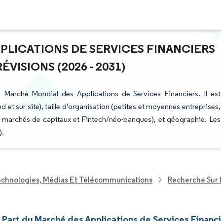
PPLICATIONS DE SERVICES FINANCIERS
VISIONS (2026 - 2031)
 Marché Mondial des Applications de Services Financiers. Il est
d et sur site), taille d'organisation (petites et moyennes entreprises,
ce, marchés de capitaux et Fintech/néo-banques), et géographie. Les
).
echnologies, Médias Et Télécommunications
Recherche Sur 
t Part du Marché des Applications de Services Financ