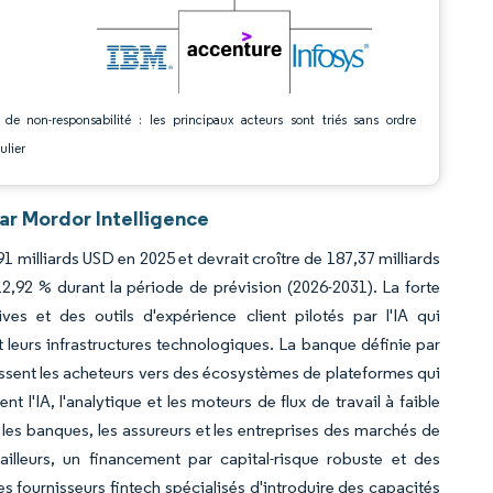
 de non-responsabilité : les principaux acteurs sont triés sans ordre
ulier
ar Mordor Intelligence
91 milliards USD en 2025 et devrait croître de 187,37 milliards
,92 % durant la période de prévision (2026-2031). La forte
es et des outils d'expérience client pilotés par l'IA qui
nt leurs infrastructures technologiques. La banque définie par
oussent les acheteurs vers des écosystèmes de plateformes qui
 l'IA, l'analytique et les moteurs de flux de travail à faible
es banques, les assureurs et les entreprises des marchés de
 ailleurs, un financement par capital-risque robuste et des
des fournisseurs fintech spécialisés d'introduire des capacités