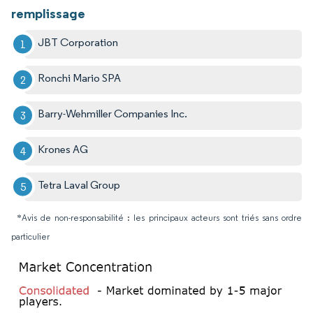
remplissage
JBT Corporation
Ronchi Mario SPA
Barry-Wehmiller Companies Inc.
Krones AG
Tetra Laval Group
*Avis de non-responsabilité : les principaux acteurs sont triés sans ordre
particulier