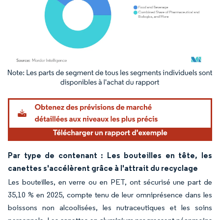
Image © Mordor Intelligence. La réutilisation nécessite une attribution sous CC BY 4.
Par type de contenant : Les bouteilles en tête, les
canettes s'accélèrent grâce à l'attrait du recyclage
Les bouteilles, en verre ou en PET, ont sécurisé une part de
35,10 % en 2025, compte tenu de leur omniprésence dans les
boissons non alcoolisées, les nutraceutiques et les soins