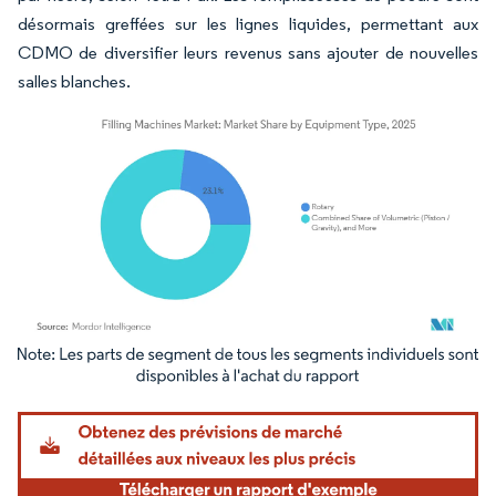
désormais greffées sur les lignes liquides, permettant aux
CDMO de diversifier leurs revenus sans ajouter de nouvelles
salles blanches.
Image © Mordor Intelligence. La réutilisation nécessite une attribution sous CC BY 4.