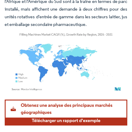
l'Afrique et l'Amérique du Sud sont à la traîne en termes de parc
installé, mais affichent une demande à deux chiffres pour des
unités rotatives d'entrée de gamme dans les secteurs laitier, jus
et emballage secondaire pharmaceutique.
Image © Mordor Intelligence. La réutilisation nécessite une attribution sous CC BY 4.