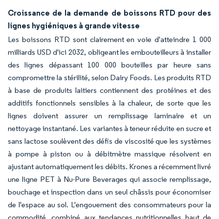
Croissance de la demande de boissons RTD pour des
lignes hygiéniques à grande vitesse
Les boissons RTD sont clairement en voie d'atteindre 1 000
milliards USD d'ici 2032, obligeant les embouteilleurs à installer
des lignes dépassant 100 000 bouteilles par heure sans
compromettre la stérilité, selon Dairy Foods. Les produits RTD
à base de produits laitiers contiennent des protéines et des
additifs fonctionnels sensibles à la chaleur, de sorte que les
lignes doivent assurer un remplissage laminaire et un
nettoyage instantané. Les variantes à teneur réduite en sucre et
sans lactose soulèvent des défis de viscosité que les systèmes
à pompe à piston ou à débitmètre massique résolvent en
ajustant automatiquement les débits. Krones a récemment livré
une ligne PET à Nu-Pure Beverages qui associe remplissage,
bouchage et inspection dans un seul châssis pour économiser
de l'espace au sol. L'engouement des consommateurs pour la
commodité, combiné aux tendances nutritionnelles haut de