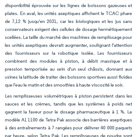
disponibilité éprouvée sur les lignes de boissons gazeuses et
plates. En aval, les unités aseptiques affichent le TCAC phare
de 7,12 % jusqu'en 2031, car les biologiques et les jus sans
conservateurs exigent des cellules de dosage hermétiquement
scellées. La taille du marché des machines de remplissage pour
les unités aseptiques devrait augmenter, soulignant l'attention
des fournisseurs sur la robotique isolée. Les fournisseurs
combinent des modules à piston, à débit massique et à
pression temporisée au sein d'un seul châssis, donnant aux
usines la latitude de traiter des boissons sportives aussi fluides
que l'eau le matin et des smoothies à haute viscosité le soir.
Les remplisseuses volumétriques à piston persistent dans les
sauces et les crèmes, tandis que les systèmes à poids net
gagnent la faveur pour le dosage pharmaceutique à 1 %. Le
modèle A1 1100 de Tetra Pak associe des barrières aseptiques
à des entraînements à 7 rangées pour délivrer 40 000 paquets
par heure, selon Tetra Pak. Les remplisseuses de poudre sont