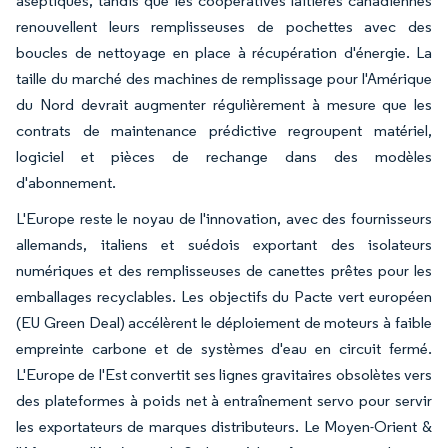
aseptiques, tandis que les coopératives laitières canadiennes
renouvellent leurs remplisseuses de pochettes avec des
boucles de nettoyage en place à récupération d'énergie. La
taille du marché des machines de remplissage pour l'Amérique
du Nord devrait augmenter régulièrement à mesure que les
contrats de maintenance prédictive regroupent matériel,
logiciel et pièces de rechange dans des modèles
d'abonnement.
L'Europe reste le noyau de l'innovation, avec des fournisseurs
allemands, italiens et suédois exportant des isolateurs
numériques et des remplisseuses de canettes prêtes pour les
emballages recyclables. Les objectifs du Pacte vert européen
(EU Green Deal) accélèrent le déploiement de moteurs à faible
empreinte carbone et de systèmes d'eau en circuit fermé.
L'Europe de l'Est convertit ses lignes gravitaires obsolètes vers
des plateformes à poids net à entraînement servo pour servir
les exportateurs de marques distributeurs. Le Moyen-Orient &