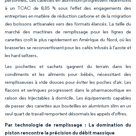
personnels. Les canettes en aluminium progressent néanmoins
à un TCAC de 8,05 % sous l'effet des engagements des
entreprises en matière de réduction carbone et de la migration
des boissons artisanales vers des formats élancés. La taille du
marché des machines de remplissage pour les lignes de
canettes croît le plus rapidement en Amérique du Nord, où les
brasseries se reconvertissent pour les cafés infusés à l'azote et
les hard seltzers.
Les pochettes et sachets gagnent du terrain dans les
condiments et les aliments pour bébés, nécessitant des
remplisseuses à vide douces pour éviter les poches d'air. Les
flacons et seringues progressent dans le pharmaceutique en
raison des injectables à domicile. Les équipements capables
de passer des canettes aux bouteilles en aluminium slim en un
seul quart de travail remportent désormais les appels d'offres.
Par technologie de remplissage : La domination du
piston rencontre la précision du débit massique