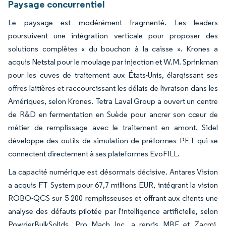
Paysage concurrentiel
Le paysage est modérément fragmenté. Les leaders
poursuivent une intégration verticale pour proposer des
solutions complètes « du bouchon à la caisse ». Krones a
acquis Netstal pour le moulage par injection et W.M. Sprinkman
pour les cuves de traitement aux États-Unis, élargissant ses
offres laitières et raccourcissant les délais de livraison dans les
Amériques, selon Krones. Tetra Laval Group a ouvert un centre
de R&D en fermentation en Suède pour ancrer son cœur de
métier de remplissage avec le traitement en amont. Sidel
développe des outils de simulation de préformes PET qui se
connectent directement à ses plateformes EvoFILL.
La capacité numérique est désormais décisive. Antares Vision
a acquis FT System pour 67,7 millions EUR, intégrant la vision
ROBO-QCS sur 5 200 remplisseuses et offrant aux clients une
analyse des défauts pilotée par l'intelligence artificielle, selon
PowderBulkSolids. Pro Mach Inc. a repris MBF et Zacmi,