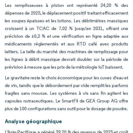
Les remplisseuses à piston ont représenté 24,20 % des
dépenses de 2025, le déplacement positif traitant efficacement
les soupes épaisses et les lotions. Les débitmètres massiques
croissent à un TCAC de 7,02 % jusqu'en 2031, offrant une
précision de ±0,2 % et une vérification en ligne adaptée aux
médicaments réglementés et aux RTD café avec produits
laitiers. La taille du marché des machines de remplissage pour
les lignes à débit massique devrait doubler sur la période de
prévision à mesure que les prix de la métrologie IoT baissent.
Le gravitaire reste le choix économique pour les cuves d'eau et
de vin, tandis que le débordement par vide remplit les parfums
fragiles sans mousse. Les systèmes à vis sans fin agitent les
capsules nutraceutiques. Le SmartFil de GEA Group AG offre
plus de 100 configurations sans outil pour le dosage de poudre.
Analyse géographique
L'Asie-Pacifique a généré 39,20 % des revenus de 2025 et croît