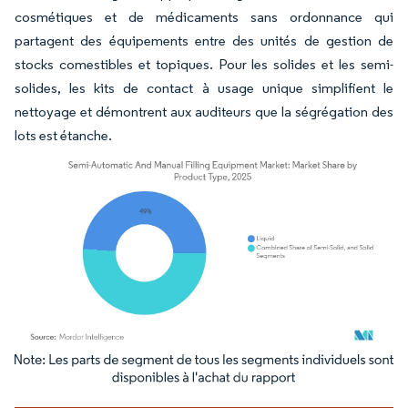
cosmétiques et de médicaments sans ordonnance qui
partagent des équipements entre des unités de gestion de
stocks comestibles et topiques. Pour les solides et les semi-
solides, les kits de contact à usage unique simplifient le
nettoyage et démontrent aux auditeurs que la ségrégation des
lots est étanche.
Image © Mordor Intelligence. La réutilisation nécessite une attribution sous CC BY 4.