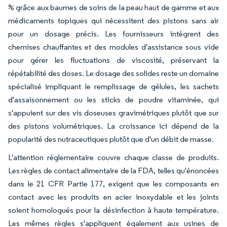
% grâce aux baumes de soins de la peau haut de gamme et aux
médicaments topiques qui nécessitent des pistons sans air
pour un dosage précis. Les fournisseurs intègrent des
chemises chauffantes et des modules d'assistance sous vide
pour gérer les fluctuations de viscosité, préservant la
répétabilité des doses. Le dosage des solides reste un domaine
spécialisé impliquant le remplissage de gélules, les sachets
d'assaisonnement ou les sticks de poudre vitaminée, qui
s'appuient sur des vis doseuses gravimétriques plutôt que sur
des pistons volumétriques. La croissance ici dépend de la
popularité des nutraceutiques plutôt que d'un débit de masse.
L'attention réglementaire couvre chaque classe de produits.
Les règles de contact alimentaire de la FDA, telles qu'énoncées
dans le 21 CFR Partie 177, exigent que les composants en
contact avec les produits en acier inoxydable et les joints
soient homologués pour la désinfection à haute température.
Les mêmes règles s'appliquent également aux usines de