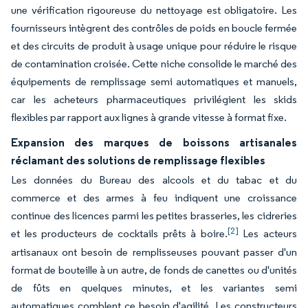
une vérification rigoureuse du nettoyage est obligatoire. Les
fournisseurs intègrent des contrôles de poids en boucle fermée
et des circuits de produit à usage unique pour réduire le risque
de contamination croisée. Cette niche consolide le marché des
équipements de remplissage semi automatiques et manuels,
car les acheteurs pharmaceutiques privilégient les skids
flexibles par rapport aux lignes à grande vitesse à format fixe.
Expansion des marques de boissons artisanales
réclamant des solutions de remplissage flexibles
Les données du Bureau des alcools et du tabac et du
commerce et des armes à feu indiquent une croissance
continue des licences parmi les petites brasseries, les cidreries
[2]
et les producteurs de cocktails prêts à boire.
Les acteurs
artisanaux ont besoin de remplisseuses pouvant passer d'un
format de bouteille à un autre, de fonds de canettes ou d'unités
de fûts en quelques minutes, et les variantes semi
automatiques comblent ce besoin d'agilité. Les constructeurs