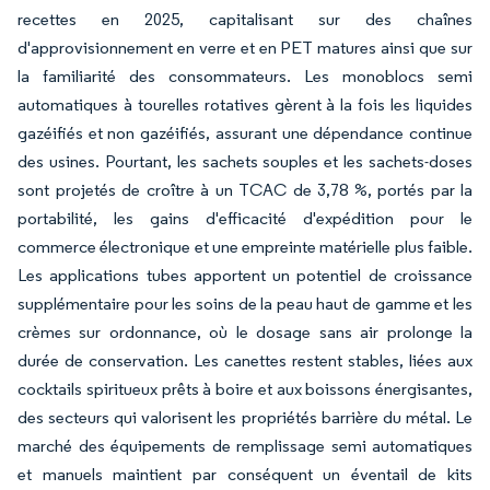
recettes en 2025, capitalisant sur des chaînes
d'approvisionnement en verre et en PET matures ainsi que sur
la familiarité des consommateurs. Les monoblocs semi
automatiques à tourelles rotatives gèrent à la fois les liquides
gazéifiés et non gazéifiés, assurant une dépendance continue
des usines. Pourtant, les sachets souples et les sachets-doses
sont projetés de croître à un TCAC de 3,78 %, portés par la
portabilité, les gains d'efficacité d'expédition pour le
commerce électronique et une empreinte matérielle plus faible.
Les applications tubes apportent un potentiel de croissance
supplémentaire pour les soins de la peau haut de gamme et les
crèmes sur ordonnance, où le dosage sans air prolonge la
durée de conservation. Les canettes restent stables, liées aux
cocktails spiritueux prêts à boire et aux boissons énergisantes,
des secteurs qui valorisent les propriétés barrière du métal. Le
marché des équipements de remplissage semi automatiques
et manuels maintient par conséquent un éventail de kits