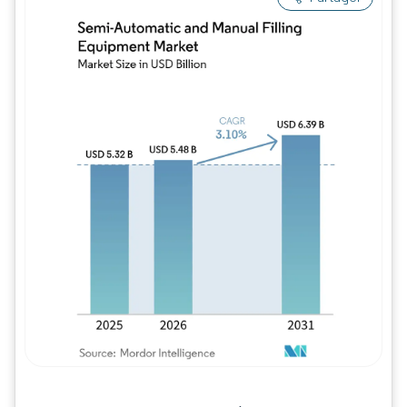
Image © Mordor Intelligence. La réutilisation