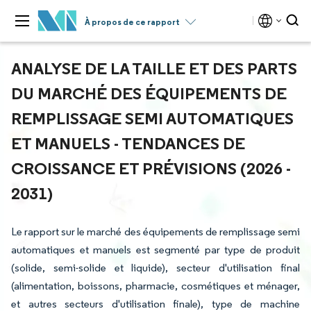
À propos de ce rapport
ANALYSE DE LA TAILLE ET DES PARTS
DU MARCHÉ DES ÉQUIPEMENTS DE
REMPLISSAGE SEMI AUTOMATIQUES
ET MANUELS - TENDANCES DE
CROISSANCE ET PRÉVISIONS (2026 -
2031)
Le rapport sur le marché des équipements de remplissage semi
automatiques et manuels est segmenté par type de produit
(solide, semi-solide et liquide), secteur d'utilisation final
(alimentation, boissons, pharmacie, cosmétiques et ménager,
et autres secteurs d'utilisation finale), type de machine