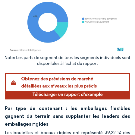
Image © Mordor Intelligence. La réutilisation nécessite une attribution sous CC BY 4.
Par type de contenant : les emballages flexibles
gagnent du terrain sans supplanter les leaders des
emballages rigides
Les bouteilles et bocaux rigides ont représenté 39,22 % des