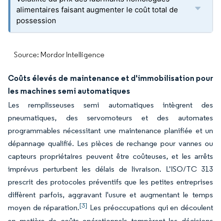
alimentaires faisant augmenter le coût total de
possession
Source: Mordor Intelligence
Coûts élevés de maintenance et d'immobilisation pour
les machines semi automatiques
Les remplisseuses semi automatiques intègrent des
pneumatiques, des servomoteurs et des automates
programmables nécessitant une maintenance planifiée et un
dépannage qualifié. Les pièces de rechange pour vannes ou
capteurs propriétaires peuvent être coûteuses, et les arrêts
imprévus perturbent les délais de livraison. L'ISO/TC 313
prescrit des protocoles préventifs que les petites entreprises
diffèrent parfois, aggravant l'usure et augmentant le temps
[3]
moyen de réparation.
Les préoccupations qui en découlent
en matière de coûts opérationnels tempèrent les décisions