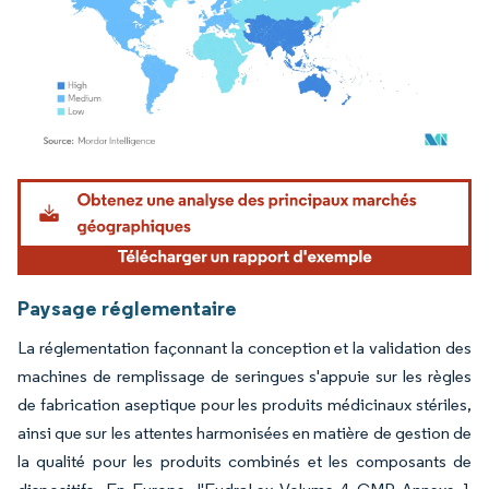
Image © Mordor Intelligence. La réutilisation nécessite une attribution sous CC BY 4.
Paysage réglementaire
La réglementation façonnant la conception et la validation des
machines de remplissage de seringues s'appuie sur les règles
de fabrication aseptique pour les produits médicinaux stériles,
ainsi que sur les attentes harmonisées en matière de gestion de
la qualité pour les produits combinés et les composants de