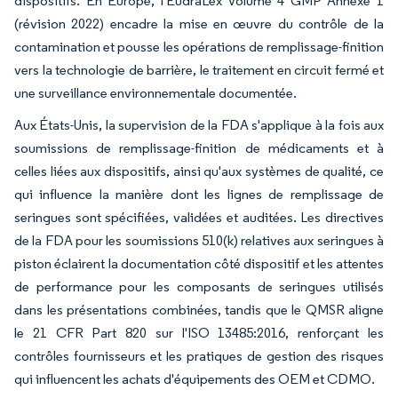
dispositifs. En Europe, l'EudraLex Volume 4 GMP Annexe 1
(révision 2022) encadre la mise en œuvre du contrôle de la
contamination et pousse les opérations de remplissage-finition
vers la technologie de barrière, le traitement en circuit fermé et
une surveillance environnementale documentée.
Aux États-Unis, la supervision de la FDA s'applique à la fois aux
soumissions de remplissage-finition de médicaments et à
celles liées aux dispositifs, ainsi qu'aux systèmes de qualité, ce
qui influence la manière dont les lignes de remplissage de
seringues sont spécifiées, validées et auditées. Les directives
de la FDA pour les soumissions 510(k) relatives aux seringues à
piston éclairent la documentation côté dispositif et les attentes
de performance pour les composants de seringues utilisés
dans les présentations combinées, tandis que le QMSR aligne
le 21 CFR Part 820 sur l'ISO 13485:2016, renforçant les
contrôles fournisseurs et les pratiques de gestion des risques
qui influencent les achats d'équipements des OEM et CDMO.