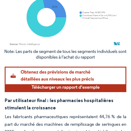
Image © Mordor Intelligence. La réutilisation nécessite une attribution sous CC BY 4.
Par utilisateur final :
les pharmacies hospitalières
stimulent la croissance
Les fabricants pharmaceutiques représentaient 44,76 % de la
part du marché des machines de remplissage de seringues en