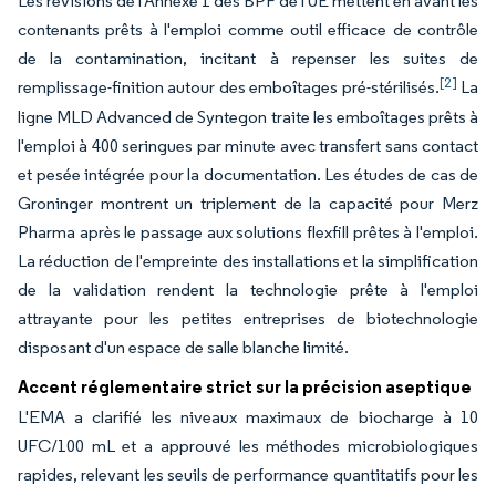
Les révisions de l'Annexe 1 des BPF de l'UE mettent en avant les
contenants prêts à l'emploi comme outil efficace de contrôle
de la contamination, incitant à repenser les suites de
[2]
remplissage-finition autour des emboîtages pré-stérilisés.
La
ligne MLD Advanced de Syntegon traite les emboîtages prêts à
l'emploi à 400 seringues par minute avec transfert sans contact
et pesée intégrée pour la documentation. Les études de cas de
Groninger montrent un triplement de la capacité pour Merz
Pharma après le passage aux solutions flexfill prêtes à l'emploi.
La réduction de l'empreinte des installations et la simplification
de la validation rendent la technologie prête à l'emploi
attrayante pour les petites entreprises de biotechnologie
disposant d'un espace de salle blanche limité.
Accent réglementaire strict sur la précision aseptique
L'EMA a clarifié les niveaux maximaux de biocharge à 10
UFC/100 mL et a approuvé les méthodes microbiologiques
rapides, relevant les seuils de performance quantitatifs pour les