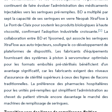
continuent de faire évoluer l'administration des médicaments
injectables vers les seringues pré-remplies. BD a multiplié par
sept la capacité de ses seringues en verre Neopak XtraFlow à
Le Pont-de-Claix pour soutenir les produits biologiques à haute
[1]
viscosité, confirmant l'adoption industrielle croissante.
La
collaboration entre BD et Ypsomed, qui associe les seringues
XtraFlow aux auto-injecteurs, souligne le co-développement de
plateformes de dispositifs. Les fabricants d'équipements
fournissant des systèmes à piston à servomoteur optimisés
pour les formats emboîtés pré-stérilisés bénéficient d'un
avantage significatif, car les fabricants exigent des niveaux
d'assurance de stérilité supérieurs à ceux des lignes de flacons
traditionnelles. La préférence des pharmacies hospitalières
pour les unités pré-remplies qui simplifient l'administration au
chevet du patient stimule encore davantage le marché des
machines de remplissage de seringues.