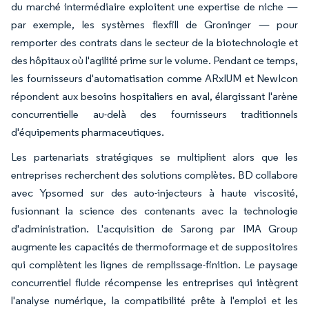
du marché intermédiaire exploitent une expertise de niche —
par exemple, les systèmes flexfill de Groninger — pour
remporter des contrats dans le secteur de la biotechnologie et
des hôpitaux où l'agilité prime sur le volume. Pendant ce temps,
les fournisseurs d'automatisation comme ARxIUM et NewIcon
répondent aux besoins hospitaliers en aval, élargissant l'arène
concurrentielle au-delà des fournisseurs traditionnels
d'équipements pharmaceutiques.
Les partenariats stratégiques se multiplient alors que les
entreprises recherchent des solutions complètes. BD collabore
avec Ypsomed sur des auto-injecteurs à haute viscosité,
fusionnant la science des contenants avec la technologie
d'administration. L'acquisition de Sarong par IMA Group
augmente les capacités de thermoformage et de suppositoires
qui complètent les lignes de remplissage-finition. Le paysage
concurrentiel fluide récompense les entreprises qui intègrent
l'analyse numérique, la compatibilité prête à l'emploi et les