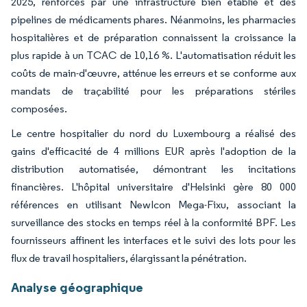
2025, renforcés par une infrastructure bien établie et des
pipelines de médicaments phares. Néanmoins, les pharmacies
hospitalières et de préparation connaissent la croissance la
plus rapide à un TCAC de 10,16 %. L'automatisation réduit les
coûts de main-d'œuvre, atténue les erreurs et se conforme aux
mandats de traçabilité pour les préparations stériles
composées.
Le centre hospitalier du nord du Luxembourg a réalisé des
gains d'efficacité de 4 millions EUR après l'adoption de la
distribution automatisée, démontrant les incitations
financières. L'hôpital universitaire d'Helsinki gère 80 000
références en utilisant NewIcon Mega-Fixu, associant la
surveillance des stocks en temps réel à la conformité BPF. Les
fournisseurs affinent les interfaces et le suivi des lots pour les
flux de travail hospitaliers, élargissant la pénétration.
Analyse géographique