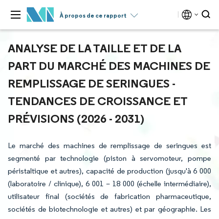
À propos de ce rapport
ANALYSE DE LA TAILLE ET DE LA
PART DU MARCHÉ DES MACHINES DE
REMPLISSAGE DE SERINGUES -
TENDANCES DE CROISSANCE ET
PRÉVISIONS (2026 - 2031)
Le marché des machines de remplissage de seringues est
segmenté par technologie (piston à servomoteur, pompe
péristaltique et autres), capacité de production (jusqu'à 6 000
(laboratoire / clinique), 6 001 – 18 000 (échelle intermédiaire),
utilisateur final (sociétés de fabrication pharmaceutique,
sociétés de biotechnologie et autres) et par géographie. Les