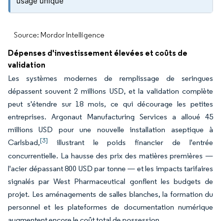
usage unique
Source: Mordor Intelligence
Dépenses d'investissement élevées et coûts de
validation
Les systèmes modernes de remplissage de seringues
dépassent souvent 2 millions USD, et la validation complète
peut s'étendre sur 18 mois, ce qui décourage les petites
entreprises. Argonaut Manufacturing Services a alloué 45
millions USD pour une nouvelle installation aseptique à
[3]
Carlsbad,
illustrant le poids financier de l'entrée
concurrentielle. La hausse des prix des matières premières —
l'acier dépassant 800 USD par tonne — et les impacts tarifaires
signalés par West Pharmaceutical gonflent les budgets de
projet. Les aménagements de salles blanches, la formation du
personnel et les plateformes de documentation numérique
augmentent encore le coût total de possession.