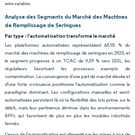
entre variables.
Analyse des Segments du Marché des Machines
de Remplissage de Seringues
Par type :
l'automatisation transforme le marché
Les plateformes automatisées représentaient 63,92 % du
marché des machines de remplissage de seringues en 2025, et
le segment progresse à un TCAC de 9,29 % vers 2031, les
régulateurs favorisant les processus exempts de
contamination. La convergence d'une part de marché élevée et
d'une forte croissance positionne l'automatisation comme le
paradigme dominant. Les configurations manuelles et semi-
automatisées persistent là où la flexibilité des lots prime sur le
débit, mais leur pertinence diminue dans les environnements
BPFc qui favorisent de plus en plus les modules robotisés
fermés.
L'essor de l'automatisation est alimenté par les mises à jour de