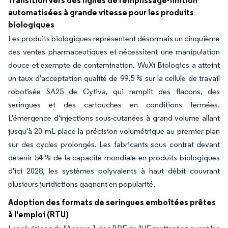
Transition vers des lignes de remplissage-finition
automatisées à grande vitesse pour les produits
biologiques
Les produits biologiques représentent désormais un cinquième
des ventes pharmaceutiques et nécessitent une manipulation
douce et exempte de contamination. WuXi Biologics a atteint
un taux d'acceptation qualité de 99,5 % sur la cellule de travail
robotisée SA25 de Cytiva, qui remplit des flacons, des
seringues et des cartouches en conditions fermées.
L'émergence d'injections sous-cutanées à grand volume allant
jusqu'à 20 mL place la précision volumétrique au premier plan
sur des cycles prolongés. Les fabricants sous contrat devant
détenir 54 % de la capacité mondiale en produits biologiques
d'ici 2028, les systèmes polyvalents à haut débit couvrant
plusieurs juridictions gagnent en popularité.
Adoption des formats de seringues emboîtées prêtes
à l'emploi (RTU)