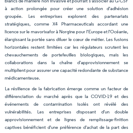
blancs de manière non invasive et pourrait s'associer au G-CSF
à action prolongée pour créer une solution d'adhésion
groupée. Les entreprises explorent des partenariats
stratégiques, comme X4 Pharmaceuticals accordant une
licence sur le mavorixafor à Norgine pour l'Europe et l'Océanie,
élargissant la portée sans diluer le cœur de métier. Les fusions
horizontales restent limitées car les régulateurs scrutent les
chevauchements de portefeuilles biologiques, mais les
collaborations dans la chaîne d'approvisionnement se
multiplient pour assurer une capacité redondante de substance
médicamenteuse.
La résilience de la fabrication émerge comme un facteur de
différenciation du marché après que la COVID-19 et des
événements de contamination isolés ont révélé des
vulnérabilités. Les entreprises disposant d'un double
approvisionnement et de lignes de remplissage-finition
captives bénéficient d'une préférence d'achat de la part des