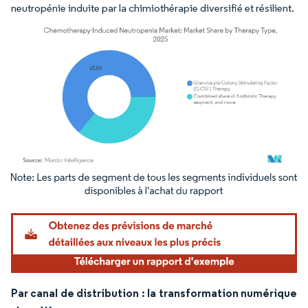
neutropénie induite par la chimiothérapie diversifié et résilient.
Image © Mordor Intelligence. La réutilisation nécessite une attribution sous CC BY 4.
Par canal de distribution : la transformation numérique