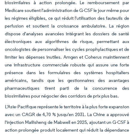
biosimilaires à action prolongée. Le remboursement par
Medicare soutient l'administration de G-CSF le jour même pour
les régimes éligibles, ce qui réduit l'utilisation des fauteuils de
perfusion et soutient la croissance ambulatoire. La région
dispose d'analyses avancées intégrant les dossiers de santé
électroniques aux algorithmes de risque, permettant aux
oncologistes de personnaliser les cycles prophylactiques et de
limiter les dépenses inutiles. Amgen et Coherus maintiennent
une infrastructure commerciale robuste qui assure une forte
présence dans les formulaires des systèmes hospitaliers
américains, tandis que les gestionnaires des avantages
pharmaceutiques tirent parti de la concurrence des
biosimilaires pour négocier des corridors de prix plus bas.
L'Asie-Pacifique représente le territoire à la plus forte expansion
avec un CAGR de 4,70 % jusqu'en 2031. La Chine a approuvé
l'injection Mailisheng de Mabwell en 2025, ajoutant un G-CSF à
action prolongée produit localement qui réduit la dépendance