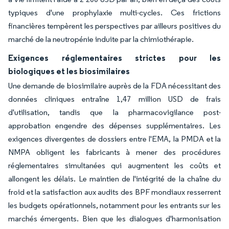
typiques d'une prophylaxie multi-cycles. Ces frictions
financières tempèrent les perspectives par ailleurs positives du
marché de la neutropénie induite par la chimiothérapie.
Exigences réglementaires strictes pour les
biologiques et les biosimilaires
Une demande de biosimilaire auprès de la FDA nécessitant des
données cliniques entraîne 1,47 million USD de frais
d'utilisation, tandis que la pharmacovigilance post-
approbation engendre des dépenses supplémentaires. Les
exigences divergentes de dossiers entre l'EMA, la PMDA et la
NMPA obligent les fabricants à mener des procédures
réglementaires simultanées qui augmentent les coûts et
allongent les délais. Le maintien de l'intégrité de la chaîne du
froid et la satisfaction aux audits des BPF mondiaux resserrent
les budgets opérationnels, notamment pour les entrants sur les
marchés émergents. Bien que les dialogues d'harmonisation