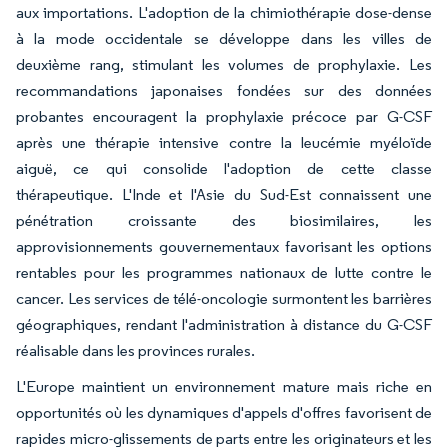
aux importations. L'adoption de la chimiothérapie dose-dense
à la mode occidentale se développe dans les villes de
deuxième rang, stimulant les volumes de prophylaxie. Les
recommandations japonaises fondées sur des données
probantes encouragent la prophylaxie précoce par G-CSF
après une thérapie intensive contre la leucémie myéloïde
aiguë, ce qui consolide l'adoption de cette classe
thérapeutique. L'Inde et l'Asie du Sud-Est connaissent une
pénétration croissante des biosimilaires, les
approvisionnements gouvernementaux favorisant les options
rentables pour les programmes nationaux de lutte contre le
cancer. Les services de télé-oncologie surmontent les barrières
géographiques, rendant l'administration à distance du G-CSF
réalisable dans les provinces rurales.
L'Europe maintient un environnement mature mais riche en
opportunités où les dynamiques d'appels d'offres favorisent de
rapides micro-glissements de parts entre les originateurs et les