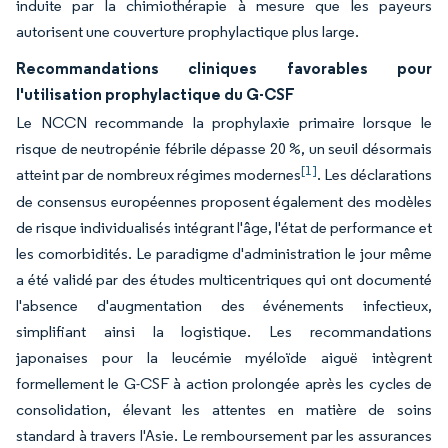
induite par la chimiothérapie à mesure que les payeurs
autorisent une couverture prophylactique plus large.
Recommandations cliniques favorables pour
l'utilisation prophylactique du G-CSF
Le NCCN recommande la prophylaxie primaire lorsque le
risque de neutropénie fébrile dépasse 20 %, un seuil désormais
[1]
atteint par de nombreux régimes modernes
. Les déclarations
de consensus européennes proposent également des modèles
de risque individualisés intégrant l'âge, l'état de performance et
les comorbidités. Le paradigme d'administration le jour même
a été validé par des études multicentriques qui ont documenté
l'absence d'augmentation des événements infectieux,
simplifiant ainsi la logistique. Les recommandations
japonaises pour la leucémie myéloïde aiguë intègrent
formellement le G-CSF à action prolongée après les cycles de
consolidation, élevant les attentes en matière de soins
standard à travers l'Asie. Le remboursement par les assurances