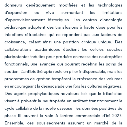
donneurs génétiquement modifiées et les technologies
d'expansion ex vivo surmontant les limitations
d'approvisionnement historiques. Les centres d'oncologie
pédiatrique adoptent des transfusions à haute dose pour les
infections réfractaires qui ne répondent pas aux facteurs de
croissance, créant ainsi une position clinique unique. Des
collaborations académiques étudient les cellules souches
pluripotentes induites pour produire en masse des neutrophiles
fonctionnels, une avancée qui pourrait redéfinir les soins de
soutien. L'antibiothérapie reste un pilier indispensable, mais les
programmes de gestion tempèrent la croissance des volumes
en encourageant la désescalade une fois les cultures négatives.
Des agents prophylactiques novateurs tels que le trilaciclibe
visent à prévenir la neutropénie en arrêtant transitoirement le
cycle cellulaire de la moelle osseuse ; les données positives de
phase III ouvrent la voie à l'entrée commerciale d'ici 2027.
Ensemble, ces sous-segments assurent un marché de la