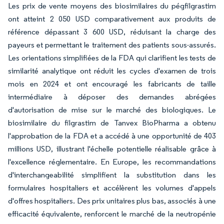
Les prix de vente moyens des biosimilaires du pégfilgrastim
ont atteint 2 050 USD comparativement aux produits de
référence dépassant 3 600 USD, réduisant la charge des
payeurs et permettant le traitement des patients sous-assurés.
Les orientations simplifiées de la FDA qui clarifient les tests de
similarité analytique ont réduit les cycles d'examen de trois
mois en 2024 et ont encouragé les fabricants de taille
intermédiaire à déposer des demandes abrégées
d'autorisation de mise sur le marché des biologiques. Le
biosimilaire du filgrastim de Tanvex BioPharma a obtenu
l'approbation de la FDA et a accédé à une opportunité de 403
millions USD, illustrant l'échelle potentielle réalisable grâce à
l'excellence réglementaire. En Europe, les recommandations
d'interchangeabilité simplifient la substitution dans les
formulaires hospitaliers et accélèrent les volumes d'appels
d'offres hospitaliers. Des prix unitaires plus bas, associés à une
efficacité équivalente, renforcent le marché de la neutropénie