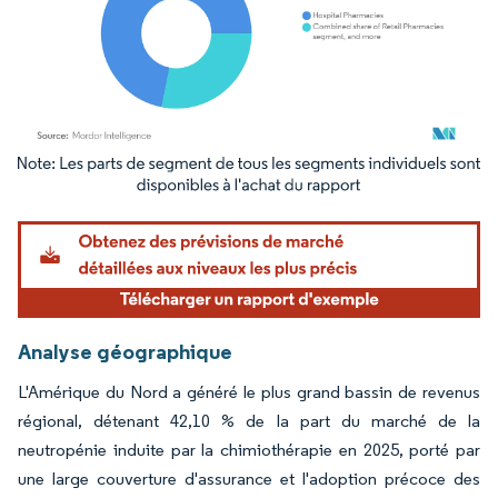
Image © Mordor Intelligence. La réutilisation nécessite une attribution sous CC BY 4.
Analyse géographique
L'Amérique du Nord a généré le plus grand bassin de revenus
régional, détenant 42,10 % de la part du marché de la
neutropénie induite par la chimiothérapie en 2025, porté par
une large couverture d'assurance et l'adoption précoce des