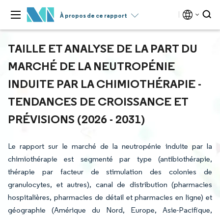
À propos de ce rapport
TAILLE ET ANALYSE DE LA PART DU
MARCHÉ DE LA NEUTROPÉNIE
INDUITE PAR LA CHIMIOTHÉRAPIE -
TENDANCES DE CROISSANCE ET
PRÉVISIONS (2026 - 2031)
Le rapport sur le marché de la neutropénie induite par la
chimiothérapie est segmenté par type (antibiothérapie,
thérapie par facteur de stimulation des colonies de
granulocytes, et autres), canal de distribution (pharmacies
hospitalières, pharmacies de détail et pharmacies en ligne) et
géographie (Amérique du Nord, Europe, Asie-Pacifique,