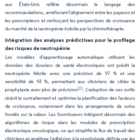
aux États-Unis reflète désormais le langage des
recommandations, améliorant l'alignement entre les payeurs et
les prescripteurs et renforçant les perspectives de croissance
du marché de la neutropénie induite par la chimiothérapie.
Intégration des analyses prédictives pour le profilage
des risques de neutropénie
Les modèles d'apprentissage automatique utilisant les
données des dossiers de santé électroniques ont prédit la
neutropénie fébrile avec une précision de 97 % et une
sensibilité de 93 %, permettant aux cliniciens de cibler la
[2]
prophylaxie avec plus de précision
. L'adoption de ces outils
réduit le surtraitement et optimise la planification des facteurs
de croissance, notamment dans les arrangements de soins
fondés sur la valeur. Les fournisseurs intègrent désormais des
algorithmes de risque dans les modules de prescription
électronique oncologique, ce qui simplifie le flux de travail des
cliniciens et améliore l'adhésion à la prophylaxie définie par les