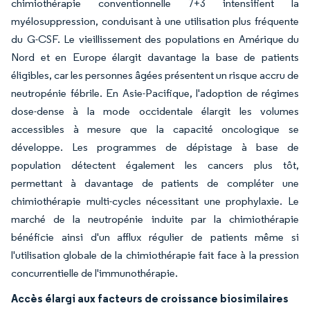
chimiothérapie conventionnelle 7+3 intensifient la
myélosuppression, conduisant à une utilisation plus fréquente
du G-CSF. Le vieillissement des populations en Amérique du
Nord et en Europe élargit davantage la base de patients
éligibles, car les personnes âgées présentent un risque accru de
neutropénie fébrile. En Asie-Pacifique, l'adoption de régimes
dose-dense à la mode occidentale élargit les volumes
accessibles à mesure que la capacité oncologique se
développe. Les programmes de dépistage à base de
population détectent également les cancers plus tôt,
permettant à davantage de patients de compléter une
chimiothérapie multi-cycles nécessitant une prophylaxie. Le
marché de la neutropénie induite par la chimiothérapie
bénéficie ainsi d'un afflux régulier de patients même si
l'utilisation globale de la chimiothérapie fait face à la pression
concurrentielle de l'immunothérapie.
Accès élargi aux facteurs de croissance biosimilaires