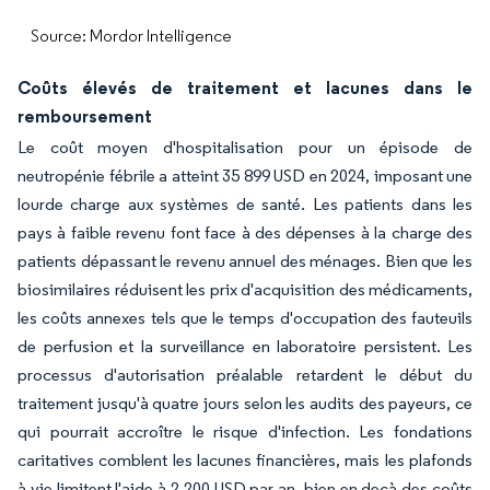
Source: Mordor Intelligence
Coûts élevés de traitement et lacunes dans le
remboursement
Le coût moyen d'hospitalisation pour un épisode de
neutropénie fébrile a atteint 35 899 USD en 2024, imposant une
lourde charge aux systèmes de santé. Les patients dans les
pays à faible revenu font face à des dépenses à la charge des
patients dépassant le revenu annuel des ménages. Bien que les
biosimilaires réduisent les prix d'acquisition des médicaments,
les coûts annexes tels que le temps d'occupation des fauteuils
de perfusion et la surveillance en laboratoire persistent. Les
processus d'autorisation préalable retardent le début du
traitement jusqu'à quatre jours selon les audits des payeurs, ce
qui pourrait accroître le risque d'infection. Les fondations
caritatives comblent les lacunes financières, mais les plafonds
à vie limitent l'aide à 2 200 USD par an, bien en deçà des coûts