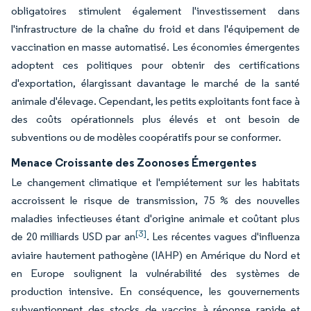
obligatoires stimulent également l'investissement dans
l'infrastructure de la chaîne du froid et dans l'équipement de
vaccination en masse automatisé. Les économies émergentes
adoptent ces politiques pour obtenir des certifications
d'exportation, élargissant davantage le marché de la santé
animale d'élevage. Cependant, les petits exploitants font face à
des coûts opérationnels plus élevés et ont besoin de
subventions ou de modèles coopératifs pour se conformer.
Menace Croissante des Zoonoses Émergentes
Le changement climatique et l'empiétement sur les habitats
accroissent le risque de transmission, 75 % des nouvelles
maladies infectieuses étant d'origine animale et coûtant plus
[3]
de 20 milliards USD par an
. Les récentes vagues d'influenza
aviaire hautement pathogène (IAHP) en Amérique du Nord et
en Europe soulignent la vulnérabilité des systèmes de
production intensive. En conséquence, les gouvernements
subventionnent des stocks de vaccins à réponse rapide et