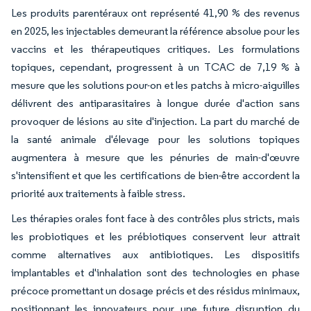
Les produits parentéraux ont représenté 41,90 % des revenus
en 2025, les injectables demeurant la référence absolue pour les
vaccins et les thérapeutiques critiques. Les formulations
topiques, cependant, progressent à un TCAC de 7,19 % à
mesure que les solutions pour-on et les patchs à micro-aiguilles
délivrent des antiparasitaires à longue durée d'action sans
provoquer de lésions au site d'injection. La part du marché de
la santé animale d'élevage pour les solutions topiques
augmentera à mesure que les pénuries de main-d'œuvre
s'intensifient et que les certifications de bien-être accordent la
priorité aux traitements à faible stress.
Les thérapies orales font face à des contrôles plus stricts, mais
les probiotiques et les prébiotiques conservent leur attrait
comme alternatives aux antibiotiques. Les dispositifs
implantables et d'inhalation sont des technologies en phase
précoce promettant un dosage précis et des résidus minimaux,
positionnant les innovateurs pour une future disruption du