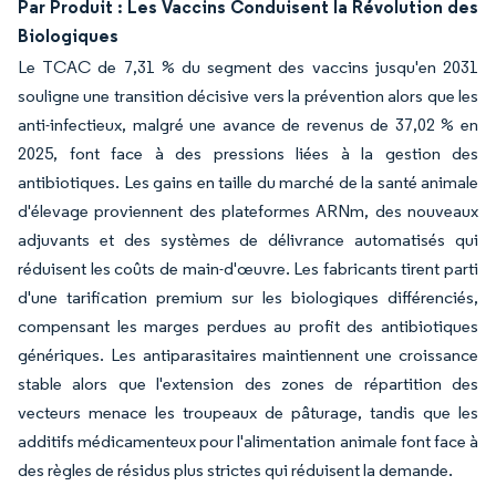
Par Produit : Les Vaccins Conduisent la Révolution des
Biologiques
Le TCAC de 7,31 % du segment des vaccins jusqu'en 2031
souligne une transition décisive vers la prévention alors que les
anti-infectieux, malgré une avance de revenus de 37,02 % en
2025, font face à des pressions liées à la gestion des
antibiotiques. Les gains en taille du marché de la santé animale
d'élevage proviennent des plateformes ARNm, des nouveaux
adjuvants et des systèmes de délivrance automatisés qui
réduisent les coûts de main-d'œuvre. Les fabricants tirent parti
d'une tarification premium sur les biologiques différenciés,
compensant les marges perdues au profit des antibiotiques
génériques. Les antiparasitaires maintiennent une croissance
stable alors que l'extension des zones de répartition des
vecteurs menace les troupeaux de pâturage, tandis que les
additifs médicamenteux pour l'alimentation animale font face à
des règles de résidus plus strictes qui réduisent la demande.