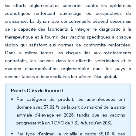
les efforts réglementaires concertés contre les épidémies
zoonotiques renforcent davantage les perspectives de
croissance. La dynamique concurrentielle dépend désormais
de la capacité des fabricants à intégrer le diagnostic à la
thérapeutique et à fournir des vaccins spécifiques à chaque
région qui satisfont aux normes de conformité renforcées.
Dans le même temps, les risques liés aux médicaments
contrefaits, les lacunes dans les effectifs vétérinaires et le
manque d'harmonisation réglementaire dans les pays à
revenus faibles et intermédiaires tempèrent l'élan global.
Points Clés du Rapport
Par catégorie de produit, les anti-infectieux ont
dominé avec 37,02 % de la part du marché de la santé
animale d'élevage en 2025, tandis que les vaccins
progressent à un TCAC de 7,31 % jusqu'en 2031.
Par type d'animal, la volaille a capté 38,10 % des