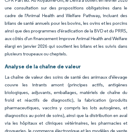
CFR Part 86. Au Royaume-Uni, le Defra a ouvert en février 2026
une consultation sur des propositions obligatoires dans le
cadre de l'Animal Health and Welfare Pathway, incluant des
bilans de santé annuels pour les bovins, les ovins et les porcins
ainsi que des programmes d'éradication de la BVD et du PRRS,
aux côtés d'un financement Improve Animal Health and Welfare
élargi en janvier 2026 qui soutient les bilans et les suivis dans
plusieurs troupeaux ou cheptels.
Analyse de la chaîne de valeur
La chaîne de valeur des soins de santé des animaux d'élevage
couvre les intrants amont (principes actifs, antigènes
biologiques, adjuvants, emballages, matériels de chaîne du
froid et réactifs de diagnostic), la fabrication (produits
pharmaceutiques, vaccins y compris les lots autogènes, et
diagnostics au point de soins), ainsi que la distribution en aval
via les hôpitaux et cliniques vétérinaires, les pharmacies et
drogueries, le commerce électronique et les modèles de vente