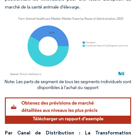
marché de la santé animale d'élevage.
Image © Mordor Intelligence. La réutilisation nécessite une attribution sous CC BY 4.
Par Canal de Distribution : La Transformation