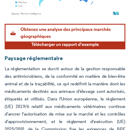
Image © Mordor Intelligence. La réutilisation nécessite une attribution sous CC BY 4.
Paysage réglementaire
La réglementation se durcit autour de la gestion responsable
des antimicrobiens, de la conformité en matière de bien-être
animal et de la traçabilité, ce qui redéfinit la manière dont les
médicaments destinés aux animaux d'élevage sont autorisés,
étiquetés et utilisés. Dans l'Union européenne, le règlement
(UE) 2019/6 relatif aux médicaments vétérinaires continue
d'ancrer l'autorisation de mise sur le marché et les contrôles
d'approvisionnement, et le règlement d'exécution (UE)
2025/2091 de la Commission fixe les exigences de BPF