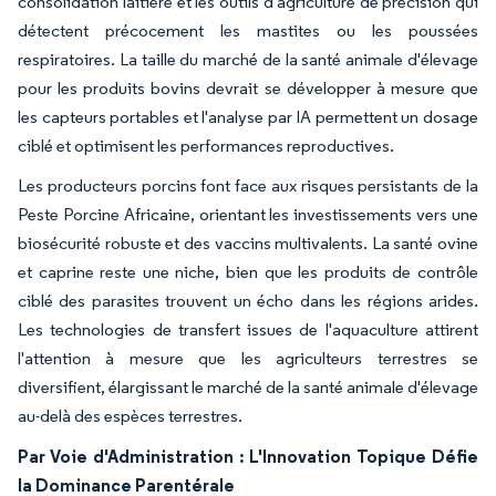
consolidation laitière et les outils d'agriculture de précision qui
détectent précocement les mastites ou les poussées
respiratoires. La taille du marché de la santé animale d'élevage
pour les produits bovins devrait se développer à mesure que
les capteurs portables et l'analyse par IA permettent un dosage
ciblé et optimisent les performances reproductives.
Les producteurs porcins font face aux risques persistants de la
Peste Porcine Africaine, orientant les investissements vers une
biosécurité robuste et des vaccins multivalents. La santé ovine
et caprine reste une niche, bien que les produits de contrôle
ciblé des parasites trouvent un écho dans les régions arides.
Les technologies de transfert issues de l'aquaculture attirent
l'attention à mesure que les agriculteurs terrestres se
diversifient, élargissant le marché de la santé animale d'élevage
au-delà des espèces terrestres.
Par Voie d'Administration : L'Innovation Topique Défie
la Dominance Parentérale