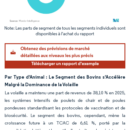
Image © Mordor Intelligence. La réutilisation nécessite une attribution sous CC BY 4.
Par Type d'Animal : Le Segment des Bovins s'Accélère
Malgré la Dominance de la Volaille
La volaille a maintenu une part de revenus de 38,10 % en 2025,
les systèmes intensifs de poulets de chair et de poules
pondeuses standardisant les protocoles de vaccination et de
biosécurité. Le segment des bovins, cependant, mène la
croissance future à un TCAC de 6,61 %, porté par la