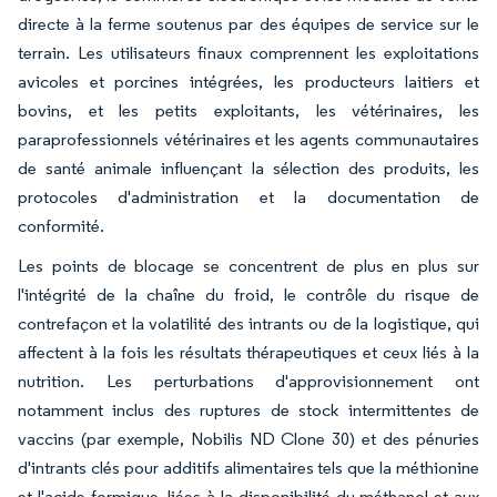
directe à la ferme soutenus par des équipes de service sur le
terrain. Les utilisateurs finaux comprennent les exploitations
avicoles et porcines intégrées, les producteurs laitiers et
bovins, et les petits exploitants, les vétérinaires, les
paraprofessionnels vétérinaires et les agents communautaires
de santé animale influençant la sélection des produits, les
protocoles d'administration et la documentation de
conformité.
Les points de blocage se concentrent de plus en plus sur
l'intégrité de la chaîne du froid, le contrôle du risque de
contrefaçon et la volatilité des intrants ou de la logistique, qui
affectent à la fois les résultats thérapeutiques et ceux liés à la
nutrition. Les perturbations d'approvisionnement ont
notamment inclus des ruptures de stock intermittentes de
vaccins (par exemple, Nobilis ND Clone 30) et des pénuries
d'intrants clés pour additifs alimentaires tels que la méthionine
et l'acide formique, liées à la disponibilité du méthanol et aux