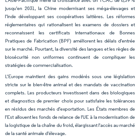
L'Asie-Pacifique mène la croissance avec un TCAC de 6,39 %
jusqu'en 2031, la Chine modernisant ses méga-élevages et
l'Inde développant ses coopératives laitières. Les réformes
réglementaires qui rationalisent les examens de dossiers et
reconnaissent les certificats internationaux de Bonnes
Pratiques de Fabrication (BPF) améliorent les délais d'entrée
sur le marché. Pourtant, la diversité des langues et les règles de
biosécurité non uniformes continuent de compliquer les
stratégies de commercialisation.
L'Europe maintient des gains modérés sous une législation
stricte sur le bien-être animal et des mandats de vaccination
complets. Les producteurs investissent dans des biologiques
et diagnostics de premier choix pour satisfaire les tolérances
en résidus des marchés d'exportation. Les États membres de
l'Est allouent les fonds de relance de l'UE à la modernisation de
la logistique de la chaîne du froid, élargissant l'accès au marché
de la santé animale d'élevage.