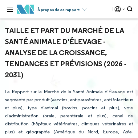
À propos de ce rapport
TAILLE ET PART DU MARCHÉ DE LA
SANTÉ ANIMALE D'ÉLEVAGE -
ANALYSE DE LA CROISSANCE,
TENDANCES ET PRÉVISIONS (2026 -
2031)
Le Rapport sur le Marché de la Santé Animale d'Élevage est
segmenté par produit (vaccins, antiparasitaires, anti-infectieux
et plus), type d'animal (bovins, porcins et plus), voie
d'administration (orale, parentérale et plus), canal de
distribution (hôpitaux vétérinaires, cliniques vétérinaires et
plus) et géographie (Amérique du Nord, Europe, Asie-