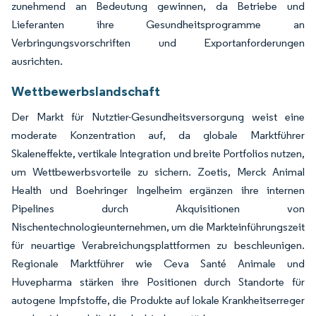
zunehmend an Bedeutung gewinnen, da Betriebe und
Lieferanten ihre Gesundheitsprogramme an
Verbringungsvorschriften und Exportanforderungen
ausrichten.
Wettbewerbslandschaft
Der Markt für Nutztier-Gesundheitsversorgung weist eine
moderate Konzentration auf, da globale Marktführer
Skaleneffekte, vertikale Integration und breite Portfolios nutzen,
um Wettbewerbsvorteile zu sichern. Zoetis, Merck Animal
Health und Boehringer Ingelheim ergänzen ihre internen
Pipelines durch Akquisitionen von
Nischentechnologieunternehmen, um die Markteinführungszeit
für neuartige Verabreichungsplattformen zu beschleunigen.
Regionale Marktführer wie Ceva Santé Animale und
Huvepharma stärken ihre Positionen durch Standorte für
autogene Impfstoffe, die Produkte auf lokale Krankheitserreger