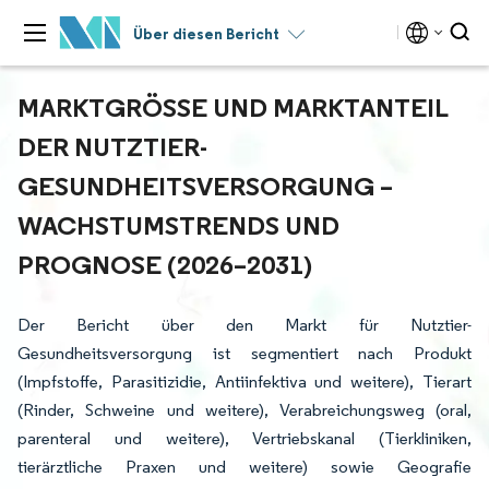
Über diesen Bericht
MARKTGRÖSSE UND MARKTANTEIL D
ER NUTZTIER-G
ESUNDHEITSVERSORGUNG – W
ACHSTUMSTRENDS UND P
ROGNOSE (2026–2031)
Der Bericht über den Markt für Nutztier-
Gesundheitsversorgung ist segmentiert nach Produkt
(Impfstoffe, Parasitizidie, Antiinfektiva und weitere), Tierart
(Rinder, Schweine und weitere), Verabreichungsweg (oral,
parenteral und weitere), Vertriebskanal (Tierkliniken,
tierärztliche Praxen und weitere) sowie Geografie