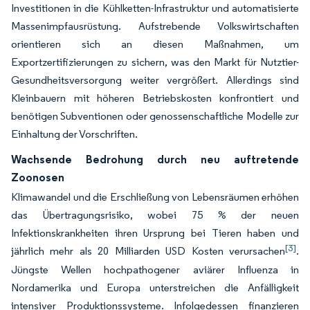
Investitionen in die Kühlketten-Infrastruktur und automatisierte
Massenimpfausrüstung. Aufstrebende Volkswirtschaften
orientieren sich an diesen Maßnahmen, um
Exportzertifizierungen zu sichern, was den Markt für Nutztier-
Gesundheitsversorgung weiter vergrößert. Allerdings sind
Kleinbauern mit höheren Betriebskosten konfrontiert und
benötigen Subventionen oder genossenschaftliche Modelle zur
Einhaltung der Vorschriften.
Wachsende Bedrohung durch neu auftretende
Zoonosen
Klimawandel und die Erschließung von Lebensräumen erhöhen
das Übertragungsrisiko, wobei 75 % der neuen
Infektionskrankheiten ihren Ursprung bei Tieren haben und
[3]
jährlich mehr als 20 Milliarden USD Kosten verursachen
.
Jüngste Wellen hochpathogener aviärer Influenza in
Nordamerika und Europa unterstreichen die Anfälligkeit
intensiver Produktionssysteme. Infolgedessen finanzieren