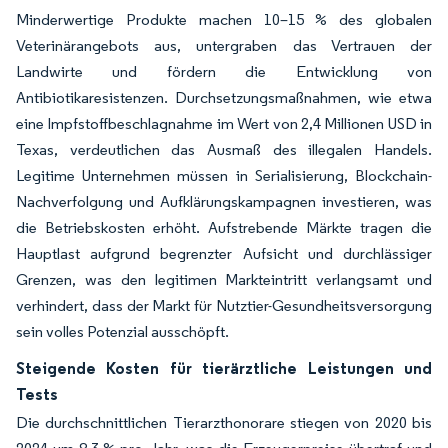
Minderwertige Produkte machen 10–15 % des globalen
Veterinärangebots aus, untergraben das Vertrauen der
Landwirte und fördern die Entwicklung von
Antibiotikaresistenzen. Durchsetzungsmaßnahmen, wie etwa
eine Impfstoffbeschlagnahme im Wert von 2,4 Millionen USD in
Texas, verdeutlichen das Ausmaß des illegalen Handels.
Legitime Unternehmen müssen in Serialisierung, Blockchain-
Nachverfolgung und Aufklärungskampagnen investieren, was
die Betriebskosten erhöht. Aufstrebende Märkte tragen die
Hauptlast aufgrund begrenzter Aufsicht und durchlässiger
Grenzen, was den legitimen Markteintritt verlangsamt und
verhindert, dass der Markt für Nutztier-Gesundheitsversorgung
sein volles Potenzial ausschöpft.
Steigende Kosten für tierärztliche Leistungen und
Tests
Die durchschnittlichen Tierarzthonorare stiegen von 2020 bis