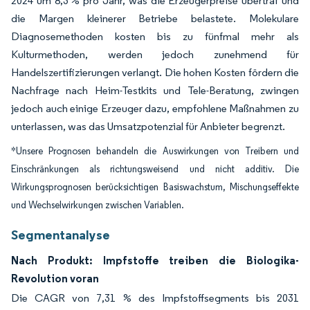
2024 um 8,3 % pro Jahr, was die Erzeugerpreise übertraf und
die Margen kleinerer Betriebe belastete. Molekulare
Diagnosemethoden kosten bis zu fünfmal mehr als
Kulturmethoden, werden jedoch zunehmend für
Handelszertifizierungen verlangt. Die hohen Kosten fördern die
Nachfrage nach Heim-Testkits und Tele-Beratung, zwingen
jedoch auch einige Erzeuger dazu, empfohlene Maßnahmen zu
unterlassen, was das Umsatzpotenzial für Anbieter begrenzt.
*Unsere Prognosen behandeln die Auswirkungen von Treibern und
Einschränkungen als richtungsweisend und nicht additiv. Die
Wirkungsprognosen berücksichtigen Basiswachstum, Mischungseffekte
und Wechselwirkungen zwischen Variablen.
Segmentanalyse
Nach Produkt: Impfstoffe treiben die Biologika-
Revolution voran
Die CAGR von 7,31 % des Impfstoffsegments bis 2031