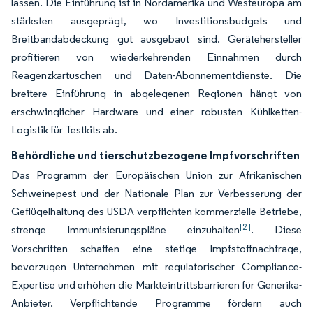
lassen. Die Einführung ist in Nordamerika und Westeuropa am
stärksten ausgeprägt, wo Investitionsbudgets und
Breitbandabdeckung gut ausgebaut sind. Gerätehersteller
profitieren von wiederkehrenden Einnahmen durch
Reagenzkartuschen und Daten-Abonnementdienste. Die
breitere Einführung in abgelegenen Regionen hängt von
erschwinglicher Hardware und einer robusten Kühlketten-
Logistik für Testkits ab.
Behördliche und tierschutzbezogene Impfvorschriften
Das Programm der Europäischen Union zur Afrikanischen
Schweinepest und der Nationale Plan zur Verbesserung der
Geflügelhaltung des USDA verpflichten kommerzielle Betriebe,
[2]
strenge Immunisierungspläne einzuhalten
. Diese
Vorschriften schaffen eine stetige Impfstoffnachfrage,
bevorzugen Unternehmen mit regulatorischer Compliance-
Expertise und erhöhen die Markteintrittsbarrieren für Generika-
Anbieter. Verpflichtende Programme fördern auch