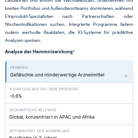
Landwirten und erhöht die Wechselkosten. Unternehmen mit
breiten Portfolios und Außendienstteams dominieren, während
Einprodukt-Spezialisten nach Partnerschaften oder
Nischenindikationen suchen. Integrierte Programme liefern
zudem wertvolle Realdaten, die KI-Systeme für prädiktive
Analysen speisen.
Analyse der Hemmniswirkung
*
Gefälschte und minderwertige Arzneimittel
-0.6%
Global, konzentriert in APAC und Afrika
Kurzfristig (≤ 2 Jahre)