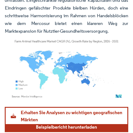
umfassen. Eingeschränkte regulatorische Kapazitäten und das
Eindringen gefälschter Produkte bleiben Hürden, doch eine
schrittweise Harmonisierung im Rahmen von Handelsblöcken
wie dem Mercosur bietet einen klareren Weg zur
Marktexpansion für Nutztier-Gesundheitsversorgung.
Bild © Mordor Intelligence. Wiederverwendung erfordert Namensnennung gemäß