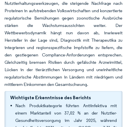
Nutztierhaltungswerkzeugen, die steigende Nachfrage nach
Proteinen in aufstrebenden Volkswirtschaften und konzertierte
regulatorische Bemühungen gegen zoonotische Ausbrüche
stärken die Wachstumsaussichten weiter. Der
Wettbewerbsdynamik hängt nun davon ab, inwieweit
Hersteller in der Lage sind, Diagnostik mit Therapeutika zu
integrieren und regionsspezifische Impfstoffe zu liefern, die
den gestiegenen Compliance-Anforderungen entsprechen.
Gleichzeitig bremsen Risiken durch gefälschte Arzneimittel,
Lücken in der tierärztlichen Versorgung und uneinheitliche
regulatorische Abstimmungen in Ländern mit niedrigem und
mittlerem Einkommen den Gesamtschwung.
Wichtigste Erkenntnisse des Berichts
Nach Produktkategorie führten Antiinfektiva mit
einem Marktanteil von 37,02 % an der Nutztier-
Gesundheitsversorgung im Jahr 2025, während