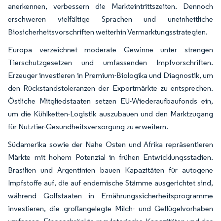
anerkennen, verbessern die Markteintrittszeiten. Dennoch
erschweren vielfältige Sprachen und uneinheitliche
Biosicherheitsvorschriften weiterhin Vermarktungsstrategien.
Europa verzeichnet moderate Gewinne unter strengen
Tierschutzgesetzen und umfassenden Impfvorschriften.
Erzeuger investieren in Premium-Biologika und Diagnostik, um
den Rückstandstoleranzen der Exportmärkte zu entsprechen.
Östliche Mitgliedstaaten setzen EU-Wiederaufbaufonds ein,
um die Kühlketten-Logistik auszubauen und den Marktzugang
für Nutztier-Gesundheitsversorgung zu erweitern.
Südamerika sowie der Nahe Osten und Afrika repräsentieren
Märkte mit hohem Potenzial in frühen Entwicklungsstadien.
Brasilien und Argentinien bauen Kapazitäten für autogene
Impfstoffe auf, die auf endemische Stämme ausgerichtet sind,
während Golfstaaten in Ernährungssicherheitsprogramme
investieren, die großangelegte Milch- und Geflügelvorhaben