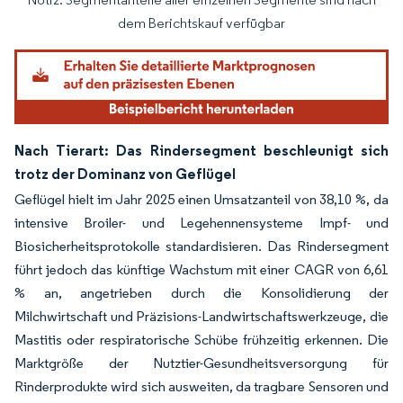
Bild © Mordor Intelligence. Wiederverwendung erfordert Namensnennung gemäß
dem Berichtskauf verfügbar
Nach Tierart: Das Rindersegment beschleunigt sich
trotz der Dominanz von Geflügel
Geflügel hielt im Jahr 2025 einen Umsatzanteil von 38,10 %, da
intensive Broiler- und Legehennensysteme Impf- und
Biosicherheitsprotokolle standardisieren. Das Rindersegment
führt jedoch das künftige Wachstum mit einer CAGR von 6,61
% an, angetrieben durch die Konsolidierung der
Milchwirtschaft und Präzisions-Landwirtschaftswerkzeuge, die
Mastitis oder respiratorische Schübe frühzeitig erkennen. Die
Marktgröße der Nutztier-Gesundheitsversorgung für
Rinderprodukte wird sich ausweiten, da tragbare Sensoren und