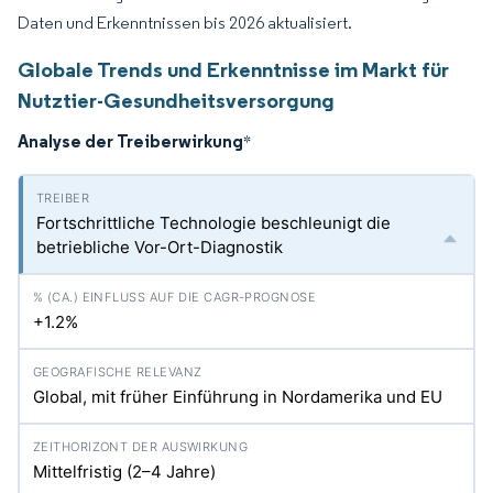
Daten und Erkenntnissen bis 2026 aktualisiert.
Globale Trends und Erkenntnisse im Markt für
Nutztier-Gesundheitsversorgung
Analyse der Treiberwirkung
*
Fortschrittliche Technologie beschleunigt die
betriebliche Vor-Ort-Diagnostik
+1.2%
Global, mit früher Einführung in Nordamerika und EU
Mittelfristig (2–4 Jahre)