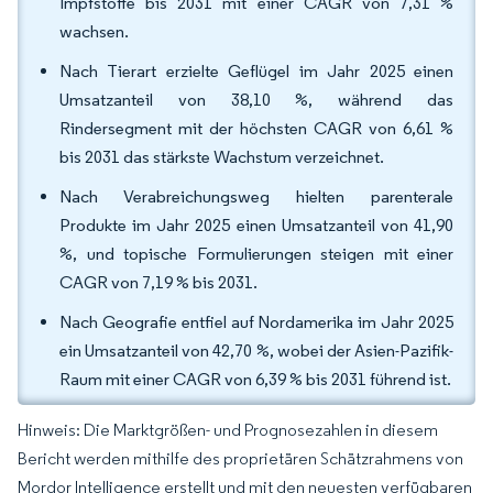
Impfstoffe bis 2031 mit einer CAGR von 7,31 %
wachsen.
Nach Tierart erzielte Geflügel im Jahr 2025 einen
Umsatzanteil von 38,10 %, während das
Rindersegment mit der höchsten CAGR von 6,61 %
bis 2031 das stärkste Wachstum verzeichnet.
Nach Verabreichungsweg hielten parenterale
Produkte im Jahr 2025 einen Umsatzanteil von 41,90
%, und topische Formulierungen steigen mit einer
CAGR von 7,19 % bis 2031.
Nach Geografie entfiel auf Nordamerika im Jahr 2025
ein Umsatzanteil von 42,70 %, wobei der Asien-Pazifik-
Raum mit einer CAGR von 6,39 % bis 2031 führend ist.
Hinweis: Die Marktgrößen- und Prognosezahlen in diesem
Bericht werden mithilfe des proprietären Schätzrahmens von
Mordor Intelligence erstellt und mit den neuesten verfügbaren