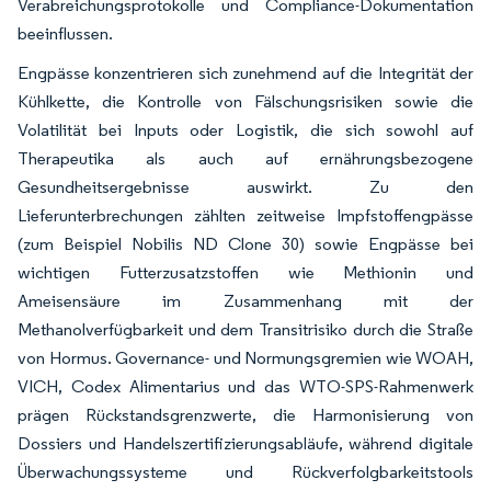
Verabreichungsprotokolle und Compliance-Dokumentation
beeinflussen.
Engpässe konzentrieren sich zunehmend auf die Integrität der
Kühlkette, die Kontrolle von Fälschungsrisiken sowie die
Volatilität bei Inputs oder Logistik, die sich sowohl auf
Therapeutika als auch auf ernährungsbezogene
Gesundheitsergebnisse auswirkt. Zu den
Lieferunterbrechungen zählten zeitweise Impfstoffengpässe
(zum Beispiel Nobilis ND Clone 30) sowie Engpässe bei
wichtigen Futterzusatzstoffen wie Methionin und
Ameisensäure im Zusammenhang mit der
Methanolverfügbarkeit und dem Transitrisiko durch die Straße
von Hormus. Governance- und Normungsgremien wie WOAH,
VICH, Codex Alimentarius und das WTO-SPS-Rahmenwerk
prägen Rückstandsgrenzwerte, die Harmonisierung von
Dossiers und Handelszertifizierungsabläufe, während digitale
Überwachungssysteme und Rückverfolgbarkeitstools