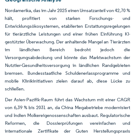
Nordamerika, das im Jahr 2025 einen Umsatzanteil von 42,70 %
hält, profitiert von starken Forschungs- und
Entwicklungsökosystemen, etablierten Erstattungsregelungen
für tierärztliche Leistungen und einer frühen Einführung KI-
gestützter Überwachung. Der anhaltende Mangel an Tierärzten
im ländlichen Bereich bedroht jedoch die
Versorgungsabdeckung und könnte das Marktwachstum der
Nutztier-Gesundheitsversorgung in ländlichen Randgebieten
bremsen. Bundesstaatliche Schuldenerlassprogramme und
mobile Klinikinitiativen zielen darauf ab, diese Lücke zu
schließen.
Der Asien-Pazifik-Raum führt das Wachstum mit einer CAGR
von 6,39 % bis 2031 an, da China Megabetriebe modernisiert
und Indien Molkereigenossenschaften ausbaut. Regulatorische
Reformen, die Dossierprüfungen vereinfachen und
internationale Zertifikate der Guten Herstellungspraxis