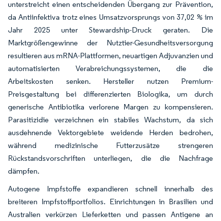
unterstreicht einen entscheidenden Übergang zur Prävention,
da Antiinfektiva trotz eines Umsatzvorsprungs von 37,02 % im
Jahr 2025 unter Stewardship-Druck geraten. Die
Marktgrößengewinne der Nutztier-Gesundheitsversorgung
resultieren aus mRNA-Plattformen, neuartigen Adjuvanzien und
automatisierten Verabreichungssystemen, die die
Arbeitskosten senken. Hersteller nutzen Premium-
Preisgestaltung bei differenzierten Biologika, um durch
generische Antibiotika verlorene Margen zu kompensieren.
Parasitizidie verzeichnen ein stabiles Wachstum, da sich
ausdehnende Vektorgebiete weidende Herden bedrohen,
während medizinische Futterzusätze strengeren
Rückstandsvorschriften unterliegen, die die Nachfrage
dämpfen.
Autogene Impfstoffe expandieren schnell innerhalb des
breiteren Impfstoffportfolios. Einrichtungen in Brasilien und
Australien verkürzen Lieferketten und passen Antigene an