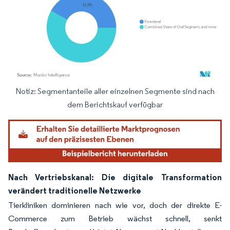
Notiz: Segmentanteile aller einzelnen Segmente sind nach
Bild © Mordor Intelligence. Wiederverwendung erfordert Namensnennung gemäß
dem Berichtskauf verfügbar
Nach Vertriebskanal: Die digitale Transformation
verändert traditionelle Netzwerke
Tierkliniken dominieren nach wie vor, doch der direkte E-
Commerce zum Betrieb wächst schnell, senkt