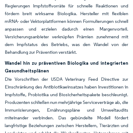
Regierungen Impfstoffvorräte für schnelle Reaktionen und
fördern breit wirksame Biologika. Hersteller mit flexiblen
mRNA- oder Vektorplattformen können Formulierungen schnell
anpassen und erzielen dadurch einen Margenvorteil.
Versicherungsanbieter verknüpfen Prämien zunehmend mit
dem Impfstatus des Betriebs, was den Wandel von der
Behandlung zur Prävention verstärkt.
Wandel hin zu präventiven Biologika und integrierten
Gesundheitsplänen
Die Vorschriften der USDA Veterinary Feed Directive zur
Einschränkung des Antibiotikaeinsatzes haben Investitionen in
Impfstoffe, Probiotika und Biosicherheitspakete beschleunigt.
Produzenten schließen nun mehrjährige Serviceverträge ab, die
Immunisierungen, Ernährungspläne und Umweltaudits
miteinander verbinden. Das gebündelte Modell fördert
langfristige Beziehungen zwischen Herstellern, Tierärzten und