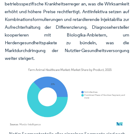
betriebsspezifische Krankheitserreger an, was die Wirksamkeit
erhöht und höhere Preise rechtfertigt. Antiinfektiva setzen auf
Kombinationsformulierungen und retardierende Injektabilia zur
Aufrechterhaltung der Differenzierung. Diagnosehersteller
kooperieren mit Biologika-Anbietern, um
Herdengesundheitspakete zu bündeln, was die
Marktdurchdringung der Nutztier-Gesundheitsversorgung
weiter steigert.
Notiz: Segmentanteile aller einzelnen Segmente sind nach