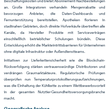
Beschaffungskosten und bietet Abonnement-Nachbestellungen
an. Große Integratoren verhandeln Mengenrabatte und
bevorzugen Anbieter, die Daten-Dashboards und
Fernunterstützung bereitstellen. Apotheken florieren in
stadtnahen Gebieten, doch direkte Hofverkäufe übertreffen alle
Kanäle, da Hersteller Produkte mit Serviceverträgen
einschließlich betrieblicher Schulungen bündeln. Diese
Entwicklung erhöht die Markteintrittsbarrieren für Unternehmen
ohne digitale Infrastruktur oder Außendienstteams.
Initiativen zur Lieferkettensicherheit wie die Blockchain-
Rückverfolgung stärken vertrauenswürdige Distributoren und
verdrängen Graumarktakteure. Regulatorische Prüfungen
überprüfen nun Temperaturprotokollierungsaufzeichnungen,
was die Einhaltung der Kühlkette zu einem Wettbewerbsvorteil
in der gesamten Nutztier-Gesundheitsversorgungsbranche
macht.
Geografische Analyse