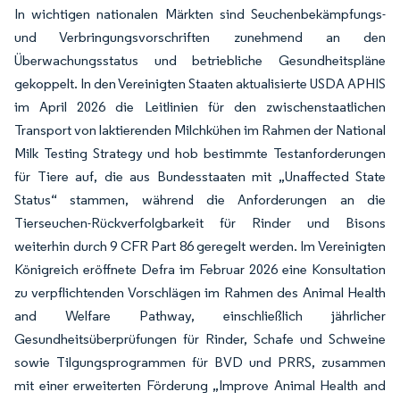
In wichtigen nationalen Märkten sind Seuchenbekämpfungs-
und Verbringungsvorschriften zunehmend an den
Überwachungsstatus und betriebliche Gesundheitspläne
gekoppelt. In den Vereinigten Staaten aktualisierte USDA APHIS
im April 2026 die Leitlinien für den zwischenstaatlichen
Transport von laktierenden Milchkühen im Rahmen der National
Milk Testing Strategy und hob bestimmte Testanforderungen
für Tiere auf, die aus Bundesstaaten mit „Unaffected State
Status“ stammen, während die Anforderungen an die
Tierseuchen-Rückverfolgbarkeit für Rinder und Bisons
weiterhin durch 9 CFR Part 86 geregelt werden. Im Vereinigten
Königreich eröffnete Defra im Februar 2026 eine Konsultation
zu verpflichtenden Vorschlägen im Rahmen des Animal Health
and Welfare Pathway, einschließlich jährlicher
Gesundheitsüberprüfungen für Rinder, Schafe und Schweine
sowie Tilgungsprogrammen für BVD und PRRS, zusammen
mit einer erweiterten Förderung „Improve Animal Health and