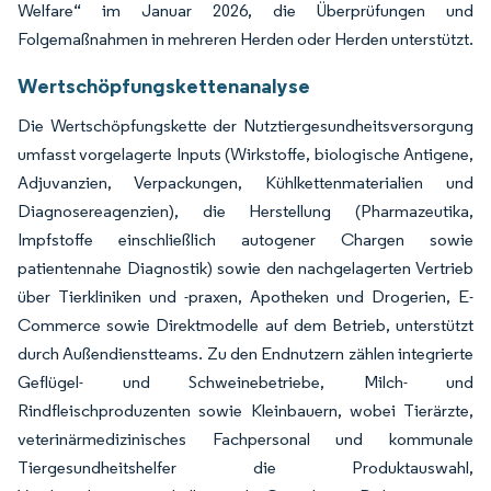
Welfare“ im Januar 2026, die Überprüfungen und
Folgemaßnahmen in mehreren Herden oder Herden unterstützt.
Wertschöpfungskettenanalyse
Die Wertschöpfungskette der Nutztiergesundheitsversorgung
umfasst vorgelagerte Inputs (Wirkstoffe, biologische Antigene,
Adjuvanzien, Verpackungen, Kühlkettenmaterialien und
Diagnosereagenzien), die Herstellung (Pharmazeutika,
Impfstoffe einschließlich autogener Chargen sowie
patientennahe Diagnostik) sowie den nachgelagerten Vertrieb
über Tierkliniken und -praxen, Apotheken und Drogerien, E-
Commerce sowie Direktmodelle auf dem Betrieb, unterstützt
durch Außendienstteams. Zu den Endnutzern zählen integrierte
Geflügel- und Schweinebetriebe, Milch- und
Rindfleischproduzenten sowie Kleinbauern, wobei Tierärzte,
veterinärmedizinisches Fachpersonal und kommunale
Tiergesundheitshelfer die Produktauswahl,