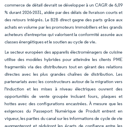
commerce de détail devrait se développer à un CAGR de 6,09
% durant 2026-2031, aidée par des délais de livraison courts et
des retours intégrés. Le B2B direct gagne des parts grâce aux
achats en volume par les promoteurs immobiliers et les grands
acheteurs d'entreprise qui valorisent la conformité assurée aux
classes énergétiques et le soutien au cycle de vie.
Le secteur européen des appareils électroménagers de cuisine
utilise des modèles hybrides pour atteindre les clients PME
fragmentés via des distributeurs tout en gérant des relations
directes avec les plus grandes chaînes de distribution. Les
partenariats avec les constructeurs autour de la migration vers
l'induction et les mises à niveau électriques ouvrent des
opportunités de vente groupée incluant fours, plaques et
hottes avec des configurations encastrées. À mesure que les
exigences du Passeport Numérique de Produit entrent en
vigueur, les parties du canal sur les informations de cycle de vie
augmenteront et réduiront les écarts de confiance entre les