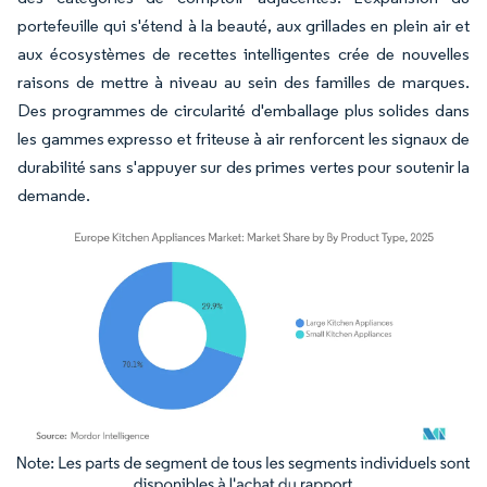
portefeuille qui s'étend à la beauté, aux grillades en plein air et
aux écosystèmes de recettes intelligentes crée de nouvelles
raisons de mettre à niveau au sein des familles de marques.
Des programmes de circularité d'emballage plus solides dans
les gammes expresso et friteuse à air renforcent les signaux de
durabilité sans s'appuyer sur des primes vertes pour soutenir la
demande.
Image © Mordor Intelligence. La réutilisation nécessite une attribution sous CC BY 4.