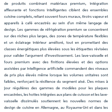
de produits combinant matériaux premium, intégration
affleurante et fonctions intelligentes ciblent des ensembles
cuisine complets, reliant souvent fours muraux, tiroirs vapeur et
appareils à café encastrés au sein d'un même langage de
design. Les gammes de réfrigération premium se concentrent
sur des niches plus larges, des zones de température flexibles
et un éclairage intérieur amélioré, tout en promettant des
classes énergétiques plus élevées sous les étiquettes révisées
pour valider l'argument d'investissement. Les lave-vaisselle et
fours premium avec des finitions élevées et des options
assistées par intelligence artificielle commandent des niveaux
de prix plus élevés même lorsque les volumes unitaires sont
faibles, renforçant la résilience du segment aisé. Des mises à
jour régulières des gammes de modèles pour les plaques
encastrées, les hottes intégrées aux plans de cuisson et les lave-
vaisselle dissimulés soutiennent les nouvelles normes de
design de cuisine en Allemagne, au Royaume-Uni et dans les