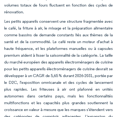
volumes totaux de fours fluctuent en fonction des cycles de
rénovation.
Les petits appareils conservent une structure fragmentée avec
le café, la friture à air, le mixage et la préparation alimentaire
comme bassins de demande constants liés aux thèmes de la
santé et de la commodité. Le café reste un moteur d'achat à
haute fréquence, et les plateformes manuelles ou à capsules
premium aident à lisser la saisonnalité de la catégorie. La taille
du marché européen des appareils électroménagers de cuisine
pour les petits appareils électroménagers de cuisine devrait se
développer à un CAGR de 5,65 % durant 2026-2031, portée par
le D2C, l'exposition omnicanale et des cycles de lancement
plus rapides. Les friteuses à air ont plafonné en unités
autonomes dans certains pays, mais les fonctionnalités
multifonctions et les capacités plus grandes soutiennent la
croissance en valeur à mesure que les marques s'étendent vers
des catégories de comptoir adjacentes. L'expansion du