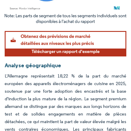
Image © Mordor Intelligence. La réutilisation nécessite une attribution sous CC BY 4.
Analyse géographique
L'Allemagne représentait 18,22 % de la part du marché
européen des appareils électroménagers de cuisine en 2025,
soutenue par une forte adoption des encastrés et la base
d'induction la plus mature de la région. Le segment premium
allemand se distingue par des marques aux longs horizons de
test et de solides engagements en matière de pièces
détachées, ce qui maintient la part de valeur élevée malgré les
vents contraires économiques. Les principaux fabricants