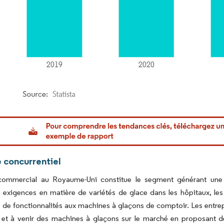
or Intelligence. La réutilisation nécessite une attribution sous CC BY 4.0.
 concurrentiel
commercial au Royaume-Uni constitue le segment générant une 
s exigences en matière de variétés de glace dans les hôpitaux, les 
de fonctionnalités aux machines à glaçons de comptoir. Les entrep
 et à venir des machines à glaçons sur le marché en proposant de