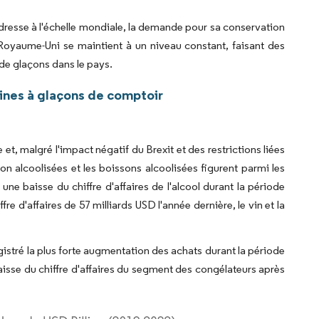
dresse à l'échelle mondiale, la demande pour sa conservation
Royaume-Uni se maintient à un niveau constant, faisant des
de glaçons dans le pays.
ines à glaçons de comptoir
t, malgré l'impact négatif du Brexit et des restrictions liées
non alcoolisées et les boissons alcoolisées figurent parmi les
e baisse du chiffre d'affaires de l'alcool durant la période
re d'affaires de 57 milliards USD l'année dernière, le vin et la
egistré la plus forte augmentation des achats durant la période
aisse du chiffre d'affaires du segment des congélateurs après