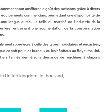
, notamment pour améliorer le goût des boissons grâce à divers
t des équipements commerciaux permettant une disponibilité de
une longue durée. La taille du marché de l'industrie de la
dernière, entraînant une augmentation de la consommation
ns.
ement supérieure à celle des types modulaires et encastrés,
 que ce soit pour les bureaux ou les hôpitaux au Royaume-Uni.
liers l'année dernière, la demande de machines à glaçons