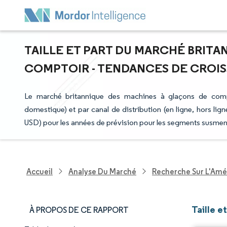
TAILLE ET PART DU MARCHÉ BRIT
COMPTOIR - TENDANCES DE CROISSA
Le marché britannique des machines à glaçons de compto
domestique) et par canal de distribution (en ligne, hors lign
USD) pour les années de prévision pour les segments susmen
Accueil
Analyse Du Marché
Recherche Sur L'Amél
Taille 
À PROPOS DE CE RAPPORT