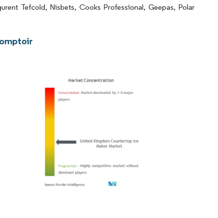
gurent Tefcold, Nisbets, Cooks Professional, Geepas, Polar
comptoir