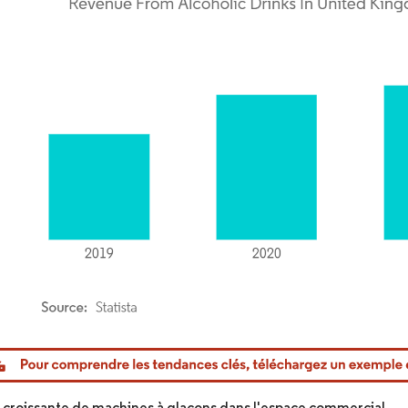
or Intelligence. La réutilisation nécessite une attribution sous CC BY 4.0.
roissante de machines à glaçons dans l'espace commercial