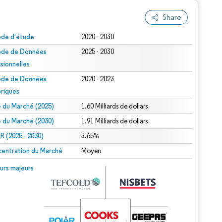
Share
ode d'étude
2020 - 2030
ode de Données
2025 - 2030
isionnelles
ode de Données
2020 - 2023
oriques
le du Marché (2025)
1.60 Milliards de dollars
le du Marché (2030)
1.91 Milliards de dollars
 (2025 - 2030)
3.65%
entration du Marché
Moyen
urs majeurs