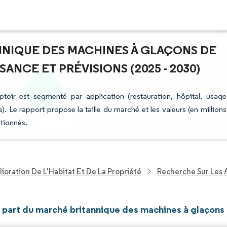
ANNIQUE DES MACHINES À GLAÇONS DE
NCE ET PRÉVISIONS (2025 - 2030)
ir est segmenté par application (restauration, hôpital, usage
e). Le rapport propose la taille du marché et les valeurs (en millions
tionnés.
ioration De L'Habitat Et De La Propriété
Recherche Sur Les 
et part du marché britannique des machines à glaçons