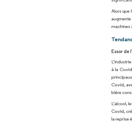
Alors que 
augmente é
machines à
Tendanc
Essor de 
L'industri
à la Covid
principaux
Covid, avec
bière cons
L'alcool, 
Covid, cré
la reprise