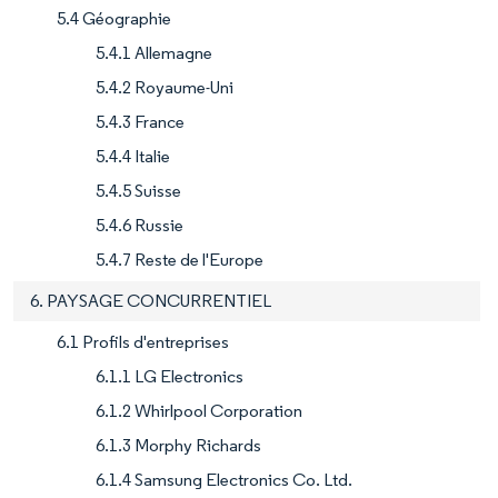
5.4 Géographie
5.4.1 Allemagne
5.4.2 Royaume-Uni
5.4.3 France
5.4.4 Italie
5.4.5 Suisse
5.4.6 Russie
5.4.7 Reste de l'Europe
6. PAYSAGE CONCURRENTIEL
6.1 Profils d'entreprises
6.1.1 LG Electronics
6.1.2 Whirlpool Corporation
6.1.3 Morphy Richards
6.1.4 Samsung Electronics Co. Ltd.