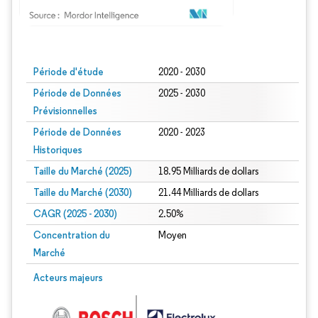
Image © Mordor Intelligence. La réutilisation nécessite une attribution sous CC BY
Période d'étude
2020 - 2030
Période de Données
2025 - 2030
Prévisionnelles
Période de Données
2020 - 2023
Historiques
Taille du Marché (2025)
18.95 Milliards de dollars
Taille du Marché (2030)
21.44 Milliards de dollars
CAGR (2025 - 2030)
2.50%
Concentration du
Moyen
Marché
Acteurs majeurs