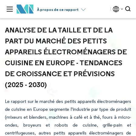
À propos de ce rapport
ANALYSE DE LA TAILLE ET DE LA
PART DU MARCHÉ DES PETITS
APPAREILS ÉLECTROMÉNAGERS DE
CUISINE EN EUROPE - TENDANCES
DE CROISSANCE ET PRÉVISIONS
(2025 - 2030)
Le rapport sur le marché des petits appareils électroménagers
de cuisine en Europe segmente l'industrie par type de produit
(mixeurs et blenders, machines à café et à thé, fours à micro-
ondes, broyeurs et robots de cuisine, grille-pain et
centrifugeuses, autres petits appareils électroménagers de