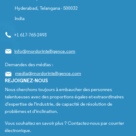
Hyderabad, Telangana - 500032
India
+1 617-765-2493
info@mordorintelligence.com
Demandes des médias :
media@mordorintelligence.com
REJOIGNEZ-NOUS
Nous cherchons toujours à embaucher des personnes
talentueuses avec des proportions égales et extraordinaires
d'expertise de l'industrie, de capacité de résolution de
problèmes et d'inclination.
Vous souhaitez en savoir plus ? Contactez-nous par courrier
électronique.