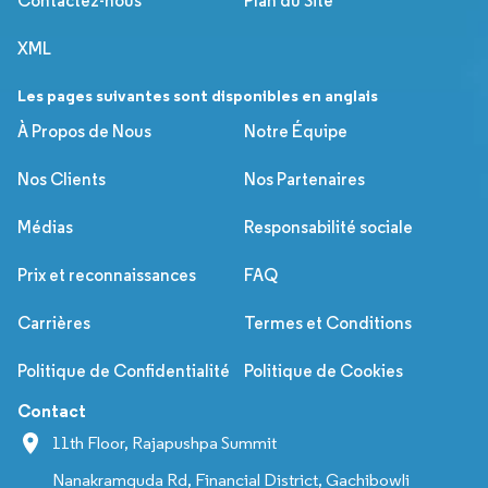
Contactez-nous
Plan du Site
XML
Les pages suivantes sont disponibles en anglais
À Propos de Nous
Notre Équipe
Nos Clients
Nos Partenaires
Médias
Responsabilité sociale
Prix et reconnaissances
FAQ
Carrières
Termes et Conditions
Politique de Confidentialité
Politique de Cookies
Contact
11th Floor, Rajapushpa Summit
Nanakramguda Rd, Financial District, Gachibowli