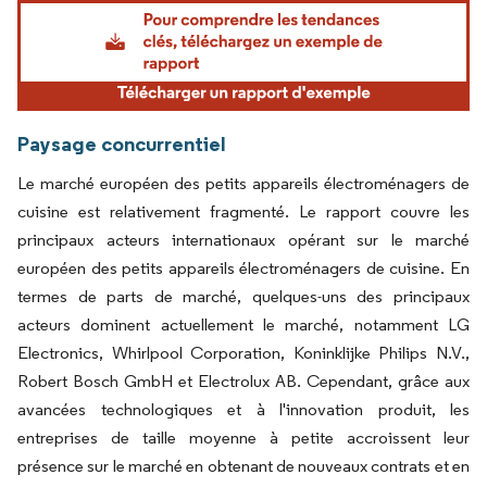
Image © Mordor Intelligence. La réutilisation nécessite une attribution sous CC BY 4.
Paysage concurrentiel
Le marché européen des petits appareils électroménagers de
cuisine est relativement fragmenté. Le rapport couvre les
principaux acteurs internationaux opérant sur le marché
européen des petits appareils électroménagers de cuisine. En
termes de parts de marché, quelques-uns des principaux
acteurs dominent actuellement le marché, notamment LG
Electronics, Whirlpool Corporation, Koninklijke Philips N.V.,
Robert Bosch GmbH et Electrolux AB. Cependant, grâce aux
avancées technologiques et à l'innovation produit, les
entreprises de taille moyenne à petite accroissent leur
présence sur le marché en obtenant de nouveaux contrats et en