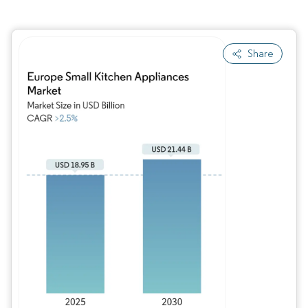
Share