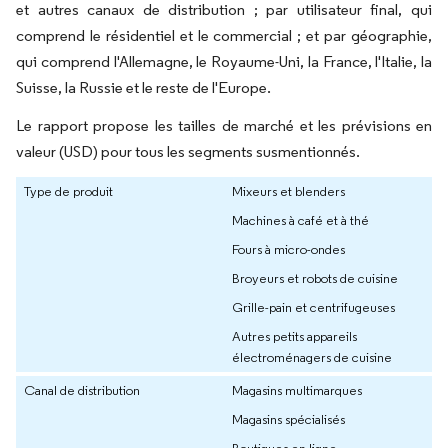
et autres canaux de distribution ; par utilisateur final, qui
comprend le résidentiel et le commercial ; et par géographie,
qui comprend l'Allemagne, le Royaume-Uni, la France, l'Italie, la
Suisse, la Russie et le reste de l'Europe.
Le rapport propose les tailles de marché et les prévisions en
valeur (USD) pour tous les segments susmentionnés.
Type de produit
Mixeurs et blenders
Machines à café et à thé
Fours à micro-ondes
Broyeurs et robots de cuisine
Grille-pain et centrifugeuses
Autres petits appareils
électroménagers de cuisine
Canal de distribution
Magasins multimarques
Magasins spécialisés