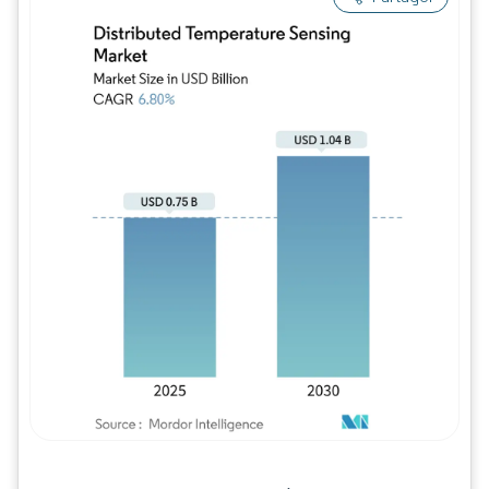
Image © Mordor Intelligence. La réutilisation