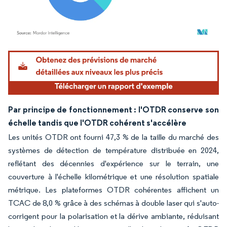
Image © Mordor Intelligence. La réutilisation nécessite une attribution sous CC BY 4.
Par principe de fonctionnement : l'OTDR conserve son
échelle tandis que l'OTDR cohérent s'accélère
Les unités OTDR ont fourni 47,3 % de la taille du marché des
systèmes de détection de température distribuée en 2024,
reflétant des décennies d'expérience sur le terrain, une
couverture à l'échelle kilométrique et une résolution spatiale
métrique. Les plateformes OTDR cohérentes affichent un
TCAC de 8,0 % grâce à des schémas à double laser qui s'auto-
corrigent pour la polarisation et la dérive ambiante, réduisant