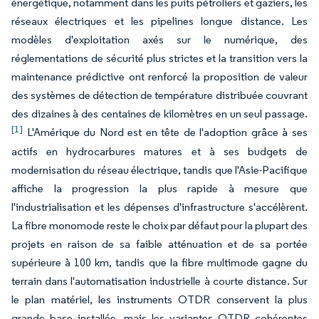
énergétique, notamment dans les puits pétroliers et gaziers, les
réseaux électriques et les pipelines longue distance. Les
modèles d'exploitation axés sur le numérique, des
réglementations de sécurité plus strictes et la transition vers la
maintenance prédictive ont renforcé la proposition de valeur
des systèmes de détection de température distribuée couvrant
des dizaines à des centaines de kilomètres en un seul passage.
[1]
L'Amérique du Nord est en tête de l'adoption grâce à ses
actifs en hydrocarbures matures et à ses budgets de
modernisation du réseau électrique, tandis que l'Asie-Pacifique
affiche la progression la plus rapide à mesure que
l'industrialisation et les dépenses d'infrastructure s'accélèrent.
La fibre monomode reste le choix par défaut pour la plupart des
projets en raison de sa faible atténuation et de sa portée
supérieure à 100 km, tandis que la fibre multimode gagne du
terrain dans l'automatisation industrielle à courte distance. Sur
le plan matériel, les instruments OTDR conservent la plus
grande base installée, mais les variantes OTDR cohérentes