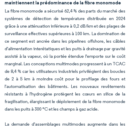
maintiennent la prédominance de la fibre monomode
La fibre monomode a sécurisé 62,4 % des parts du marché des
systèmes de détection de température distribuée en 2024
grâce à une atténuation inférieure à 0,2 dB/km et des plages de
surveillance effectives supérieures à 100 km. La domination de
ce segment est ancrée dans les pipelines offshore, les câbles
d'alimentation interétatiques et les puits à drainage par gravité
assisté à la vapeur, où la portée étendue l'emporte sur le coût
marginal. Les conceptions multimodes progressent à un TCAC
de 8,4 % car les utilisateurs industriels privilégient des boucles
de 2 à 5 km à moindre coût pour le profilage des fours et
l'automatisation des bâtiments. Les nouveaux revêtements
résistants à l'hydrogène protègent les cœurs en silice de la
fragilisation, élargissant le déploiement de la fibre monomode
dans les puits à 300 °C et les champs à gaz acide.
La demande d'assemblages multimodes augmente dans les