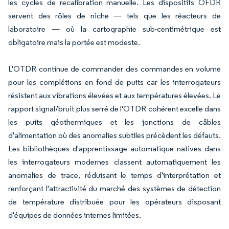
les cycles de recalibration manuelle. Les dispositifs OFDR
servent des rôles de niche — tels que les réacteurs de
laboratoire — où la cartographie sub-centimétrique est
obligatoire mais la portée est modeste.
L'OTDR continue de commander des commandes en volume
pour les complétions en fond de puits car les interrogateurs
résistent aux vibrations élevées et aux températures élevées. Le
rapport signal/bruit plus serré de l'OTDR cohérent excelle dans
les puits géothermiques et les jonctions de câbles
d'alimentation où des anomalies subtiles précèdent les défauts.
Les bibliothèques d'apprentissage automatique natives dans
les interrogateurs modernes classent automatiquement les
anomalies de trace, réduisant le temps d'interprétation et
renforçant l'attractivité du marché des systèmes de détection
de température distribuée pour les opérateurs disposant
d'équipes de données internes limitées.