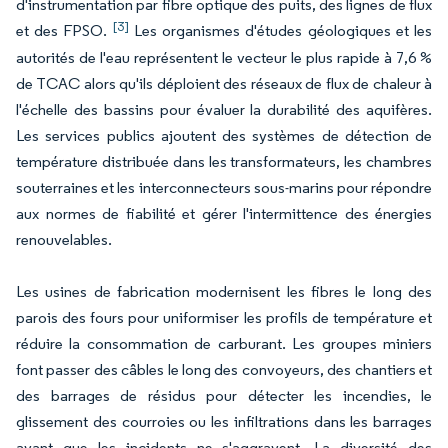
d'instrumentation par fibre optique des puits, des lignes de flux
[3]
et des FPSO.
Les organismes d'études géologiques et les
autorités de l'eau représentent le vecteur le plus rapide à 7,6 %
de TCAC alors qu'ils déploient des réseaux de flux de chaleur à
l'échelle des bassins pour évaluer la durabilité des aquifères.
Les services publics ajoutent des systèmes de détection de
température distribuée dans les transformateurs, les chambres
souterraines et les interconnecteurs sous-marins pour répondre
aux normes de fiabilité et gérer l'intermittence des énergies
renouvelables.
Les usines de fabrication modernisent les fibres le long des
parois des fours pour uniformiser les profils de température et
réduire la consommation de carburant. Les groupes miniers
font passer des câbles le long des convoyeurs, des chantiers et
des barrages de résidus pour détecter les incendies, le
glissement des courroies ou les infiltrations dans les barrages
avant que les incidents ne s'aggravent. La diversité des