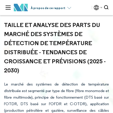
À propos de ce rapport
TAILLE ET ANALYSE DES PARTS DU
MARCHÉ DES SYSTÈMES DE
DÉTECTION DE TEMPÉRATURE
DISTRIBUÉE - TENDANCES DE
CROISSANCE ET PRÉVISIONS (2025 -
2030)
Le marché des systèmes de détection de température
distribuée est segmenté par type de fibre (fibre monomode et
fibre multimode), principe de fonctionnement (DTS basé sur
l'OTDR, DTS basé sur l'OFDR et C-OTDR), application
(production pétrolière et gazière, surveillance des câbles