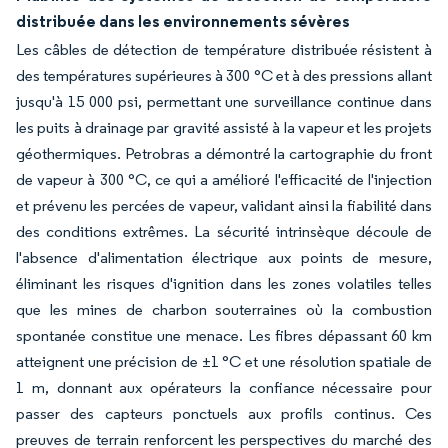
distribuée dans les environnements sévères
Les câbles de détection de température distribuée résistent à
des températures supérieures à 300 °C et à des pressions allant
jusqu'à 15 000 psi, permettant une surveillance continue dans
les puits à drainage par gravité assisté à la vapeur et les projets
géothermiques. Petrobras a démontré la cartographie du front
de vapeur à 300 °C, ce qui a amélioré l'efficacité de l'injection
et prévenu les percées de vapeur, validant ainsi la fiabilité dans
des conditions extrêmes. La sécurité intrinsèque découle de
l'absence d'alimentation électrique aux points de mesure,
éliminant les risques d'ignition dans les zones volatiles telles
que les mines de charbon souterraines où la combustion
spontanée constitue une menace. Les fibres dépassant 60 km
atteignent une précision de ±1 °C et une résolution spatiale de
1 m, donnant aux opérateurs la confiance nécessaire pour
passer des capteurs ponctuels aux profils continus. Ces
preuves de terrain renforcent les perspectives du marché des