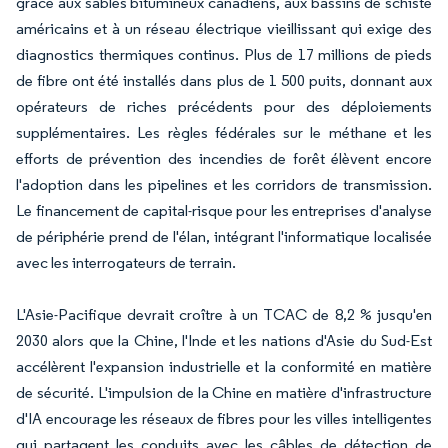
grâce aux sables bitumineux canadiens, aux bassins de schiste
américains et à un réseau électrique vieillissant qui exige des
diagnostics thermiques continus. Plus de 17 millions de pieds
de fibre ont été installés dans plus de 1 500 puits, donnant aux
opérateurs de riches précédents pour des déploiements
supplémentaires. Les règles fédérales sur le méthane et les
efforts de prévention des incendies de forêt élèvent encore
l'adoption dans les pipelines et les corridors de transmission.
Le financement de capital-risque pour les entreprises d'analyse
de périphérie prend de l'élan, intégrant l'informatique localisée
avec les interrogateurs de terrain.
L'Asie-Pacifique devrait croître à un TCAC de 8,2 % jusqu'en
2030 alors que la Chine, l'Inde et les nations d'Asie du Sud-Est
accélèrent l'expansion industrielle et la conformité en matière
de sécurité. L'impulsion de la Chine en matière d'infrastructure
d'IA encourage les réseaux de fibres pour les villes intelligentes
qui partagent les conduits avec les câbles de détection de