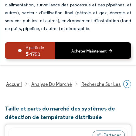
d'alimentation, surveillance des processus et des pipelines, et
autres), secteur d'utilisation final (pétrole et gaz, énergie et
services publics, et autres), environnement d'installation (fond
de puits, pipeline, et autres) et géographie.
4750
Accueil
Analyse Du Marché
Recherche Sur Les Techn
Taille et parts du marché des systèmes de
détection de température distribuée
Partager