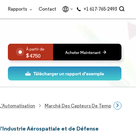
Rapports
Contact
+1 617-765-2493
4750
L'Automatisation
Marché Des Capteurs De Température Dans 
l'Industrie Aérospatiale et de Défense