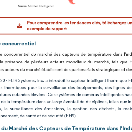
or Intelligence. La réutilisation nécessite une attribution sous CC BY 4.0.
 concurrentiel
 concurrentiel du marché des capteurs de température dans l'indu
 la présence de plusieurs acteurs mondiaux du marché, tels que 
Les acteurs du marché établissent des partenariats stratégiques et de
20 - FLIR Systems, Inc. a introduit le capteur intelligent thermique 
s thermiques pour la surveillance des équipements, des lignes de p
tures cutanées élevées. Ces systèmes de caméras intelligentes haut
 de la température dans un large éventail de disciplines, telles que 
s, la surveillance des émissions, la gestion des déchets, la mai
onnement, de santé et de sécurité (EHS).
 du Marché des Capteurs de Température dans l'Indu