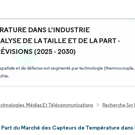
ATURE DANS L'INDUSTRIE
LYSE DE LA TAILLE ET DE LA PART -
ISIONS (2025 - 2030)
spatiale et de défense est segmenté par technologie (thermocouple,
phie.
echnologies, Médias Et Télécommunications
Recherche Sur 
et Part du Marché des Capteurs de Température dans 