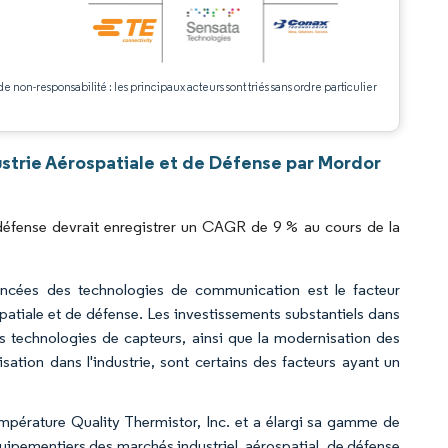
.
de non-responsabilité : les principaux acteurs sont triés sans ordre particulier
strie Aérospatiale et de Défense par Mordor
 défense devrait enregistrer un CAGR de 9 % au cours de la
vancées des technologies de communication est le facteur
atiale et de défense. Les investissements substantiels dans
es technologies de capteurs, ainsi que la modernisation des
isation dans l'industrie, sont certains des facteurs ayant un
mpérature Quality Thermistor, Inc. et a élargi sa gamme de
uipementiers des marchés industriel, aérospatial, de défense