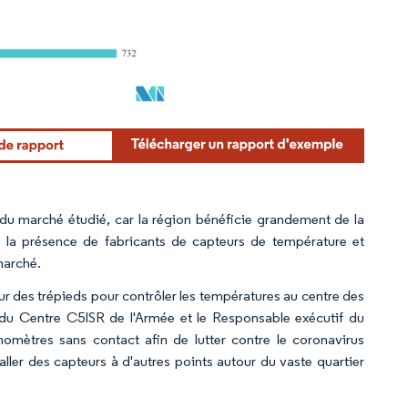
du marché étudié, car la région bénéficie grandement de la
s, la présence de fabricants de capteurs de température et
marché.
r des trépieds pour contrôler les températures au centre des
re du Centre C5ISR de l'Armée et le Responsable exécutif du
omètres sans contact afin de lutter contre le coronavirus
ler des capteurs à d'autres points autour du vaste quartier