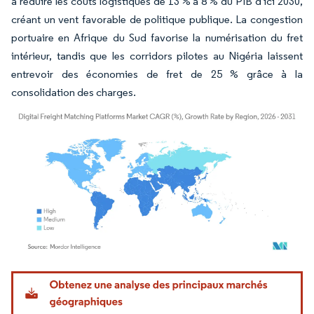
à réduire les coûts logistiques de 13 % à 8 % du PIB d'ici 2030,
créant un vent favorable de politique publique. La congestion
portuaire en Afrique du Sud favorise la numérisation du fret
intérieur, tandis que les corridors pilotes au Nigéria laissent
entrevoir des économies de fret de 25 % grâce à la
consolidation des charges.
Image © Mordor Intelligence. La réutilisation nécessite une attribution sous CC BY 4.