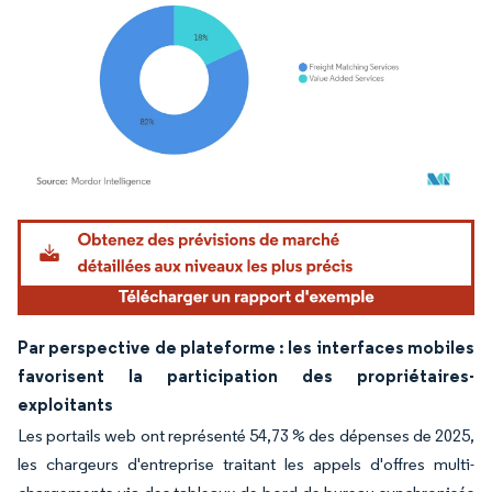
Image © Mordor Intelligence. La réutilisation nécessite une attribution sous CC BY 4.
Par perspective de plateforme : les interfaces mobiles
favorisent la participation des propriétaires-
exploitants
Les portails web ont représenté 54,73 % des dépenses de 2025,
les chargeurs d'entreprise traitant les appels d'offres multi-