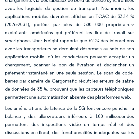
chargements via des tableaux de bord de bureau synchronisés
avec les logiciels de gestion du transport. Néanmoins, les
applications mobiles devraient afficher un TCAC de 33,14 %
(2026-2031), portées par plus de 500 000 propriétaires-
exploitants américains qui préfèrent les flux de travail sur
smartphone. Uber Freight rapporte que 62 % des interactions
avec les transporteurs se déroulent désormais au sein de son
application mobile, où les conducteurs peuvent accepter un
chargement, scanner le bon de livraison et déclencher un
paiement instantané en une seule session. Le scan de code-
barres par caméra de Cargomatic réduit les erreurs de saisie
de données de 35 %, prouvant que les capteurs téléphoniques
permettent une automatisation absente des plateformes web.
Les améliorations de latence de la 5G font encore pencher la
balance ; des allers-retours inférieurs à 100 millisecondes
permettent des inspections vidéo en temps réel et des
discussions en direct, des fonctionnalités inadéquates sur les