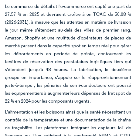
Le commerce de détail et l'e-commerce ont capté une part de
27,57 % en 2025 et devraient croître à un TCAC de 30,08 %
(2026-2031), à mesure que les attentes en matière de livraison
le jour même s'étendent au-delà des villes de premier rang.
Amazon, Shopify et une multitude d'opérateurs de places de
marché puisent dans la capacité spot en temps réel pour gérer
les débordements en période de pointe, contournant les
fenêtres de réservation des prestataires logistiques tiers qui
s'étendent jusqu'à 48 heures. La fabrication, le deuxième
groupe en importance, s'appuie sur le réapprovisionnement
juste-à-temps ; les pénuries de semi-conducteurs ont poussé
les équipementiers à augmenter leurs dépenses de fret spot de
22 % en 2024 pour les composants urgents.
L'alimentation et les boissons ainsi que la santé nécessitent un
contrôle de la température et une documentation de la chaîne
de traçabilité. Les plateformes intégrant les capteurs IoT de
Samsara ou Tive satisfont à la conformité FSMA et GDP,