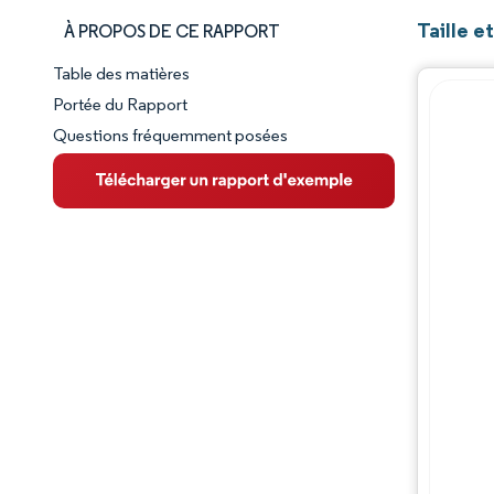
Taille e
À PROPOS DE CE RAPPORT
Table des matières
Aperçu du marché
Portée du Rapport
Questions fréquemment posées
VUE D’ENSEMBLE DU MARCHÉ
Principales tendances du marché
Paysage concurrentiel
Évolutions de l'industrie