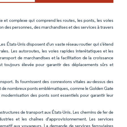
te et complexe qui comprend les routes, les ponts, les voies
exion des personnes, des marchandises et des services à travers
 Les États-Unis disposent d'un vaste réseau routier qui s'étend
rurales. Les autoroutes, les voies rapides interétatiques et les
transport de marchandises et la facilitation de la croissance
t toujours élevée pour garantir des déplacements sûrs et
ansport. Ils fournissent des connexions vitales au-dessus des
dent de nombreux ponts emblématiques, comme le Golden Gate
a modernisation des ponts sont essentiels pour garantir leur
structures de transport aux États-Unis. Les chemins de fer de
dustries et les chaînes d'approvisionnement. Les services
lternatif aux voyageurs. La demande de services ferroviaires