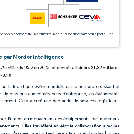
.
de non-responsabilité : les principaux acteurs sont triés sans ordre particulier
e par Mordor Intelligence
79 milliards USD en 2025, et devrait atteindre 21,89 milliards
-2030).
 de la logistique événementielle est le nombre croissant et
ls de musique aux conférences d'entreprise, les événements
rtissement. Cela a créé une demande de services logistiques
la coordination du mouvement des équipements, des matériaux
nements. Elles travaillent en étroite collaboration avec les
 pour s'assurer que tout est livré à temps et dans les bonnes