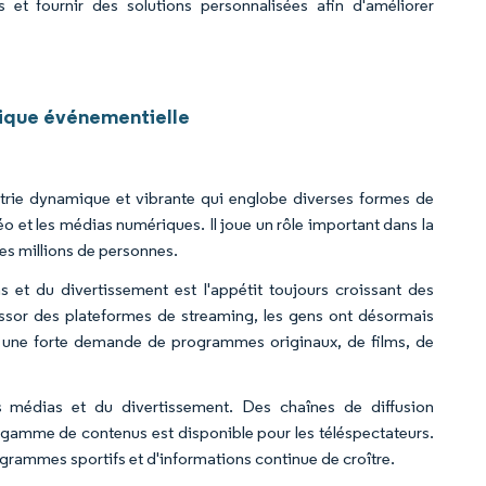
et fournir des solutions personnalisées afin d'améliorer
tique événementielle
trie dynamique et vibrante qui englobe diverses formes de
éo et les médias numériques. Il joue un rôle important dans la
des millions de personnes.
et du divertissement est l'appétit toujours croissant des
ssor des plateformes de streaming, les gens ont désormais
 une forte demande de programmes originaux, de films, de
es médias et du divertissement. Des chaînes de diffusion
e gamme de contenus est disponible pour les téléspectateurs.
ogrammes sportifs et d'informations continue de croître.