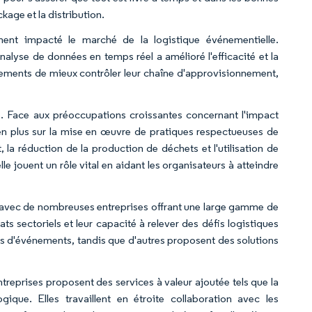
age et la distribution.
ent impacté le marché de la logistique événementielle.
nalyse de données en temps réel a amélioré l'efficacité et la
énements de mieux contrôler leur chaîne d'approvisionnement,
té. Face aux préoccupations croissantes concernant l'impact
en plus sur la mise en œuvre de pratiques respectueuses de
 la réduction de la production de déchets et l'utilisation de
e jouent un rôle vital en aidant les organisateurs à atteindre
l, avec de nombreuses entreprises offrant une large gamme de
ats sectoriels et leur capacité à relever des défis logistiques
es d'événements, tandis que d'autres proposent des solutions
ntreprises proposent des services à valeur ajoutée tels que la
ogique. Elles travaillent en étroite collaboration avec les