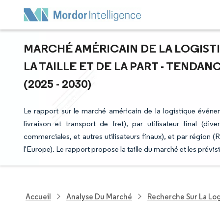
MARCHÉ AMÉRICAIN DE LA LOGIST
LA TAILLE ET DE LA PART - TENDA
(2025 - 2030)
Le rapport sur le marché américain de la logistique événe
livraison et transport de fret), par utilisateur final (di
commerciales, et autres utilisateurs finaux), et par région 
l'Europe). Le rapport propose la taille du marché et les prév
Accueil
Analyse Du Marché
Recherche Sur La Lo