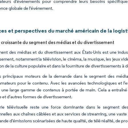
ateurs d'événements pour comprendre leurs besoins spécifiques 
ience globale de l'événement.
es et perspectives du marché américain de la logis
roissante du segment des médias et du divertissement
ent des médias et du divertissement aux États-Unis est une indus
ssement, notamment la télévision, le cinéma, la musique, les jeux vid
n de la culture populaire et dans la fourniture de divertissements à 
s principaux moteurs de la demande dans le segment des médias 
ateurs pour le contenu. Avec les avancées technologiques et l'e
 une large gamme de contenus à portée de main. Cela a entraîné
 et d'autres formes de divertissement.
trie télévisuelle reste une force dominante dans le segment d
onnelles aux chaînes câblées et aux services de streaming, une vast
nde d'émissions scénarisées de haute qualité, de télé-réalité, de pr