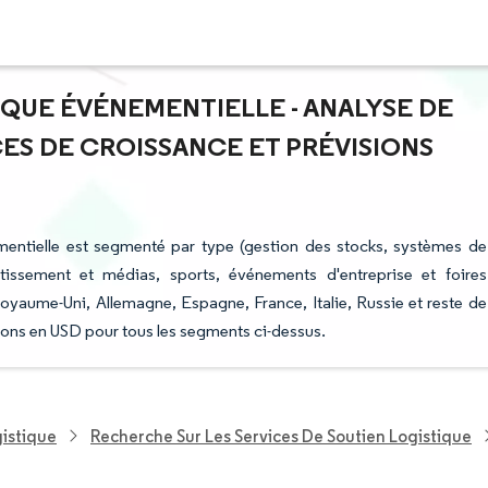
IQUE ÉVÉNEMENTIELLE - ANALYSE DE
NCES DE CROISSANCE ET PRÉVISIONS
mentielle est segmenté par type (gestion des stocks, systèmes de
vertissement et médias, sports, événements d'entreprise et foires
(Royaume-Uni, Allemagne, Espagne, France, Italie, Russie et reste de
isions en USD pour tous les segments ci-dessus.
gistique
Recherche Sur Les Services De Soutien Logistique