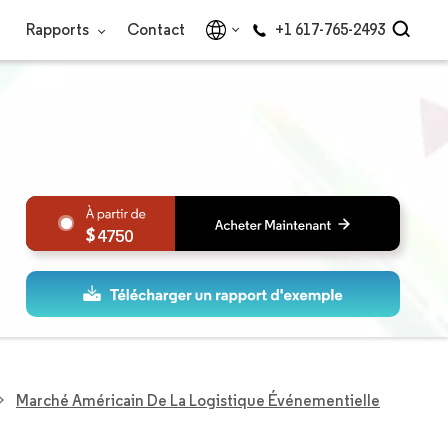
Rapports
Contact
+1 617-765-2493
4750
Marché Américain De La Logistique Événementielle