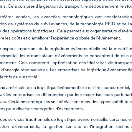
ons. Cela comprend la gestion du transport, le dédouanement, le stock
rnières années, les avancées technologiques ont considérablem
sation de systèmes de suivi avancés, de la technologie RFID et de l'a
ité des opérations logistiques. Cela permet aux organisateurs d'év
re les coûts et d'améliorer l'expérience globale de l'événement.
e aspect important de la logistique événementielle est la durabili
nemental, les organisateurs d'événements se concentrent de plus 
onnement. Cela comprend l'optimisation des itinéraires de transport,
 d'énergie renouvelables. Les entreprises de logistique événementiell
jectifs de durabilité.
hé américain de la logistique événementielle est très concurrentie
. Ces entreprises se différencient par leur expertise, leurs partenari
es. Certaines entreprises se spécialisent dans des types spécifiqu
es pour diverses catégories d'événements.
 des services traditionnels de logistique événementielle, certaines e
cation d'événements, la gestion sur site et l'intégration technol