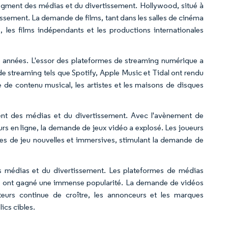
egment des médias et du divertissement. Hollywood, situé à
issement. La demande de films, tant dans les salles de cinéma
, les films indépendants et les productions internationales
es années. L'essor des plateformes de streaming numérique a
e streaming tels que Spotify, Apple Music et Tidal ont rendu
 de contenu musical, les artistes et les maisons de disques
nt des médias et du divertissement. Avec l'avènement de
urs en ligne, la demande de jeux vidéo a explosé. Les joueurs
s de jeu nouvelles et immersives, stimulant la demande de
médias et du divertissement. Les plateformes de médias
igne ont gagné une immense popularité. La demande de vidéos
ateurs continue de croître, les annonceurs et les marques
ics cibles.