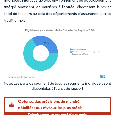
interfaces intuitives de type environnement de développement
intégré abaissent les barrières à l'entrée, élargissant le vivier
total de testeurs au-delà des départements d'assurance qualité
traditionnels.
Image © Mordor Intelligence. La réutilisation nécessite une attribution sous CC BY 4.