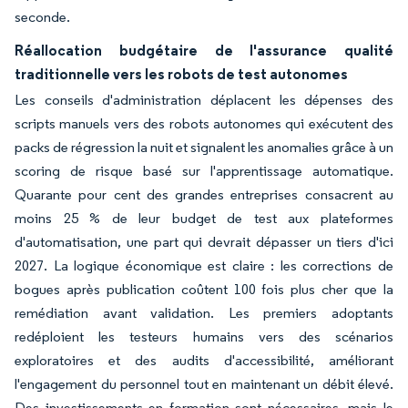
seconde.
Réallocation budgétaire de l'assurance qualité
traditionnelle vers les robots de test autonomes
Les conseils d'administration déplacent les dépenses des
scripts manuels vers des robots autonomes qui exécutent des
packs de régression la nuit et signalent les anomalies grâce à un
scoring de risque basé sur l'apprentissage automatique.
Quarante pour cent des grandes entreprises consacrent au
moins 25 % de leur budget de test aux plateformes
d'automatisation, une part qui devrait dépasser un tiers d'ici
2027. La logique économique est claire : les corrections de
bogues après publication coûtent 100 fois plus cher que la
remédiation avant validation. Les premiers adoptants
redéploient les testeurs humains vers des scénarios
exploratoires et des audits d'accessibilité, améliorant
l'engagement du personnel tout en maintenant un débit élevé.
Des investissements en formation sont nécessaires, mais le