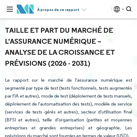
À propos de ce rapport
TAILLE ET PART DU MARCHÉ DE
L'ASSURANCE NUMÉRIQUE –
ANALYSE DE LA CROISSANCE ET
PRÉVISIONS (2026 - 2031)
Le rapport sur le marché de l'assurance numérique est
segmenté par type de test (tests fonctionnels, tests augmentés
par l'IA et autres), mode de test (déploiement de tests manuels,
déploiement de l'automatisation des tests), modèle de service
(services de tests gérés et autres), secteur d'utilisation final
(BFSI et autres), taille d'organisation (petites et moyennes
entreprises et grandes entreprises) et géographie. Les
prévisions du marché sont fournies en termes de valeur (USD).