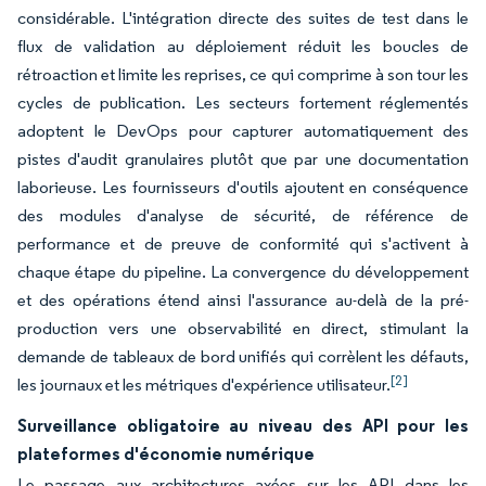
considérable. L'intégration directe des suites de test dans le
flux de validation au déploiement réduit les boucles de
rétroaction et limite les reprises, ce qui comprime à son tour les
cycles de publication. Les secteurs fortement réglementés
adoptent le DevOps pour capturer automatiquement des
pistes d'audit granulaires plutôt que par une documentation
laborieuse. Les fournisseurs d'outils ajoutent en conséquence
des modules d'analyse de sécurité, de référence de
performance et de preuve de conformité qui s'activent à
chaque étape du pipeline. La convergence du développement
et des opérations étend ainsi l'assurance au-delà de la pré-
production vers une observabilité en direct, stimulant la
demande de tableaux de bord unifiés qui corrèlent les défauts,
[2]
les journaux et les métriques d'expérience utilisateur.
Surveillance obligatoire au niveau des API pour les
plateformes d'économie numérique
Le passage aux architectures axées sur les API dans les