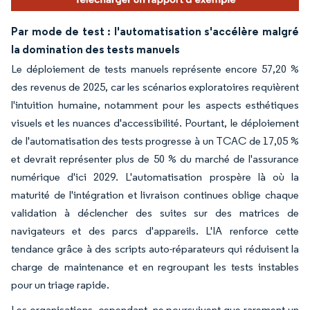
Par mode de test : l'automatisation s'accélère malgré
la domination des tests manuels
Le déploiement de tests manuels représente encore 57,20 %
des revenus de 2025, car les scénarios exploratoires requièrent
l'intuition humaine, notamment pour les aspects esthétiques
visuels et les nuances d'accessibilité. Pourtant, le déploiement
de l'automatisation des tests progresse à un TCAC de 17,05 %
et devrait représenter plus de 50 % du marché de l'assurance
numérique d'ici 2029. L'automatisation prospère là où la
maturité de l'intégration et livraison continues oblige chaque
validation à déclencher des suites sur des matrices de
navigateurs et des parcs d'appareils. L'IA renforce cette
tendance grâce à des scripts auto-réparateurs qui réduisent la
charge de maintenance et en regroupant les tests instables
pour un triage rapide.
Les organisations, cependant, ne poursuivent que rarement un