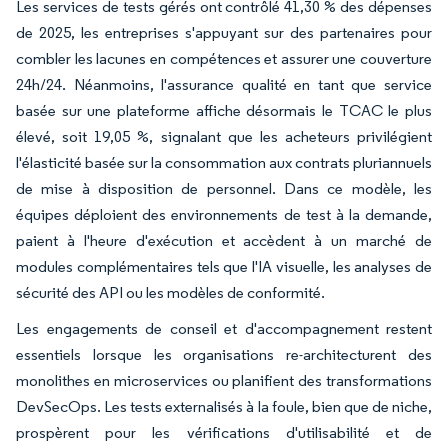
Les services de tests gérés ont contrôlé 41,30 % des dépenses
de 2025, les entreprises s'appuyant sur des partenaires pour
combler les lacunes en compétences et assurer une couverture
24h/24. Néanmoins, l'assurance qualité en tant que service
basée sur une plateforme affiche désormais le TCAC le plus
élevé, soit 19,05 %, signalant que les acheteurs privilégient
l'élasticité basée sur la consommation aux contrats pluriannuels
de mise à disposition de personnel. Dans ce modèle, les
équipes déploient des environnements de test à la demande,
paient à l'heure d'exécution et accèdent à un marché de
modules complémentaires tels que l'IA visuelle, les analyses de
sécurité des API ou les modèles de conformité.
Les engagements de conseil et d'accompagnement restent
essentiels lorsque les organisations re-architecturent des
monolithes en microservices ou planifient des transformations
DevSecOps. Les tests externalisés à la foule, bien que de niche,
prospèrent pour les vérifications d'utilisabilité et de