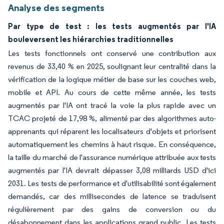
Analyse des segments
Par type de test : les tests augmentés par l'IA
bouleversent les hiérarchies traditionnelles
Les tests fonctionnels ont conservé une contribution aux
revenus de 33,40 % en 2025, soulignant leur centralité dans la
vérification de la logique métier de base sur les couches web,
mobile et API. Au cours de cette même année, les tests
augmentés par l'IA ont tracé la voie la plus rapide avec un
TCAC projeté de 17,98 %, alimenté par des algorithmes auto-
apprenants qui réparent les localisateurs d'objets et priorisent
automatiquement les chemins à haut risque. En conséquence,
la taille du marché de l'assurance numérique attribuée aux tests
augmentés par l'IA devrait dépasser 3,08 milliards USD d'ici
2031. Les tests de performance et d'utilisabilité sont également
demandés, car des millisecondes de latence se traduisent
régulièrement par des gains de conversion ou du
désabonnement dans les applications grand public. Les tests