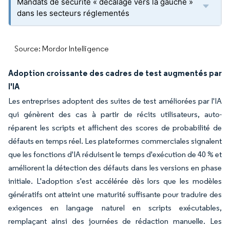
Mandats de sécurité « décalage vers la gauche »
dans les secteurs réglementés
Source: Mordor Intelligence
Adoption croissante des cadres de test augmentés par
l'IA
Les entreprises adoptent des suites de test améliorées par l'IA
qui génèrent des cas à partir de récits utilisateurs, auto-
réparent les scripts et affichent des scores de probabilité de
défauts en temps réel. Les plateformes commerciales signalent
que les fonctions d'IA réduisent le temps d'exécution de 40 % et
améliorent la détection des défauts dans les versions en phase
initiale. L'adoption s'est accélérée dès lors que les modèles
génératifs ont atteint une maturité suffisante pour traduire des
exigences en langage naturel en scripts exécutables,
remplaçant ainsi des journées de rédaction manuelle. Les