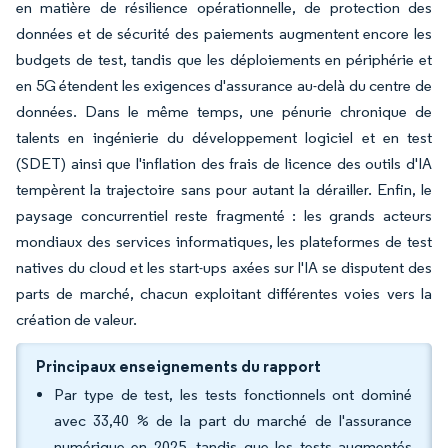
en matière de résilience opérationnelle, de protection des
données et de sécurité des paiements augmentent encore les
budgets de test, tandis que les déploiements en périphérie et
en 5G étendent les exigences d'assurance au-delà du centre de
données. Dans le même temps, une pénurie chronique de
talents en ingénierie du développement logiciel et en test
(SDET) ainsi que l'inflation des frais de licence des outils d'IA
tempèrent la trajectoire sans pour autant la dérailler. Enfin, le
paysage concurrentiel reste fragmenté : les grands acteurs
mondiaux des services informatiques, les plateformes de test
natives du cloud et les start-ups axées sur l'IA se disputent des
parts de marché, chacun exploitant différentes voies vers la
création de valeur.
Principaux enseignements du rapport
Par type de test, les tests fonctionnels ont dominé
avec 33,40 % de la part du marché de l'assurance
numérique en 2025, tandis que les tests augmentés