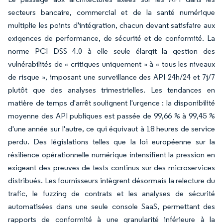
secteurs bancaire, commercial et de la santé numérique
multiplie les points d'intégration, chacun devant satisfaire aux
exigences de performance, de sécurité et de conformité. La
norme PCI DSS 4.0 à elle seule élargit la gestion des
vulnérabilités de « critiques uniquement » à « tous les niveaux
de risque », imposant une surveillance des API 24h/24 et 7j/7
plutôt que des analyses trimestrielles. Les tendances en
matière de temps d'arrêt soulignent l'urgence : la disponibilité
moyenne des API publiques est passée de 99,66 % à 99,45 %
d'une année sur l'autre, ce qui équivaut à 18 heures de service
perdu. Des législations telles que la loi européenne sur la
résilience opérationnelle numérique intensifient la pression en
exigeant des preuves de tests continus sur des microservices
distribués. Les fournisseurs intègrent désormais la relecture du
trafic, le fuzzing de contrats et les analyses de sécurité
automatisées dans une seule console SaaS, permettant des
rapports de conformité à une granularité inférieure à la