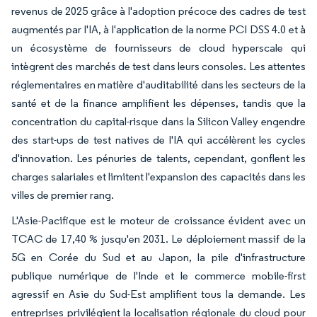
revenus de 2025 grâce à l'adoption précoce des cadres de test
augmentés par l'IA, à l'application de la norme PCI DSS 4.0 et à
un écosystème de fournisseurs de cloud hyperscale qui
intègrent des marchés de test dans leurs consoles. Les attentes
réglementaires en matière d'auditabilité dans les secteurs de la
santé et de la finance amplifient les dépenses, tandis que la
concentration du capital-risque dans la Silicon Valley engendre
des start-ups de test natives de l'IA qui accélèrent les cycles
d'innovation. Les pénuries de talents, cependant, gonflent les
charges salariales et limitent l'expansion des capacités dans les
villes de premier rang.
L'Asie-Pacifique est le moteur de croissance évident avec un
TCAC de 17,40 % jusqu'en 2031. Le déploiement massif de la
5G en Corée du Sud et au Japon, la pile d'infrastructure
publique numérique de l'Inde et le commerce mobile-first
agressif en Asie du Sud-Est amplifient tous la demande. Les
entreprises privilégient la localisation régionale du cloud pour