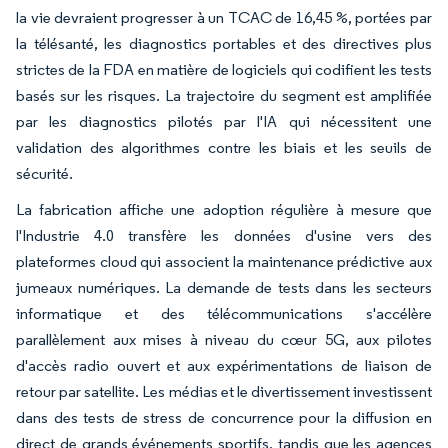
la vie devraient progresser à un TCAC de 16,45 %, portées par
la télésanté, les diagnostics portables et des directives plus
strictes de la FDA en matière de logiciels qui codifient les tests
basés sur les risques. La trajectoire du segment est amplifiée
par les diagnostics pilotés par l'IA qui nécessitent une
validation des algorithmes contre les biais et les seuils de
sécurité.
La fabrication affiche une adoption régulière à mesure que
l'Industrie 4.0 transfère les données d'usine vers des
plateformes cloud qui associent la maintenance prédictive aux
jumeaux numériques. La demande de tests dans les secteurs
informatique et des télécommunications s'accélère
parallèlement aux mises à niveau du cœur 5G, aux pilotes
d'accès radio ouvert et aux expérimentations de liaison de
retour par satellite. Les médias et le divertissement investissent
dans des tests de stress de concurrence pour la diffusion en
direct de grands événements sportifs, tandis que les agences