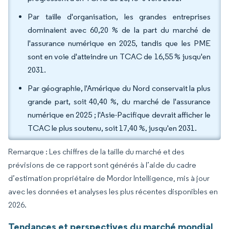
Par taille d'organisation, les grandes entreprises
dominaient avec 60,20 % de la part du marché de
l'assurance numérique en 2025, tandis que les PME
sont en voie d'atteindre un TCAC de 16,55 % jusqu'en
2031.
Par géographie, l'Amérique du Nord conservait la plus
grande part, soit 40,40 %, du marché de l'assurance
numérique en 2025 ; l'Asie-Pacifique devrait afficher le
TCAC le plus soutenu, soit 17,40 %, jusqu'en 2031.
Remarque : Les chiffres de la taille du marché et des
prévisions de ce rapport sont générés à l’aide du cadre
d’estimation propriétaire de Mordor Intelligence, mis à jour
avec les données et analyses les plus récentes disponibles en
2026.
Tendances et perspectives du marché mondial