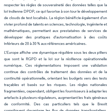
respecter les règles de souveraineté des données telles que la
loi indienne DPDP, ce qui favorise à son tour le développement
de clouds de test localisés. La région bénéficie également d'un
vivier profond de talents en sciences, technologie, ingénierie et
mathématiques, permettant aux prestataires de services de
développer des pratiques d'automatisation à des coûts
inférieurs de 20 à 30 % aux références américaines.
L'Europe affiche une dynamique régulière sous les deux piliers
que sont le RGPD et la loi sur la résilience opérationnelle
numérique. Ces réglementations imposent une validation
continue des contrôles de traitement des données et de la
continuité opérationnelle, orientant les budgets vers des tests
traçables et basés sur les risques. Les règles nationales
fragmentées, cependant, obligent les fournisseurs à adapter les
artefacts à plusieurs régulateurs, augmentant les frais généraux
de conformité. Des cas particuliers tels que le Brexit
compliquent davantage les flux de données transfrontaliers,