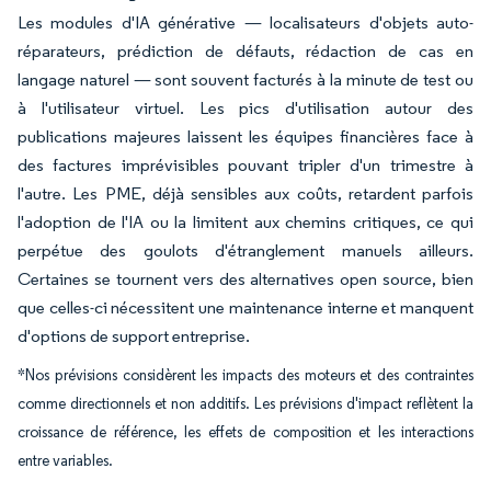
Les modules d'IA générative — localisateurs d'objets auto-
réparateurs, prédiction de défauts, rédaction de cas en
langage naturel — sont souvent facturés à la minute de test ou
à l'utilisateur virtuel. Les pics d'utilisation autour des
publications majeures laissent les équipes financières face à
des factures imprévisibles pouvant tripler d'un trimestre à
l'autre. Les PME, déjà sensibles aux coûts, retardent parfois
l'adoption de l'IA ou la limitent aux chemins critiques, ce qui
perpétue des goulots d'étranglement manuels ailleurs.
Certaines se tournent vers des alternatives open source, bien
que celles-ci nécessitent une maintenance interne et manquent
d'options de support entreprise.
*Nos prévisions considèrent les impacts des moteurs et des contraintes
comme directionnels et non additifs. Les prévisions d'impact reflètent la
croissance de référence, les effets de composition et les interactions
entre variables.