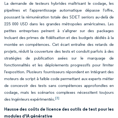
La demande de testeurs hybrides maîtrisant le codage, les
pipelines et l'apprentissage automatique dépasse l'offre,
poussant la rémunération totale des SDET seniors au-delà de
225 000 USD dans les grandes métropoles américaines. Les
petites entreprises peinent à s'aligner sur des packages
incluant des primes de fidélisation et des budgets dédiés à la
montée en compétences. Cet écart entraîne des retards de
projets, réduit la couverture des tests et conduit parfois à des
stratégies de publication axées sur le marquage de
fonctionnalités et les déploiements progressifs pour limiter
l'exposition. Plusieurs fournisseurs répondent en intégrant des
moteurs de script à faible code permettant aux experts métier
de concevoir des tests sans compétences approfondies en
codage, mais les scénarios complexes nécessitent toujours
[3]
des ingénieurs expérimentés.
Hausse des coûts de licence des outils de test pour les
modules d'IA générative