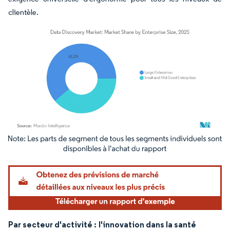
clientèle.
Image © Mordor Intelligence. La réutilisation nécessite une attribution sous CC BY 4.
Par secteur d'activité :
l'innovation dans la santé