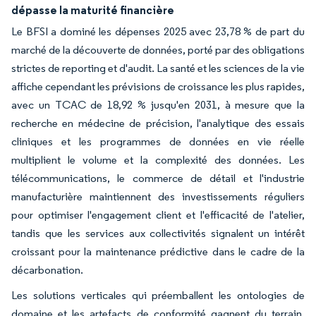
dépasse la maturité financière
Le BFSI a dominé les dépenses 2025 avec 23,78 % de part du
marché de la découverte de données, porté par des obligations
strictes de reporting et d'audit. La santé et les sciences de la vie
affiche cependant les prévisions de croissance les plus rapides,
avec un TCAC de 18,92 % jusqu'en 2031, à mesure que la
recherche en médecine de précision, l'analytique des essais
cliniques et les programmes de données en vie réelle
multiplient le volume et la complexité des données. Les
télécommunications, le commerce de détail et l'industrie
manufacturière maintiennent des investissements réguliers
pour optimiser l'engagement client et l'efficacité de l'atelier,
tandis que les services aux collectivités signalent un intérêt
croissant pour la maintenance prédictive dans le cadre de la
décarbonation.
Les solutions verticales qui préemballent les ontologies de
domaine et les artefacts de conformité gagnent du terrain,