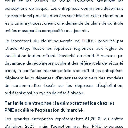
coûts et les cadres de cloud souverain atténuant les
perceptions de risque. Les entreprises combinent désormais
stockage local pour les données sensibles et calcul cloud pour
les pics analytiques, créant une demande de plans de contrôle
unifiés masquant la complexité sous-jacente.
Le lancement du cloud souverain de Fujitsu, propulsé par
Oracle Alloy, illustre les réponses régionales aux règles de
localisation tout en offrant l'élasticité du cloud. À mesure que
davantage de régulateurs publient des référentiels de sécurité
cloud, la confiance inter-sectorielle s'accroît et les entreprises
déplacent leurs dépenses d'investissement vers des modèles
de consommation basés sur les dépenses d'exploitation,
réduisant ainsi les cycles de mise à niveau.
Par taille d'entreprise :
la démocratisation chez les
PME accélère l'expansion du marché
Les grandes entreprises représentaient 61,20 % du chiffre
d'affaires 2025, mais l'adoption par les PME progresse