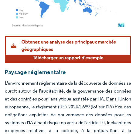
Image © Mordor Intelligence. La réutilisation nécessite une attribution sous CC BY 4.
Paysage réglementaire
L'environnement réglementaire de la découverte de données se
durcit autour de l'auditabilité, de la gouvernance des données
et des contrôles pour l'analytique assistée par l'IA. Dans l'Union
européenne, le règlement (UE) 2024/1689 (loi sur l'IA) fixe des
obligations explicites de gouvernance des données pour les
systèmes d'IA à haut risque en vertu de l'article 10, incluant des
exigences relatives à la collecte, à la préparation, à la