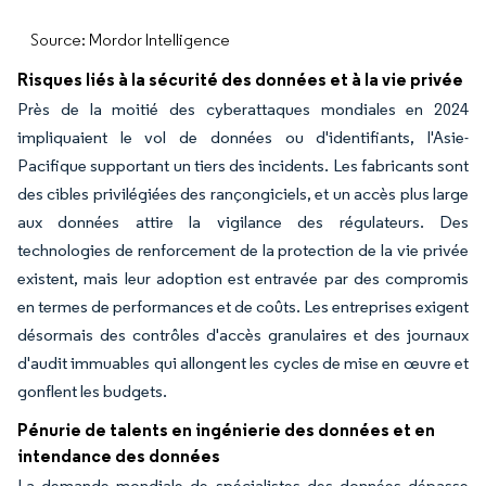
Source: Mordor Intelligence
Risques liés à la sécurité des données et à la vie privée
Près de la moitié des cyberattaques mondiales en 2024
impliquaient le vol de données ou d'identifiants, l'Asie-
Pacifique supportant un tiers des incidents. Les fabricants sont
des cibles privilégiées des rançongiciels, et un accès plus large
aux données attire la vigilance des régulateurs. Des
technologies de renforcement de la protection de la vie privée
existent, mais leur adoption est entravée par des compromis
en termes de performances et de coûts. Les entreprises exigent
désormais des contrôles d'accès granulaires et des journaux
d'audit immuables qui allongent les cycles de mise en œuvre et
gonflent les budgets.
Pénurie de talents en ingénierie des données et en
intendance des données
La demande mondiale de spécialistes des données dépasse