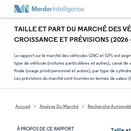
TAILLE ET PART DU MARCHÉ DES VÉ
CROISSANCE ET PRÉVISIONS (2026 -
Le rapport sur le marché des véhicules GNC et GPL est segm
type de véhicule (voitures particulières et autres), canal de
finale (usage privé/personnel et autres), par type de cylind
Les prévisions du marché sont fournies en termes de valeur (
Accueil
Analyse Du Marché
Recherche Automobi
À PROPOS DE CE RAPPORT
Taille 