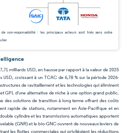
 de non-responsabilité : les principaux acteurs sont triés sans ordre
ulier
elligence
,71 milliards USD, en hausse par rapport à la valeur de 2025
rds USD, croissant à un TCAC de 6,78 % sur la période 2026-
structures de ravitaillement et les technologies qui éliminent
C et GPL d'une alternative de niche à une option grand public.
 des solutions de transition à long terme offrant des coûts
ment rapide de stations, notamment en Asie-Pacifique et en
à double cylindre et les transmissions automatiques apportent
ouvelable (GNR) et le bio-GNC ouvrent de nouveaux leviers de
irant les flottes commerciales qui privilégient les réductions