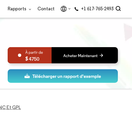
Rapports
Contact
+1 617-765-2493
4750
GNC Et GPL