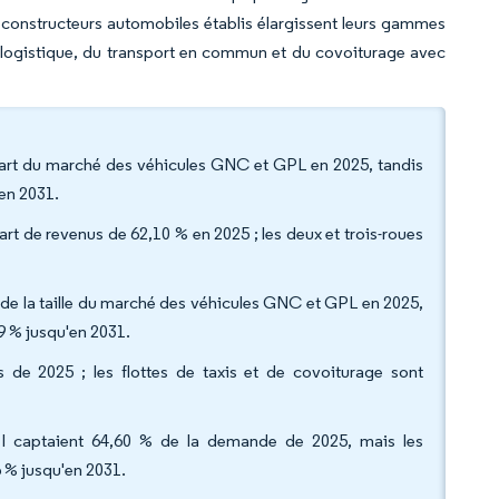
es constructeurs automobiles établis élargissent leurs gammes
 logistique, du transport en commun et du covoiturage avec
 part du marché des véhicules GNC et GPL en 2025, tandis
en 2031.
part de revenus de 62,10 % en 2025 ; les deux et trois-roues
 de la taille du marché des véhicules GNC et GPL en 2025,
49 % jusqu'en 2031.
s de 2025 ; les flottes de taxis et de covoiturage sont
e I captaient 64,60 % de la demande de 2025, mais les
 % jusqu'en 2031.