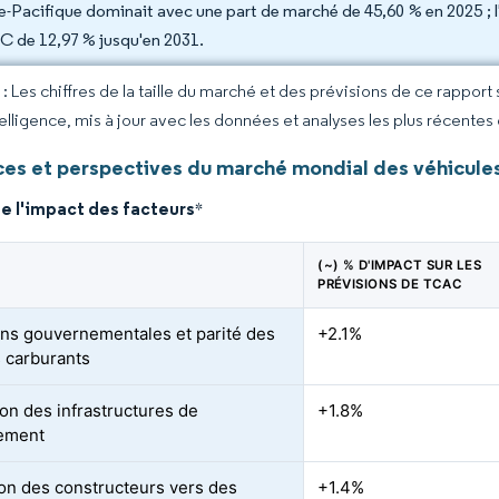
ie-Pacifique dominait avec une part de marché de 45,60 % en 2025 ; l'A
 de 12,97 % jusqu'en 2031.
 Les chiffres de la taille du marché et des prévisions de ce rapport
elligence, mis à jour avec les données et analyses les plus récentes
es et perspectives du marché mondial des véhicul
e l'impact des facteurs
*
(~) % D'IMPACT SUR LES
PRÉVISIONS DE TCAC
ions gouvernementales et parité des
+2.1%
s carburants
on des infrastructures de
+1.8%
lement
ion des constructeurs vers des
+1.4%