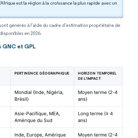
frique est la région à la croissance la plus rapide avec un
 sont générés à l’aide du cadre d’estimation propriétaire de
 disponibles en 2026.
es GNC et GPL
PERTINENCE GÉOGRAPHIQUE
HORIZON TEMPOREL
DE L'IMPACT
Mondial (Inde, Nigéria,
Moyen terme (2-4
Brésil)
ans)
Asie-Pacifique, MEA,
Long terme (≥ 4
Amérique du Sud
ans)
Inde, Europe, Amérique
Moyen terme (2-4