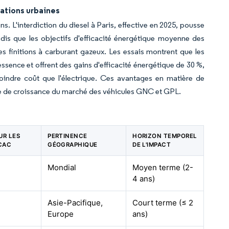
ations urbaines
 L'interdiction du diesel à Paris, effective en 2025, pousse
ndis que les objectifs d'efficacité énergétique moyenne des
les finitions à carburant gazeux. Les essais montrent que les
sence et offrent des gains d'efficacité énergétique de 30 %,
oindre coût que l'électrique. Ces avantages en matière de
ue de croissance du marché des véhicules GNC et GPL.
UR LES
PERTINENCE
HORIZON TEMPOREL
TCAC
GÉOGRAPHIQUE
DE L'IMPACT
Mondial
Moyen terme (2-
4 ans)
Asie-Pacifique,
Court terme (≤ 2
Europe
ans)