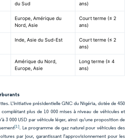
du Sud
ans)
Europe, Amérique du
Court terme (≤ 2
Nord, Asie
ans)
Inde, Asie du Sud-Est
Court terme (≤ 2
ans)
Amérique du Nord,
Long terme (≥ 4
Europe, Asie
ans)
arburants
tes. L'Initiative présidentielle GNC du Nigéria, dotée de 450
, complétant plus de 10 000 mises à niveau de véhicules et
u'à 3 000 USD par véhicule léger, ainsi qu'une proposition de
[1]
ssement
. Le programme de gaz naturel pour véhicules des
oitures par jour, garantissant l'approvisionnement pour les