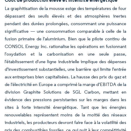
Coût de production élevé et intensité énergétique
La graphitisation de la mousse exige des températures de four
dépassant des seuils élevés et des atmosphères inertes
pendant des durées prolongées, consommant une puissance
significative — une consommation comparable à celle de la
fusion primaire de l'aluminium. Bien que le pilote continu de
CONSOL Energy Inc. rationalise les opérations en fusionnant
l'oxydation et la carbonisation en une seule passe,
l'établissement d'une ligne industrielle implique des dépenses
d'investissement substantielles, une barrière qui limite l'entrée
aux entreprises bien capitalisées. La hausse des prix du gaz et
de l'électricité en Europe a comprimé la marge d'EBITDA de la
division Graphite Solutions de SGL Carbon, mettant en
évidence des pressions persistantes sur les marges dans les
sites à forte intensité énergétique. Tant que les énergies
renouvelables représentent moins de la moitié des réseaux
industriels, les producteurs devront faire face à la volatilité des
prix des combustibles fossiles, ce qui nuit à leur compétitivité