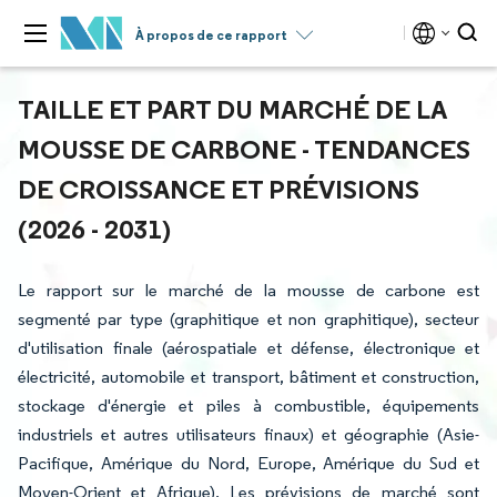
À propos de ce rapport
TAILLE ET PART DU MARCHÉ DE LA
MOUSSE DE CARBONE - TENDANCES
DE CROISSANCE ET PRÉVISIONS
(2026 - 2031)
Le rapport sur le marché de la mousse de carbone est
segmenté par type (graphitique et non graphitique), secteur
d'utilisation finale (aérospatiale et défense, électronique et
électricité, automobile et transport, bâtiment et construction,
stockage d'énergie et piles à combustible, équipements
industriels et autres utilisateurs finaux) et géographie (Asie-
Pacifique, Amérique du Nord, Europe, Amérique du Sud et
Moyen-Orient et Afrique). Les prévisions de marché sont