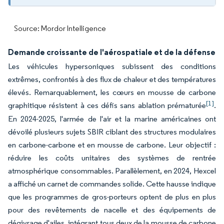
Source: Mordor Intelligence
Demande croissante de l'aérospatiale et de la défense
Les véhicules hypersoniques subissent des conditions
extrêmes, confrontés à des flux de chaleur et des températures
élevés. Remarquablement, les cœurs en mousse de carbone
[1]
graphitique résistent à ces défis sans ablation prématurée
.
En 2024-2025, l'armée de l'air et la marine américaines ont
dévoilé plusieurs sujets SBIR ciblant des structures modulaires
en carbone-carbone et en mousse de carbone. Leur objectif :
réduire les coûts unitaires des systèmes de rentrée
atmosphérique consommables. Parallèlement, en 2024, Hexcel
a affiché un carnet de commandes solide. Cette hausse indique
que les programmes de gros-porteurs optent de plus en plus
pour des revêtements de nacelle et des équipements de
dégivrage d'ailes, intégrant tous deux de la mousse de carbone