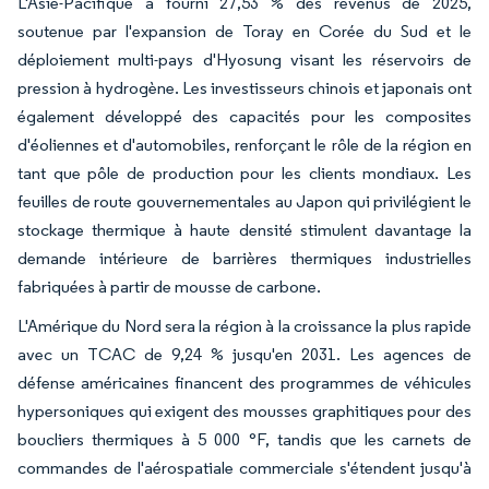
L'Asie-Pacifique a fourni 27,53 % des revenus de 2025,
soutenue par l'expansion de Toray en Corée du Sud et le
déploiement multi-pays d'Hyosung visant les réservoirs de
pression à hydrogène. Les investisseurs chinois et japonais ont
également développé des capacités pour les composites
d'éoliennes et d'automobiles, renforçant le rôle de la région en
tant que pôle de production pour les clients mondiaux. Les
feuilles de route gouvernementales au Japon qui privilégient le
stockage thermique à haute densité stimulent davantage la
demande intérieure de barrières thermiques industrielles
fabriquées à partir de mousse de carbone.
L'Amérique du Nord sera la région à la croissance la plus rapide
avec un TCAC de 9,24 % jusqu'en 2031. Les agences de
défense américaines financent des programmes de véhicules
hypersoniques qui exigent des mousses graphitiques pour des
boucliers thermiques à 5 000 °F, tandis que les carnets de
commandes de l'aérospatiale commerciale s'étendent jusqu'à