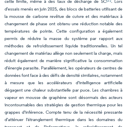
[2]
cette limite, même à des taux de décharge de 5C
. Lors
d'essais menés en juin 2025, des blocs de batteries utilisant de
la mousse de carbone revêtue de cuivre et des matériaux à
changement de phase ont obtenu une réduction notable des
températures de pointe. Cette configuration a également
permis de réduire la masse du système par rapport aux
méthodes de refroidissement liquide traditionnelles. Un tel
changement de matériau allège non seulement la charge, mais
réduit également de manière significative la consommation
d'énergie parasite. Parallèlement, les opérateurs de centres de
données font face à des défis de densité similaires, notamment
à mesure que les accélérateurs d'intelligence artificielle
dégagent une chaleur substantielle par puce. Les chambres à
vapeur en mousse de graphène sont désormais des acteurs
incontournables des stratégies de gestion thermique pour les
grappes d'inférence. Compte tenu de la nécessité pressante
d'atténuer l'étranglement thermique dans les domaines du
transport et de l'informatique, le refroidissement de