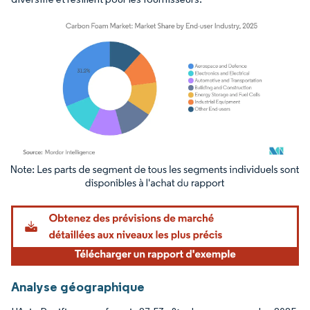
Image © Mordor Intelligence. La réutilisation nécessite une attribution sous CC BY 4.
Analyse géographique