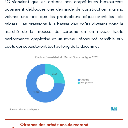
°C signalent que les options non graphitiques biosourcées
pourraient débloquer une demande de construction à grand
volume une fois que les producteurs dépasseront les lots
pilotes. Les pressions à la baisse des coûts divisent donc le
marché de la mousse de carbone en un niveau haute
performance graphitisé et un niveau biosourcé sensible aux
coûts qui coexisteront tout au long de la décennie.
Image © Mordor Intelligence. La réutilisation nécessite une attribution sous CC BY 4.