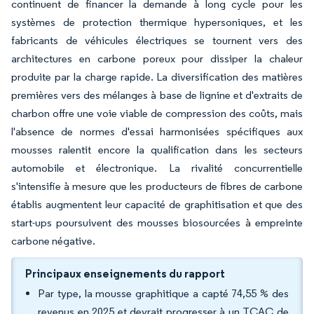
continuent de financer la demande à long cycle pour les
systèmes de protection thermique hypersoniques, et les
fabricants de véhicules électriques se tournent vers des
architectures en carbone poreux pour dissiper la chaleur
produite par la charge rapide. La diversification des matières
premières vers des mélanges à base de lignine et d'extraits de
charbon offre une voie viable de compression des coûts, mais
l'absence de normes d'essai harmonisées spécifiques aux
mousses ralentit encore la qualification dans les secteurs
automobile et électronique. La rivalité concurrentielle
s'intensifie à mesure que les producteurs de fibres de carbone
établis augmentent leur capacité de graphitisation et que des
start-ups poursuivent des mousses biosourcées à empreinte
carbone négative.
Principaux enseignements du rapport
Par type, la mousse graphitique a capté 74,55 % des
revenus en 2025 et devrait progresser à un TCAC de