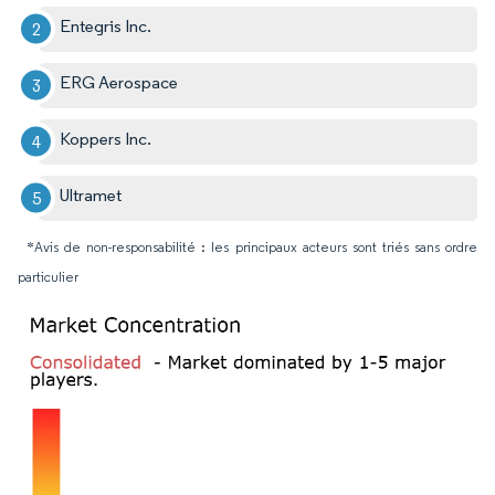
Entegris Inc.
ERG Aerospace
Koppers Inc.
Ultramet
*Avis de non-responsabilité : les principaux acteurs sont triés sans ordre
particulier