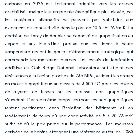
carbone en 2026 est fortement orientée vers les grades
graphitisés malgré leur empreinte énergétique plus élevée, car
les matériaux alternatifs ne peuvent pas satisfaire aux
exigences de conductivité dans le plan de 40 à 180 W/m·K. La
décision de Toray de doubler sa capacité de graphitisation au
Japon et aux États-Unis prouve que les lignes à haute
température restent le goulot d'étranglement stratégique qui
commande les meilleures marges. Les essais de fabrication
additive du Oak Ridge National Laboratory ont atteint des
résistances à la flexion proches de 235 MPa, validant les cœurs
en mousse graphitique au-dessus de 3 000 °C pour les inserts
de tuyères de fusées où les mousses non graphitiques
s'oxydent. Dans le même temps, les mousses non graphitiques
restent pertinentes dans l'isolation des bâtiments et les
revêtements de fours où une conductivité de 5 à 20 W/m·K
suffit et où le prix prime sur la performance. Les mousses
dérivées de la lignine atteignant une résistance au feu de 1 050