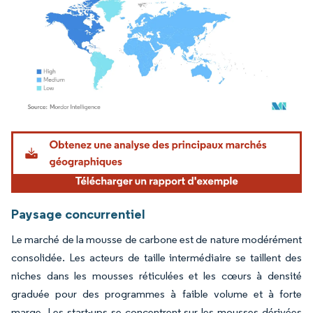
Image © Mordor Intelligence. La réutilisation nécessite une attribution sous CC BY 4.
Paysage concurrentiel
Le marché de la mousse de carbone est de nature modérément
consolidée. Les acteurs de taille intermédiaire se taillent des
niches dans les mousses réticulées et les cœurs à densité
graduée pour des programmes à faible volume et à forte
marge. Les start-ups se concentrent sur les mousses dérivées