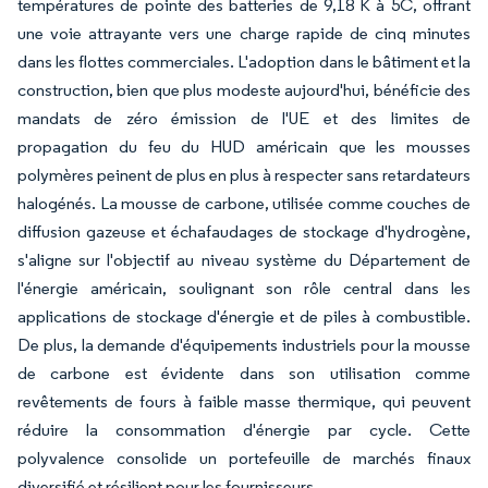
températures de pointe des batteries de 9,18 K à 5C, offrant
une voie attrayante vers une charge rapide de cinq minutes
dans les flottes commerciales. L'adoption dans le bâtiment et la
construction, bien que plus modeste aujourd'hui, bénéficie des
mandats de zéro émission de l'UE et des limites de
propagation du feu du HUD américain que les mousses
polymères peinent de plus en plus à respecter sans retardateurs
halogénés. La mousse de carbone, utilisée comme couches de
diffusion gazeuse et échafaudages de stockage d'hydrogène,
s'aligne sur l'objectif au niveau système du Département de
l'énergie américain, soulignant son rôle central dans les
applications de stockage d'énergie et de piles à combustible.
De plus, la demande d'équipements industriels pour la mousse
de carbone est évidente dans son utilisation comme
revêtements de fours à faible masse thermique, qui peuvent
réduire la consommation d'énergie par cycle. Cette
polyvalence consolide un portefeuille de marchés finaux
diversifié et résilient pour les fournisseurs.