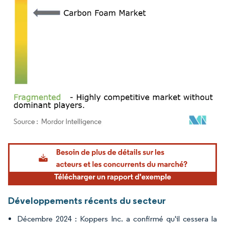
Image © Mordor Intelligence. La réutilisation nécessite une attribution sous CC BY 4.
Développements récents du secteur
Décembre 2024 : Koppers Inc. a confirmé qu'il cessera la