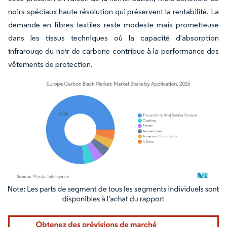
noirs spéciaux haute résolution qui préservent la rentabilité. La
demande en fibres textiles reste modeste mais prometteuse
dans les tissus techniques où la capacité d'absorption
infrarouge du noir de carbone contribue à la performance des
vêtements de protection.
Image © Mordor Intelligence. La réutilisation nécessite une attribution sous CC BY 4.