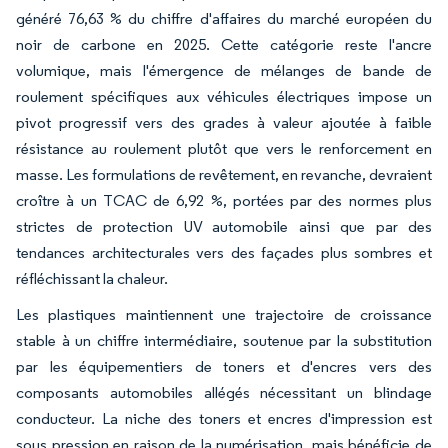
généré 76,63 % du chiffre d'affaires du marché européen du
noir de carbone en 2025. Cette catégorie reste l'ancre
volumique, mais l'émergence de mélanges de bande de
roulement spécifiques aux véhicules électriques impose un
pivot progressif vers des grades à valeur ajoutée à faible
résistance au roulement plutôt que vers le renforcement en
masse. Les formulations de revêtement, en revanche, devraient
croître à un TCAC de 6,92 %, portées par des normes plus
strictes de protection UV automobile ainsi que par des
tendances architecturales vers des façades plus sombres et
réfléchissant la chaleur.
Les plastiques maintiennent une trajectoire de croissance
stable à un chiffre intermédiaire, soutenue par la substitution
par les équipementiers de toners et d'encres vers des
composants automobiles allégés nécessitant un blindage
conducteur. La niche des toners et encres d'impression est
sous pression en raison de la numérisation, mais bénéficie de