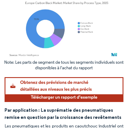
Image © Mordor Intelligence. La réutilisation nécessite une attribution sous CC BY 4.
Par application :
La suprématie des pneumatiques
remise en question par la croissance des revêtements
Les pneumatiques et les produits en caoutchouc industriel ont