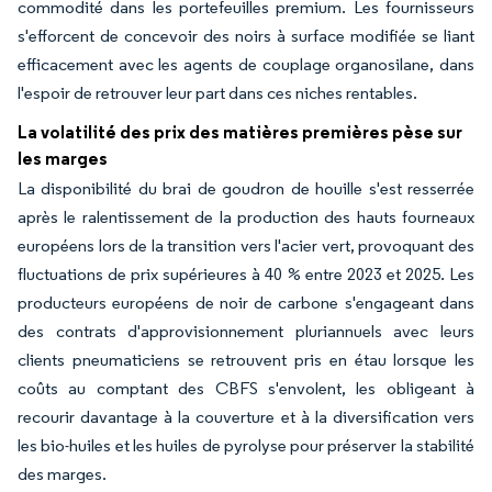
commodité dans les portefeuilles premium. Les fournisseurs
s'efforcent de concevoir des noirs à surface modifiée se liant
efficacement avec les agents de couplage organosilane, dans
l'espoir de retrouver leur part dans ces niches rentables.
La volatilité des prix des matières premières pèse sur
les marges
La disponibilité du brai de goudron de houille s'est resserrée
après le ralentissement de la production des hauts fourneaux
européens lors de la transition vers l'acier vert, provoquant des
fluctuations de prix supérieures à 40 % entre 2023 et 2025. Les
producteurs européens de noir de carbone s'engageant dans
des contrats d'approvisionnement pluriannuels avec leurs
clients pneumaticiens se retrouvent pris en étau lorsque les
coûts au comptant des CBFS s'envolent, les obligeant à
recourir davantage à la couverture et à la diversification vers
les bio-huiles et les huiles de pyrolyse pour préserver la stabilité
des marges.