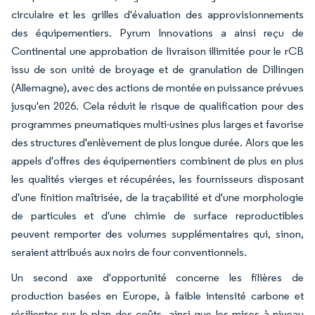
circulaire et les grilles d'évaluation des approvisionnements
des équipementiers. Pyrum Innovations a ainsi reçu de
Continental une approbation de livraison illimitée pour le rCB
issu de son unité de broyage et de granulation de Dillingen
(Allemagne), avec des actions de montée en puissance prévues
jusqu'en 2026. Cela réduit le risque de qualification pour des
programmes pneumatiques multi-usines plus larges et favorise
des structures d'enlèvement de plus longue durée. Alors que les
appels d'offres des équipementiers combinent de plus en plus
les qualités vierges et récupérées, les fournisseurs disposant
d'une finition maîtrisée, de la traçabilité et d'une morphologie
de particules et d'une chimie de surface reproductibles
peuvent remporter des volumes supplémentaires qui, sinon,
seraient attribués aux noirs de four conventionnels.
Un second axe d'opportunité concerne les filières de
production basées en Europe, à faible intensité carbone et
résilientes sur le plan des coûts, ainsi que les mises à niveau