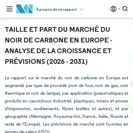
À propos de ce rapport
TAILLE ET PART DU MARCHÉ DU
NOIR DE CARBONE EN EUROPE -
ANALYSE DE LA CROISSANCE ET
PRÉVISIONS (2026 - 2031)
Le rapport sur le marché du noir de carbone en Europe est
segmenté par type de procédé (noir de four, noir de gaz, noir
thermique et noir de lampe), par application (pneumatiques et
produits en caoutchouc industriel, plastiques, toners et encres
d'impression, revêtements, fibres textiles et autres), et par
géographie (Allemagne, Royaume-Uni, France, Italie, Russie et
reste de l'Europe). Les prévisions de marché sont fournies en
termes de valeur (USD).