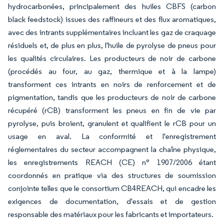
hydrocarbonées, principalement des huiles CBFS (carbon
black feedstock) issues des raffineurs et des flux aromatiques,
avec des intrants supplémentaires incluant les gaz de craquage
résiduels et, de plus en plus, l'huile de pyrolyse de pneus pour
les qualités circulaires. Les producteurs de noir de carbone
(procédés au four, au gaz, thermique et à la lampe)
transforment ces intrants en noirs de renforcement et de
pigmentation, tandis que les producteurs de noir de carbone
récupéré (rCB) transforment les pneus en fin de vie par
pyrolyse, puis broient, granulent et qualifient le rCB pour un
usage en aval. La conformité et l'enregistrement
réglementaires du secteur accompagnent la chaîne physique,
les enregistrements REACH (CE) n° 1907/2006 étant
coordonnés en pratique via des structures de soumission
conjointe telles que le consortium CB4REACH, qui encadre les
exigences de documentation, d'essais et de gestion
responsable des matériaux pour les fabricants et importateurs.