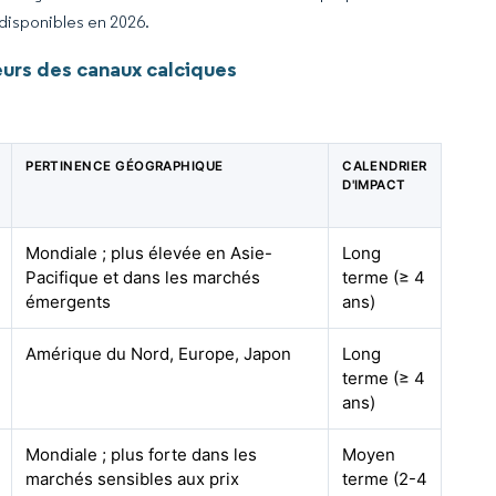
 disponibles en 2026.
urs des canaux calciques
PERTINENCE GÉOGRAPHIQUE
CALENDRIER
D'IMPACT
Mondiale ; plus élevée en Asie-
Long
Pacifique et dans les marchés
terme (≥ 4
émergents
ans)
Amérique du Nord, Europe, Japon
Long
terme (≥ 4
ans)
Mondiale ; plus forte dans les
Moyen
marchés sensibles aux prix
terme (2-4