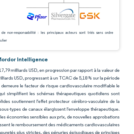
 de non-responsabilité : les principaux acteurs sont triés sans ordre
ulier
ordor Intelligence
7,79 milliards USD, en progression par rapport à la valeur de
illiards USD, progressant à un TCAC de 5,18 % sur la période
emeure le facteur de risque cardiovasculaire modifiable le
qui simplifient les schémas thérapeutiques quotidiens sont
des soutiennent l'effet protecteur cérébro-vasculaire de la
 sous-types de canaux élargissent l'enveloppe thérapeutique.
 les économies sensibles aux prix, de nouvelles approbations
largissent le remboursement des médicaments cardiovasculaires
puretés plus strictes, des pénuries épisodiques de principes