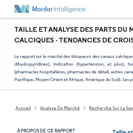
TAILLE ET ANALYSE DES PARTS D
CALCIQUES - TENDANCES DE CROISS
Le rapport sur le marché des bloqueurs des canaux calcique
dihydropyridines), indication (hypertension, et plus), fo
(pharmacies hospitalières, pharmacies de détail, autres can
Pacifique, Moyen-Orient et Afrique, Amérique du Sud). Les p
Accueil
Analyse Du Marché
Recherche Sur La Sa
À PROPOS DE CE RAPPORT
Taille e