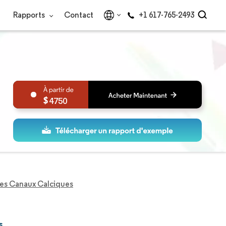
Rapports
Contact
+1 617-765-2493
4750
es Canaux Calciques
s