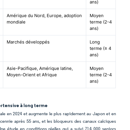
ans)
Amérique du Nord, Europe, adoption
Moyen
mondiale
terme (2-4
ans)
Marchés développés
Long
terme (≥ 4
ans)
Asie-Pacifique, Amérique latine,
Moyen
Moyen-Orient et Afrique
terme (2-4
ans)
ertensive à long terme
iale en 2024 et augmente le plus rapidement au Japon et en
cennie après 55 ans, et les bloqueurs des canaux calciques
ne étude en conditions réelles qui a suivi 714 000 seniors