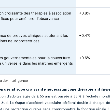
ion croissante des thérapies à association
+0.8%
 fixes pour améliorer l'observance
ce de preuves cliniques soutenant les
+0.4%
tions neuroprotectrices
ives gouvernementales pour la couverture
+0.6%
re universelle dans les marchés émergents
rdor Intelligence
n gériatrique croissante nécessitant une thérapie antihyp
ion d'adultes âgés de ≥ 65 ans est passée à 11 % à l'échelle mond
Sud. Le risque d'accident vasculaire cérébral double à chaque dé
t une protection durable sans compromettre la fonction rénale. U