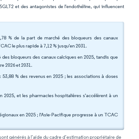
 SGLT2 et des antagonistes de l'endothéline, qui influencent
1,78 % de la part de marché des bloqueurs des canaux
TCAC le plus rapide à 7,12 % jusqu'en 2031.
ché des bloqueurs des canaux calciques en 2025, tandis que
re 2026 et 2031.
 53,88 % des revenus en 2025 ; les associations à doses
n 2025, et les pharmacies hospitalières s'accélèrent à un
égionaux en 2025 ; l'Asie-Pacifique progresse à un TCAC
 sont générés à l’aide du cadre d’estimation propriétaire de