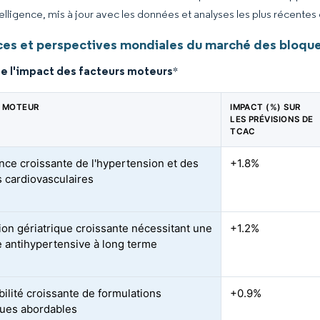
elligence, mis à jour avec les données et analyses les plus récentes
es et perspectives mondiales du marché des bloque
de l'impact des facteurs moteurs
*
 MOTEUR
IMPACT (%) SUR
LES PRÉVISIONS DE
TCAC
nce croissante de l'hypertension et des
+1.8%
s cardiovasculaires
ion gériatrique croissante nécessitant une
+1.2%
e antihypertensive à long terme
bilité croissante de formulations
+0.9%
ues abordables