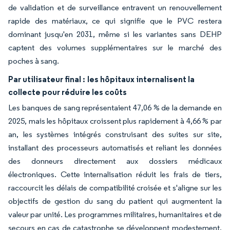
de validation et de surveillance entravent un renouvellement
rapide des matériaux, ce qui signifie que le PVC restera
dominant jusqu'en 2031, même si les variantes sans DEHP
captent des volumes supplémentaires sur le marché des
poches à sang.
Par utilisateur final :
les hôpitaux internalisent la
collecte pour réduire les coûts
Les banques de sang représentaient 47,06 % de la demande en
2025, mais les hôpitaux croissent plus rapidement à 4,66 % par
an, les systèmes intégrés construisant des suites sur site,
installant des processeurs automatisés et reliant les données
des donneurs directement aux dossiers médicaux
électroniques. Cette internalisation réduit les frais de tiers,
raccourcit les délais de compatibilité croisée et s'aligne sur les
objectifs de gestion du sang du patient qui augmentent la
valeur par unité. Les programmes militaires, humanitaires et de
secours en cas de catastrophe se développent modestement,