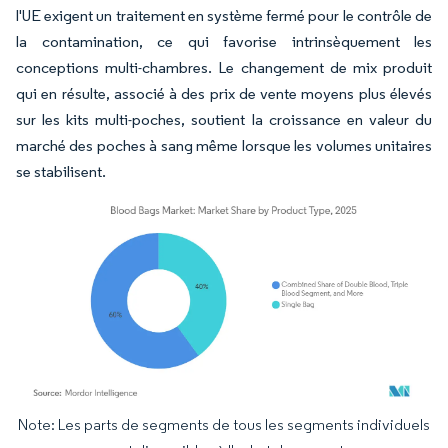
l'UE exigent un traitement en système fermé pour le contrôle de
la contamination, ce qui favorise intrinsèquement les
conceptions multi-chambres. Le changement de mix produit
qui en résulte, associé à des prix de vente moyens plus élevés
sur les kits multi-poches, soutient la croissance en valeur du
marché des poches à sang même lorsque les volumes unitaires
se stabilisent.
Note: Les parts de segments de tous les segments individuels
Image © Mordor Intelligence. La réutilisation nécessite une attribution sous CC BY 4.