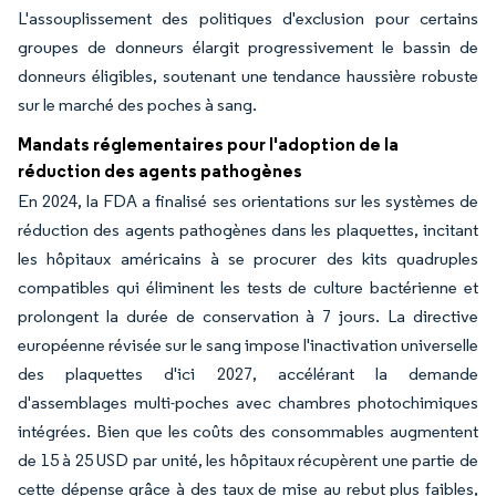
L'assouplissement des politiques d'exclusion pour certains
groupes de donneurs élargit progressivement le bassin de
donneurs éligibles, soutenant une tendance haussière robuste
sur le marché des poches à sang.
Mandats réglementaires pour l'adoption de la
réduction des agents pathogènes
En 2024, la FDA a finalisé ses orientations sur les systèmes de
réduction des agents pathogènes dans les plaquettes, incitant
les hôpitaux américains à se procurer des kits quadruples
compatibles qui éliminent les tests de culture bactérienne et
prolongent la durée de conservation à 7 jours. La directive
européenne révisée sur le sang impose l'inactivation universelle
des plaquettes d'ici 2027, accélérant la demande
d'assemblages multi-poches avec chambres photochimiques
intégrées. Bien que les coûts des consommables augmentent
de 15 à 25 USD par unité, les hôpitaux récupèrent une partie de
cette dépense grâce à des taux de mise au rebut plus faibles,