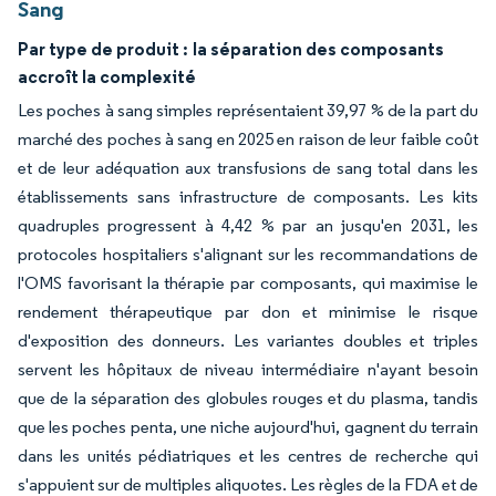
Sang
Par type de produit :
la séparation des composants
accroît la complexité
Les poches à sang simples représentaient 39,97 % de la part du
marché des poches à sang en 2025 en raison de leur faible coût
et de leur adéquation aux transfusions de sang total dans les
établissements sans infrastructure de composants. Les kits
quadruples progressent à 4,42 % par an jusqu'en 2031, les
protocoles hospitaliers s'alignant sur les recommandations de
l'OMS favorisant la thérapie par composants, qui maximise le
rendement thérapeutique par don et minimise le risque
d'exposition des donneurs. Les variantes doubles et triples
servent les hôpitaux de niveau intermédiaire n'ayant besoin
que de la séparation des globules rouges et du plasma, tandis
que les poches penta, une niche aujourd'hui, gagnent du terrain
dans les unités pédiatriques et les centres de recherche qui
s'appuient sur de multiples aliquotes. Les règles de la FDA et de