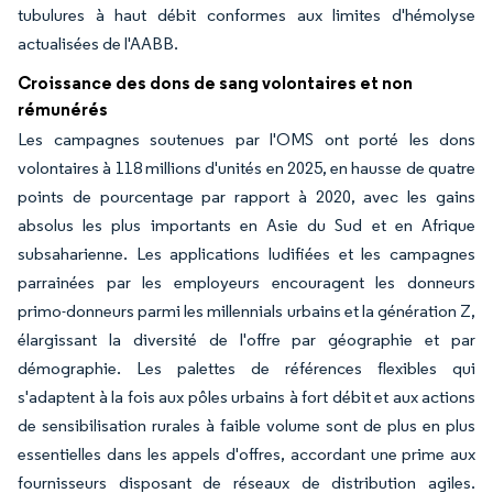
tubulures à haut débit conformes aux limites d'hémolyse
actualisées de l'AABB.
Croissance des dons de sang volontaires et non
rémunérés
Les campagnes soutenues par l'OMS ont porté les dons
volontaires à 118 millions d'unités en 2025, en hausse de quatre
points de pourcentage par rapport à 2020, avec les gains
absolus les plus importants en Asie du Sud et en Afrique
subsaharienne. Les applications ludifiées et les campagnes
parrainées par les employeurs encouragent les donneurs
primo-donneurs parmi les millennials urbains et la génération Z,
élargissant la diversité de l'offre par géographie et par
démographie. Les palettes de références flexibles qui
s'adaptent à la fois aux pôles urbains à fort débit et aux actions
de sensibilisation rurales à faible volume sont de plus en plus
essentielles dans les appels d'offres, accordant une prime aux
fournisseurs disposant de réseaux de distribution agiles.