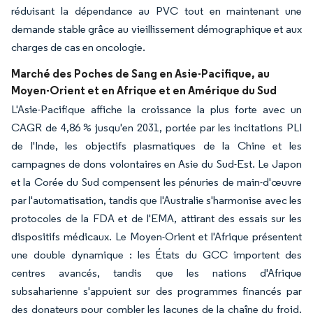
réduisant la dépendance au PVC tout en maintenant une
demande stable grâce au vieillissement démographique et aux
charges de cas en oncologie.
Marché des Poches de Sang en Asie-Pacifique, au
Moyen-Orient et en Afrique et en Amérique du Sud
L'Asie-Pacifique affiche la croissance la plus forte avec un
CAGR de 4,86 % jusqu'en 2031, portée par les incitations PLI
de l'Inde, les objectifs plasmatiques de la Chine et les
campagnes de dons volontaires en Asie du Sud-Est. Le Japon
et la Corée du Sud compensent les pénuries de main-d'œuvre
par l'automatisation, tandis que l'Australie s'harmonise avec les
protocoles de la FDA et de l'EMA, attirant des essais sur les
dispositifs médicaux. Le Moyen-Orient et l'Afrique présentent
une double dynamique : les États du GCC importent des
centres avancés, tandis que les nations d'Afrique
subsaharienne s'appuient sur des programmes financés par
des donateurs pour combler les lacunes de la chaîne du froid.