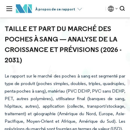
À propos de ce rapport
TAILLE ET PART DU MARCHÉ DES
POCHES À SANG — ANALYSE DE LA
CROISSANCE ET PRÉVISIONS (2026 -
2031)
Le rapport sur le marché des poches à sang est segmenté par
type de produit (poches simples, doubles, triples, quadruples,
penta poches à sang), matériau (PVC DEHP, PVC sans DEHP,
PET, autres polymères), utilisateur final (banques de sang,
hôpitaux, autres), application (collecte, transport/stockage,
traitement) et géographie (Amérique du Nord, Europe, Asie-
Pacifique, Moyen-Orient et Afrique, Amérique du Sud). Les
prévisions du marché sont fournies en termes de valeur (USD).