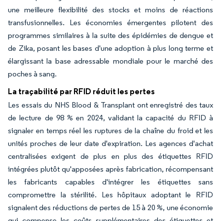
une meilleure flexibilité des stocks et moins de réactions
transfusionnelles. Les économies émergentes pilotent des
programmes similaires à la suite des épidémies de dengue et
de Zika, posant les bases d'une adoption à plus long terme et
élargissant la base adressable mondiale pour le marché des
poches à sang.
La traçabilité par RFID réduit les pertes
Les essais du NHS Blood & Transplant ont enregistré des taux
de lecture de 98 % en 2024, validant la capacité du RFID à
signaler en temps réel les ruptures de la chaîne du froid et les
unités proches de leur date d'expiration. Les agences d'achat
centralisées exigent de plus en plus des étiquettes RFID
intégrées plutôt qu'apposées après fabrication, récompensant
les fabricants capables d'intégrer les étiquettes sans
compromettre la stérilité. Les hôpitaux adoptant le RFID
signalent des réductions de pertes de 15 à 20 %, une économie
qui compense les coûts supplémentaires des étiquettes et