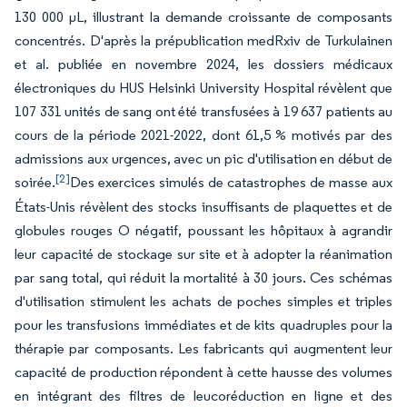
130 000 µL, illustrant la demande croissante de composants
concentrés. D'après la prépublication medRxiv de Turkulainen
et al. publiée en novembre 2024, les dossiers médicaux
électroniques du HUS Helsinki University Hospital révèlent que
107 331 unités de sang ont été transfusées à 19 637 patients au
cours de la période 2021-2022, dont 61,5 % motivés par des
admissions aux urgences, avec un pic d'utilisation en début de
[2]
soirée.
Des exercices simulés de catastrophes de masse aux
États-Unis révèlent des stocks insuffisants de plaquettes et de
globules rouges O négatif, poussant les hôpitaux à agrandir
leur capacité de stockage sur site et à adopter la réanimation
par sang total, qui réduit la mortalité à 30 jours. Ces schémas
d'utilisation stimulent les achats de poches simples et triples
pour les transfusions immédiates et de kits quadruples pour la
thérapie par composants. Les fabricants qui augmentent leur
capacité de production répondent à cette hausse des volumes
en intégrant des filtres de leucoréduction en ligne et des