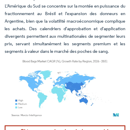
L'Amérique du Sud se concentre sur la montée en puissance du
fractionnement au Brésil et l'expansion des donneurs en
Argentine, bien que la volatilité macroéconomique complique
les achats. Des calendriers d'approbation et d'application
divergents permettent aux multinationales de segmenter leurs
prix, servant simultanément les segments premium et les
segments à valeur dans le marché des poches de sang.
Image © Mordor Intelligence. La réutilisation nécessite une attribution sous CC BY 4.