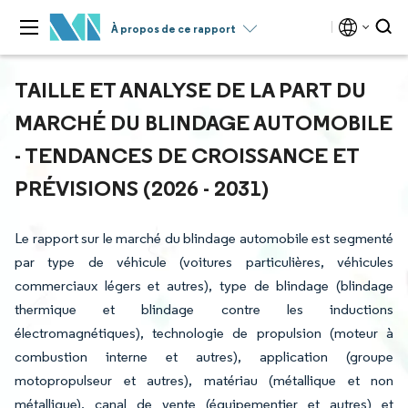
À propos de ce rapport
TAILLE ET ANALYSE DE LA PART DU
MARCHÉ DU BLINDAGE AUTOMOBILE
- TENDANCES DE CROISSANCE ET
PRÉVISIONS (2026 - 2031)
Le rapport sur le marché du blindage automobile est segmenté
par type de véhicule (voitures particulières, véhicules
commerciaux légers et autres), type de blindage (blindage
thermique et blindage contre les inductions
électromagnétiques), technologie de propulsion (moteur à
combustion interne et autres), application (groupe
motopropulseur et autres), matériau (métallique et non
métallique), canal de vente (équipementier et autres) et