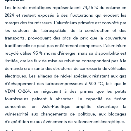
Les intrants métalliques représentaient 74,36 % du volume en
2024 et restent exposés à des fluctuations qui érodent les
marges des fournisseurs. L'aluminium primaire est convoité par
les secteurs de l'aérospatiale, de la construction et des
transports, provoquant des pics de prix que la couverture
traditionnelle ne peut pas entièrement compenser. L'aluminium
recyclé utilise 95 % moins d'énergie, mais sa disponibilité est
limitée, car les flux de mise au rebut ne correspondent pas à la
demande croissante des structures de carrosserie de véhicules
électriques. Les alliages de nickel spéciaux résistant aux gaz
d'échappement des turbocompresseurs à 900 °C, tels que le
VDM C-264, se négocient à des primes que les petits
fournisseurs peinent à absorber. La capacité de fusion
concentrée en Asie-Pacifique amplifie davantage la
vulnérabilité aux changements de politique, aux blocages
d'expédition ou aux événements de rationnement énergétique.