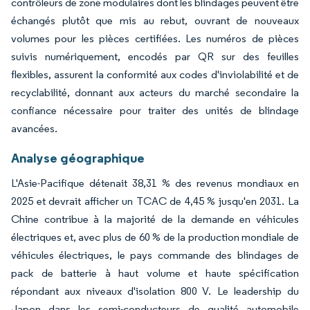
contrôleurs de zone modulaires dont les blindages peuvent être
échangés plutôt que mis au rebut, ouvrant de nouveaux
volumes pour les pièces certifiées. Les numéros de pièces
suivis numériquement, encodés par QR sur des feuilles
flexibles, assurent la conformité aux codes d'inviolabilité et de
recyclabilité, donnant aux acteurs du marché secondaire la
confiance nécessaire pour traiter des unités de blindage
avancées.
Analyse géographique
L'Asie-Pacifique détenait 38,31 % des revenus mondiaux en
2025 et devrait afficher un TCAC de 4,45 % jusqu'en 2031. La
Chine contribue à la majorité de la demande en véhicules
électriques et, avec plus de 60 % de la production mondiale de
véhicules électriques, le pays commande des blindages de
pack de batterie à haut volume et haute spécification
répondant aux niveaux d'isolation 800 V. Le leadership du
Japon dans les semi-conducteurs de qualité automobile