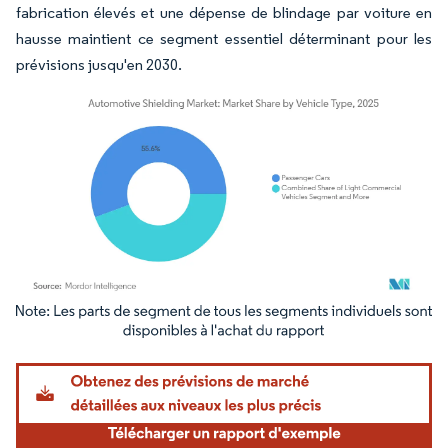
fabrication élevés et une dépense de blindage par voiture en
hausse maintient ce segment essentiel déterminant pour les
prévisions jusqu'en 2030.
Image © Mordor Intelligence. La réutilisation nécessite une attribution sous CC BY 4.