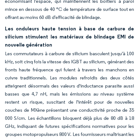
économisant l'espace, qui maintiennent les boîtiers à paroi
mince en dessous de 40 °C de température de surface tout en
offrant au moins 60 dB d'efficacité de blindage.
Les onduleurs haute tension à base de carbure de
silicium stimulent les matériaux de blindage EMI de
nouvelle génération
Les commutateurs à carbure de silicium basculent jusqu'à 100
kHz, soit cinq fois la vitesse des IGBT au silicium, générant des
fronts haute fréquence qui fuient à travers les manchons en
cuivre traditionnels. Les modules refroidis des deux côtés
atteignent désormais des valeurs d'inductance parasite aussi
basses que 4,7 nH, mais les émissions au niveau système
restent un risque, suscitant de l'intérêt pour de nouvelles
couches de MXène présentant une conductivité proche de 35
000 S/cm. Les échantillons bloquent déjà plus de 80 dB à 18
GHz, indiquant de futures spécifications normatives pour les
groupes motopropulseurs 800 V. Les fournisseurs maîtrisant les