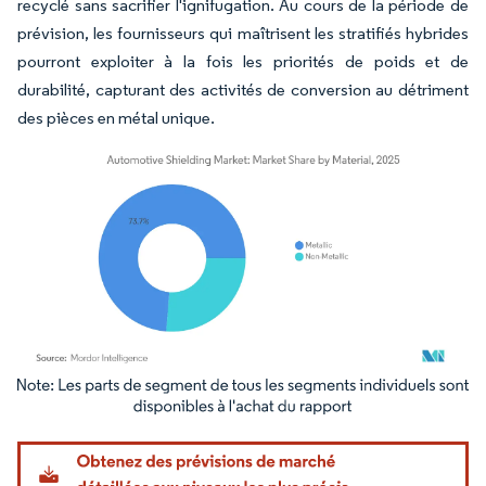
recyclé sans sacrifier l'ignifugation. Au cours de la période de
prévision, les fournisseurs qui maîtrisent les stratifiés hybrides
pourront exploiter à la fois les priorités de poids et de
durabilité, capturant des activités de conversion au détriment
des pièces en métal unique.
Image © Mordor Intelligence. La réutilisation nécessite une attribution sous CC BY 4.