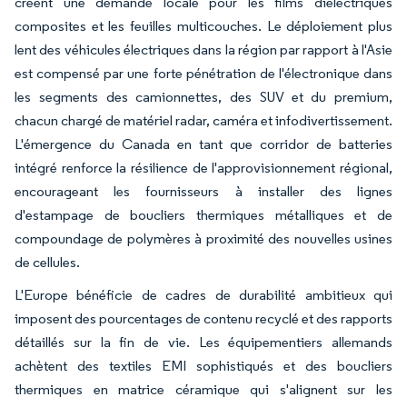
créent une demande locale pour les films diélectriques
composites et les feuilles multicouches. Le déploiement plus
lent des véhicules électriques dans la région par rapport à l'Asie
est compensé par une forte pénétration de l'électronique dans
les segments des camionnettes, des SUV et du premium,
chacun chargé de matériel radar, caméra et infodivertissement.
L'émergence du Canada en tant que corridor de batteries
intégré renforce la résilience de l'approvisionnement régional,
encourageant les fournisseurs à installer des lignes
d'estampage de boucliers thermiques métalliques et de
compoundage de polymères à proximité des nouvelles usines
de cellules.
L'Europe bénéficie de cadres de durabilité ambitieux qui
imposent des pourcentages de contenu recyclé et des rapports
détaillés sur la fin de vie. Les équipementiers allemands
achètent des textiles EMI sophistiqués et des boucliers
thermiques en matrice céramique qui s'alignent sur les