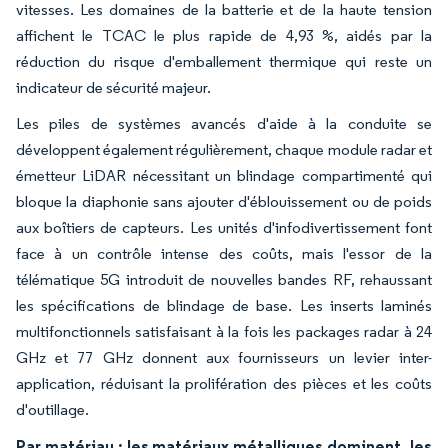
vitesses. Les domaines de la batterie et de la haute tension
affichent le TCAC le plus rapide de 4,93 %, aidés par la
réduction du risque d'emballement thermique qui reste un
indicateur de sécurité majeur.
Les piles de systèmes avancés d'aide à la conduite se
développent également régulièrement, chaque module radar et
émetteur LiDAR nécessitant un blindage compartimenté qui
bloque la diaphonie sans ajouter d'éblouissement ou de poids
aux boîtiers de capteurs. Les unités d'infodivertissement font
face à un contrôle intense des coûts, mais l'essor de la
télématique 5G introduit de nouvelles bandes RF, rehaussant
les spécifications de blindage de base. Les inserts laminés
multifonctionnels satisfaisant à la fois les packages radar à 24
GHz et 77 GHz donnent aux fournisseurs un levier inter-
application, réduisant la prolifération des pièces et les coûts
d'outillage.
Par matériau : les matériaux métalliques dominent, les