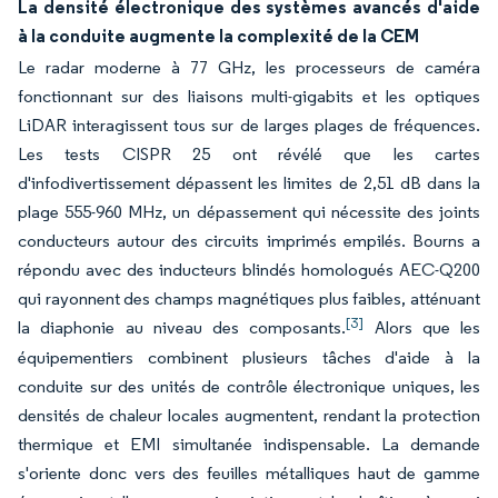
La densité électronique des systèmes avancés d'aide
à la conduite augmente la complexité de la CEM
Le radar moderne à 77 GHz, les processeurs de caméra
fonctionnant sur des liaisons multi-gigabits et les optiques
LiDAR interagissent tous sur de larges plages de fréquences.
Les tests CISPR 25 ont révélé que les cartes
d'infodivertissement dépassent les limites de 2,51 dB dans la
plage 555-960 MHz, un dépassement qui nécessite des joints
conducteurs autour des circuits imprimés empilés. Bourns a
répondu avec des inducteurs blindés homologués AEC-Q200
qui rayonnent des champs magnétiques plus faibles, atténuant
[3]
la diaphonie au niveau des composants.
Alors que les
équipementiers combinent plusieurs tâches d'aide à la
conduite sur des unités de contrôle électronique uniques, les
densités de chaleur locales augmentent, rendant la protection
thermique et EMI simultanée indispensable. La demande
s'oriente donc vers des feuilles métalliques haut de gamme