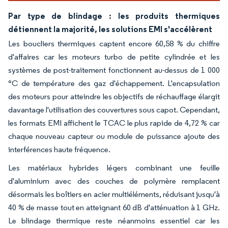
Par type de blindage : les produits thermiques
détiennent la majorité, les solutions EMI s'accélèrent
Les boucliers thermiques captent encore 60,58 % du chiffre
d'affaires car les moteurs turbo de petite cylindrée et les
systèmes de post-traitement fonctionnent au-dessus de 1 000
°C de température des gaz d'échappement. L'encapsulation
des moteurs pour atteindre les objectifs de réchauffage élargit
davantage l'utilisation des couvertures sous capot. Cependant,
les formats EMI affichent le TCAC le plus rapide de 4,72 % car
chaque nouveau capteur ou module de puissance ajoute des
interférences haute fréquence.
Les matériaux hybrides légers combinant une feuille
d'aluminium avec des couches de polymère remplacent
désormais les boîtiers en acier multiéléments, réduisant jusqu'à
40 % de masse tout en atteignant 60 dB d'atténuation à 1 GHz.
Le blindage thermique reste néanmoins essentiel car les