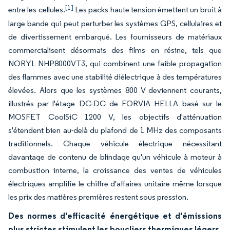
[1]
entre les cellules.
Les packs haute tension émettent un bruit à
large bande qui peut perturber les systèmes GPS, cellulaires et
de divertissement embarqué. Les fournisseurs de matériaux
commercialisent désormais des films en résine, tels que
NORYL NHP8000VT3, qui combinent une faible propagation
des flammes avec une stabilité diélectrique à des températures
élevées. Alors que les systèmes 800 V deviennent courants,
illustrés par l'étage DC-DC de FORVIA HELLA basé sur le
MOSFET CoolSiC 1200 V, les objectifs d'atténuation
s'étendent bien au-delà du plafond de 1 MHz des composants
traditionnels. Chaque véhicule électrique nécessitant
davantage de contenu de blindage qu'un véhicule à moteur à
combustion interne, la croissance des ventes de véhicules
électriques amplifie le chiffre d'affaires unitaire même lorsque
les prix des matières premières restent sous pression.
Des normes d'efficacité énergétique et d'émissions
plus strictes stimulent les boucliers thermiques légers