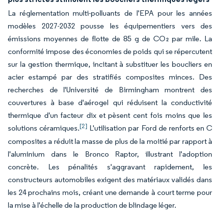
La réglementation multi-polluants de l'EPA pour les années
modèles 2027-2032 pousse les équipementiers vers des
émissions moyennes de flotte de 85 g de CO₂ par mile. La
conformité impose des économies de poids qui se répercutent
sur la gestion thermique, incitant à substituer les boucliers en
acier estampé par des stratifiés composites minces. Des
recherches de l'Université de Birmingham montrent des
couvertures à base d'aérogel qui réduisent la conductivité
thermique d'un facteur dix et pèsent cent fois moins que les
[2]
solutions céramiques.
L'utilisation par Ford de renforts en C
composites a réduit la masse de plus de la moitié par rapport à
l'aluminium dans le Bronco Raptor, illustrant l'adoption
concrète. Les pénalités s'aggravant rapidement, les
constructeurs automobiles exigent des matériaux validés dans
les 24 prochains mois, créant une demande à court terme pour
la mise à l'échelle de la production de blindage léger.