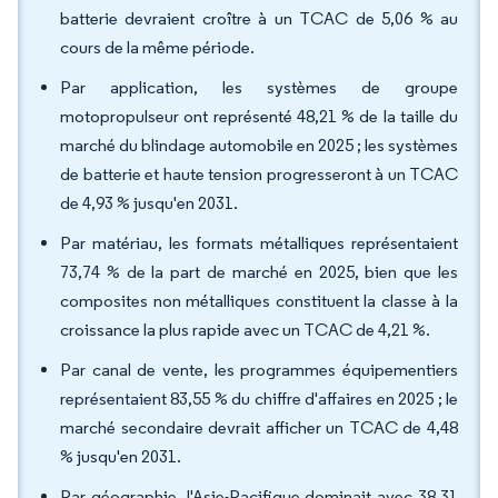
batterie devraient croître à un TCAC de 5,06 % au
cours de la même période.
Par application, les systèmes de groupe
motopropulseur ont représenté 48,21 % de la taille du
marché du blindage automobile en 2025 ; les systèmes
de batterie et haute tension progresseront à un TCAC
de 4,93 % jusqu'en 2031.
Par matériau, les formats métalliques représentaient
73,74 % de la part de marché en 2025, bien que les
composites non métalliques constituent la classe à la
croissance la plus rapide avec un TCAC de 4,21 %.
Par canal de vente, les programmes équipementiers
représentaient 83,55 % du chiffre d'affaires en 2025 ; le
marché secondaire devrait afficher un TCAC de 4,48
% jusqu'en 2031.
Par géographie, l'Asie-Pacifique dominait avec 38,31