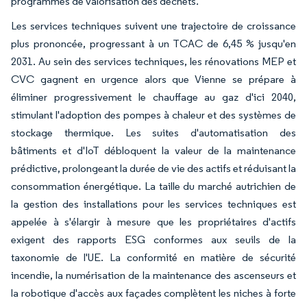
programmes de valorisation des déchets.
Les services techniques suivent une trajectoire de croissance
plus prononcée, progressant à un TCAC de 6,45 % jusqu'en
2031. Au sein des services techniques, les rénovations MEP et
CVC gagnent en urgence alors que Vienne se prépare à
éliminer progressivement le chauffage au gaz d'ici 2040,
stimulant l'adoption des pompes à chaleur et des systèmes de
stockage thermique. Les suites d'automatisation des
bâtiments et d'IoT débloquent la valeur de la maintenance
prédictive, prolongeant la durée de vie des actifs et réduisant la
consommation énergétique. La taille du marché autrichien de
la gestion des installations pour les services techniques est
appelée à s'élargir à mesure que les propriétaires d'actifs
exigent des rapports ESG conformes aux seuils de la
taxonomie de l'UE. La conformité en matière de sécurité
incendie, la numérisation de la maintenance des ascenseurs et
la robotique d'accès aux façades complètent les niches à forte