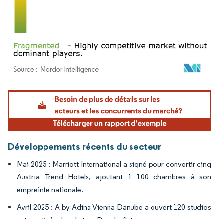
Image © Mordor Intelligence. La réutilisation nécessite une attribution sous CC BY 4.
Développements récents du secteur
Mai 2025 : Marriott International a signé pour convertir cinq
Austria Trend Hotels, ajoutant 1 100 chambres à son
empreinte nationale.
Avril 2025 : A by Adina Vienna Danube a ouvert 120 studios