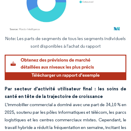
Note: Les parts de segments de tous les segments individuels
Image © Mordor Intelligence. La réutilisation nécessite une attribution sous CC BY 4.
sont disponibles à l'achat du rapport
Par secteur d'activité utilisateur final : les soins de
santé en tête de la trajectoire de croissance
L'immobilier commercial a dominé avec une part de 34,10 % en
2025, soutenu par les pôles informatiques et télécom, les parcs
logistiques et les centres commerciaux mixtes. Cependant, le
travail hybride a réduit la fréquentation en semaine, incitant les