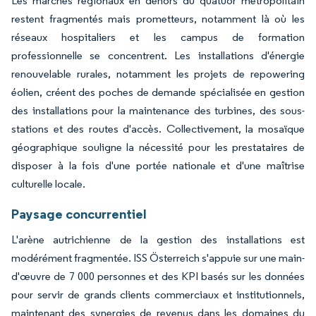
Les marchés régionaux en dehors du quatuor métropolitain
restent fragmentés mais prometteurs, notamment là où les
réseaux hospitaliers et les campus de formation
professionnelle se concentrent. Les installations d'énergie
renouvelable rurales, notamment les projets de repowering
éolien, créent des poches de demande spécialisée en gestion
des installations pour la maintenance des turbines, des sous-
stations et des routes d'accès. Collectivement, la mosaïque
géographique souligne la nécessité pour les prestataires de
disposer à la fois d'une portée nationale et d'une maîtrise
culturelle locale.
Paysage concurrentiel
L'arène autrichienne de la gestion des installations est
modérément fragmentée. ISS Österreich s'appuie sur une main-
d'œuvre de 7 000 personnes et des KPI basés sur les données
pour servir de grands clients commerciaux et institutionnels,
maintenant des synergies de revenus dans les domaines du