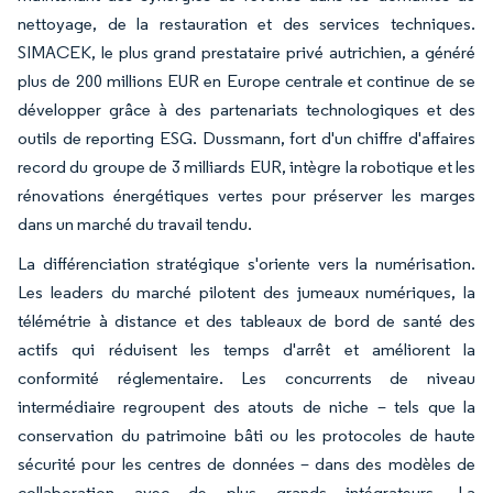
nettoyage, de la restauration et des services techniques.
SIMACEK, le plus grand prestataire privé autrichien, a généré
plus de 200 millions EUR en Europe centrale et continue de se
développer grâce à des partenariats technologiques et des
outils de reporting ESG. Dussmann, fort d'un chiffre d'affaires
record du groupe de 3 milliards EUR, intègre la robotique et les
rénovations énergétiques vertes pour préserver les marges
dans un marché du travail tendu.
La différenciation stratégique s'oriente vers la numérisation.
Les leaders du marché pilotent des jumeaux numériques, la
télémétrie à distance et des tableaux de bord de santé des
actifs qui réduisent les temps d'arrêt et améliorent la
conformité réglementaire. Les concurrents de niveau
intermédiaire regroupent des atouts de niche – tels que la
conservation du patrimoine bâti ou les protocoles de haute
sécurité pour les centres de données – dans des modèles de
collaboration avec de plus grands intégrateurs. La