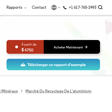
Rapports
Contact
+1 617-765-2493
4750
t Minéraux
Marché Du Recyclage De L'aluminium