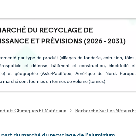
U MARCHÉ DU RECYCLAGE DE
SSANCE ET PRÉVISIONS (2026 - 2031)
gmenté par type de produit (alliages de fonderie, extrusion, tôles,
aérospatiale et défense, bâtiment et construction, électricité et
inale) et géographie (Asie-Pacifique, Amérique du Nord, Europe,
u marché sont fournies en termes de volume (tonnes).
roduits Chimiques Et Matériaux
Recherche Sur Les Métaux E
t part du marché du recyclage de l'aluminium