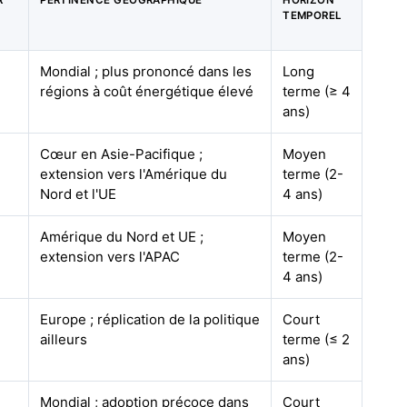
R
PERTINENCE GÉOGRAPHIQUE
HORIZON
TEMPOREL
Mondial ; plus prononcé dans les
Long
régions à coût énergétique élevé
terme (≥ 4
ans)
Cœur en Asie-Pacifique ;
Moyen
extension vers l'Amérique du
terme (2-
Nord et l'UE
4 ans)
Amérique du Nord et UE ;
Moyen
extension vers l'APAC
terme (2-
4 ans)
Europe ; réplication de la politique
Court
ailleurs
terme (≤ 2
ans)
Mondial ; adoption précoce dans
Court