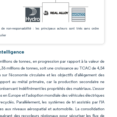
 de non-responsabilité : les principaux acteurs sont triés sans ordre
ulier
ntelligence
illions de tonnes, en progression par rapport à la valeur de
1,36 millions de tonnes, soit une croissance au TCAC de 4,54
 sur l'économie circulaire et les objectifs d'allégement des
rapport au métal primaire, car la production secondaire ne
préservant indéfiniment les propriétés des matériaux. L'essor
ons en Europe et l'adoption mondiale des véhicules électriques
ecyclés. Parallèlement, les systèmes de tri assistés par l'IA
res aux niveaux aérospatial et automobile. La consolidation
cquérant des recycleurs régionaux pour sécuriser les flux de