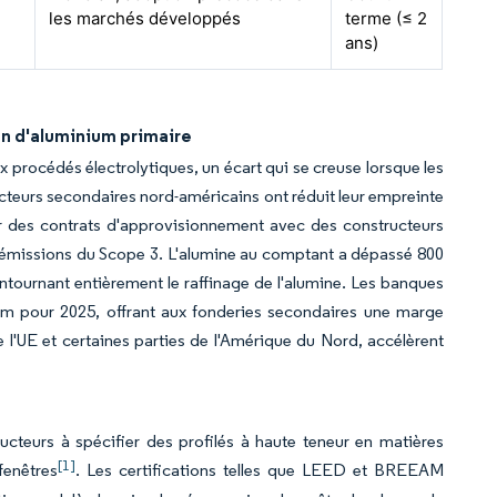
les marchés développés
terme (≤ 2
ans)
on d'aluminium primaire
 procédés électrolytiques, un écart qui se creuse lorsque les
ducteurs secondaires nord-américains ont réduit leur empreinte
 des contrats d'approvisionnement avec des constructeurs
 émissions du Scope 3. L'alumine au comptant a dépassé 800
tournant entièrement le raffinage de l'alumine. Les banques
nium pour 2025, offrant aux fonderies secondaires une marge
 l'UE et certaines parties de l'Amérique du Nord, accélèrent
ucteurs à spécifier des profilés à haute teneur en matières
[1]
fenêtres
. Les certifications telles que LEED et BREEAM