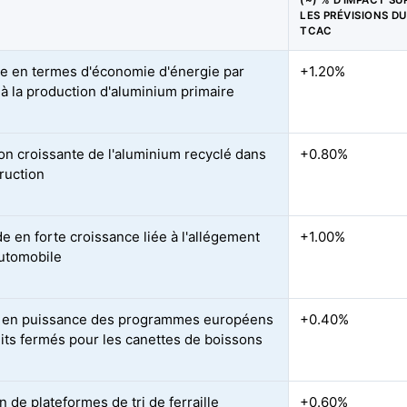
(~) % D'IMPACT SU
LES PRÉVISIONS DU
TCAC
e en termes d'économie d'énergie par
+1.20%
 à la production d'aluminium primaire
ion croissante de l'aluminium recyclé dans
+0.80%
truction
 en forte croissance liée à l'allégement
+1.00%
automobile
 en puissance des programmes européens
+0.40%
uits fermés pour les canettes de boissons
 de plateformes de tri de ferraille
+0.60%