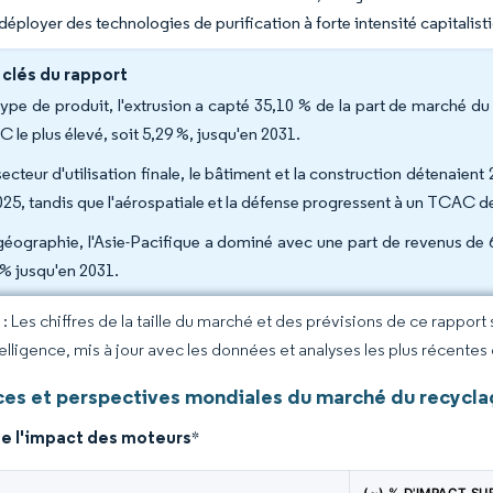
t déployer des technologies de purification à forte intensité capitalist
 clés du rapport
type de produit, l'extrusion a capté 35,10 % de la part de marché du 
 le plus élevé, soit 5,29 %, jusqu'en 2031.
secteur d'utilisation finale, le bâtiment et la construction détenaien
025, tandis que l'aérospatiale et la défense progressent à un TCAC d
géographie, l'Asie-Pacifique a dominé avec une part de revenus de
 % jusqu'en 2031.
 Les chiffres de la taille du marché et des prévisions de ce rapport
elligence, mis à jour avec les données et analyses les plus récentes
es et perspectives mondiales du marché du recycla
de l'impact des moteurs
*