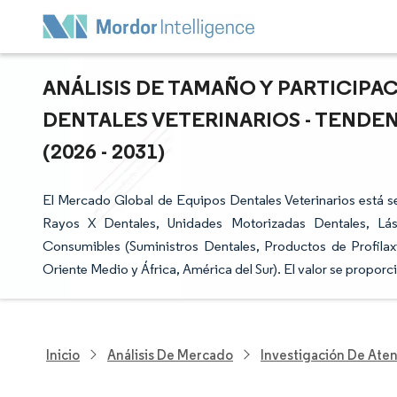
ANÁLISIS DE TAMAÑO Y PARTICIP
DENTALES VETERINARIOS - TENDE
(2026 - 2031)
El Mercado Global de Equipos Dentales Veterinarios está 
Rayos X Dentales, Unidades Motorizadas Dentales, Láse
Consumibles (Suministros Dentales, Productos de Profilaxi
Oriente Medio y África, América del Sur). El valor se propor
Inicio
Análisis De Mercado
Investigación De Ate