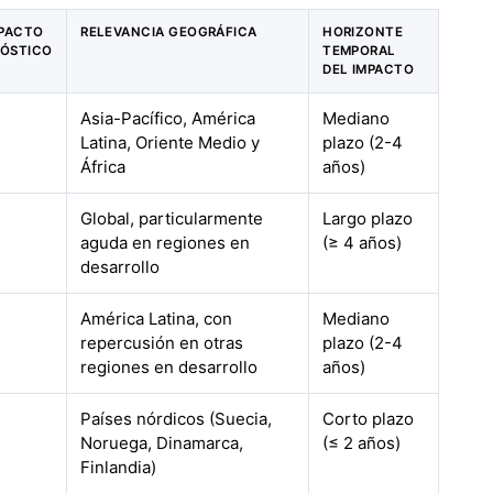
MPACTO
RELEVANCIA GEOGRÁFICA
HORIZONTE
NÓSTICO
TEMPORAL
DEL IMPACTO
Asia-Pacífico, América
Mediano
Latina, Oriente Medio y
plazo (2-4
África
años)
Global, particularmente
Largo plazo
aguda en regiones en
(≥ 4 años)
desarrollo
América Latina, con
Mediano
repercusión en otras
plazo (2-4
regiones en desarrollo
años)
Países nórdicos (Suecia,
Corto plazo
Noruega, Dinamarca,
(≤ 2 años)
Finlandia)