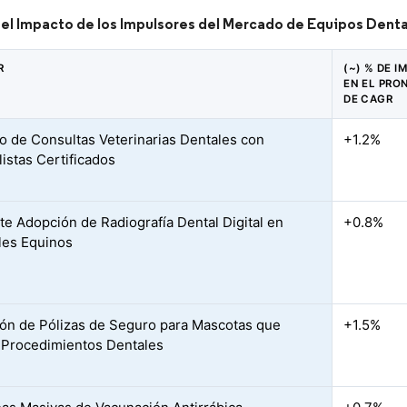
del Impacto de los Impulsores del Mercado de Equipos Denta
R
(~) % DE 
EN EL PRO
DE CAGR
 de Consultas Veterinarias Dentales con
+1.2%
listas Certificados
te Adopción de Radiografía Dental Digital en
+0.8%
les Equinos
ón de Pólizas de Seguro para Mascotas que
+1.5%
Procedimientos Dentales