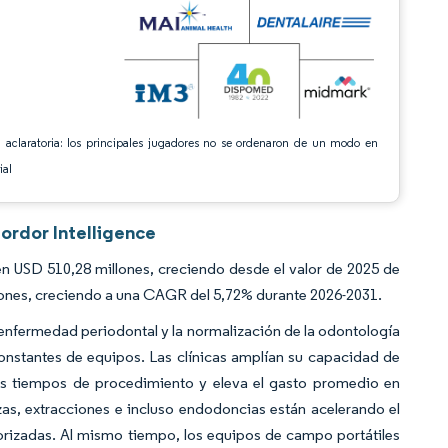
 aclaratoria: los principales jugadores no se ordenaron de un modo en
ial
ordor Intelligence
n USD 510,28 millones, creciendo desde el valor de 2025 de
ones, creciendo a una CAGR del 5,72% durante 2026-2031.
 enfermedad periodontal y la normalización de la odontología
nstantes de equipos. Las clínicas amplían su capacidad de
 los tiempos de procedimiento y eleva el gasto promedio en
as, extracciones e incluso endodoncias están acelerando el
torizadas. Al mismo tiempo, los equipos de campo portátiles