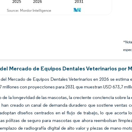
*Nota
espec
s del Mercado de Equipos Dentales Veterinarios por M
del Mercado de Equipos Dentales Veterinarios en 2026 se estima e
 millones con proyecciones para 2031 que muestran USD 673,7 mill
 de la longevidad de las mascotas, la creciente conciencia sobre la
a han creado un canal de demanda duradero que sostiene ventas co
 adoptan diseños centrados en el flujo de trabajo, lo que acorta
Las pólizas de seguro para mascotas que ahora reembolsan limpiez
eemplazo de radiografía digital de alto valor y piezas de mano mo