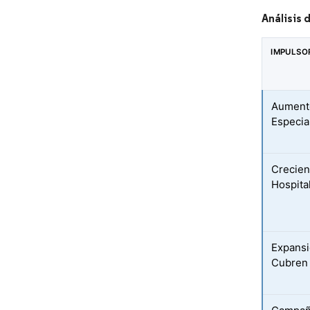
Análisis 
IMPULSO
Aumento
Especia
Crecien
Hospita
Expansi
Cubren 