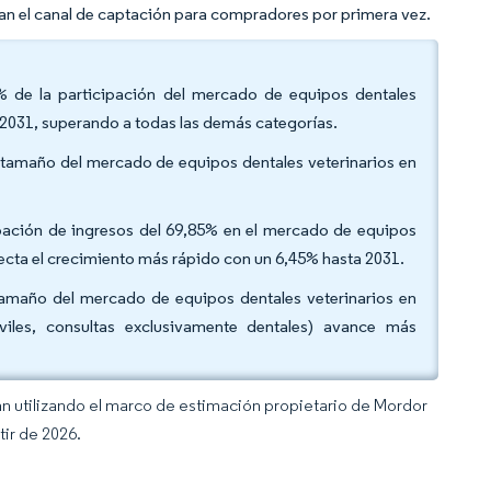
an el canal de captación para compradores por primera vez.
% de la participación del mercado de equipos dentales
 2031, superando a todas las demás categorías.
 tamaño del mercado de equipos dentales veterinarios en
pación de ingresos del 69,85% en el mercado de equipos
ecta el crecimiento más rápido con un 6,45% hasta 2031.
el tamaño del mercado de equipos dentales veterinarios en
iles, consultas exclusivamente dentales) avance más
an utilizando el marco de estimación propietario de Mordor
tir de 2026.