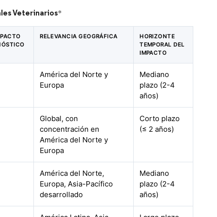
les Veterinarios
*
IMPACTO
RELEVANCIA GEOGRÁFICA
HORIZONTE
NÓSTICO
TEMPORAL DEL
IMPACTO
América del Norte y
Mediano
Europa
plazo (2-4
años)
Global, con
Corto plazo
concentración en
(≤ 2 años)
América del Norte y
Europa
América del Norte,
Mediano
Europa, Asia-Pacífico
plazo (2-4
desarrollado
años)