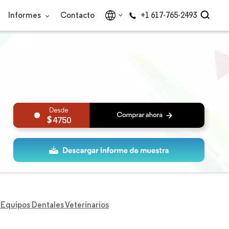
Informes
Contacto
+1 617-765-2493
4750
Equipos Dentales Veterinarios