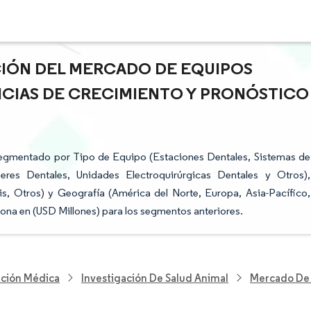
ACIÓN DEL MERCADO DE EQUIPOS
NCIAS DE CRECIMIENTO Y PRONÓSTICO
segmentado por Tipo de Equipo (Estaciones Dentales, Sistemas de
res Dentales, Unidades Electroquirúrgicas Dentales y Otros),
s, Otros) y Geografía (América del Norte, Europa, Asia-Pacífico,
ciona en (USD Millones) para los segmentos anteriores.
nción Médica
Investigación De Salud Animal
Mercado De 