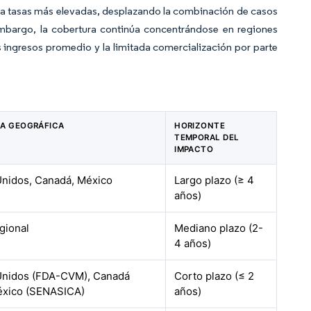
a tasas más elevadas, desplazando la combinación de casos
embargo, la cobertura continúa concentrándose en regiones
 ingresos promedio y la limitada comercialización por parte
IA GEOGRÁFICA
HORIZONTE
TEMPORAL DEL
IMPACTO
Unidos, Canadá, México
Largo plazo (≥ 4
años)
egional
Mediano plazo (2-
4 años)
Unidos (FDA-CVM), Canadá
Corto plazo (≤ 2
éxico (SENASICA)
años)