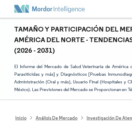
TAMAÑO Y PARTICIPACIÓN DEL ME
AMÉRICA DEL NORTE - TENDENCIA
(2026 - 2031)
El Informe del Mercado de Salud Veterinaria de América 
Parasiticidas y más] y Diagnósticos [Pruebas Inmunodiagn
Administración (Oral y más), Usuario Final (Hospitales y C
México). Las Previsiones del Mercado se Proporcionan en Té
Inicio
Análisis De Mercado
Investigación De Ate