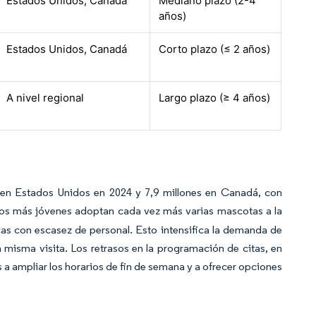
Estados Unidos, Canadá
Mediano plazo (2-4
años)
Estados Unidos, Canadá
Corto plazo (≤ 2 años)
A nivel regional
Largo plazo (≥ 4 años)
en Estados Unidos en 2024 y 7,9 millones en Canadá, con
rios más jóvenes adoptan cada vez más varias mascotas a la
cas con escasez de personal. Esto intensifica la demanda de
 misma visita. Los retrasos en la programación de citas, en
s a ampliar los horarios de fin de semana y a ofrecer opciones