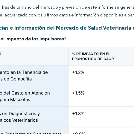
cifras de tamaño del mercado y previsión de este informe se gener
ce, actualizado con los últimos datos e información disponibles a par
ias e Información del Mercado de Salud Veterinaria 
del Impacto de los Impulsores
*
R
% DE IMPACTO EN EL
PRONÓSTICO DE CAGR
ento en la Tenencia de
+1.2%
es de Compañía
 del Gasto en Atención
+1.5%
para Mascotas
 en Diagnósticos y
+1.8%
ticos Veterinarios