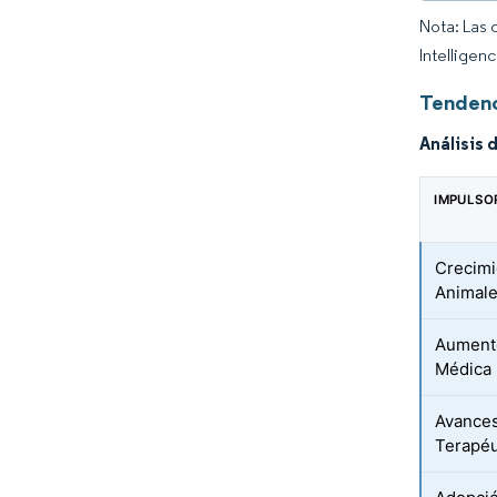
Nota: Las 
Intelligen
Tendenc
Análisis 
IMPULSO
Crecimi
Animal
Aumento
Médica 
Avances
Terapéu