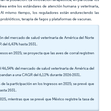
nea entre los estándares de atención humana y veterinaria,
Al mismo tiempo, los reguladores están endureciendo las
 probióticos, terapia de fagos y plataformas de vacunas.
ión del mercado de salud veterinaria de América del Norte
R del 6,43% hasta 2031.
resos en 2025; se proyecta que las aves de corral registren
 el 46,54% del mercado de salud veterinaria de América del
expandan a una CAGR del 6,12% durante 2026-2031.
5% de la participación en los ingresos en 2025; se prevé que
asta 2031.
025, mientras que se prevé que México registre la tasa de