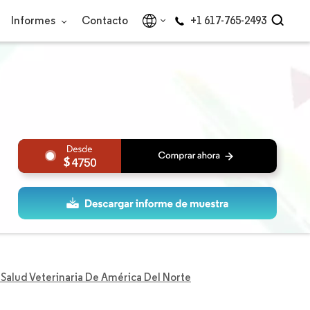
Informes
Contacto
+1 617-765-2493
4750
Salud Veterinaria De América Del Norte