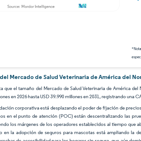
*Nota
espec
 del Mercado de Salud Veterinaria de América del No
ta que el tamaño del Mercado de Salud Veterinaria de América del
lones en 2026 hasta USD 39.990 millones en 2031, registrando una C
dación corporativa está desplazando el poder de fijación de precio
os en el punto de atención (POC) están descentralizando las prueba
ndo los márgenes de los operadores establecidos al tiempo que ab
o en la adopción de seguros para mascotas está ampliando la 
brechas de accesibilidad para los hogares sin seguro, que aún domin