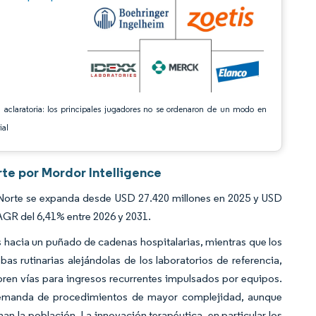
 aclaratoria: los principales jugadores no se ordenaron de un modo en
ial
rte por Mordor Intelligence
 Norte se expanda desde USD 27.420 millones en 2025 y USD
AGR del 6,41% entre 2026 y 2031.
s hacia un puñado de cadenas hospitalarias, mientras que los
s rutinarias alejándolas de los laboratorios de referencia,
ren vías para ingresos recurrentes impulsados por equipos.
demanda de procedimientos de mayor complejidad, aunque
an la población. La innovación terapéutica, en particular los