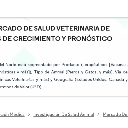
RCADO DE SALUD VETERINARIA DE
S DE CRECIMIENTO Y PRONÓSTICO
del Norte está segmentado por Producto (Terapéuticos [Vacunas,
ósticas y más]), Tipo de Animal (Perros y Gatos, y más), Vía de
línicas Veterinarias y más) y Geografía (Estados Unidos, Canadá y
rminos de Valor (USD).
nción Médica
Investigación De Salud Animal
Mercado De 